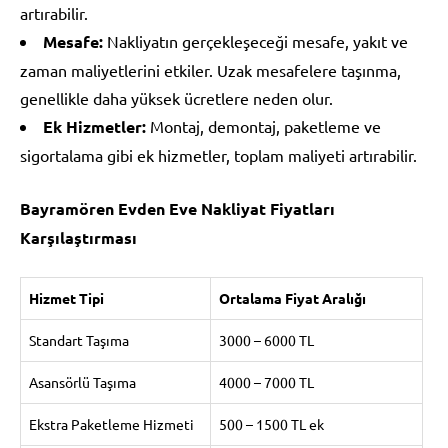
artırabilir.
Mesafe:
Nakliyatın gerçekleşeceği mesafe, yakıt ve
zaman maliyetlerini etkiler. Uzak mesafelere taşınma,
genellikle daha yüksek ücretlere neden olur.
Ek Hizmetler:
Montaj, demontaj, paketleme ve
sigortalama gibi ek hizmetler, toplam maliyeti artırabilir.
Bayramören Evden Eve Nakliyat Fiyatları
Karşılaştırması
Hizmet Tipi
Ortalama Fiyat Aralığı
Standart Taşıma
3000 – 6000 TL
Asansörlü Taşıma
4000 – 7000 TL
Ekstra Paketleme Hizmeti
500 – 1500 TL ek