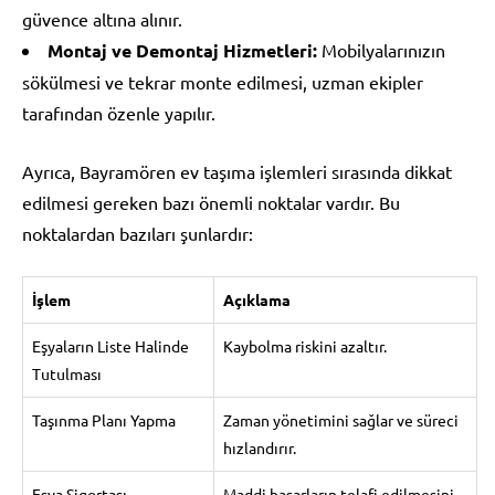
güvence altına alınır.
Montaj ve Demontaj Hizmetleri:
Mobilyalarınızın
sökülmesi ve tekrar monte edilmesi, uzman ekipler
tarafından özenle yapılır.
Ayrıca, Bayramören ev taşıma işlemleri sırasında dikkat
edilmesi gereken bazı önemli noktalar vardır. Bu
noktalardan bazıları şunlardır:
İşlem
Açıklama
Eşyaların Liste Halinde
Kaybolma riskini azaltır.
Tutulması
Taşınma Planı Yapma
Zaman yönetimini sağlar ve süreci
hızlandırır.
Eşya Sigortası
Maddi hasarların telafi edilmesini