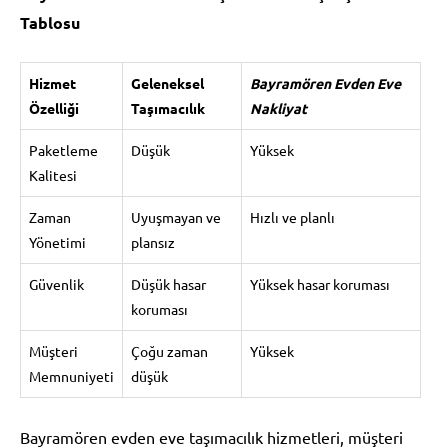
Tablosu
Hizmet
Geleneksel
Bayramören Evden Eve
Özelliği
Taşımacılık
Nakliyat
Paketleme
Düşük
Yüksek
Kalitesi
Zaman
Uyuşmayan ve
Hızlı ve planlı
Yönetimi
plansız
Güvenlik
Düşük hasar
Yüksek hasar koruması
koruması
Müşteri
Çoğu zaman
Yüksek
Memnuniyeti
düşük
Bayramören evden eve taşımacılık hizmetleri, müşteri