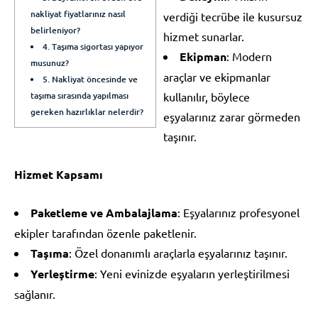
nakliyat fiyatlarınız nasıl
verdiği tecrübe ile kusursuz
belirleniyor?
hizmet sunarlar.
4. Taşıma sigortası yapıyor
Ekipman
: Modern
musunuz?
araçlar ve ekipmanlar
5. Nakliyat öncesinde ve
taşıma sırasında yapılması
kullanılır, böylece
gereken hazırlıklar nelerdir?
eşyalarınız zarar görmeden
taşınır.
Hizmet Kapsamı
Paketleme ve Ambalajlama
: Eşyalarınız profesyonel
ekipler tarafından özenle paketlenir.
Taşıma
: Özel donanımlı araçlarla eşyalarınız taşınır.
Yerleştirme
: Yeni evinizde eşyaların yerleştirilmesi
sağlanır.