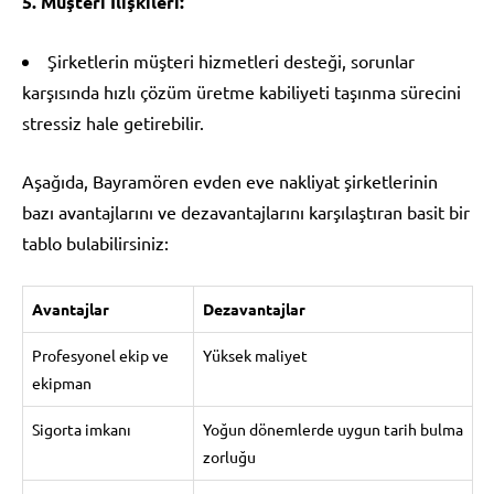
5. Müşteri İlişkileri:
Şirketlerin müşteri hizmetleri desteği, sorunlar
karşısında hızlı çözüm üretme kabiliyeti taşınma sürecini
stressiz hale getirebilir.
Aşağıda, Bayramören evden eve nakliyat şirketlerinin
bazı avantajlarını ve dezavantajlarını karşılaştıran basit bir
tablo bulabilirsiniz:
Avantajlar
Dezavantajlar
Profesyonel ekip ve
Yüksek maliyet
ekipman
Sigorta imkanı
Yoğun dönemlerde uygun tarih bulma
zorluğu