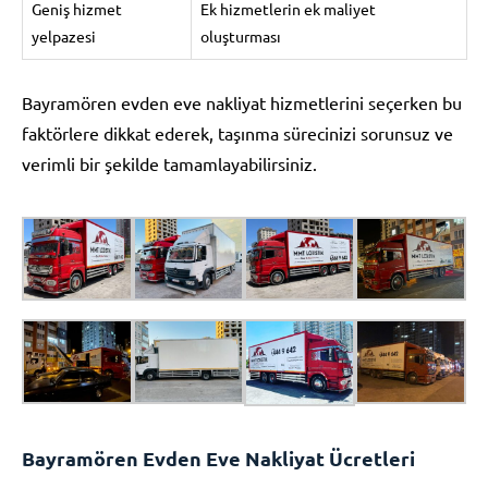
Geniş hizmet
Ek hizmetlerin ek maliyet
yelpazesi
oluşturması
Bayramören evden eve nakliyat hizmetlerini seçerken bu
faktörlere dikkat ederek, taşınma sürecinizi sorunsuz ve
verimli bir şekilde tamamlayabilirsiniz.
Bayramören Evden Eve Nakliyat Ücretleri