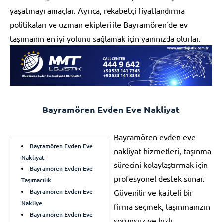
yaşatmayı amaçlar. Ayrıca, rekabetçi fiyatlandırma
politikaları ve uzman ekipleri ile Bayramören’de ev
taşımanın en iyi yolunu sağlamak için yanınızda olurlar.
Bayramören Evden Eve Nakliyat
Bayramören evden eve
Bayramören Evden Eve
nakliyat hizmetleri, taşınma
Nakliyat
sürecini kolaylaştırmak için
Bayramören Evden Eve
profesyonel destek sunar.
Taşımacılık
Bayramören Evden Eve
Güvenilir ve kaliteli bir
Nakliye
firma seçmek, taşınmanızın
Bayramören Evden Eve
sorunsuz ve hızlı