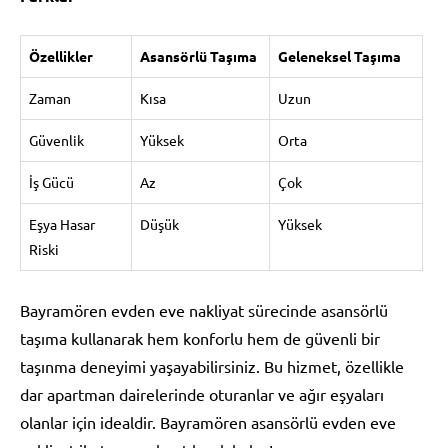
Özellikler
Asansörlü Taşıma
Geleneksel Taşıma
Zaman
Kısa
Uzun
Güvenlik
Yüksek
Orta
İş Gücü
Az
Çok
Eşya Hasar
Düşük
Yüksek
Riski
Bayramören evden eve nakliyat sürecinde asansörlü
taşıma kullanarak hem konforlu hem de güvenli bir
taşınma deneyimi yaşayabilirsiniz. Bu hizmet, özellikle
dar apartman dairelerinde oturanlar ve ağır eşyaları
olanlar için idealdir. Bayramören asansörlü evden eve