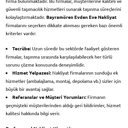
firma bulunmaktadır. Bu firmalar, müşterilerine kaliteli ve
güvenli taşımacılık hizmetleri sunarak taşınma süreçlerini
kolaylaştırmaktadır.
Bayramören Evden Eve Nakliyat
firmalarını seçerken dikkate alınması gereken bazı önemli
kriterler vardır:
Tecrübe:
Uzun süredir bu sektörde faaliyet gösteren
firmalar, taşınma sırasında karşılaşılabilecek her türlü
sorunu çözme konusunda deneyimlidir.
Hizmet Yelpazesi:
Nakliyat firmalarının sunduğu ek
hizmetler (ambalajlama, montaj, depolama vb.) sizler için
büyük bir avantaj sağlar.
Referanslar ve Müşteri Yorumları:
Firmanın
geçmişteki müşterilerinden aldığı geri bildirimler, hizmet
kalitesi hakkında bilgi verir.