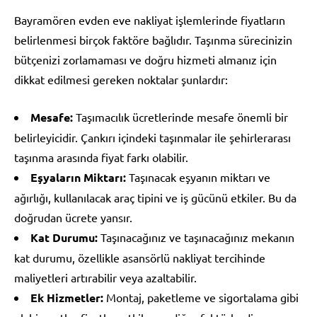
Bayramören evden eve nakliyat işlemlerinde fiyatların
belirlenmesi birçok faktöre bağlıdır. Taşınma sürecinizin
bütçenizi zorlamaması ve doğru hizmeti almanız için
dikkat edilmesi gereken noktalar şunlardır:
Mesafe:
Taşımacılık ücretlerinde mesafe önemli bir
belirleyicidir. Çankırı içindeki taşınmalar ile şehirlerarası
taşınma arasında fiyat farkı olabilir.
Eşyaların Miktarı:
Taşınacak eşyanın miktarı ve
ağırlığı, kullanılacak araç tipini ve iş gücünü etkiler. Bu da
doğrudan ücrete yansır.
Kat Durumu:
Taşınacağınız ve taşınacağınız mekanın
kat durumu, özellikle asansörlü nakliyat tercihinde
maliyetleri artırabilir veya azaltabilir.
Ek Hizmetler:
Montaj, paketleme ve sigortalama gibi