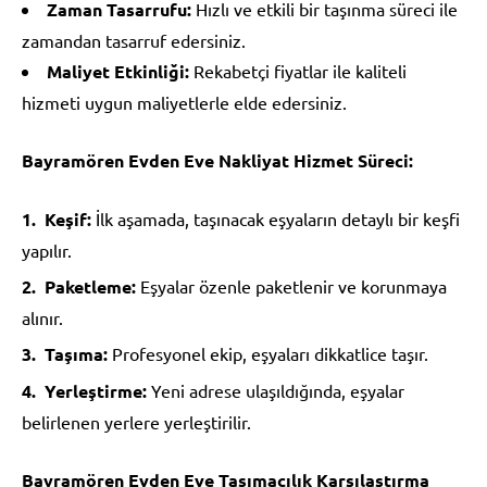
Zaman Tasarrufu:
Hızlı ve etkili bir taşınma süreci ile
zamandan tasarruf edersiniz.
Maliyet Etkinliği:
Rekabetçi fiyatlar ile kaliteli
hizmeti uygun maliyetlerle elde edersiniz.
Bayramören Evden Eve Nakliyat Hizmet Süreci:
Keşif:
İlk aşamada, taşınacak eşyaların detaylı bir keşfi
yapılır.
Paketleme:
Eşyalar özenle paketlenir ve korunmaya
alınır.
Taşıma:
Profesyonel ekip, eşyaları dikkatlice taşır.
Yerleştirme:
Yeni adrese ulaşıldığında, eşyalar
belirlenen yerlere yerleştirilir.
Bayramören Evden Eve Taşımacılık Karşılaştırma