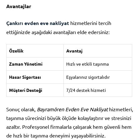
Avantajlar
Çankırı evden eve nakliyat
hizmetlerini tercih
ettiğinizde aşağıdaki avantajları elde edersiniz:
Özellik
Avantaj
Zaman Yönetimi
Hızlı ve etkili taşınma
Hasar Sigortası
Eşyalarınız sigortalıdır
Müşteri Desteği
7/24 destek hizmeti
Sonuç olarak,
Bayramören Evden Eve Nakliyat
hizmetleri,
taşınma sürecinizi büyük ölçüde kolaylaştırır ve stresinizi
azaltır. Profesyonel firmalarla çalışarak hem güvenli hem
de hızlı bir taşınma deneyimi yaşayabilirsiniz.