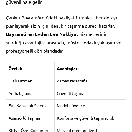
güvenli hale gelir.
Çankırı Bayramören’deki nakliyat firmaları, her detayı
planlayarak sizin için ideal bir taşınma süreci hazırlar.
Bayramören Evden Eve Nakliyat
hizmetlerinin
sunduğu avantajlar arasında, müşteri odaklı yaklaşım ve
profesyonellik ön plandadır.
Özellik
Avantajları
Hızlı Hizmet
Zaman tasarrufu
Ambalajlama
Güvenli taşıma
Full Kapsamlı Sigorta
Maddi güvence
Asansörlü Taşıma
Konforlu ve güvenli taşımacılık
Kişiye Özel Çözümler
Müşteri memnuniyeti