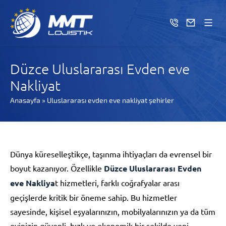
Düzce Uluslararası Evden eve
Nakliyat
Anasayfa
»
Uluslararası evden eve nakliyat şehirler
Dünya küreselleştikçe, taşınma ihtiyaçları da evrensel bir
boyut kazanıyor. Özellikle
Düzce Uluslararası Evden
eve Nakliya
t hizmetleri, farklı coğrafyalar arası
geçişlerde kritik bir öneme sahip. Bu hizmetler
sayesinde, kişisel eşyalarınızın, mobilyalarınızın ya da tüm
evinizin güvenli, hızlı ve ekonomik bir şekilde yeni