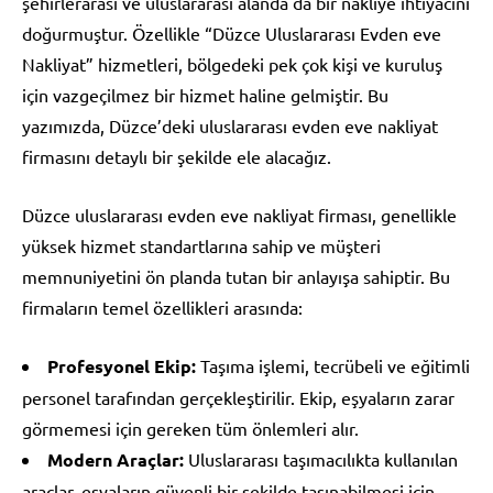
şehirlerarası ve uluslararası alanda da bir nakliye ihtiyacını
doğurmuştur. Özellikle “Düzce Uluslararası Evden eve
Nakliyat” hizmetleri, bölgedeki pek çok kişi ve kuruluş
için vazgeçilmez bir hizmet haline gelmiştir. Bu
yazımızda, Düzce’deki uluslararası evden eve nakliyat
firmasını detaylı bir şekilde ele alacağız.
Düzce uluslararası evden eve nakliyat firması, genellikle
yüksek hizmet standartlarına sahip ve müşteri
memnuniyetini ön planda tutan bir anlayışa sahiptir. Bu
firmaların temel özellikleri arasında:
Profesyonel Ekip:
Taşıma işlemi, tecrübeli ve eğitimli
personel tarafından gerçekleştirilir. Ekip, eşyaların zarar
görmemesi için gereken tüm önlemleri alır.
Modern Araçlar:
Uluslararası taşımacılıkta kullanılan
araçlar, eşyaların güvenli bir şekilde taşınabilmesi için