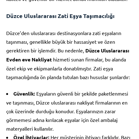
Düzce Uluslararası Zati Eşya Taşımacılığı
Düzce’den uluslararası destinasyonlara zati eşyaların
taşınması, genellikle büyük bir hassasiyet ve özen
gerektiren bir işlemdir. Bu nedenle,
Düzce Uluslararası
Evden eve Nakliyat
hizmeti sunan firmalar, bu alanda
özel ekip ve ekipmanlarla donatılmıştır. Zati eşya
taşımacılığında ön planda tutulan bazı hususlar şunlardır:
Güvenlik:
Eşyaların güvenli bir şekilde paketlenmesi
ve taşınması, Düzce uluslararası nakliyat firmalarının en
çok üzerinde durduğu konudur. Eşyalarınızın zarar
görmemesi adına kırılacak eşyalar için özel ambalaj
materyalleri kullanılır.
Özel İhtiyaçlar:
Her müşterinin ihtiyacı farklıdır. Bazı