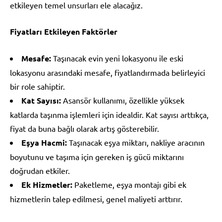
etkileyen temel unsurları ele alacağız.
Fiyatları Etkileyen Faktörler
Mesafe:
Taşınacak evin yeni lokasyonu ile eski
lokasyonu arasındaki mesafe, fiyatlandırmada belirleyici
bir role sahiptir.
Kat Sayısı:
Asansör kullanımı, özellikle yüksek
katlarda taşınma işlemleri için idealdir. Kat sayısı arttıkça,
fiyat da buna bağlı olarak artış gösterebilir.
Eşya Hacmi:
Taşınacak eşya miktarı, nakliye aracının
boyutunu ve taşıma için gereken iş gücü miktarını
doğrudan etkiler.
Ek Hizmetler:
Paketleme, eşya montajı gibi ek
hizmetlerin talep edilmesi, genel maliyeti arttırır.