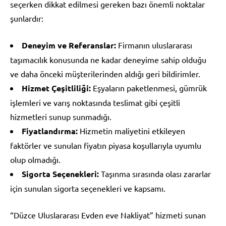
seçerken dikkat edilmesi gereken bazı önemli noktalar
şunlardır:
Deneyim ve Referanslar:
Firmanın uluslararası
taşımacılık konusunda ne kadar deneyime sahip olduğu
ve daha önceki müşterilerinden aldığı geri bildirimler.
Hizmet Çeşitliliği:
Eşyaların paketlenmesi, gümrük
işlemleri ve varış noktasında teslimat gibi çeşitli
hizmetleri sunup sunmadığı.
Fiyatlandırma:
Hizmetin maliyetini etkileyen
faktörler ve sunulan fiyatın piyasa koşullarıyla uyumlu
olup olmadığı.
Sigorta Seçenekleri:
Taşınma sırasında olası zararlar
için sunulan sigorta seçenekleri ve kapsamı.
“Düzce Uluslararası Evden eve Nakliyat” hizmeti sunan