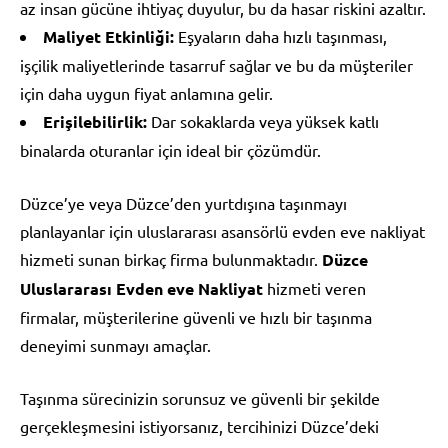
az insan gücüne ihtiyaç duyulur, bu da hasar riskini azaltır.
Maliyet Etkinliği:
Eşyaların daha hızlı taşınması,
işçilik maliyetlerinde tasarruf sağlar ve bu da müşteriler
için daha uygun fiyat anlamına gelir.
Erişilebilirlik:
Dar sokaklarda veya yüksek katlı
binalarda oturanlar için ideal bir çözümdür.
Düzce’ye veya Düzce’den yurtdışına taşınmayı
planlayanlar için uluslararası asansörlü evden eve nakliyat
hizmeti sunan birkaç firma bulunmaktadır.
Düzce
Uluslararası Evden eve Nakliyat
hizmeti veren
firmalar, müşterilerine güvenli ve hızlı bir taşınma
deneyimi sunmayı amaçlar.
Taşınma sürecinizin sorunsuz ve güvenli bir şekilde
gerçekleşmesini istiyorsanız, tercihinizi Düzce’deki