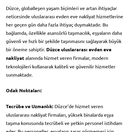
Düzce, globalleşen yaşam biçimleri ve artan ihtiyaçlar
neticesinde uluslararası evden eve nakliyat hizmetlerine
her geçen gün daha fazla ihtiyaç duymaktadır. Bu
bağlamda, özellikle asansörlü taşımacılık, eşyaların daha
güvenli ve hızlı bir şekilde taşınmasını sağlayarak büyük
bir öneme sahiptir.
Düzce uluslararası evden eve
nakliyat
alanında hizmet veren firmalar, modern
teknolojileri kullanarak kaliteli ve güvenilir hizmetler
sunmaktadır.
Odak Noktaları:
Tecrübe ve Uzmanlık:
Düzce’de hizmet veren
uluslararası nakliyat firmaları, yüksek binalarda eşya
taşıma konusunda tecrübeli ve yetkin personel istihdam
eder. Bu personeller, eşyaların zarar görmemesi için