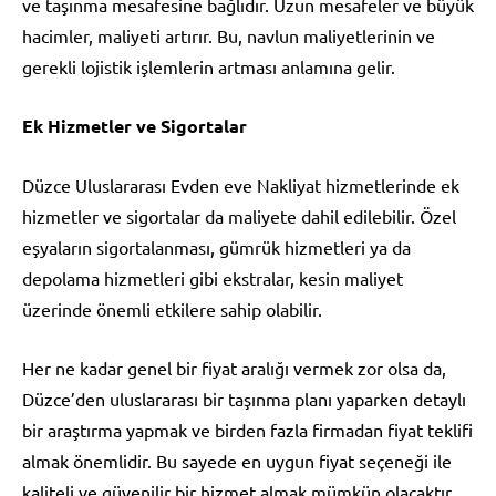
ve taşınma mesafesine bağlıdır. Uzun mesafeler ve büyük
hacimler, maliyeti artırır. Bu, navlun maliyetlerinin ve
gerekli lojistik işlemlerin artması anlamına gelir.
Ek Hizmetler ve Sigortalar
Düzce Uluslararası Evden eve Nakliyat hizmetlerinde ek
hizmetler ve sigortalar da maliyete dahil edilebilir. Özel
eşyaların sigortalanması, gümrük hizmetleri ya da
depolama hizmetleri gibi ekstralar, kesin maliyet
üzerinde önemli etkilere sahip olabilir.
Her ne kadar genel bir fiyat aralığı vermek zor olsa da,
Düzce’den uluslararası bir taşınma planı yaparken detaylı
bir araştırma yapmak ve birden fazla firmadan fiyat teklifi
almak önemlidir. Bu sayede en uygun fiyat seçeneği ile
kaliteli ve güvenilir bir hizmet almak mümkün olacaktır.