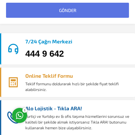
7/24 Çağrı Merkezi
Müşteri Temsilcisi
444 9 642
Online Teklif Formu
Teklif formunu doldurarak hızlı bir şekilde fiyat teklifi
alabilirsiniz.
Cevap Yaz
Alo Lojistik - Tıkla ARA!
1
Yurtiçi ve Yurtdışı ev & ofis taşıma hizmetlerini sorunsuz ve
kaliteli bir şekilde almak istiyorsanız Tıkla ARA! butonunu
kullanarak hemen bize ulaşabilirsiniz.