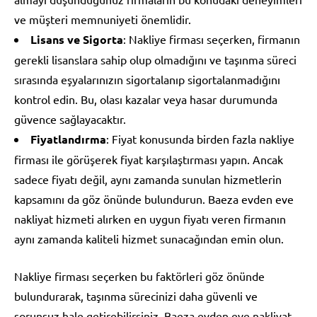
ve müşteri memnuniyeti önemlidir.
Lisans ve Sigorta
: Nakliye firması seçerken, firmanın
gerekli lisanslara sahip olup olmadığını ve taşınma süreci
sırasında eşyalarınızın sigortalanıp sigortalanmadığını
kontrol edin. Bu, olası kazalar veya hasar durumunda
güvence sağlayacaktır.
Fiyatlandırma
: Fiyat konusunda birden fazla nakliye
firması ile görüşerek fiyat karşılaştırması yapın. Ancak
sadece fiyatı değil, aynı zamanda sunulan hizmetlerin
kapsamını da göz önünde bulundurun. Baeza evden eve
nakliyat hizmeti alırken en uygun fiyatı veren firmanın
aynı zamanda kaliteli hizmet sunacağından emin olun.
Nakliye firması seçerken bu faktörleri göz önünde
bulundurarak, taşınma sürecinizi daha güvenli ve
sorunsuz hale getirebilirsiniz. Baeza evden eve nakliyat