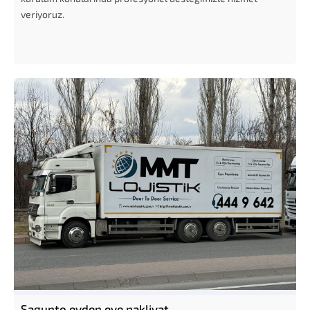
veriyoruz.
Sagunto evden eve nakliyat