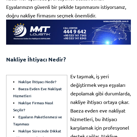
Eşyalarınızın güvenli bir şekilde taşınmasını istiyorsanız,
doğru nakliye firmasını seçmek önemlidir.
Nakliye İhtiyacı Nedir?
Ev taşımak, iş yeri
Nakliye İhtiyacı Nedir?
değiştirmek veya eşyaları
Baeza Evden Eve Nakliyat
depolamak gibi durumlarda,
Hizmetleri
nakliye ihtiyacı ortaya çıkar.
Nakliye Firması Nasıl
Seçilir?
Baeza evden eve nakliyat
Eşyaların Paketlenmesi ve
hizmetleri, bu ihtiyacı
Taşınması
karşılamak için profesyonel
Nakliye Sürecinde Dikkat
destek sağlar. Nakliye