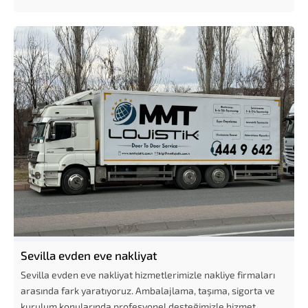
Sevilla evden eve nakliyat
Sevilla evden eve nakliyat hizmetlerimizle nakliye firmaları
arasında fark yaratıyoruz. Ambalajlama, taşıma, sigorta ve
kurulum konularında profesyonel desteğimizle hizmet