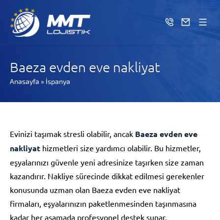
Baeza evden eve nakliyat
Anasayfa
»
İspanya
Evinizi taşımak stresli olabilir, ancak
Baeza evden eve
nakliyat
hizmetleri size yardımcı olabilir. Bu hizmetler,
eşyalarınızı güvenle yeni adresinize taşırken size zaman
kazandırır. Nakliye sürecinde dikkat edilmesi gerekenler
konusunda uzman olan Baeza evden eve nakliyat
firmaları, eşyalarınızın paketlenmesinden taşınmasına
kadar her aşamada profesyonel destek sunar.