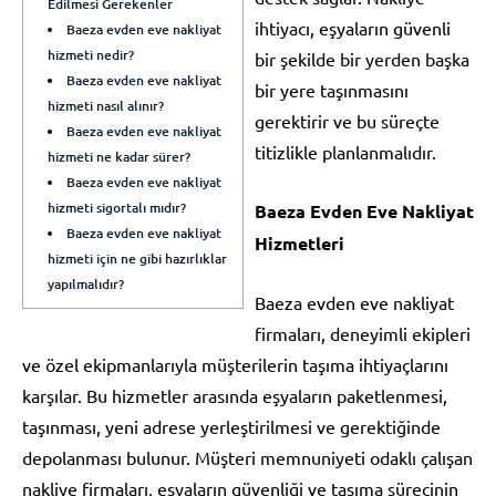
Edilmesi Gerekenler
ihtiyacı, eşyaların güvenli
Baeza evden eve nakliyat
hizmeti nedir?
bir şekilde bir yerden başka
Baeza evden eve nakliyat
bir yere taşınmasını
hizmeti nasıl alınır?
gerektirir ve bu süreçte
Baeza evden eve nakliyat
titizlikle planlanmalıdır.
hizmeti ne kadar sürer?
Baeza evden eve nakliyat
hizmeti sigortalı mıdır?
Baeza Evden Eve Nakliyat
Baeza evden eve nakliyat
Hizmetleri
hizmeti için ne gibi hazırlıklar
yapılmalıdır?
Baeza evden eve nakliyat
firmaları, deneyimli ekipleri
ve özel ekipmanlarıyla müşterilerin taşıma ihtiyaçlarını
karşılar. Bu hizmetler arasında eşyaların paketlenmesi,
taşınması, yeni adrese yerleştirilmesi ve gerektiğinde
depolanması bulunur. Müşteri memnuniyeti odaklı çalışan
nakliye firmaları, eşyaların güvenliği ve taşıma sürecinin