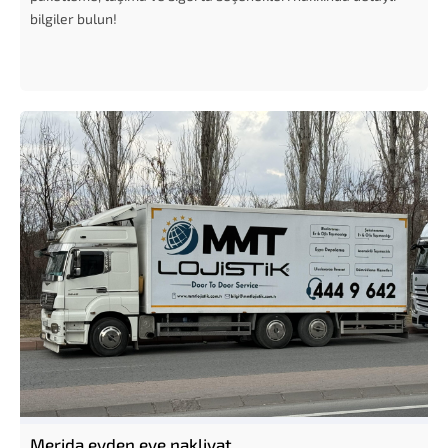
bilgiler bulun!
Merida evden eve nakliyat