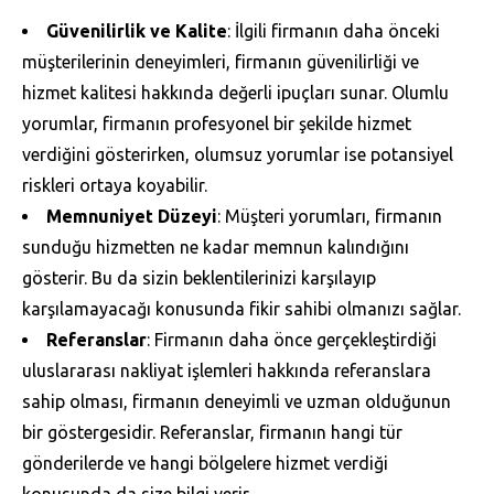
Güvenilirlik ve Kalite
: İlgili firmanın daha önceki
müşterilerinin deneyimleri, firmanın güvenilirliği ve
hizmet kalitesi hakkında değerli ipuçları sunar. Olumlu
yorumlar, firmanın profesyonel bir şekilde hizmet
verdiğini gösterirken, olumsuz yorumlar ise potansiyel
riskleri ortaya koyabilir.
Memnuniyet Düzeyi
: Müşteri yorumları, firmanın
sunduğu hizmetten ne kadar memnun kalındığını
gösterir. Bu da sizin beklentilerinizi karşılayıp
karşılamayacağı konusunda fikir sahibi olmanızı sağlar.
Referanslar
: Firmanın daha önce gerçekleştirdiği
uluslararası nakliyat işlemleri hakkında referanslara
sahip olması, firmanın deneyimli ve uzman olduğunun
bir göstergesidir. Referanslar, firmanın hangi tür
gönderilerde ve hangi bölgelere hizmet verdiği
konusunda da size bilgi verir.