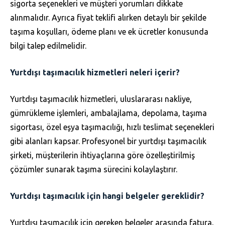
sigorta seçenekleri ve müşteri yorumları dikkate
alınmalıdır. Ayrıca fiyat teklifi alırken detaylı bir şekilde
taşıma koşulları, ödeme planı ve ek ücretler konusunda
bilgi talep edilmelidir.
Yurtdışı taşımacılık hizmetleri neleri içerir?
Yurtdışı taşımacılık hizmetleri, uluslararası nakliye,
gümrükleme işlemleri, ambalajlama, depolama, taşıma
sigortası, özel eşya taşımacılığı, hızlı teslimat seçenekleri
gibi alanları kapsar. Profesyonel bir yurtdışı taşımacılık
şirketi, müşterilerin ihtiyaçlarına göre özelleştirilmiş
çözümler sunarak taşıma sürecini kolaylaştırır.
Yurtdışı taşımacılık için hangi belgeler gereklidir?
Yurtdışı taşımacılık için gereken belgeler arasında fatura,