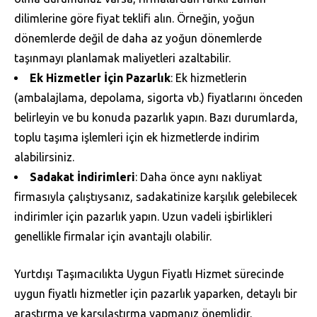
dilimlerine göre fiyat teklifi alın. Örneğin, yoğun
dönemlerde değil de daha az yoğun dönemlerde
taşınmayı planlamak maliyetleri azaltabilir.
Ek Hizmetler İçin Pazarlık
: Ek hizmetlerin
(ambalajlama, depolama, sigorta vb.) fiyatlarını önceden
belirleyin ve bu konuda pazarlık yapın. Bazı durumlarda,
toplu taşıma işlemleri için ek hizmetlerde indirim
alabilirsiniz.
Sadakat İndirimleri
: Daha önce aynı nakliyat
firmasıyla çalıştıysanız, sadakatinize karşılık gelebilecek
indirimler için pazarlık yapın. Uzun vadeli işbirlikleri
genellikle firmalar için avantajlı olabilir.
Yurtdışı Taşımacılıkta Uygun Fiyatlı Hizmet sürecinde
uygun fiyatlı hizmetler için pazarlık yaparken, detaylı bir
araştırma ve karşılaştırma yapmanız önemlidir.