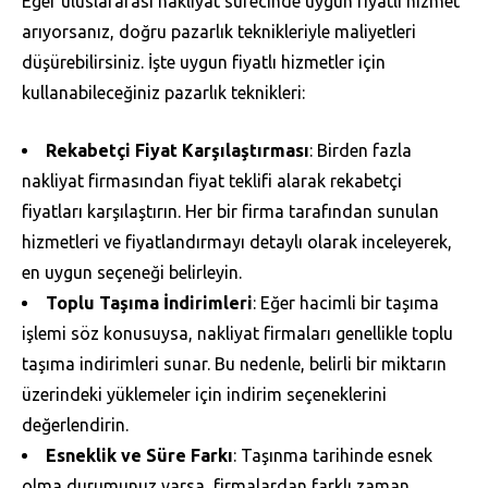
Eğer uluslararası nakliyat sürecinde uygun fiyatlı hizmet
arıyorsanız, doğru pazarlık teknikleriyle maliyetleri
düşürebilirsiniz. İşte uygun fiyatlı hizmetler için
kullanabileceğiniz pazarlık teknikleri:
Rekabetçi Fiyat Karşılaştırması
: Birden fazla
nakliyat firmasından fiyat teklifi alarak rekabetçi
fiyatları karşılaştırın. Her bir firma tarafından sunulan
hizmetleri ve fiyatlandırmayı detaylı olarak inceleyerek,
en uygun seçeneği belirleyin.
Toplu Taşıma İndirimleri
: Eğer hacimli bir taşıma
işlemi söz konusuysa, nakliyat firmaları genellikle toplu
taşıma indirimleri sunar. Bu nedenle, belirli bir miktarın
üzerindeki yüklemeler için indirim seçeneklerini
değerlendirin.
Esneklik ve Süre Farkı
: Taşınma tarihinde esnek
olma durumunuz varsa, firmalardan farklı zaman