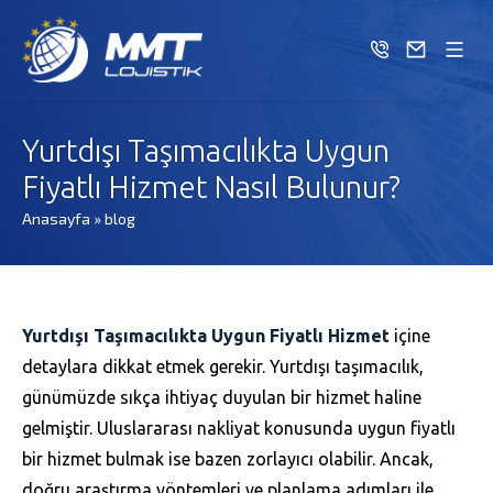
Yurtdışı Taşımacılıkta Uygun
Fiyatlı Hizmet Nasıl Bulunur?
Anasayfa
»
blog
Yurtdışı Taşımacılıkta Uygun Fiyatlı Hizmet
içine
detaylara dikkat etmek gerekir. Yurtdışı taşımacılık,
günümüzde sıkça ihtiyaç duyulan bir hizmet haline
gelmiştir. Uluslararası nakliyat konusunda uygun fiyatlı
bir hizmet bulmak ise bazen zorlayıcı olabilir. Ancak,
doğru araştırma yöntemleri ve planlama adımları ile