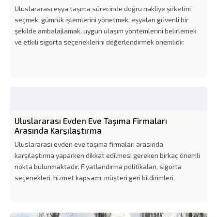
Uluslararası eşya taşıma sürecinde doğru nakliye şirketini
seçmek, gümrük işlemlerini yönetmek, eşyaları güvenli bir
şekilde ambalajlamak, uygun ulaşım yöntemlerini belirlemek
ve etkili sigorta seçeneklerini değerlendirmek önemlidir.
Uluslararası Evden Eve Taşıma Firmaları
Arasında Karşılaştırma
Uluslararası evden eve taşıma firmaları arasında
karşılaştırma yaparken dikkat edilmesi gereken birkaç önemli
nokta bulunmaktadır. Fiyatlandırma politikaları, sigorta
seçenekleri, hizmet kapsamı, müşteri geri bildirimleri,
uluslararası taşıma deneyimi ve ek hizmetler gibi faktörler
firma seçiminde belirleyici...