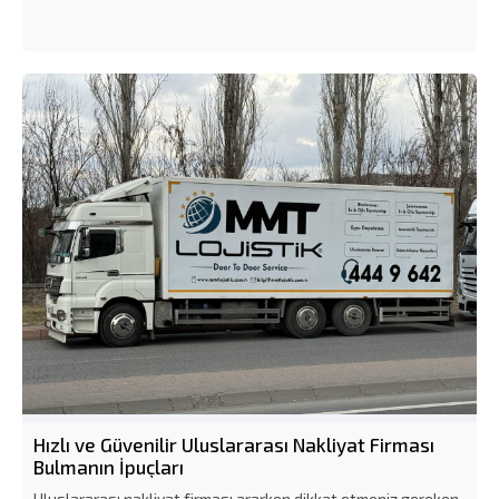
Hızlı ve Güvenilir Uluslararası Nakliyat Firması
Bulmanın İpuçları
Uluslararası nakliyat firması ararken dikkat etmeniz gereken