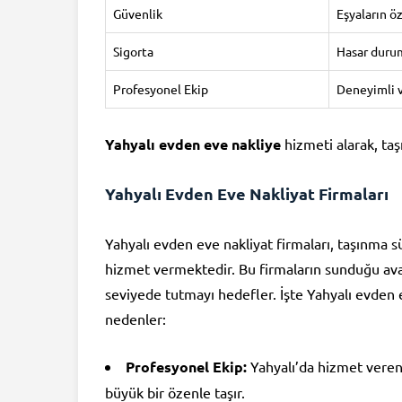
Güvenlik
Eşyaların ö
Sigorta
Hasar duru
Profesyonel Ekip
Deneyimli v
Yahyalı evden eve nakliye
hizmeti alarak, taş
Yahyalı Evden Eve Nakliyat Firmaları
Yahyalı evden eve nakliyat firmaları, taşınma s
hizmet vermektedir. Bu firmaların sunduğu ava
seviyede tutmayı hedefler. İşte Yahyalı evden e
nedenler:
Profesyonel Ekip:
Yahyalı’da hizmet veren 
büyük bir özenle taşır.