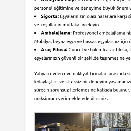
personel eğitimine ve deneyime büyük önem v
Sigorta:
Eşyalarınızın olası hasarlara karşı 
ve koşullarını mutlaka inceleyin.
Ambalajlama:
Profesyonel ambalajlama hizm
Mobilya, beyaz eşya ve hassas eşyalarınız için 
Araç Filosu:
Güncel ve bakımlı araç filosu, t
eşyalarınızın güvenli bir şekilde taşınmasına ya
Yahyalı evden eve nakliyat firmaları arasında s
kolaylaştırır ve stressiz bir deneyim yaşamanız
sürecin sorunsuz ilerlemesine katkıda bulunur
maksimum verim elde edebilirsiniz.