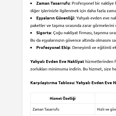
Zaman Tasarrufu
: Profesyonel bir nakliye f
diğer işlerinizle ilgilenmek için daha fazla zama
Eşyaların Güvenliği
: Yahyalı evden eve nak
paketler ve taşıma sırasında zarar görmelerini 
Sigorta
: Çoğu nakliyat firması, taşınma sır
Bu da eşyalarınızın güvence altında olmasını sa
Profesyonel Ekip
: Deneyimli ve eğitimli ek
Yahyalı Evden Eve Nakliyat
hizmetlerinden f
zorlukları minimuma indirin. Bu hizmet, size h
Karşılaştırma Tablosu: Yahyalı Evden Eve N
Hizmet Özelliği
Zaman Tasarrufu
Hızlı ve gü