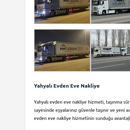
Yahyalı Evden Eve Nakliye
Yahyalı evden eve nakliye hizmeti, taşınma süre
sayesinde eşyalarınız güvenle taşınır ve yeni a
evden eve nakliye hizmetinin sunduğu avantajlar