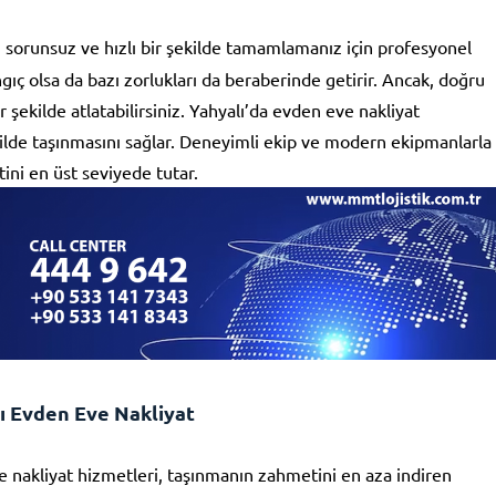
i sorunsuz ve hızlı bir şekilde tamamlamanız için profesyonel
gıç olsa da bazı zorlukları da beraberinde getirir. Ancak, doğru
ir şekilde atlatabilirsiniz. Yahyalı’da evden eve nakliyat
şekilde taşınmasını sağlar. Deneyimli ekip ve modern ekipmanlarla
ini en üst seviyede tutar.
ı Evden Eve Nakliyat
e nakliyat hizmetleri, taşınmanın zahmetini en aza indiren