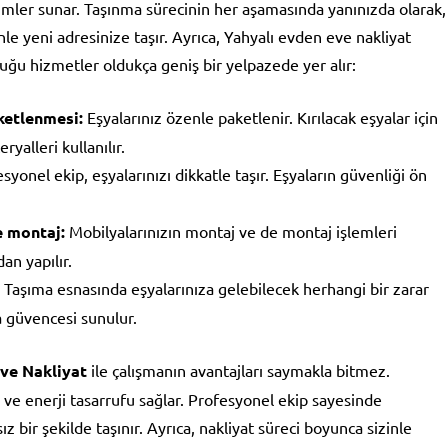
mler sunar. Taşınma sürecinin her aşamasında yanınızda olarak,
nle yeni adresinize taşır. Ayrıca, Yahyalı evden eve nakliyat
uğu hizmetler oldukça geniş bir yelpazede yer alır:
ketlenmesi:
Eşyalarınız özenle paketlenir. Kırılacak eşyalar için
yalleri kullanılır.
syonel ekip, eşyalarınızı dikkatle taşır. Eşyaların güvenliği ön
 montaj:
Mobilyalarınızın montaj ve de montaj işlemleri
an yapılır.
Taşıma esnasında eşyalarınıza gelebilecek herhangi bir zarar
a güvencesi sunulur.
ve Nakliyat
ile çalışmanın avantajları saymakla bitmez.
ve enerji tasarrufu sağlar. Profesyonel ekip sayesinde
ız bir şekilde taşınır. Ayrıca, nakliyat süreci boyunca sizinle