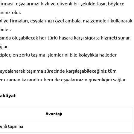
irması, eşyalarınızı hızlı ve güvenli bir şekilde taşır, böylece
nınız olur.
liye firmaları, eşyalarınızı özel ambalaj malzemeleri kullanarak
önler.
asında oluşabilecek her türlü hasara karşı sigorta hizmeti sunar.
ğlar.
ipler, en zorlu taşıma işlemlerini bile kolaylıkla halleder.
aydalanarak taşınma sürecinde karşılaşabileceğiniz tüm
em zaman kazandırır hem de eşyalarınızın güvenliğini sağlar.
akliyat
Avantajı
venli taşınma