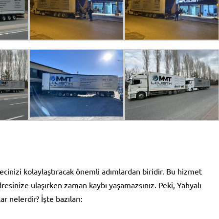
cinizi kolaylaştıracak önemli adımlardan biridir. Bu hizmet
dresinize ulaşırken zaman kaybı yaşamazsınız. Peki, Yahyalı
 nelerdir? İşte bazıları: