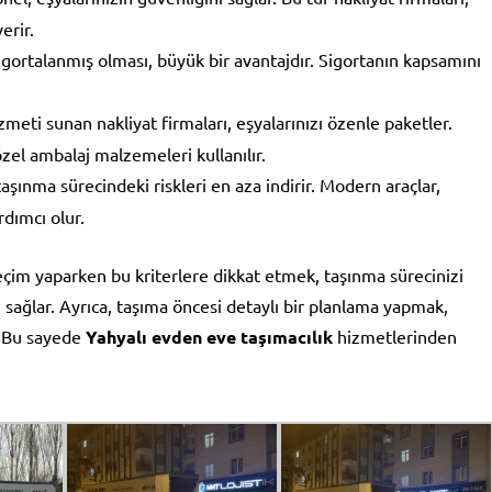
erir.
sigortalanmış olması, büyük bir avantajdır. Sigortanın kapsamını
eti sunan nakliyat firmaları, eşyalarınızı özenle paketler.
özel ambalaj malzemeleri kullanılır.
aşınma sürecindeki riskleri en aza indirir. Modern araçlar,
rdımcı olur.
eçim yaparken bu kriterlere dikkat etmek, taşınma sürecinizi
ı sağlar. Ayrıca, taşıma öncesi detaylı bir planlama yapmak,
. Bu sayede
Yahyalı evden eve taşımacılık
hizmetlerinden