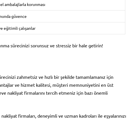
zel ambalajlarla korunması
munda güvence
e eğitimli çalışanlar
ınma sürecinizi sorunsuz ve stressiz bir hale getirin!
ürecinizi zahmetsiz ve hızlı bir şekilde tamamlamanız için
ntajlar ve hizmet kalitesi, müşteri memnuniyetini en üst
ve nakliyat firmalarını tercih etmeniz için bazı önemli
nakliyat firmaları, deneyimli ve uzman kadroları ile eşyalarınızı