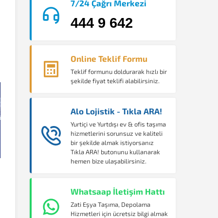
7/24 Çağrı Merkezi
444 9 642
Online Teklif Formu
Teklif formunu doldurarak hızlı bir
şekilde fiyat teklifi alabilirsiniz.
Alo Lojistik - Tıkla ARA!
Yurtiçi ve Yurtdışı ev & ofis taşıma
hizmetlerini sorunsuz ve kaliteli
bir şekilde almak istiyorsanız
Tıkla ARA! butonunu kullanarak
hemen bize ulaşabilirsiniz.
Whatsaap İletişim Hattı
Zati Eşya Taşıma, Depolama
Hizmetleri için ücretsiz bilgi almak