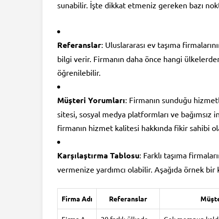
sunabilir. İşte dikkat etmeniz gereken bazı nokt
Referanslar
: Uluslararası ev taşıma firmaların
bilgi verir. Firmanın daha önce hangi ülkelerden
öğrenilebilir.
Müşteri Yorumları
: Firmanın sunduğu hizmetle
sitesi, sosyal medya platformları ve bağımsız 
firmanın hizmet kalitesi hakkında fikir sahibi ola
Karşılaştırma Tablosu
: Farklı taşıma firmalar
vermenize yardımcı olabilir. Aşağıda örnek bir 
Firma Adı
Referanslar
Müşte