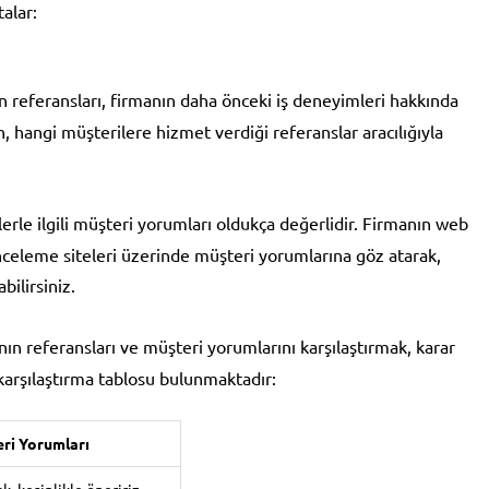
alar:
ın referansları, firmanın daha önceki iş deneyimleri hakkında
, hangi müşterilere hizmet verdiği referanslar aracılığıyla
rle ilgili müşteri yorumları oldukça değerlidir. Firmanın web
inceleme siteleri üzerinde müşteri yorumlarına göz atarak,
bilirsiniz.
ının referansları ve müşteri yorumlarını karşılaştırmak, karar
karşılaştırma tablosu bulunmaktadır:
ri Yorumları