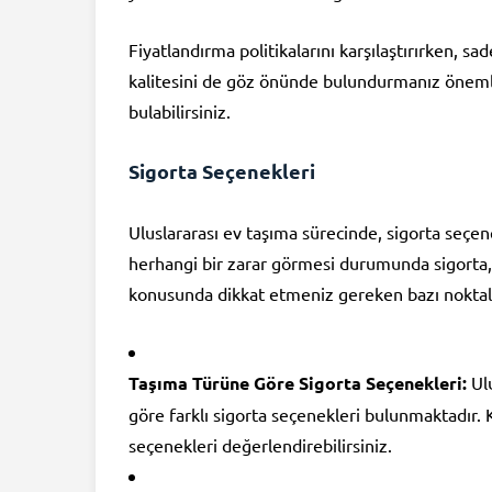
Fiyatlandırma politikalarını karşılaştırırken, 
kalitesini de göz önünde bulundurmanız önemlid
bulabilirsiniz.
Sigorta Seçenekleri
Uluslararası ev taşıma sürecinde, sigorta seçen
herhangi bir zarar görmesi durumunda sigorta, s
konusunda dikkat etmeniz gereken bazı noktala
Taşıma Türüne Göre Sigorta Seçenekleri:
Ulu
göre farklı sigorta seçenekleri bulunmaktadır. K
seçenekleri değerlendirebilirsiniz.