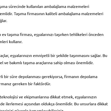
taşıma sürecinde kullanılan ambalajlama malzemeleri
nemlidir. Taşıma firmasının kaliteli ambalajlama malzemeleri
ğlar.
ası ev taşıma firması, eşyalarınızı taşırken tehlikeleri önceden
leri kullanır.
raçlar, eşyalarınızın emniyetli bir şekilde taşınmasını sağlar. Bu
el ve bakımlı taşıma araçlarına sahip olması önemlidir.
lirli bir süre depolanması gerekiyorsa, firmanın depolama
rmanız gereken bir faktördür.
teknolojisi ve ekipmanlarına dikkat etmek, eşyalarınızın
lde ilerlemesi açısından oldukça önemlidir. Bu unsurlara dikkat
sürecinizi güvenle tamamlayabilirsiniz.