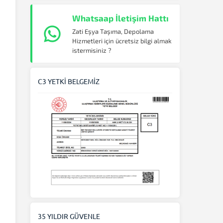
Whatsaap İletişim Hattı
Zati Eşya Taşıma, Depolama
Hizmetleri için ücretsiz bilgi almak
istermisiniz ?
C3 YETKİ BELGEMİZ
ı
35 YILDIR GÜVENLE