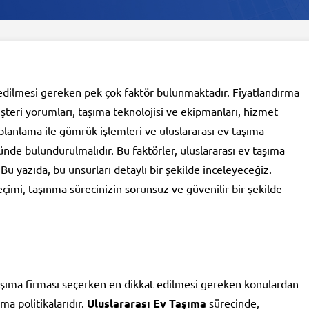
 edilmesi gereken pek çok faktör bulunmaktadır. Fiyatlandırma
üşteri yorumları, taşıma teknolojisi ve ekipmanları, hizmet
planlama ile gümrük işlemleri ve uluslararası ev taşıma
nde bulundurulmalıdır. Bu faktörler, uluslararası ev taşıma
. Bu yazıda, bu unsurları detaylı bir şekilde inceleyeceğiz.
çimi, taşınma sürecinizin sorunsuz ve güvenilir bir şekilde
taşıma firması seçerken en dikkat edilmesi gereken konulardan
rma politikalarıdır.
Uluslararası Ev Taşıma
sürecinde,