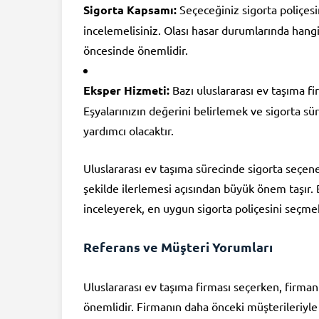
Sigorta Kapsamı:
Seçeceğiniz sigorta poliçesi
incelemelisiniz. Olası hasar durumlarında han
öncesinde önemlidir.
Eksper Hizmeti:
Bazı uluslararası ev taşıma f
Eşyalarınızın değerini belirlemek ve sigorta sü
yardımcı olacaktır.
Uluslararası ev taşıma sürecinde sigorta seçenek
şekilde ilerlemesi açısından büyük önem taşır. 
inceleyerek, en uygun sigorta poliçesini seçmek
Referans ve Müşteri Yorumları
Uluslararası ev taşıma firması seçerken, firma
önemlidir. Firmanın daha önceki müşterileriyle 