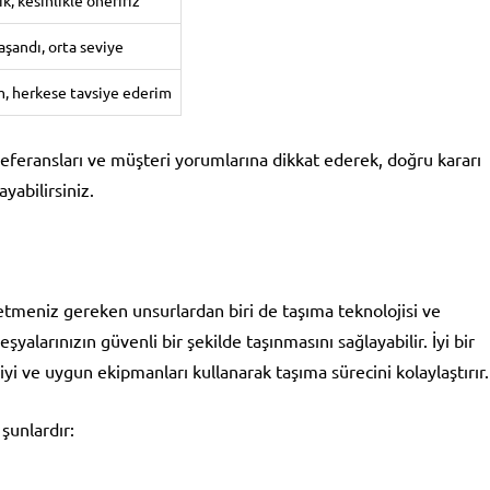
, kesinlikle öneririz
şandı, orta seviye
m, herkese tavsiye ederim
referansları ve müşteri yorumlarına dikkat ederek, doğru kararı
yabilirsiniz.
 etmeniz gereken unsurlardan biri de taşıma teknolojisi ve
yalarınızın güvenli bir şekilde taşınmasını sağlayabilir. İyi bir
yi ve uygun ekipmanları kullanarak taşıma sürecini kolaylaştırır.
şunlardır: