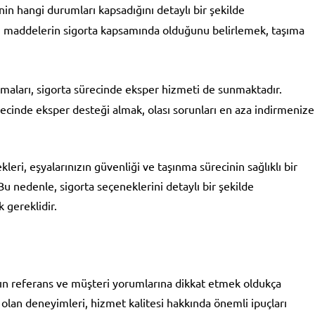
nin hangi durumları kapsadığını detaylı bir şekilde
gi maddelerin sigorta kapsamında olduğunu belirlemek, taşıma
irmaları, sigorta sürecinde eksper hizmeti de sunmaktadır.
recinde eksper desteği almak, olası sorunları en aza indirmenize
leri, eşyalarınızın güvenliği ve taşınma sürecinin sağlıklı bir
Bu nedenle, sigorta seçeneklerini detaylı bir şekilde
 gereklidir.
nın referans ve müşteri yorumlarına dikkat etmek oldukça
olan deneyimleri, hizmet kalitesi hakkında önemli ipuçları