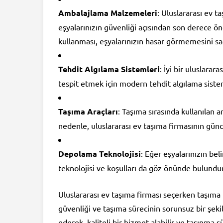
Ambalajlama Malzemeleri
: Uluslararası ev 
eşyalarınızın güvenliği açısından son derece ö
kullanması, eşyalarınızın hasar görmemesini sa
Tehdit Algılama Sistemleri
: İyi bir uluslarar
tespit etmek için modern tehdit algılama sistem
Taşıma Araçları
: Taşıma sırasında kullanılan a
nedenle, uluslararası ev taşıma firmasının günc
Depolama Teknolojisi
: Eğer eşyalarınızın be
teknolojisi ve koşulları da göz önünde bulundu
Uluslararası ev taşıma firması seçerken taşıma 
güvenliği ve taşıma sürecinin sorunsuz bir şeki
ederek, kaliteli bir hizmet alabilir ve taşınma 