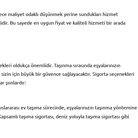
sadece maliyet odaklı düşünmek yerine sundukları hizmet
ir. Bu sayede en uygun fiyat ve kaliteli hizmeti bir arada
ekleri oldukça önemlidir. Taşınma sırasında eşyalarınızın
izin için büyük bir güvence sağlayacaktır. Sigorta seçenekleri
r şunlardır:
slararası ev taşıma sürecinde, eşyalarınızın taşınma yöntemine
apsamlı taşıma sigortası, deniz yoluyla taşıma sigortası gibi