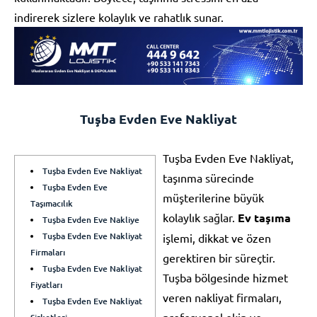
indirerek sizlere kolaylık ve rahatlık sunar.
Tuşba Evden Eve Nakliyat
Tuşba Evden Eve Nakliyat,
Tuşba Evden Eve Nakliyat
taşınma sürecinde
Tuşba Evden Eve
müşterilerine büyük
Taşımacılık
kolaylık sağlar.
Ev taşıma
Tuşba Evden Eve Nakliye
Tuşba Evden Eve Nakliyat
işlemi, dikkat ve özen
Firmaları
gerektiren bir süreçtir.
Tuşba Evden Eve Nakliyat
Tuşba bölgesinde hizmet
Fiyatları
veren nakliyat firmaları,
Tuşba Evden Eve Nakliyat
profesyonel ekip ve