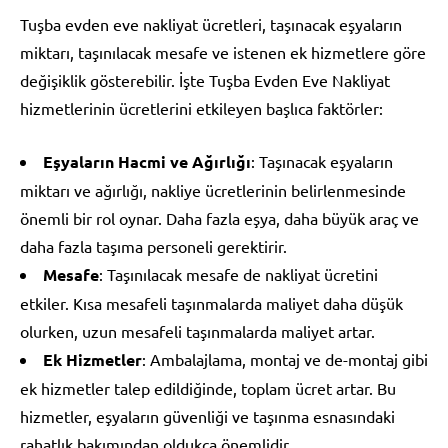
Tuşba evden eve nakliyat ücretleri, taşınacak eşyaların
miktarı, taşınılacak mesafe ve istenen ek hizmetlere göre
değişiklik gösterebilir. İşte Tuşba Evden Eve Nakliyat
hizmetlerinin ücretlerini etkileyen başlıca faktörler:
Eşyaların Hacmi ve Ağırlığı
: Taşınacak eşyaların
miktarı ve ağırlığı, nakliye ücretlerinin belirlenmesinde
önemli bir rol oynar. Daha fazla eşya, daha büyük araç ve
daha fazla taşıma personeli gerektirir.
Mesafe
: Taşınılacak mesafe de nakliyat ücretini
etkiler. Kısa mesafeli taşınmalarda maliyet daha düşük
olurken, uzun mesafeli taşınmalarda maliyet artar.
Ek Hizmetler
: Ambalajlama, montaj ve de-montaj gibi
ek hizmetler talep edildiğinde, toplam ücret artar. Bu
hizmetler, eşyaların güvenliği ve taşınma esnasındaki
rahatlık bakımından oldukça önemlidir.