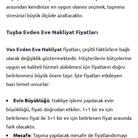
arasından kendinize en uygun olanını seçmek, taşınma
stresinizi büyük ölçüde azaltacaktır.
Tuşba Evden Eve Nakliyat Fiyatları
Van Evden Eve Nakliyat
fiyatları, çeşitli faktörlere bağlı
olarak değişiklik göstermektedir. Müşterilerin bütçelerine
uygun ve kaliteli hizmet alabilmesi için fiyatların doğru
belirlenmesi büyük önem taşır. İşte fiyatları etkileyen
bazı temel unsurlar:
Evin Büyüklüğü
: Nakliye işlemi yapılacak evin
büyüklüğü, fiyatı doğrudan etkiler. 1+1 bir ev için
belirlenen fiyat ile 3+1 bir ev için belirlenen fiyat arasında
fark olacaktır.
Mesafe
: Taşıma yapılacak mesafe de fiyatlandırmayı