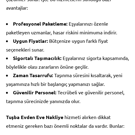
avantajlar:
Profesyonel Paketleme:
Eşyalarınızı özenle
paketleyen uzmanlar, hasar riskini minimuma indirir.
Uygun Fiyatlar:
Bütçenize uygun farklı fiyat
seçenekleri sunar.
Sigortalı Taşımacılık:
Eşyalarınız sigorta kapsamında,
böylelikle olası zararların önüne geçilir.
Zaman Tasarrufu:
Taşınma süresini kısaltarak, yeni
yaşamınıza hızlı bir başlangıç yapmanızı sağlar.
Güvenilir Personel:
Tecrübeli ve güvenilir personel,
taşınma sürecinizde yanınızda olur.
Tuşba Evden Eve Nakliye
hizmeti alırken dikkat
etmeniz gereken bazı önemli noktalar da vardır. Bunlar: