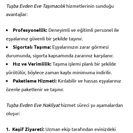
Tuşba Evden Eve Taşımacılık
hizmetlerinin sunduğu
avantajlar:
Profesyonellik:
Deneyimli ve eğitimli personel ile
eşyalarınız güvenli bir şekilde taşınır.
Sigortalı Taşıma:
Eşyalarınızın zarar görmesi
durumunda, sigorta kapsamında zararınız karşılanır.
Hız ve Verimlilik:
Taşıma işlemi planlı bir şekilde
yürütülür, böylece zaman kaybı minimuma indirilir.
Paketleme Hizmeti:
Kırılabilir ve hassas eşyalarınız
özenle paketlenir ve taşınır.
Tuşba Evden Eve Nakliyat
hizmet süreci şu aşamalardan
oluşur:
Keşif Ziyareti:
Uzman ekip tarafından evinizdeki