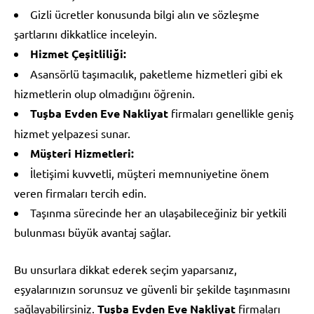
Gizli ücretler konusunda bilgi alın ve sözleşme
şartlarını dikkatlice inceleyin.
Hizmet Çeşitliliği:
Asansörlü taşımacılık, paketleme hizmetleri gibi ek
hizmetlerin olup olmadığını öğrenin.
Tuşba Evden Eve Nakliyat
firmaları genellikle geniş
hizmet yelpazesi sunar.
Müşteri Hizmetleri:
İletişimi kuvvetli, müşteri memnuniyetine önem
veren firmaları tercih edin.
Taşınma sürecinde her an ulaşabileceğiniz bir yetkili
bulunması büyük avantaj sağlar.
Bu unsurlara dikkat ederek seçim yaparsanız,
eşyalarınızın sorunsuz ve güvenli bir şekilde taşınmasını
sağlayabilirsiniz.
Tuşba Evden Eve Nakliyat
firmaları