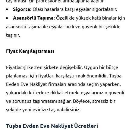
taşınması için profesyonel ambalajlama yapılır.
Sigorta
: Olası hasarlara karşı eşyalar sigortalanır.
Asansörlü Taşıma
: Özellikle yüksek katlı binalar için
asansörlü taşıma ile eşyalar hızlı ve güvenli bir şekilde
taşınır.
Fiyat Karşılaştırması
Fiyatlar şirketten şirkete değişebilir. Uygun bir bütçe
planlaması için fiyatları karşılaştırmak önemlidir. Tuşba
Evden Eve Nakliyat firmaları arasında seçim yaparken,
yukarıdaki kriterlere dikkat etmek, eşyalarınızın güvenli
ve sorunsuz taşınmasını sağlar. Böylece, stressiz bir
şekilde yeni evinize taşınabilirsiniz.
Tuşba Evden Eve Nakliyat Ücretleri