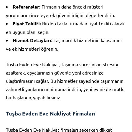
Referanslar:
Firmanın daha önceki müşteri
yorumlarını inceleyerek güvenilirliğini değerlendirin.
Fiyat Teklifi:
Birden fazla firmadan fiyat teklifi alarak
en uygun olanı seçin.
Hizmet Detayları:
Taşımacılık hizmetinin kapsamını
ve ek hizmetleri öğrenin.
Tuşba Evden Eve Nakliyat, taşınma sürecinizin stresini
azaltarak, eşyalarınızın güvenle yeni adresinize
ulaştırılmasını sağlar. Bu hizmetler sayesinde taşınmanın
zahmetli yanlarını minimuma indirip, yeni evinizde mutlu
bir başlangıç yapabilirsiniz.
Tuşba Evden Eve Nakliyat Firmaları
Tuşba Evden Eve Nakliyat firmaları seçerken dikkat