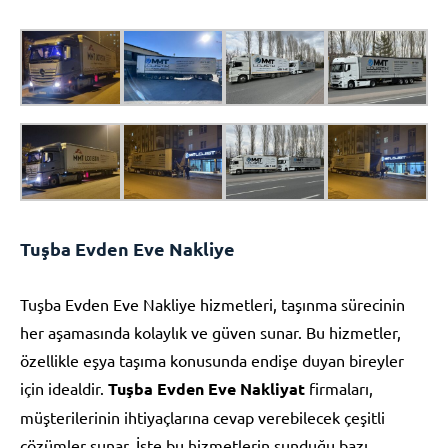
Tuşba Evden Eve Nakliye
Tuşba Evden Eve Nakliye hizmetleri, taşınma sürecinin
her aşamasında kolaylık ve güven sunar. Bu hizmetler,
özellikle eşya taşıma konusunda endişe duyan bireyler
için idealdir.
Tuşba Evden Eve Nakliyat
firmaları,
müşterilerinin ihtiyaçlarına cevap verebilecek çeşitli
çözümler sunar. İşte bu hizmetlerin sunduğu bazı