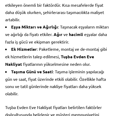
etkileyen önemli bir faktördür. Kısa mesafelerde fiyat
daha düşük olurken, şehirlerarası taşımacılıkta maliyet
artabilir.
Eşya Miktarı ve Ağırlığı
: Taşınacak eşyaların miktarı
ve ağırlığı da fiyatı etkiler.
Ağır
ve
hacimli
eşyalar daha
fazla iş gücü ve ekipman gerektirir.
Ek Hizmetler
: Paketleme, montaj ve de-montaj gibi
ek hizmetlerin talep edilmesi,
Tuşba Evden Eve
Nakliyat
fiyatlarının yükselmesine neden olur.
Taşıma Günü ve Saati
: Taşıma işleminin yapılacağı
gün ve saat, fiyat üzerinde etkili olabilir. Özellikle hafta
sonu ve tatil günlerinde nakliye fiyatları daha yüksek
olabilir.
Tuşba Evden Eve Nakliyat fiyatları belirtilen faktörler
doğrultusunda belirlenir ve müşteri memnuniyetini