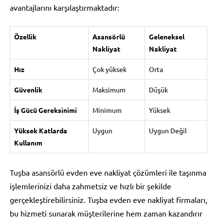
avantajlarını karşılaştırmaktadır:
Özellik
Asansörlü
Geleneksel
Nakliyat
Nakliyat
Hız
Çok yüksek
Orta
Güvenlik
Maksimum
Düşük
İş Gücü Gereksinimi
Minimum
Yüksek
Yüksek Katlarda
Uygun
Uygun Değil
Kullanım
Tuşba asansörlü evden eve nakliyat çözümleri ile taşınma
işlemlerinizi daha zahmetsiz ve hızlı bir şekilde
gerçekleştirebilirsiniz. Tuşba evden eve nakliyat firmaları,
bu hizmeti sunarak müşterilerine hem zaman kazandırır