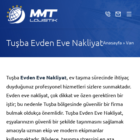
Tuşba Evden Eve Nakliyat
Anasayfa
»
Van
Tuşba
Evden Eve Nakliyat
, ev taşıma sürecinde ihtiyaç
duyduğunuz profesyonel hizmetleri sizlere sunmaktadır.
Evden eve nakliyat, çok dikkat ve özen gerektiren bir
iştir; bu nedenle Tuşba bölgesinde güvenilir bir firma
bulmak oldukça önemlidir. Tuşba Evden Eve Nakliyat,
eşyalarınızın güvenli bir şekilde taşınmasını sağlamak
amacıyla uzman ekip ve modern ekipmanlar
kullanmaktadır. Böylece, taşınma stressini en aza