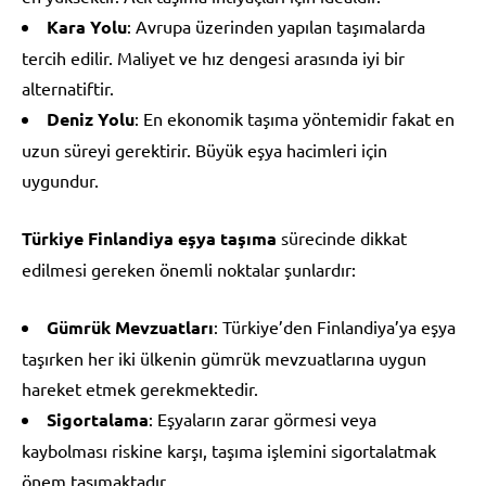
Kara Yolu
: Avrupa üzerinden yapılan taşımalarda
tercih edilir. Maliyet ve hız dengesi arasında iyi bir
alternatiftir.
Deniz Yolu
: En ekonomik taşıma yöntemidir fakat en
uzun süreyi gerektirir. Büyük eşya hacimleri için
uygundur.
Türkiye Finlandiya eşya taşıma
sürecinde dikkat
edilmesi gereken önemli noktalar şunlardır:
Gümrük Mevzuatları
: Türkiye’den Finlandiya’ya eşya
taşırken her iki ülkenin gümrük mevzuatlarına uygun
hareket etmek gerekmektedir.
Sigortalama
: Eşyaların zarar görmesi veya
kaybolması riskine karşı, taşıma işlemini sigortalatmak
önem taşımaktadır.