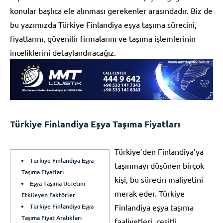
konular başlıca ele alınması gerekenler arasındadır. Biz de
bu yazımızda Türkiye Finlandiya eşya taşıma sürecini,
fiyatlarını, güvenilir firmalarını ve taşıma işlemlerinin
inceliklerini detaylandıracağız.
Türkiye Finlandiya Eşya Taşıma Fiyatları
Türkiye’den Finlandiya’ya
Türkiye Finlandiya Eşya
taşınmayı düşünen birçok
Taşıma Fiyatları
kişi, bu sürecin maliyetini
Eşya Taşıma Ücretini
merak eder. Türkiye
Etkileyen Faktörler
Türkiye Finlandiya Eşya
Finlandiya eşya taşıma
Taşıma Fiyat Aralıkları
faaliyetleri, çeşitli