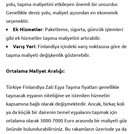
yolu, taşıma maliyetini etkileyen önemli bir unsurdur.
Genellikle deniz yolu, maliyet açısından en ekonomik
seçenektir.
Ek Hizmetler
: Paketleme, sigorta, gümrük işlemleri
gibi ek hizmetler taşıma maliyetini artırabilir.
Varış Yeri
: Finlandiya içindeki varış noktasına göre de
taşıma maliyeti değişkenlik gösterebilir.
Ortalama Maliyet Aralığı:
Türkiye Finlandiya Zati Eşya Taşıma fiyatları genellikle
taşınacak eşyanın niteliğine ve istenilen hizmetin
kapsamına bağlı olarak değişmektedir. Ancak, birkaç koli
ya da küçük bir dairenin temel eşyalarını taşımak için
ortalama olarak 3000-7000 Euro arasında bir maliyeti göz
önünde bulundurabilirsiniz. Bu rakamların üzerinde ya da