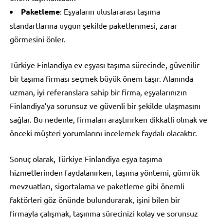
Paketleme
: Eşyaların uluslararası taşıma
standartlarına uygun şekilde paketlenmesi, zarar
görmesini önler.
Türkiye Finlandiya ev eşyası taşıma sürecinde, güvenilir
bir taşıma firması seçmek büyük önem taşır. Alanında
uzman, iyi referanslara sahip bir firma, eşyalarınızın
Finlandiya’ya sorunsuz ve güvenli bir şekilde ulaşmasını
sağlar. Bu nedenle, firmaları araştırırken dikkatli olmak ve
önceki müşteri yorumlarını incelemek faydalı olacaktır.
Sonuç olarak, Türkiye Finlandiya eşya taşıma
hizmetlerinden faydalanırken, taşıma yöntemi, gümrük
mevzuatları, sigortalama ve paketleme gibi önemli
faktörleri göz önünde bulundurarak, işini bilen bir
firmayla çalışmak, taşınma sürecinizi kolay ve sorunsuz