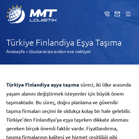
Türkiye Finlandiya Eşya Taşıma
Anasayfa
»
Uluslararası evden eve nakliyat
Türkiye Finlandiya eşya taşıma
süreci, iki ülke arasında
yaşam alanını değiştirmek isteyenler için büyük önem
taşımaktadır. Bu süreç, doğru planlama ve güvenilir
taşıma firmaları seçimi ile oldukça kolay bir hale gelebilir.
Türkiye’den Finlandiya’ya eşya taşırken dikkate alınması
gereken birçok önemli faktör vardır. Fiyatlandırma,
taşıma firmalarının kalitesi ve hizmet çeşitliliği gibi