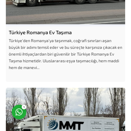
Türkiye Romanya Ev Taşıma
Türkiye’den Romanya’ya taşınmak, coğrafi sınırları aşan
Müşteri Temsilcisi
büyük bir adımı temsil eder ve bu süreçte karşınıza çıkacak en
önemli ihtiyaçlardan biri güvenilir bir Türkiye Romanya Ev
Taşıma hizmetidir. Uluslararası eşya taşımacılığı, hem maddi
hem de manevi...
Cevap Yaz
1