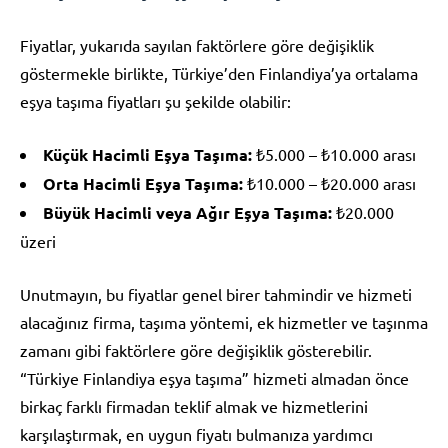
Fiyatlar, yukarıda sayılan faktörlere göre değişiklik
göstermekle birlikte, Türkiye’den Finlandiya’ya ortalama
eşya taşıma fiyatları şu şekilde olabilir:
Küçük Hacimli Eşya Taşıma:
₺5.000 – ₺10.000 arası
Orta Hacimli Eşya Taşıma:
₺10.000 – ₺20.000 arası
Büyük Hacimli veya Ağır Eşya Taşıma:
₺20.000
üzeri
Unutmayın, bu fiyatlar genel birer tahmindir ve hizmeti
alacağınız firma, taşıma yöntemi, ek hizmetler ve taşınma
zamanı gibi faktörlere göre değişiklik gösterebilir.
“Türkiye Finlandiya eşya taşıma” hizmeti almadan önce
birkaç farklı firmadan teklif almak ve hizmetlerini
karşılaştırmak, en uygun fiyatı bulmanıza yardımcı