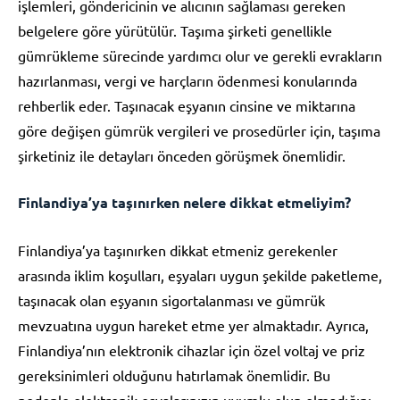
işlemleri, göndericinin ve alıcının sağlaması gereken
belgelere göre yürütülür. Taşıma şirketi genellikle
gümrükleme sürecinde yardımcı olur ve gerekli evrakların
hazırlanması, vergi ve harçların ödenmesi konularında
rehberlik eder. Taşınacak eşyanın cinsine ve miktarına
göre değişen gümrük vergileri ve prosedürler için, taşıma
şirketiniz ile detayları önceden görüşmek önemlidir.
Finlandiya’ya taşınırken nelere dikkat etmeliyim?
Finlandiya’ya taşınırken dikkat etmeniz gerekenler
arasında iklim koşulları, eşyaları uygun şekilde paketleme,
taşınacak olan eşyanın sigortalanması ve gümrük
mevzuatına uygun hareket etme yer almaktadır. Ayrıca,
Finlandiya’nın elektronik cihazlar için özel voltaj ve priz
gereksinimleri olduğunu hatırlamak önemlidir. Bu
nedenle elektronik eşyalarınızın uyumlu olup olmadığını