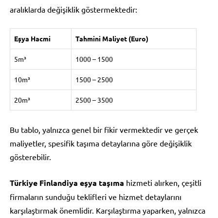
aralıklarda değişiklik göstermektedir:
Eşya Hacmi
Tahmini Maliyet (Euro)
5m³
1000 – 1500
10m³
1500 – 2500
20m³
2500 – 3500
Bu tablo, yalnızca genel bir fikir vermektedir ve gerçek
maliyetler, spesifik taşıma detaylarına göre değişiklik
gösterebilir.
Türkiye Finlandiya eşya taşıma
hizmeti alırken, çeşitli
firmaların sunduğu teklifleri ve hizmet detaylarını
karşılaştırmak önemlidir. Karşılaştırma yaparken, yalnızca