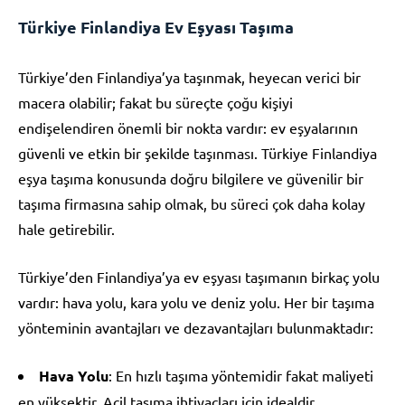
Türkiye Finlandiya Ev Eşyası Taşıma
Türkiye’den Finlandiya’ya taşınmak, heyecan verici bir
macera olabilir; fakat bu süreçte çoğu kişiyi
endişelendiren önemli bir nokta vardır: ev eşyalarının
güvenli ve etkin bir şekilde taşınması. Türkiye Finlandiya
eşya taşıma konusunda doğru bilgilere ve güvenilir bir
taşıma firmasına sahip olmak, bu süreci çok daha kolay
hale getirebilir.
Türkiye’den Finlandiya’ya ev eşyası taşımanın birkaç yolu
vardır: hava yolu, kara yolu ve deniz yolu. Her bir taşıma
yönteminin avantajları ve dezavantajları bulunmaktadır:
Hava Yolu
: En hızlı taşıma yöntemidir fakat maliyeti
en yüksektir. Acil taşıma ihtiyaçları için idealdir.