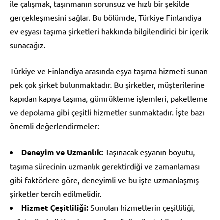
ile çalışmak, taşınmanın sorunsuz ve hızlı bir şekilde
gerçekleşmesini sağlar. Bu bölümde, Türkiye Finlandiya
ev eşyası taşıma şirketleri hakkında bilgilendirici bir içerik
sunacağız.
Türkiye ve Finlandiya arasında eşya taşıma hizmeti sunan
pek çok şirket bulunmaktadır. Bu şirketler, müşterilerine
kapıdan kapıya taşıma, gümrükleme işlemleri, paketleme
ve depolama gibi çeşitli hizmetler sunmaktadır. İşte bazı
önemli değerlendirmeler:
Deneyim ve Uzmanlık:
Taşınacak eşyanın boyutu,
taşıma sürecinin uzmanlık gerektirdiği ve zamanlaması
gibi faktörlere göre, deneyimli ve bu işte uzmanlaşmış
şirketler tercih edilmelidir.
Hizmet Çeşitliliği:
Sunulan hizmetlerin çeşitliliği,