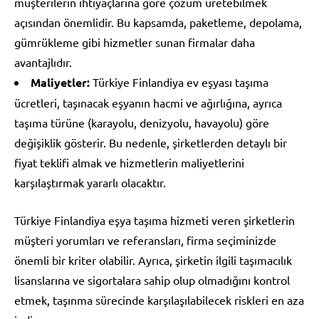
müşterilerin ihtiyaçlarına göre çözüm üretebilmek
açısından önemlidir. Bu kapsamda, paketleme, depolama,
gümrükleme gibi hizmetler sunan firmalar daha
avantajlıdır.
Maliyetler:
Türkiye Finlandiya ev eşyası taşıma
ücretleri, taşınacak eşyanın hacmi ve ağırlığına, ayrıca
taşıma türüne (karayolu, denizyolu, havayolu) göre
değişiklik gösterir. Bu nedenle, şirketlerden detaylı bir
fiyat teklifi almak ve hizmetlerin maliyetlerini
karşılaştırmak yararlı olacaktır.
Türkiye Finlandiya eşya taşıma hizmeti veren şirketlerin
müşteri yorumları ve referansları, firma seçiminizde
önemli bir kriter olabilir. Ayrıca, şirketin ilgili taşımacılık
lisanslarına ve sigortalara sahip olup olmadığını kontrol
etmek, taşınma sürecinde karşılaşılabilecek riskleri en aza