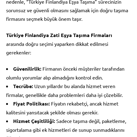
nedenle, “Türkiye Finlandiya Eşya Taşıma” sürecinizin
sorunsuz ve güvenli olmasını sağlamak için doğru taşıma
firmasını seçmek büyük önem taşır.
Türkiye Finlandiya Zati Eşya Taşıma Firmaları
arasında doğru seçimi yaparken dikkat edilmesi
gerekenler:
Güvenilirlik:
Firmanın önceki müşteriler tarafından
olumlu yorumlar alıp almadığını kontrol edin.
Tecrübe:
Uzun yıllardır bu alanda hizmet veren
firmalar, genellikle daha problemleri daha iyi çözebilir.
Fiyat Politikası:
Fiyatın rekabetçi, ancak hizmet
kalitesini yansıtacak şekilde olması gerekir.
Hizmet Çeşitliliği:
Sadece taşıma değil, paketleme,
sigortalama gibi ek hizmetleri de sunup sunmadıklarını