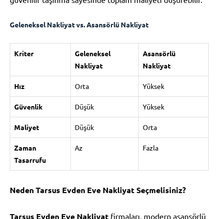
Geleneksel Nakliyat vs. Asansörlü Nakliyat
Kriter
Geleneksel
Asansörlü
Nakliyat
Nakliyat
Hız
Orta
Yüksek
Güvenlik
Düşük
Yüksek
Maliyet
Düşük
Orta
Zaman
Az
Fazla
Tasarrufu
Neden Tarsus Evden Eve Nakliyat Seçmelisiniz?
Tarsus Evden Eve Nakliyat
firmaları, modern asansörlü