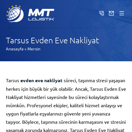
Tarsus Evden Eve Nakliyat
Anasayfa
»
Mersin
Tarsus
evden eve nakliyat
süreci, taşınma stresi yaşayan
herkes için büyük bir yük olabilir. Ancak, Tarsus Evden Eve
Nakliyat hizmetleri sayesinde bu süreci kolaylaştırmak
mümkün. Profesyonel ekipler, kaliteli hizmet anlayışı ve
uygun fiyatlarla eşyalarınızı güvenle yeni yuvanıza
taşıyor. Böylece, taşınma sürecinin karmaşasını ve stresini
yaşamak zorunda kalmazsınız. Tarsus Evden Eve Nakliyat