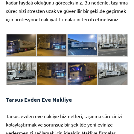
kadar faydalı olduğunu göreceksiniz. Bu nedenle, taşınma
sürecinizi stresten uzak ve güvenilir bir şekilde geçirmek
için profesyonel nakliyat firmalarını tercih etmelisiniz.
Tarsus Evden Eve Nakliye
Tarsus evden eve nakliye hizmetleri, taşınma sürecinizi
kolaylaştırmak ve sorunsuz bir şekilde yeni evinize
yerleşmenizi sağlamak için idealdir. Nakliye firmaları,