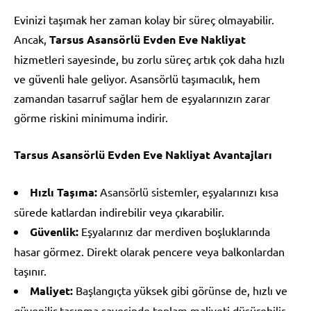
Evinizi taşımak her zaman kolay bir süreç olmayabilir.
Ancak,
Tarsus Asansörlü Evden Eve Nakliyat
hizmetleri sayesinde, bu zorlu süreç artık çok daha hızlı
ve güvenli hale geliyor. Asansörlü taşımacılık, hem
zamandan tasarruf sağlar hem de eşyalarınızın zarar
görme riskini minimuma indirir.
Tarsus Asansörlü Evden Eve Nakliyat Avantajları
Hızlı Taşıma:
Asansörlü sistemler, eşyalarınızı kısa
sürede katlardan indirebilir veya çıkarabilir.
Güvenlik:
Eşyalarınız dar merdiven boşluklarında
hasar görmez. Direkt olarak pencere veya balkonlardan
taşınır.
Maliyet:
Başlangıçta yüksek gibi görünse de, hızlı ve
güvenilir taşınma sayesinde toplam maliyeti düşürebilir.