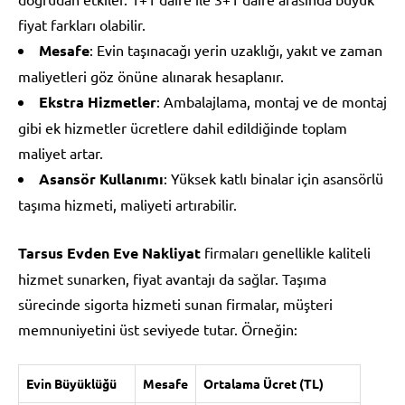
fiyat farkları olabilir.
Mesafe
: Evin taşınacağı yerin uzaklığı, yakıt ve zaman
maliyetleri göz önüne alınarak hesaplanır.
Ekstra Hizmetler
: Ambalajlama, montaj ve de montaj
gibi ek hizmetler ücretlere dahil edildiğinde toplam
maliyet artar.
Asansör Kullanımı
: Yüksek katlı binalar için asansörlü
taşıma hizmeti, maliyeti artırabilir.
Tarsus Evden Eve Nakliyat
firmaları genellikle kaliteli
hizmet sunarken, fiyat avantajı da sağlar. Taşıma
sürecinde sigorta hizmeti sunan firmalar, müşteri
memnuniyetini üst seviyede tutar. Örneğin:
Evin Büyüklüğü
Mesafe
Ortalama Ücret (TL)