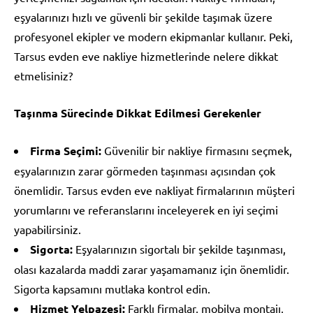
eşyalarınızı hızlı ve güvenli bir şekilde taşımak üzere
profesyonel ekipler ve modern ekipmanlar kullanır. Peki,
Tarsus evden eve nakliye hizmetlerinde nelere dikkat
etmelisiniz?
Taşınma Sürecinde Dikkat Edilmesi Gerekenler
Firma Seçimi:
Güvenilir bir nakliye firmasını seçmek,
eşyalarınızın zarar görmeden taşınması açısından çok
önemlidir. Tarsus evden eve nakliyat firmalarının müşteri
yorumlarını ve referanslarını inceleyerek en iyi seçimi
yapabilirsiniz.
Sigorta:
Eşyalarınızın sigortalı bir şekilde taşınması,
olası kazalarda maddi zarar yaşamamanız için önemlidir.
Sigorta kapsamını mutlaka kontrol edin.
Hizmet Yelpazesi:
Farklı firmalar, mobilya montajı,