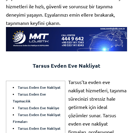
hizmetleri ile hızlı, güvenli ve sorunsuz bir taşınma
deneyimi yaşayın. Eşyalarınızı emin ellere bırakarak,
taşınmanın keyfini çıkarın.
Tarsus Evden Eve Nakliyat
Tarsus’ta evden eve
Tarsus Evden Eve Nakliyat
nakliyat hizmetleri, taşınma
Tarsus Evden Eve
sürecinizi stressiz hale
Taşımacılık
getirmek için ideal
Tarsus Evden Eve Nakliye
Tarsus Evden Eve Nakliyat
çözümler sunar. Tarsus
Firmaları
evden eve nakliyat
Tarsus Evden Eve Nakliyat
firmaları, profesyonel