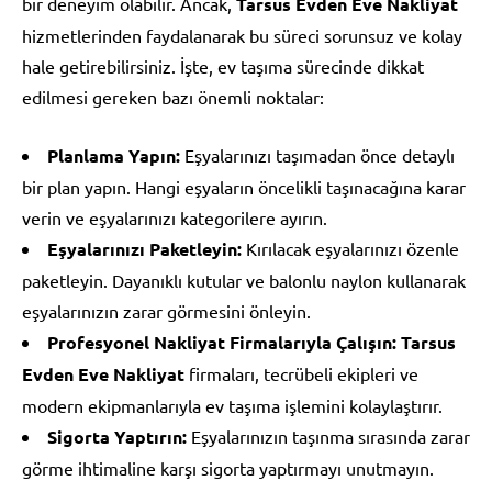
bir deneyim olabilir. Ancak,
Tarsus Evden Eve Nakliyat
hizmetlerinden faydalanarak bu süreci sorunsuz ve kolay
hale getirebilirsiniz. İşte, ev taşıma sürecinde dikkat
edilmesi gereken bazı önemli noktalar:
Planlama Yapın:
Eşyalarınızı taşımadan önce detaylı
bir plan yapın. Hangi eşyaların öncelikli taşınacağına karar
verin ve eşyalarınızı kategorilere ayırın.
Eşyalarınızı Paketleyin:
Kırılacak eşyalarınızı özenle
paketleyin. Dayanıklı kutular ve balonlu naylon kullanarak
eşyalarınızın zarar görmesini önleyin.
Profesyonel Nakliyat Firmalarıyla Çalışın:
Tarsus
Evden Eve Nakliyat
firmaları, tecrübeli ekipleri ve
modern ekipmanlarıyla ev taşıma işlemini kolaylaştırır.
Sigorta Yaptırın:
Eşyalarınızın taşınma sırasında zarar
görme ihtimaline karşı sigorta yaptırmayı unutmayın.