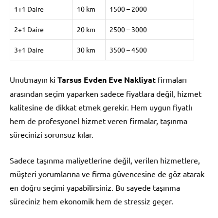
1+1 Daire
10 km
1500 – 2000
2+1 Daire
20 km
2500 – 3000
3+1 Daire
30 km
3500 – 4500
Unutmayın ki
Tarsus Evden Eve Nakliyat
firmaları
arasından seçim yaparken sadece fiyatlara değil, hizmet
kalitesine de dikkat etmek gerekir. Hem uygun fiyatlı
hem de profesyonel hizmet veren firmalar, taşınma
sürecinizi sorunsuz kılar.
Sadece taşınma maliyetlerine değil, verilen hizmetlere,
müşteri yorumlarına ve firma güvencesine de göz atarak
en doğru seçimi yapabilirsiniz. Bu sayede taşınma
süreciniz hem ekonomik hem de stressiz geçer.