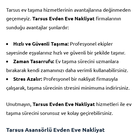
Tarsus ev taşıma hizmetlerinin avantajlarına değinmeden
geçemeyiz.
Tarsus Evden Eve Nakliyat
firmalarının
sunduğu avantajlar şunlardır:
Hızlı ve Güvenli Taşıma:
Profesyonel ekipler
sayesinde eşyalarınız hızlı ve güvenli bir şekilde taşınır.
Zaman Tasarrufu:
Ev taşıma sürecini uzmanlara
bırakarak kendi zamanınızı daha verimli kullanabilirsiniz.
Stres Azalır:
Profesyonel bir nakliyat firmasıyla
çalışarak, taşıma sürecinin stresini minimuma indirirsiniz.
Unutmayın,
Tarsus Evden Eve Nakliyat
hizmetleri ile ev
taşıma sürecini sorunsuz ve kolay geçirebilirsiniz.
Tarsus Asansörlü Evden Eve Nakliyat