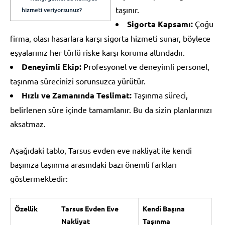
taşınır.
hizmeti veriyorsunuz?
Sigorta Kapsamı:
Çoğu
firma, olası hasarlara karşı sigorta hizmeti sunar, böylece
eşyalarınız her türlü riske karşı koruma altındadır.
Deneyimli Ekip:
Profesyonel ve deneyimli personel,
taşınma sürecinizi sorunsuzca yürütür.
Hızlı ve Zamanında Teslimat:
Taşınma süreci,
belirlenen süre içinde tamamlanır. Bu da sizin planlarınızı
aksatmaz.
Aşağıdaki tablo, Tarsus evden eve nakliyat ile kendi
başınıza taşınma arasındaki bazı önemli farkları
göstermektedir:
Özellik
Tarsus Evden Eve
Kendi Başına
Nakliyat
Taşınma