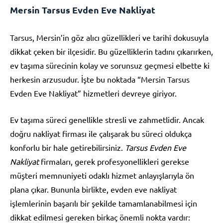
Mersin Tarsus Evden Eve Nakliyat
Tarsus, Mersin’in göz alıcı güzellikleri ve tarihî dokusuyla
dikkat çeken bir ilçesidir. Bu güzelliklerin tadını çıkarırken,
ev taşıma sürecinin kolay ve sorunsuz geçmesi elbette ki
herkesin arzusudur. İşte bu noktada “Mersin Tarsus
Evden Eve Nakliyat” hizmetleri devreye giriyor.
Ev taşıma süreci genellikle stresli ve zahmetlidir. Ancak
doğru nakliyat firması ile çalışarak bu süreci oldukça
konforlu bir hale getirebilirsiniz.
Tarsus Evden Eve
Nakliyat
firmaları, gerek profesyonellikleri gerekse
müşteri memnuniyeti odaklı hizmet anlayışlarıyla ön
plana çıkar. Bununla birlikte, evden eve nakliyat
işlemlerinin başarılı bir şekilde tamamlanabilmesi için
dikkat edilmesi gereken birkaç önemli nokta vardır: