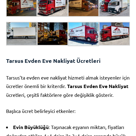
Tarsus Evden Eve Nakliyat Ücretleri
Tarsus’ta evden eve nakliyat hizmeti almak isteyenler için
ücretler önemli bir kriterdir.
Tarsus Evden Eve Nakliyat
ücretleri, çeşitli faktörlere göre değişiklik gösterir.
Başlıca ücret belirleyici etkenler:
Evin Büyüklüğü
: Taşınacak eşyanın miktarı, fiyatları
doğrudan etkiler. 1+1 daire ile 3+1 daire arasında büyük