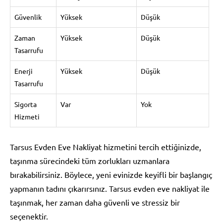
Güvenlik
Yüksek
Düşük
Zaman
Yüksek
Düşük
Tasarrufu
Enerji
Yüksek
Düşük
Tasarrufu
Sigorta
Var
Yok
Hizmeti
Tarsus Evden Eve Nakliyat hizmetini tercih ettiğinizde,
taşınma sürecindeki tüm zorlukları uzmanlara
bırakabilirsiniz. Böylece, yeni evinizde keyifli bir başlangıç
yapmanın tadını çıkarırsınız. Tarsus evden eve nakliyat ile
taşınmak, her zaman daha güvenli ve stressiz bir
seçenektir.