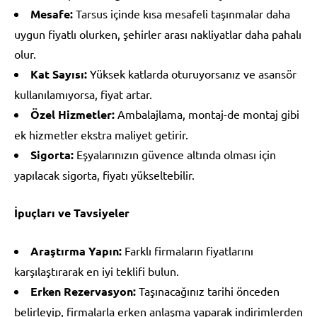
Mesafe:
Tarsus içinde kısa mesafeli taşınmalar daha
uygun fiyatlı olurken, şehirler arası nakliyatlar daha pahalı
olur.
Kat Sayısı:
Yüksek katlarda oturuyorsanız ve asansör
kullanılamıyorsa, fiyat artar.
Özel Hizmetler:
Ambalajlama, montaj-de montaj gibi
ek hizmetler ekstra maliyet getirir.
Sigorta:
Eşyalarınızın güvence altında olması için
yapılacak sigorta, fiyatı yükseltebilir.
İpuçları ve Tavsiyeler
Araştırma Yapın:
Farklı firmaların fiyatlarını
karşılaştırarak en iyi teklifi bulun.
Erken Rezervasyon:
Taşınacağınız tarihi önceden
belirleyip, firmalarla erken anlaşma yaparak indirimlerden