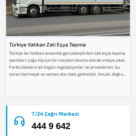
Türkiye Vatikan Zati Eşya Taşıma
Türkiye ile Vatikan arasında gerçekleştirilen zati eşya taşıma
işlemleri, çoğu kişi için bir meydan okuma olarak ortaya çıkar.
Farklı ülkelere ait özgün regülasyonlar ve prosedürler, bu
süreci karmaşık ve zaman alıcı hale getirebilir. Ancak, doğru...
7/24 Çağrı Merkezi
444 9 642