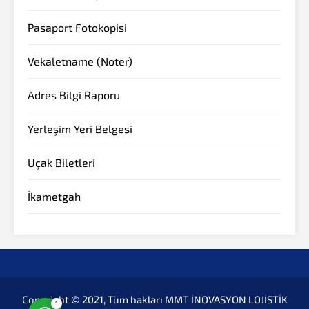
Pasaport Fotokopisi
Vekaletname (Noter)
Adres Bilgi Raporu
Yerleşim Yeri Belgesi
Müşteri Temsilcisi
Uçak Biletleri
İkametgah
Cevap Yaz
Copyright © 2021, Tüm hakları MMT İNOVASYON LOJİSTİK
1