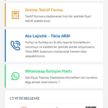
Online Teklif Formu
Teklif formunu doldurarak hızlı bir şekilde fiyat
teklifi alabilirsiniz.
Alo Lojistik - Tıkla ARA!
Yurtiçi ve Yurtdışı ev & ofis taşıma hizmetlerini
sorunsuz ve kaliteli bir şekilde almak istiyorsanız
Tıkla ARA! butonunu kullanarak hemen bize
ulaşabilirsiniz.
Whatsaap İletişim Hattı
Zati Eşya Taşıma, Depolama Hizmetleri için ücretsiz
bilgi almak istermisiniz ?
C3 YETKİ BELGEMİZ