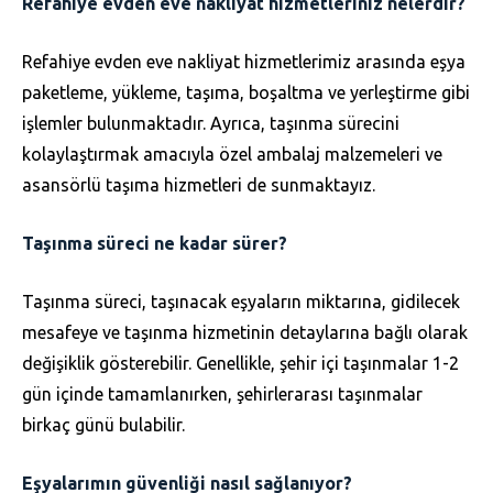
Refahiye evden eve nakliyat hizmetleriniz nelerdir?
Refahiye evden eve nakliyat hizmetlerimiz arasında eşya
paketleme, yükleme, taşıma, boşaltma ve yerleştirme gibi
işlemler bulunmaktadır. Ayrıca, taşınma sürecini
kolaylaştırmak amacıyla özel ambalaj malzemeleri ve
asansörlü taşıma hizmetleri de sunmaktayız.
Taşınma süreci ne kadar sürer?
Taşınma süreci, taşınacak eşyaların miktarına, gidilecek
mesafeye ve taşınma hizmetinin detaylarına bağlı olarak
değişiklik gösterebilir. Genellikle, şehir içi taşınmalar 1-2
gün içinde tamamlanırken, şehirlerarası taşınmalar
birkaç günü bulabilir.
Eşyalarımın güvenliği nasıl sağlanıyor?