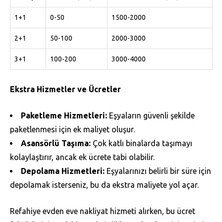
1+1
0-50
1500-2000
2+1
50-100
2000-3000
3+1
100-200
3000-4000
Ekstra Hizmetler ve Ücretler
Paketleme Hizmetleri:
Eşyaların güvenli şekilde
paketlenmesi için ek maliyet oluşur.
Asansörlü Taşıma:
Çok katlı binalarda taşımayı
kolaylaştırır, ancak ek ücrete tabi olabilir.
Depolama Hizmetleri:
Eşyalarınızı belirli bir süre için
depolamak isterseniz, bu da ekstra maliyete yol açar.
Refahiye evden eve nakliyat hizmeti alırken, bu ücret