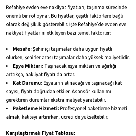
Refahiye evden eve nakliyat fiyatları, taşınma sürecinde
önemli bir rol oynar. Bu fiyatlar, çeşitli faktörlere bağlı
olarak değişiklik gösterebilir. İşte Refahiye’de evden eve
nakliyat fiyatlarını etkileyen bazı temel faktörler:
Mesafe:
Şehir içi taşımalar daha uygun fiyatlı
olurken, şehirler arası taşımalar daha yüksek maliyetlidir.
Eşya Miktarı:
Taşınacak eşya miktarı ve ağırlığı
arttıkça, nakliyat fiyatı da artar.
Kat Durumu:
Eşyaların alınacağı ve taşınacağı kat
sayısı, fiyatı doğrudan etkiler. Asansör kullanımı
gerektiren durumlar ekstra maliyet yaratabilir.
Paketleme Hizmeti:
Profesyonel paketleme hizmeti
almak, kaliteyi artırırken, ücreti de yükseltebilir.
Karşılaştırmalı Fiyat Tablosu: