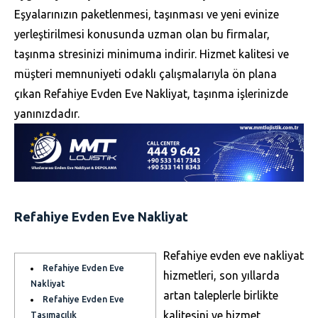
Eşyalarınızın paketlenmesi, taşınması ve yeni evinize
yerleştirilmesi konusunda uzman olan bu firmalar,
taşınma stresinizi minimuma indirir. Hizmet kalitesi ve
müşteri memnuniyeti odaklı çalışmalarıyla ön plana
çıkan Refahiye Evden Eve Nakliyat, taşınma işlerinizde
yanınızdadır.
Refahiye Evden Eve Nakliyat
Refahiye evden eve nakliyat
Refahiye Evden Eve
hizmetleri, son yıllarda
Nakliyat
artan taleplerle birlikte
Refahiye Evden Eve
kalitesini ve hizmet
Taşımacılık