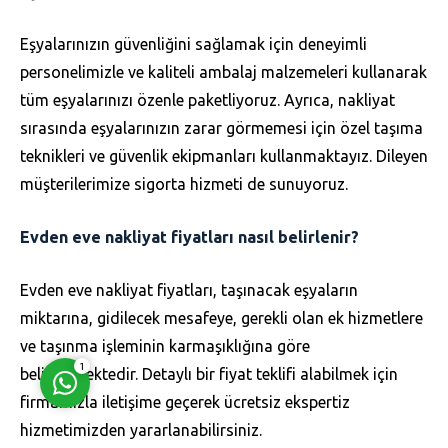
Eşyalarınızın güvenliğini sağlamak için deneyimli
personelimizle ve kaliteli ambalaj malzemeleri kullanarak
tüm eşyalarınızı özenle paketliyoruz. Ayrıca, nakliyat
sırasında eşyalarınızın zarar görmemesi için özel taşıma
Müşteri Temsilcisi
teknikleri ve güvenlik ekipmanları kullanmaktayız. Dileyen
müşterilerimize sigorta hizmeti de sunuyoruz.
Evden eve nakliyat fiyatları nasıl belirlenir?
Evden eve nakliyat fiyatları, taşınacak eşyaların
Cevap Yaz
miktarına, gidilecek mesafeye, gerekli olan ek hizmetlere
ve taşınma işleminin karmaşıklığına göre
1
belirlenmektedir. Detaylı bir fiyat teklifi alabilmek için
firmamızla iletişime geçerek ücretsiz ekspertiz
hizmetimizden yararlanabilirsiniz.