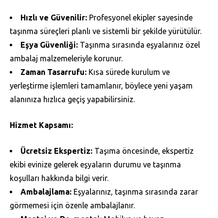
Hızlı ve Güvenilir:
Profesyonel ekipler sayesinde
taşınma süreçleri planlı ve sistemli bir şekilde yürütülür.
Eşya Güvenliği:
Taşınma sırasında eşyalarınız özel
ambalaj malzemeleriyle korunur.
Zaman Tasarrufu:
Kısa sürede kurulum ve
yerleştirme işlemleri tamamlanır, böylece yeni yaşam
alanınıza hızlıca geçiş yapabilirsiniz.
Hizmet Kapsamı:
Ücretsiz Ekspertiz:
Taşıma öncesinde, ekspertiz
ekibi evinize gelerek eşyaların durumu ve taşınma
koşulları hakkında bilgi verir.
Ambalajlama:
Eşyalarınız, taşınma sırasında zarar
görmemesi için özenle ambalajlanır.