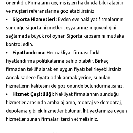
önemlidir. Firmaların geçmiş işleri hakkında bilgi alabilir
ve müşteri referanslarına göz atabilirsiniz.
Sigorta Hizmetleri:
Evden eve nakliyat firmalarının
sunduğu sigorta hizmetleri, eşyalarınızın güvenliğini
sağlamada büyük rol oynar. Sigorta kapsamını mutlaka
kontrol edin.
Fiyatlandırma:
Her nakliyat firması farklı
fiyatlandırma politikalarına sahip olabilir. Birkaç
firmadan teklif alarak en uygun fiyatı belirleyebilirsiniz.
Ancak sadece fiyata odaklanmak yerine, sunulan
hizmetlerin kalitesini de göz önünde bulundurmalısınız.
Hizmet Çeşitliliği:
Nakliyat firmalarının sunduğu
hizmetler arasında ambalajlama, montaj ve demontaj,
depolama gibi ek hizmetler bulunur. İhtiyaçlarınıza uygun
hizmetler sunan firmaları tercih etmelisiniz.