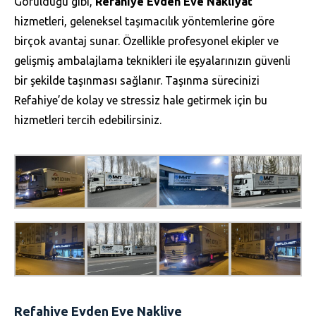
Görüldüğü gibi,
Refahiye Evden Eve Nakliyat
hizmetleri, geleneksel taşımacılık yöntemlerine göre
birçok avantaj sunar. Özellikle profesyonel ekipler ve
gelişmiş ambalajlama teknikleri ile eşyalarınızın güvenli
bir şekilde taşınması sağlanır. Taşınma sürecinizi
Refahiye’de kolay ve stressiz hale getirmek için bu
hizmetleri tercih edebilirsiniz.
Refahiye Evden Eve Nakliye