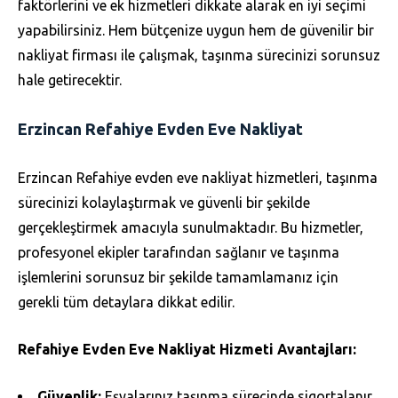
faktörlerini ve ek hizmetleri dikkate alarak en iyi seçimi
yapabilirsiniz. Hem bütçenize uygun hem de güvenilir bir
nakliyat firması ile çalışmak, taşınma sürecinizi sorunsuz
hale getirecektir.
Erzincan Refahiye Evden Eve Nakliyat
Erzincan Refahiye evden eve nakliyat hizmetleri, taşınma
sürecinizi kolaylaştırmak ve güvenli bir şekilde
gerçekleştirmek amacıyla sunulmaktadır. Bu hizmetler,
profesyonel ekipler tarafından sağlanır ve taşınma
işlemlerini sorunsuz bir şekilde tamamlamanız için
gerekli tüm detaylara dikkat edilir.
Refahiye Evden Eve Nakliyat Hizmeti Avantajları:
Güvenlik:
Eşyalarınız taşınma sürecinde sigortalanır,