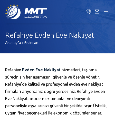
Refahiye Evden Eve Nakliyat
Anasayfa
»
Erzincan
Refahiye
Evden Eve Nakliyat
hizmetleri, taşınma
sürecinizin her aşamasını güvenle ve özenle yönetir.
Refahiye’de kaliteli ve profesyonel evden eve nakliyat
firmaları arıyorsanız doğru yerdesiniz. Refahiye Evden
Eve Nakliyat, modern ekipmanlar ve deneyimli
personeliyle eşyalarınızı güvenli bir şekilde taşır. Üstelik,
uygun fiyat seçenekleri ile ekonomik çözümler sunar.