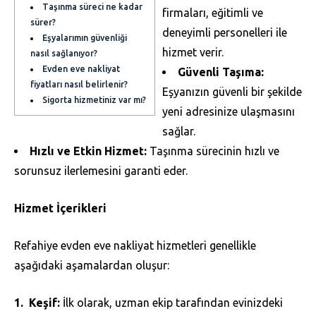
Taşınma süreci ne kadar
firmaları, eğitimli ve
sürer?
deneyimli personelleri ile
Eşyalarımın güvenliği
hizmet verir.
nasıl sağlanıyor?
Evden eve nakliyat
Güvenli Taşıma:
fiyatları nasıl belirlenir?
Eşyanızın güvenli bir şekilde
Sigorta hizmetiniz var mı?
yeni adresinize ulaşmasını
sağlar.
Hızlı ve Etkin Hizmet:
Taşınma sürecinin hızlı ve
sorunsuz ilerlemesini garanti eder.
Hizmet İçerikleri
Refahiye evden eve nakliyat hizmetleri genellikle
aşağıdaki aşamalardan oluşur:
Keşif:
İlk olarak, uzman ekip tarafından evinizdeki