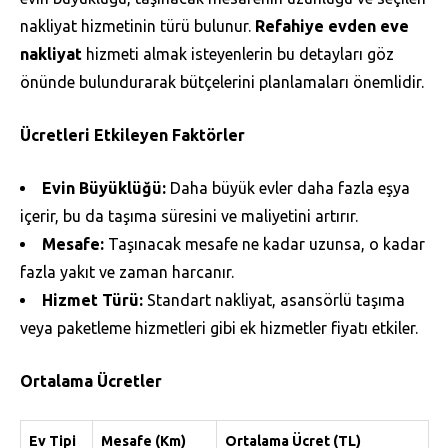
nakliyat hizmetinin türü bulunur.
Refahiye evden eve
nakliyat
hizmeti almak isteyenlerin bu detayları göz
önünde bulundurarak bütçelerini planlamaları önemlidir.
Ücretleri Etkileyen Faktörler
Evin Büyüklüğü:
Daha büyük evler daha fazla eşya
içerir, bu da taşıma süresini ve maliyetini artırır.
Mesafe:
Taşınacak mesafe ne kadar uzunsa, o kadar
fazla yakıt ve zaman harcanır.
Hizmet Türü:
Standart nakliyat, asansörlü taşıma
veya paketleme hizmetleri gibi ek hizmetler fiyatı etkiler.
Ortalama Ücretler
Ev Tipi
Mesafe (Km)
Ortalama Ücret (TL)