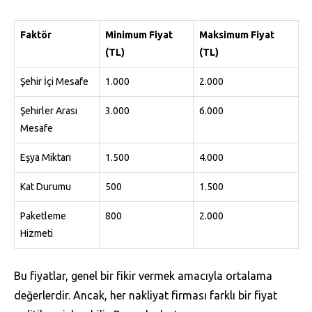
Faktör
Minimum Fiyat
Maksimum Fiyat
(TL)
(TL)
Şehir İçi Mesafe
1.000
2.000
Şehirler Arası
3.000
6.000
Mesafe
Eşya Miktarı
1.500
4.000
Kat Durumu
500
1.500
Paketleme
800
2.000
Hizmeti
Bu fiyatlar, genel bir fikir vermek amacıyla ortalama
değerlerdir. Ancak, her nakliyat firması farklı bir fiyat