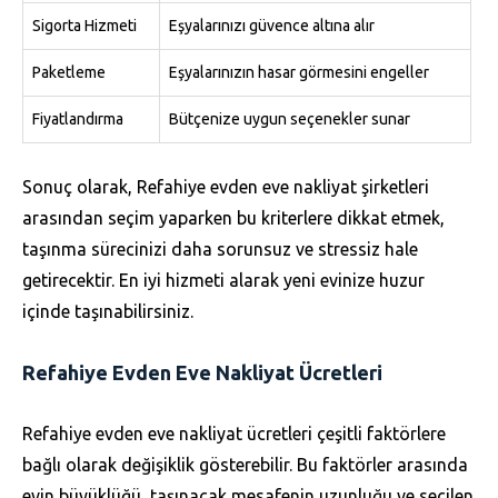
Sigorta Hizmeti
Eşyalarınızı güvence altına alır
Paketleme
Eşyalarınızın hasar görmesini engeller
Fiyatlandırma
Bütçenize uygun seçenekler sunar
Sonuç olarak, Refahiye evden eve nakliyat şirketleri
arasından seçim yaparken bu kriterlere dikkat etmek,
taşınma sürecinizi daha sorunsuz ve stressiz hale
getirecektir. En iyi hizmeti alarak yeni evinize huzur
içinde taşınabilirsiniz.
Refahiye Evden Eve Nakliyat Ücretleri
Refahiye evden eve nakliyat ücretleri çeşitli faktörlere
bağlı olarak değişiklik gösterebilir. Bu faktörler arasında
evin büyüklüğü, taşınacak mesafenin uzunluğu ve seçilen