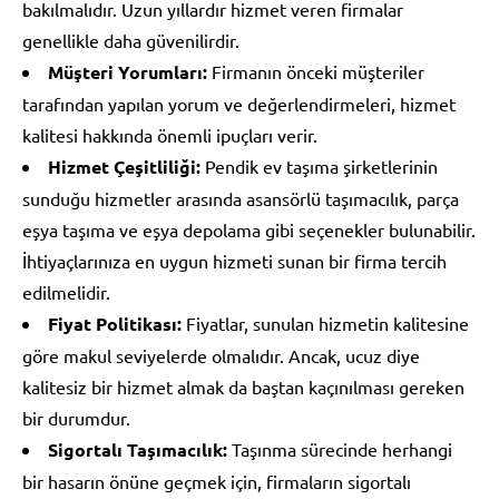
bakılmalıdır. Uzun yıllardır hizmet veren firmalar
genellikle daha güvenilirdir.
Müşteri Yorumları:
Firmanın önceki müşteriler
tarafından yapılan yorum ve değerlendirmeleri, hizmet
kalitesi hakkında önemli ipuçları verir.
Hizmet Çeşitliliği:
Pendik ev taşıma şirketlerinin
sunduğu hizmetler arasında asansörlü taşımacılık, parça
eşya taşıma ve eşya depolama gibi seçenekler bulunabilir.
İhtiyaçlarınıza en uygun hizmeti sunan bir firma tercih
edilmelidir.
Fiyat Politikası:
Fiyatlar, sunulan hizmetin kalitesine
göre makul seviyelerde olmalıdır. Ancak, ucuz diye
kalitesiz bir hizmet almak da baştan kaçınılması gereken
bir durumdur.
Sigortalı Taşımacılık:
Taşınma sürecinde herhangi
bir hasarın önüne geçmek için, firmaların sigortalı