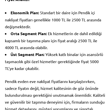
Ekonomik Plan:
Standart bir daire için Pendik içi
nakliyat fiyatları genellikle 1000 TL ile 2500 TL arasında
değişmektedir.
Orta Segment Plan:
Ek hizmetlerin de dahil edildiği
kapsamlı bir taşınma planı için fiyat aralığı 2500 TL ile
4000 TL arasında olabilir.
Üst Segment Plan:
Yüksek katlı binalar için asansörlü
taşımacılık gibi özel hizmetler gerektiğinde fiyat 5000
TL’ye kadar çıkabilir.
Pendik evden eve nakliyat fiyatlarını karşılaştırırken,
sadece fiyatın değil, hizmet kalitesinin de göz önünde
bulundurulması gerektiğini unutmamak önemlidir. Kaliteli
ve güvenilir bir taşınma deneyimi için, firmaların sunduğu
hizmet detaylarını, müşteri yorumlarını ve sigortalı