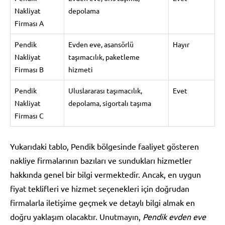
Nakliyat
depolama
Firması A
Pendik
Evden eve, asansörlü
Hayır
Nakliyat
taşımacılık, paketleme
Firması B
hizmeti
Pendik
Uluslararası taşımacılık,
Evet
Nakliyat
depolama, sigortalı taşıma
Firması C
Yukarıdaki tablo, Pendik bölgesinde faaliyet gösteren
nakliye firmalarının bazıları ve sundukları hizmetler
hakkında genel bir bilgi vermektedir. Ancak, en uygun
fiyat teklifleri ve hizmet seçenekleri için doğrudan
firmalarla iletişime geçmek ve detaylı bilgi almak en
doğru yaklaşım olacaktır. Unutmayın,
Pendik evden eve