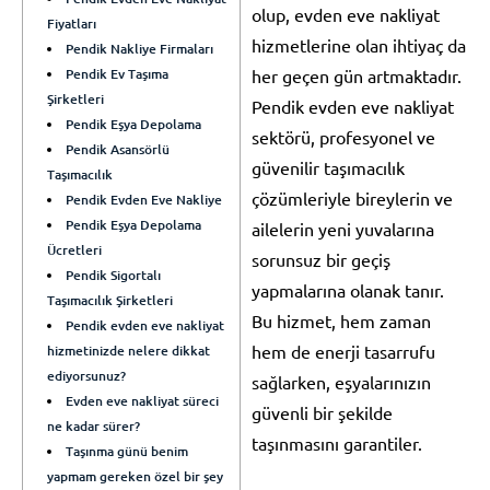
olup, evden eve nakliyat
Fiyatları
hizmetlerine olan ihtiyaç da
Pendik Nakliye Firmaları
Pendik Ev Taşıma
her geçen gün artmaktadır.
Şirketleri
Pendik evden eve nakliyat
Pendik Eşya Depolama
sektörü, profesyonel ve
Pendik Asansörlü
güvenilir taşımacılık
Taşımacılık
çözümleriyle bireylerin ve
Pendik Evden Eve Nakliye
Pendik Eşya Depolama
ailelerin yeni yuvalarına
Ücretleri
sorunsuz bir geçiş
Pendik Sigortalı
yapmalarına olanak tanır.
Taşımacılık Şirketleri
Bu hizmet, hem zaman
Pendik evden eve nakliyat
hem de enerji tasarrufu
hizmetinizde nelere dikkat
ediyorsunuz?
sağlarken, eşyalarınızın
Evden eve nakliyat süreci
güvenli bir şekilde
ne kadar sürer?
taşınmasını garantiler.
Taşınma günü benim
yapmam gereken özel bir şey