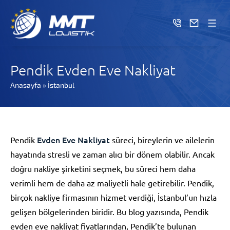
Pendik Evden Eve Nakliyat
Anasayfa
»
İstanbul
Evden Eve Nakliyat
Pendik
süreci, bireylerin ve ailelerin
hayatında stresli ve zaman alıcı bir dönem olabilir. Ancak
doğru nakliye şirketini seçmek, bu süreci hem daha
verimli hem de daha az maliyetli hale getirebilir. Pendik,
birçok nakliye firmasının hizmet verdiği, İstanbul’un hızla
gelişen bölgelerinden biridir. Bu blog yazısında, Pendik
evden eve nakliyat fiyatlarından, Pendik’te bulunan