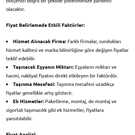
bütçenizi doğru bir şekilde yönetmenize yardımcı
olacaktır.
Fiyat Belirlemede Etkili Faktörler:
Hizmet Alınacak Firma:
Farklı firmalar, sundukları
hizmet kalitesi ve marka bilinirliğine göre değişen fiyatlar
teklif edebilir.
Taşınacak Eşyanın Miktarı:
Eşyaların miktarı ve
hacmi, nakliyat fiyatını direkt etkileyen bir faktördür.
Taşınma Mesafesi:
Taşınma mesafesi uzadıkça
fiyatlar genellikle artış gösterir.
Ek Hizmetler:
Paketleme, montaj, de-montaj ve
sigortalı taşımacılık gibi ek hizmetler, fiyatlara
yansıtılabilir.
Fiyat Analizi: