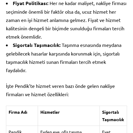
Fiyat Politikası:
Her ne kadar maliyet, nakliye firması
seçiminde önemli bir faktör olsa da, ucuz hizmet her
zaman en iyi hizmet anlamına gelmez. Fiyat ve hizmet
kalitesinin dengeli bir biçimde sunulduğu firmaları tercih
etmek önemlidir.
Sigortalı Taşımacılık:
Taşınma esnasında meydana
gelebilecek hasarlar karşısında korunmak için, sigortalı
taşımacılık hizmeti sunan firmaları tercih etmek
faydalıdır.
İşte Pendik’te hizmet veren bazı önde gelen nakliye
firmaları ve hizmet özellikleri:
Firma Adı
Hizmetler
Sigortalı
Taşımacılık
Pendik
Evden eve, ofis taşıma,
Evet