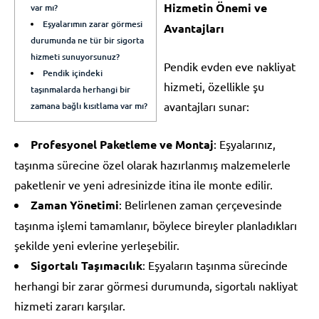
Hizmetin Önemi ve
var mı?
Eşyalarımın zarar görmesi
Avantajları
durumunda ne tür bir sigorta
hizmeti sunuyorsunuz?
Pendik evden eve nakliyat
Pendik içindeki
hizmeti, özellikle şu
taşınmalarda herhangi bir
avantajları sunar:
zamana bağlı kısıtlama var mı?
Profesyonel Paketleme ve Montaj
: Eşyalarınız,
taşınma sürecine özel olarak hazırlanmış malzemelerle
paketlenir ve yeni adresinizde itina ile monte edilir.
Zaman Yönetimi
: Belirlenen zaman çerçevesinde
taşınma işlemi tamamlanır, böylece bireyler planladıkları
şekilde yeni evlerine yerleşebilir.
Sigortalı Taşımacılık
: Eşyaların taşınma sürecinde
herhangi bir zarar görmesi durumunda, sigortalı nakliyat
hizmeti zararı karşılar.