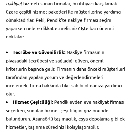
nakliyat
hizmeti sunan firmalar, bu ihtiyacı karşılamak
üzere çeşitli hizmet paketleri ile müşterilerine yardımcı
olmaktadırlar. Peki, Pendik’te nakliye firması seçimi
yaparken nelere dikkat etmelisiniz? İşte bazı önemli
noktalar:
Tecrübe ve Güvenilirlik:
Nakliye firmasının
piyasadaki tecrübesi ve sağladığı güven, önemli
kriterlerin başında gelir. Firmanın daha önceki müşterileri
tarafından yapılan yorum ve değerlendirmeleri
incelemek, firma hakkında fikir sahibi olmanıza yardımcı
olur.
Hizmet Çeşitliliği:
Pendik evden eve nakliyat firması
seçerken, sunulan hizmet çeşitliliğini göz önünde
bulundurun. Asansörlü taşımacılık, eşya depolama gibi ek
hizmetler, taşınma sürecinizi kolaylaştırabilir.