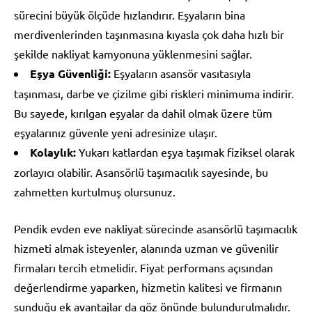
sürecini büyük ölçüde hızlandırır. Eşyaların bina
merdivenlerinden taşınmasına kıyasla çok daha hızlı bir
şekilde nakliyat kamyonuna yüklenmesini sağlar.
Eşya Güvenliği:
Eşyaların asansör vasıtasıyla
taşınması, darbe ve çizilme gibi riskleri minimuma indirir.
Bu sayede, kırılgan eşyalar da dahil olmak üzere tüm
eşyalarınız güvenle yeni adresinize ulaşır.
Kolaylık:
Yukarı katlardan eşya taşımak fiziksel olarak
zorlayıcı olabilir. Asansörlü taşımacılık sayesinde, bu
zahmetten kurtulmuş olursunuz.
Pendik evden eve nakliyat sürecinde asansörlü taşımacılık
hizmeti almak isteyenler, alanında uzman ve güvenilir
firmaları tercih etmelidir. Fiyat performans açısından
değerlendirme yaparken, hizmetin kalitesi ve firmanın
sunduğu ek avantajlar da göz önünde bulundurulmalıdır.