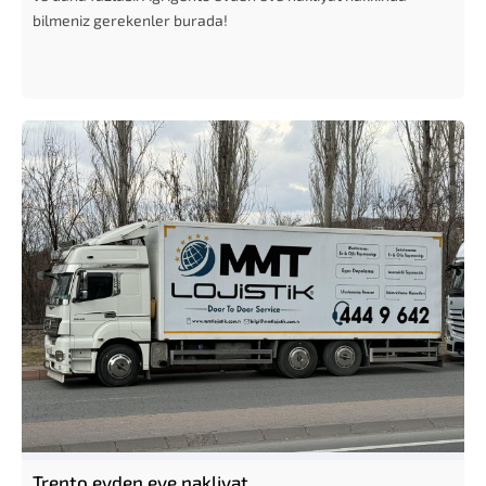
bilmeniz gerekenler burada!
Trento evden eve nakliyat