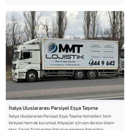
İtalya Uluslararası Parsiyel Eşya Taşıma
İtalya Uluslararası Parsiyel Eşya Taşıma hizmetleri, hem
bireysel hem de kurumsal ihtiyaçlar için son derece önem
taşır. Gerek Türkiye’den İtalya’ya gerekse İtalya’dan