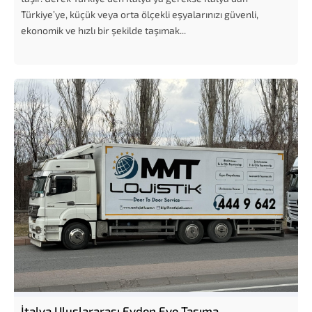
Türkiye’ye, küçük veya orta ölçekli eşyalarınızı güvenli,
ekonomik ve hızlı bir şekilde taşımak...
İtalya Uluslararası Evden Eve Taşıma