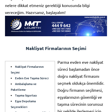
nelere dikkat etmeniz gerektiği konusunda bilgi
vereceğim. Hazırsanız, başlayalım!
Nakliyat Firmalarının Seçimi
Parma evden eve nakliyat
Nakliyat Firmalarının
süreci başlamadan önce
Seçimi
doğru nakliyat firmasını
Evden Eve Taşıma Süreci
seçmek oldukça önemlidir.
Ambalajlama ve
Paketleme
Doğru firmanın seçilmesi,
Taşıma Sigortası
eşyalarınızın güvenliği ve
Eşya Depolama
taşıma sürecinin sorunsuz
Seçenekleri
bir şekilde ilerlemesi için