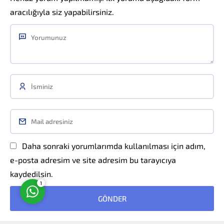
aracılığıyla siz yapabilirsiniz.
Müşteri Temsilcisi
Daha sonraki yorumlarımda kullanılması için adım,
Cevap Yaz
e-posta adresim ve site adresim bu tarayıcıya
kaydedilsin.
1