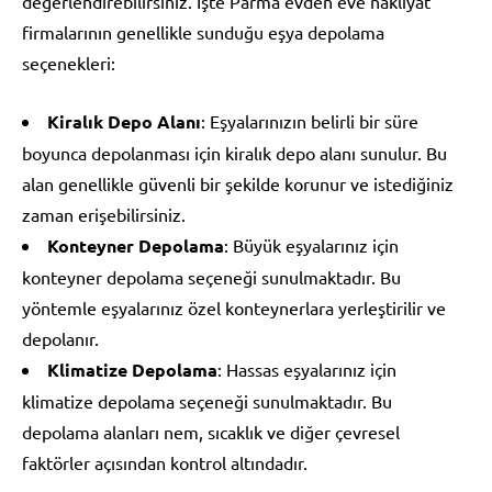
değerlendirebilirsiniz. İşte Parma evden eve nakliyat
firmalarının genellikle sunduğu eşya depolama
seçenekleri:
Kiralık Depo Alanı
: Eşyalarınızın belirli bir süre
boyunca depolanması için kiralık depo alanı sunulur. Bu
alan genellikle güvenli bir şekilde korunur ve istediğiniz
zaman erişebilirsiniz.
Konteyner Depolama
: Büyük eşyalarınız için
konteyner depolama seçeneği sunulmaktadır. Bu
yöntemle eşyalarınız özel konteynerlara yerleştirilir ve
depolanır.
Klimatize Depolama
: Hassas eşyalarınız için
klimatize depolama seçeneği sunulmaktadır. Bu
depolama alanları nem, sıcaklık ve diğer çevresel
faktörler açısından kontrol altındadır.