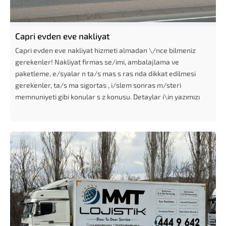
Capri evden eve nakliyat
Capri evden eve nakliyat hizmeti almadan \/nce bilmeniz
gerekenler! Nakliyat firmas se/imi, ambalajlama ve
paketleme, e/syalar n ta/s mas s ras nda dikkat edilmesi
gerekenler, ta/s ma sigortas , i/slem sonras m/steri
memnuniyeti gibi konular s z konusu. Detaylar i\in yazımızı
okumaya...