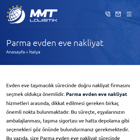
Parma evden eve nakliyat
Anasayfa
»
İtalya
Evden eve taşımacılık sürecinde doğru nakliyat firmasını
seçmek oldukça önemlidir.
Parma evden eve nakliyat
hizmetleri arasında, dikkat edilmesi gereken birkaç
önemli nokta bulunmaktadır. Bu süreçte, eşyalarınızın
ambalajlanması, taşıma sigortası ve hatta depolama gibi
seçenekleri göz önünde bulundurmanız gerekmektedir.
Bu yazıda, size Parma evden eve nakliyat sürecinde