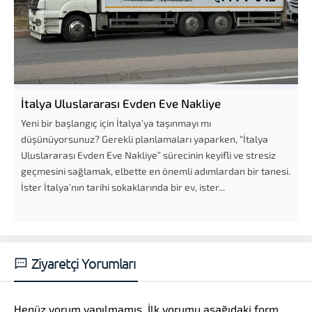
İtalya Uluslararası Evden Eve Nakliye
Yeni bir başlangıç için İtalya’ya taşınmayı mı
düşünüyorsunuz? Gerekli planlamaları yaparken, “İtalya
Uluslararası Evden Eve Nakliye” sürecinin keyifli ve stresiz
geçmesini sağlamak, elbette en önemli adımlardan bir tanesi.
İster İtalya’nın tarihi sokaklarında bir ev, ister...
Ziyaretçi Yorumları
Henüz yorum yapılmamış. İlk yorumu aşağıdaki form