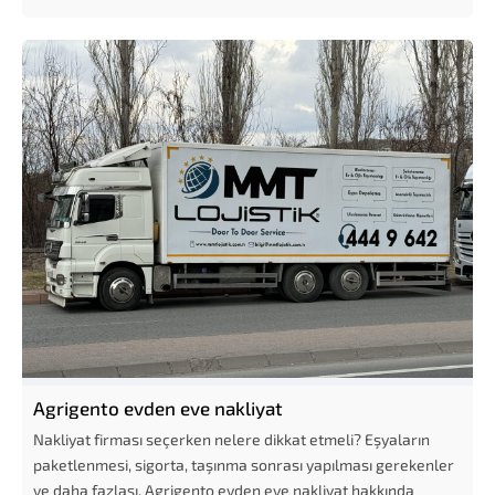
Agrigento evden eve nakliyat
Nakliyat firması seçerken nelere dikkat etmeli? Eşyaların
paketlenmesi, sigorta, taşınma sonrası yapılması gerekenler
ve daha fazlası. Agrigento evden eve nakliyat hakkında