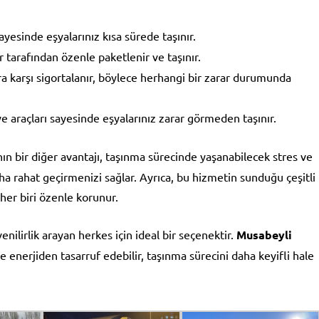
yesinde eşyalarınız kısa sürede taşınır.
r tarafından özenle paketlenir ve taşınır.
ra karşı sigortalanır, böylece herhangi bir zarar durumunda
e araçları sayesinde eşyalarınız zarar görmeden taşınır.
n bir diğer avantajı, taşınma sürecinde yaşanabilecek stres ve
ha rahat geçirmenizi sağlar. Ayrıca, bu hizmetin sunduğu çeşitli
her biri özenle korunur.
nilirlik arayan herkes için ideal bir seçenektir.
Musabeyli
nerjiden tasarruf edebilir, taşınma sürecini daha keyifli hale