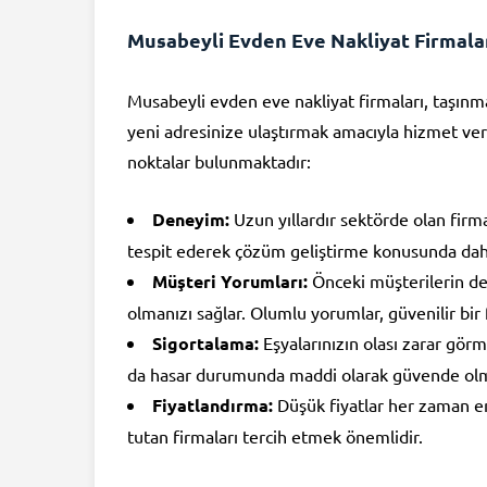
Musabeyli Evden Eve Nakliyat Firmala
Musabeyli evden eve nakliyat firmaları, taşınma 
yeni adresinize ulaştırmak amacıyla hizmet ver
noktalar bulunmaktadır:
Deneyim:
Uzun yıllardır sektörde olan firm
tespit ederek çözüm geliştirme konusunda daha
Müşteri Yorumları:
Önceki müşterilerin den
olmanızı sağlar. Olumlu yorumlar, güvenilir bir
Sigortalama:
Eşyalarınızın olası zarar görm
da hasar durumunda maddi olarak güvende olma
Fiyatlandırma:
Düşük fiyatlar her zaman en
tutan firmaları tercih etmek önemlidir.