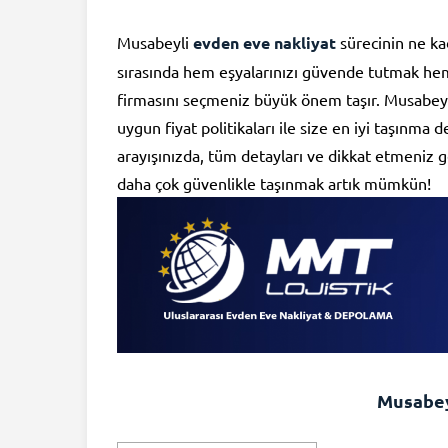
Musabeyli
evden eve nakliyat
sürecinin ne kad
sırasında hem eşyalarınızı güvende tutmak hem
firmasını seçmeniz büyük önem taşır. Musabeyl
uygun fiyat politikaları ile size en iyi taşınm
arayışınızda, tüm detayları ve dikkat etmeniz g
daha çok güvenlikle taşınmak artık mümkün!
Musabey