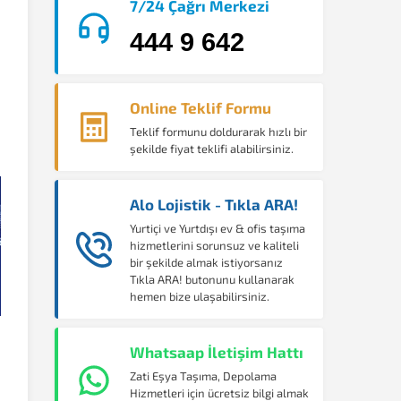
7/24 Çağrı Merkezi
444 9 642
Online Teklif Formu
Teklif formunu doldurarak hızlı bir
şekilde fiyat teklifi alabilirsiniz.
Alo Lojistik - Tıkla ARA!
Yurtiçi ve Yurtdışı ev & ofis taşıma
hizmetlerini sorunsuz ve kaliteli
bir şekilde almak istiyorsanız
Tıkla ARA! butonunu kullanarak
hemen bize ulaşabilirsiniz.
Whatsaap İletişim Hattı
Zati Eşya Taşıma, Depolama
Hizmetleri için ücretsiz bilgi almak