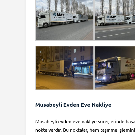
Musabeyli Evden Eve Nakliye
Musabeyli evden eve nakliye süreçlerinde başar
nokta vardır. Bu noktalar, hem taşınma işlemi