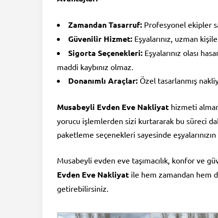
Zamandan Tasarruf:
Profesyonel ekipler sa
Güvenilir Hizmet:
Eşyalarınız, uzman kişile
Sigorta Seçenekleri:
Eşyalarınız olası hasa
maddi kaybınız olmaz.
Donanımlı Araçlar:
Özel tasarlanmış nakliy
Musabeyli Evden Eve Nakliyat
hizmeti almanı
yorucu işlemlerden sizi kurtararak bu süreci da
paketleme seçenekleri sayesinde eşyalarınızın 
Musabeyli evden eve taşımacılık, konfor ve güve
Evden Eve Nakliyat
ile hem zamandan hem de e
getirebilirsiniz.