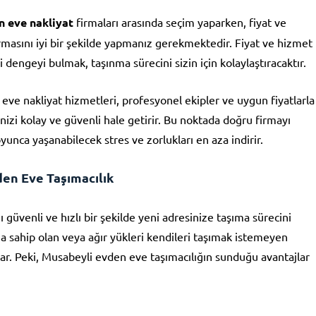
 eve nakliyat
firmaları arasında seçim yaparken, fiyat ve
rmasını iyi bir şekilde yapmanız gerekmektedir. Fiyat ve hizmet
i dengeyi bulmak, taşınma sürecini sizin için kolaylaştıracaktır.
ve nakliyat hizmetleri, profesyonel ekipler ve uygun fiyatlarla
nizi kolay ve güvenli hale getirir. Bu noktada doğru firmayı
unca yaşanabilecek stres ve zorlukları en aza indirir.
en Eve Taşımacılık
 güvenli ve hızlı bir şekilde yeni adresinize taşıma sürecini
a sahip olan veya ağır yükleri kendileri taşımak istemeyen
nar. Peki, Musabeyli evden eve taşımacılığın sunduğu avantajlar