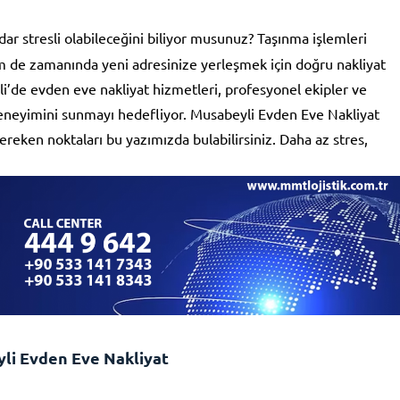
ar stresli olabileceğini biliyor musunuz? Taşınma işlemleri
 de zamanında yeni adresinize yerleşmek için doğru nakliyat
i’de evden eve nakliyat hizmetleri, profesyonel ekipler ve
a deneyimini sunmayı hedefliyor. Musabeyli Evden Eve Nakliyat
ereken noktaları bu yazımızda bulabilirsiniz. Daha az stres,
li Evden Eve Nakliyat