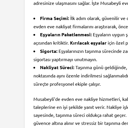
adresinize ulaşmasını sağlar. İşte Musabeyli e
Firma Seçimi:
İlk adım olarak, güvenilir ve
evden eve nakliyat firmalarını araştırarak, önc
Eşyaların Paketlenmesi:
Eşyaların uygun 
açısından kritiktir.
Kırılacak eşyalar
için özel 
Sigorta:
Eşyalarınızın taşınma sürecinde 
sigortası yaptırmayı unutmayın.
Nakliyat Süreci:
Taşınma günü geldiğinde, e
noktasında aynı özenle indirilmesi sağlanmalıdı
süreçte profesyonel ekiple çalışır.
Musabeyli’de evden eve nakliye hizmetleri, kali
taleplerine en iyi şekilde yanıt verir. Nakliye 
sayesinde, taşınma süreci oldukça rahat geçer.
güvence altına alınır ve stressiz bir taşınma de