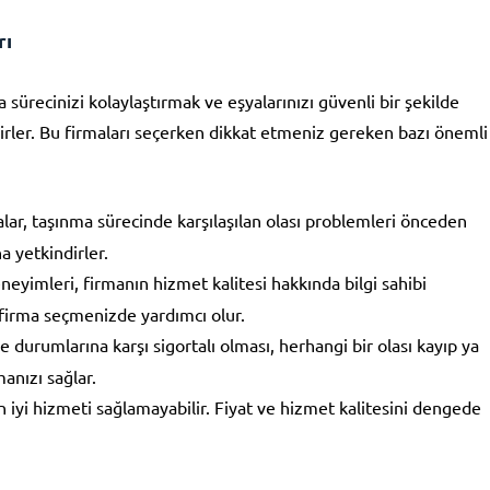
rı
sürecinizi kolaylaştırmak ve eşyalarınızı güvenli bir şekilde
irler. Bu firmaları seçerken dikkat etmeniz gereken bazı önemli
alar, taşınma sürecinde karşılaşılan olası problemleri önceden
 yetkindirler.
eyimleri, firmanın hizmet kalitesi hakkında bilgi sahibi
 firma seçmenizde yardımcı olur.
e durumlarına karşı sigortalı olması, herhangi bir olası kayıp ya
nızı sağlar.
 iyi hizmeti sağlamayabilir. Fiyat ve hizmet kalitesini dengede