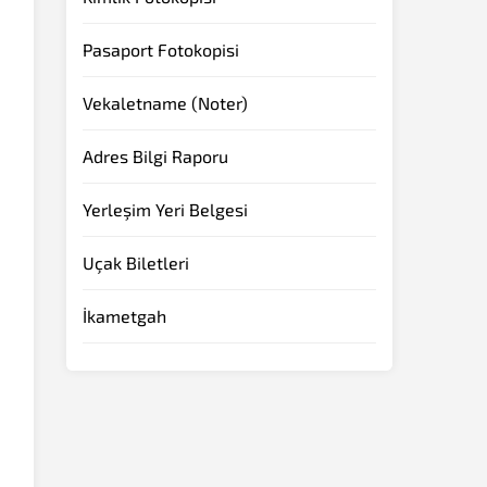
Pasaport Fotokopisi
Vekaletname (Noter)
Adres Bilgi Raporu
Yerleşim Yeri Belgesi
Uçak Biletleri
İkametgah
z