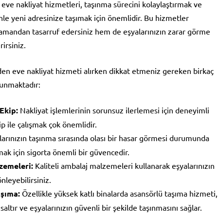
eve nakliyat hizmetleri, taşınma sürecini kolaylaştırmak ve
nle yeni adresinize taşımak için önemlidir. Bu hizmetler
mandan tasarruf edersiniz hem de eşyalarınızın zarar görme
rirsiniz.
en eve nakliyat hizmeti alırken dikkat etmeniz gereken birkaç
unmaktadır:
Ekip:
Nakliyat işlemlerinin sorunsuz ilerlemesi için deneyimli
ip ile çalışmak çok önemlidir.
arınızın taşınma sırasında olası bir hasar görmesi durumunda
amak için sigorta önemli bir güvencedir.
zemeleri:
Kaliteli ambalaj malzemeleri kullanarak eşyalarınızın
nleyebilirsiniz.
aşıma:
Özellikle yüksek katlı binalarda asansörlü taşıma hizmeti,
saltır ve eşyalarınızın güvenli bir şekilde taşınmasını sağlar.