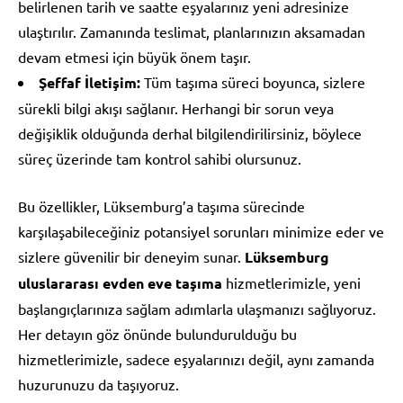
belirlenen tarih ve saatte eşyalarınız yeni adresinize
ulaştırılır. Zamanında teslimat, planlarınızın aksamadan
devam etmesi için büyük önem taşır.
Şeffaf İletişim:
Tüm taşıma süreci boyunca, sizlere
sürekli bilgi akışı sağlanır. Herhangi bir sorun veya
değişiklik olduğunda derhal bilgilendirilirsiniz, böylece
süreç üzerinde tam kontrol sahibi olursunuz.
Bu özellikler, Lüksemburg’a taşıma sürecinde
karşılaşabileceğiniz potansiyel sorunları minimize eder ve
sizlere güvenilir bir deneyim sunar.
Lüksemburg
uluslararası evden eve taşıma
hizmetlerimizle, yeni
başlangıçlarınıza sağlam adımlarla ulaşmanızı sağlıyoruz.
Her detayın göz önünde bulundurulduğu bu
hizmetlerimizle, sadece eşyalarınızı değil, aynı zamanda
huzurunuzu da taşıyoruz.