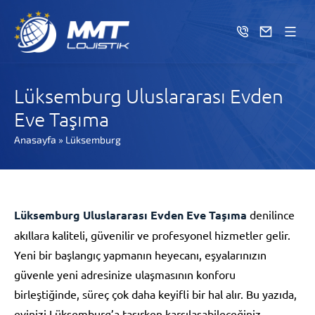
Lüksemburg Uluslararası Evden
Eve Taşıma
Anasayfa
»
Lüksemburg
Lüksemburg Uluslararası Evden Eve Taşıma
denilince
akıllara kaliteli, güvenilir ve profesyonel hizmetler gelir.
Yeni bir başlangıç yapmanın heyecanı, eşyalarınızın
güvenle yeni adresinize ulaşmasının konforu
birleştiğinde, süreç çok daha keyifli bir hal alır. Bu yazıda,
evinizi Lüksemburg’a taşırken karşılaşabileceğiniz