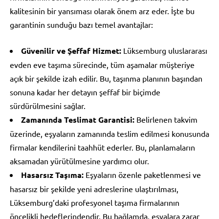
kalitesinin bir yansıması olarak önem arz eder. İşte bu
garantinin sunduğu bazı temel avantajlar:
Güvenilir ve Şeffaf Hizmet:
Lüksemburg uluslararası
evden eve taşıma sürecinde, tüm aşamalar müşteriye
açık bir şekilde izah edilir. Bu, taşınma planının başından
sonuna kadar her detayın şeffaf bir biçimde
sürdürülmesini sağlar.
Zamanında Teslimat Garantisi:
Belirlenen takvim
üzerinde, eşyaların zamanında teslim edilmesi konusunda
firmalar kendilerini taahhüt ederler. Bu, planlamaların
aksamadan yürütülmesine yardımcı olur.
Hasarsız Taşıma:
Eşyaların özenle paketlenmesi ve
hasarsız bir şekilde yeni adreslerine ulaştırılması,
Lüksemburg’daki profesyonel taşıma firmalarının
öncelikli hedeflerindendir. Bu bağlamda, eşyalara zarar