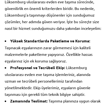
Lüksemburg uluslararası evden eve taşıma sürecinde,
güvenilirlik en önemli kriterlerden biridir. Bu nedenle,
Lüksemburg’a taşınmayı düşünenler için sunduğumuz
çözümler, her adımda güven veriyor. İşte bu süreçte size
nasıl bir hizmet sunduğumuzu daha yakından inceleyelim:
Yüksek Standartlarda Paketleme ve Koruma:
Taşınacak eşyalarınızın zarar görmemesi için kaliteli
malzemelerle paketleme yapıyoruz. Özellikle hassas
eşyalarınız için ek koruma sağlıyoruz.
Profesyonel ve Tecrübeli Ekip:
Lüksemburg
uluslararası evden eve taşıma işlemleriniz, alanında
uzman ve tecrübeli personellerimiz tarafından
yönetilmektedir. Ekip üyelerimiz, eşyaların güvenle
taşınması için gerekli tüm teknik bilgiye sahiptir.
Zamanında Teslimat:
Taşınma planınıza uygun olarak