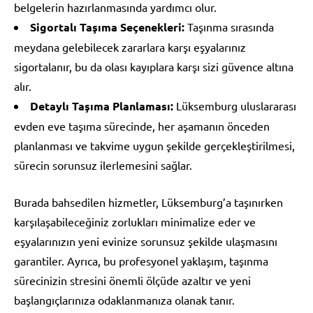
belgelerin hazırlanmasında yardımcı olur.
Sigortalı Taşıma Seçenekleri:
Taşınma sırasında
meydana gelebilecek zararlara karşı eşyalarınız
sigortalanır, bu da olası kayıplara karşı sizi güvence altına
alır.
Detaylı Taşıma Planlaması:
Lüksemburg uluslararası
evden eve taşıma sürecinde, her aşamanın önceden
planlanması ve takvime uygun şekilde gerçekleştirilmesi,
sürecin sorunsuz ilerlemesini sağlar.
Burada bahsedilen hizmetler, Lüksemburg’a taşınırken
karşılaşabileceğiniz zorlukları minimalize eder ve
eşyalarınızın yeni evinize sorunsuz şekilde ulaşmasını
garantiler. Ayrıca, bu profesyonel yaklaşım, taşınma
sürecinizin stresini önemli ölçüde azaltır ve yeni
başlangıçlarınıza odaklanmanıza olanak tanır.