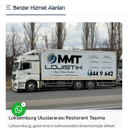
Benzer Hizmet Alanları
Müşteri Temsilcisi
Cevap Yaz
1
Lüksemburg Uluslararası Restorant Taşıma
Lüksemburg, gastronomi sahnesindeki dinamizmiyle dikkat