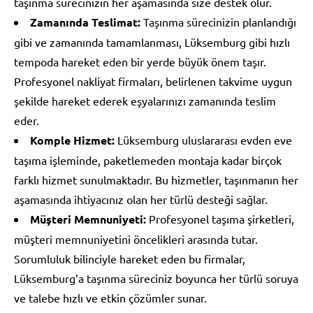
taşınma sürecinizin her aşamasında size destek olur.
Zamanında Teslimat:
Taşınma sürecinizin planlandığı
gibi ve zamanında tamamlanması, Lüksemburg gibi hızlı
tempoda hareket eden bir yerde büyük önem taşır.
Profesyonel nakliyat firmaları, belirlenen takvime uygun
şekilde hareket ederek eşyalarınızı zamanında teslim
eder.
Komple Hizmet:
Lüksemburg uluslararası evden eve
taşıma işleminde, paketlemeden montaja kadar birçok
farklı hizmet sunulmaktadır. Bu hizmetler, taşınmanın her
aşamasında ihtiyacınız olan her türlü desteği sağlar.
Müşteri Memnuniyeti:
Profesyonel taşıma şirketleri,
müşteri memnuniyetini öncelikleri arasında tutar.
Sorumluluk bilinciyle hareket eden bu firmalar,
Lüksemburg’a taşınma süreciniz boyunca her türlü soruya
ve talebe hızlı ve etkin çözümler sunar.