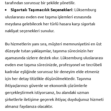
tarafından sorunsuz bir şekilde yönetilir.
Sigortalı Taşımacılık Seçenekleri
: Lüksemburg
uluslararası evden eve taşıma işlemleri esnasında
meydana gelebilecek her türlü hasara karşı sigortalı
nakliyat seçenekleri sunulur.
Bu hizmetlerin yanı sıra, müşteri memnuniyetini en üst
düzeyde tutan yaklaşımlar, taşınma sürecinizin her
aşamasında sizlere destek olur. Lüksemburg uluslararası
evden eve taşıma sürecinizde, profesyonel ve tecrübeli
kadrolar eşliğinde sorunsuz bir deneyim elde etmeniz
için her detay titizlikle düşünülmektedir. Taşınma
ihtiyaçlarınızı güvenle ve ekonomik çözümlerle
gerçekleştirmek istiyorsanız, bu alandaki uzman
şirketlerle iletişime geçerek ihtiyaç duyduğunuz hizmeti
almanız faydanıza olacaktır.