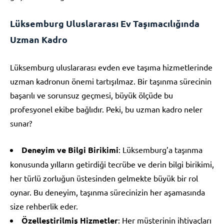
Lüksemburg Uluslararası Ev Taşımacılığında
Uzman Kadro
Lüksemburg uluslararası evden eve taşıma hizmetlerinde
uzman kadronun önemi tartışılmaz. Bir taşınma sürecinin
başarılı ve sorunsuz geçmesi, büyük ölçüde bu
profesyonel ekibe bağlıdır. Peki, bu uzman kadro neler
sunar?
Deneyim ve Bilgi Birikimi
: Lüksemburg’a taşınma
konusunda yılların getirdiği tecrübe ve derin bilgi birikimi,
her türlü zorluğun üstesinden gelmekte büyük bir rol
oynar. Bu deneyim, taşınma sürecinizin her aşamasında
size rehberlik eder.
Özelleştirilmiş Hizmetler
: Her müşterinin ihtiyaçları