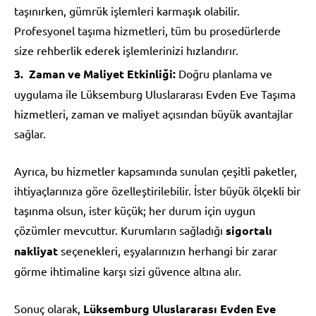
taşınırken, gümrük işlemleri karmaşık olabilir.
Profesyonel taşıma hizmetleri, tüm bu prosedürlerde
size rehberlik ederek işlemlerinizi hızlandırır.
Zaman ve Maliyet Etkinliği:
Doğru planlama ve
uygulama ile Lüksemburg Uluslararası Evden Eve Taşıma
hizmetleri, zaman ve maliyet açısından büyük avantajlar
sağlar.
Ayrıca, bu hizmetler kapsamında sunulan çeşitli paketler,
ihtiyaçlarınıza göre özelleştirilebilir. İster büyük ölçekli bir
taşınma olsun, ister küçük; her durum için uygun
çözümler mevcuttur. Kurumların sağladığı
sigortalı
nakliyat
seçenekleri, eşyalarınızın herhangi bir zarar
görme ihtimaline karşı sizi güvence altına alır.
Sonuç olarak,
Lüksemburg Uluslararası Evden Eve