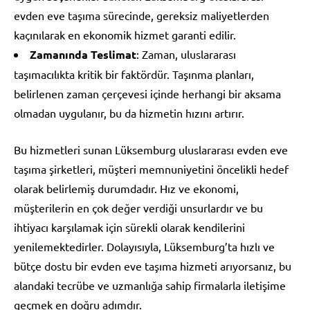
evden eve taşıma sürecinde, gereksiz maliyetlerden
kaçınılarak en ekonomik hizmet garanti edilir.
Zamanında Teslimat
: Zaman, uluslararası
taşımacılıkta kritik bir faktördür. Taşınma planları,
belirlenen zaman çerçevesi içinde herhangi bir aksama
olmadan uygulanır, bu da hizmetin hızını artırır.
Bu hizmetleri sunan Lüksemburg uluslararası evden eve
taşıma şirketleri, müşteri memnuniyetini öncelikli hedef
olarak belirlemiş durumdadır. Hız ve ekonomi,
müşterilerin en çok değer verdiği unsurlardır ve bu
ihtiyacı karşılamak için sürekli olarak kendilerini
yenilemektedirler. Dolayısıyla, Lüksemburg’ta hızlı ve
bütçe dostu bir evden eve taşıma hizmeti arıyorsanız, bu
alandaki tecrübe ve uzmanlığa sahip firmalarla iletişime
geçmek en doğru adımdır.