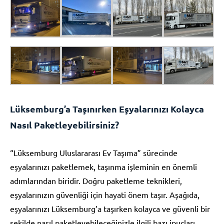
Lüksemburg’a Taşınırken Eşyalarınızı Kolayca
Nasıl Paketleyebilirsiniz?
“Lüksemburg Uluslararası Ev Taşıma” sürecinde
eşyalarınızı paketlemek, taşınma işleminin en önemli
adımlarından biridir. Doğru paketleme teknikleri,
eşyalarınızın güvenliği için hayati önem taşır. Aşağıda,
eşyalarınızı Lüksemburg’a taşırken kolayca ve güvenli bir
şekilde nasıl paketleyebileceğinizle ilgili bazı ipuçları