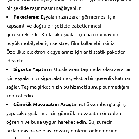
bir şekilde taşınmasını sağlayabilir.
Paketleme
: Eşyalarınızın zarar görmemesi için
kapsamlı ve doğru bir şekilde paketlenmesi
gerekmektedir. Kırılacak eşyalar için balonlu naylon,
büyük mobilyalar içinse streç film kullanabilirsiniz.
Özellikle elektronik eşyalarınız için anti-statik paketler
idealdir.
Sigorta Yaptırın
: Uluslararası taşımada, olası zararlar
için eşyalarınızı sigortalatmak, ekstra bir güvenlik katmanı
sağlar. Taşıma şirketinizin bu hizmeti sunup sunmadığını
kontrol edin.
Gümrük Mevzuatını Araştırın
: Lüksemburg’a giriş
yapacak eşyalarınız için gümrük mevzuatını önceden
öğrenin ve buna uygun hareket edin. Bu, sürecin
hızlanmasına ve olası cezai işlemlerin önlenmesine
yardımcı olur.