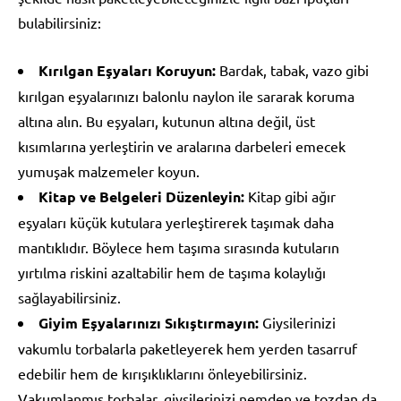
bulabilirsiniz:
Kırılgan Eşyaları Koruyun:
Bardak, tabak, vazo gibi
kırılgan eşyalarınızı balonlu naylon ile sararak koruma
altına alın. Bu eşyaları, kutunun altına değil, üst
kısımlarına yerleştirin ve aralarına darbeleri emecek
yumuşak malzemeler koyun.
Kitap ve Belgeleri Düzenleyin:
Kitap gibi ağır
eşyaları küçük kutulara yerleştirerek taşımak daha
mantıklıdır. Böylece hem taşıma sırasında kutuların
yırtılma riskini azaltabilir hem de taşıma kolaylığı
sağlayabilirsiniz.
Giyim Eşyalarınızı Sıkıştırmayın:
Giysilerinizi
vakumlu torbalarla paketleyerek hem yerden tasarruf
edebilir hem de kırışıklıklarını önleyebilirsiniz.
Vakumlanmış torbalar, giysilerinizi nemden ve tozdan da