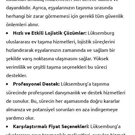
dayanıklıdır. Ayrıca, eşyalarınızın taşınma sırasında
herhangi bir zarar görmemesi için gerekli tüm güvenlik
önlemleri alınır.
Hızlı ve Etkili Lojistik Çözümler:
Lüksemburg
uluslararası ev taşıma hizmetleri, lojistik süreçlerini
hızlandırarak eşyalarınızın zamanında ve sağlam bir
şekilde varış noktasına ulaşmasını sağlar. Yüksek
verimlilik ve çeşitli taşıma seçenekleri bu süreci
destekler.
Profesyonel Destek:
Lüksemburg’a taşınma
sürecinde profesyonel danışmanlık ve destek hizmetleri
de sunulur. Bu, sürecin her aşamasında doğru kararlar
almanıza ve potansiyel sorunları en aza indirgemeye
yardımcı olur.
Karşılaştırmalı Fiyat Seçenekleri:
Lüksemburg’a
uluslararası eşya taşımacılığı maliyetleri, sunulan hizmet