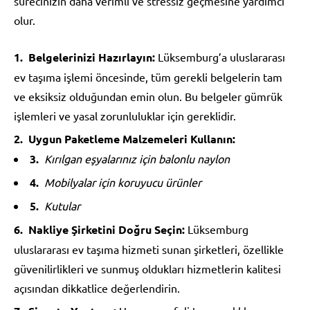
sürecinizin daha verimli ve stressiz geçmesine yardımcı
olur.
Belgelerinizi Hazırlayın:
Lüksemburg’a uluslararası
ev taşıma işlemi öncesinde, tüm gerekli belgelerin tam
ve eksiksiz olduğundan emin olun. Bu belgeler gümrük
işlemleri ve yasal zorunluluklar için gereklidir.
Uygun Paketleme Malzemeleri Kullanın:
Kırılgan eşyalarınız için balonlu naylon
Mobilyalar için koruyucu ürünler
Kutular
Nakliye Şirketini Doğru Seçin:
Lüksemburg
uluslararası ev taşıma hizmeti sunan şirketleri, özellikle
güvenilirlikleri ve sunmuş oldukları hizmetlerin kalitesi
açısından dikkatlice değerlendirin.