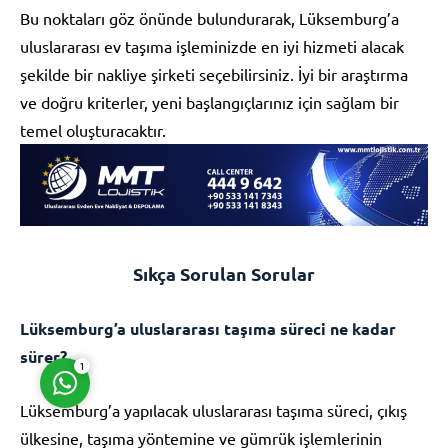
Bu noktaları göz önünde bulundurarak, Lüksemburg’a
uluslararası ev taşıma işleminizde en iyi hizmeti alacak
şekilde bir nakliye şirketi seçebilirsiniz. İyi bir araştırma
ve doğru kriterler, yeni başlangıçlarınız için sağlam bir
temel oluşturacaktır.
Müşteri Temsilcisi
Sıkça Sorulan Sorular
Cevap Yaz
Lüksemburg’a uluslararası taşıma süreci ne kadar
sürer?
1
Lüksemburg’a yapılacak uluslararası taşıma süreci, çıkış
ülkesine, taşıma yöntemine ve gümrük işlemlerinin