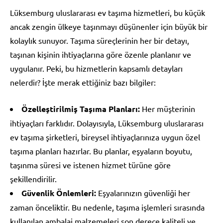
Lüksemburg uluslararası ev taşıma hizmetleri, bu küçük
ancak zengin ülkeye taşınmayı düşünenler için büyük bir
kolaylık sunuyor. Taşıma süreçlerinin her bir detayı,
taşınan kişinin ihtiyaçlarına göre özenle planlanır ve
uygulanır. Peki, bu hizmetlerin kapsamlı detayları
nelerdir? İşte merak ettiğiniz bazı bilgiler:
Özelleştirilmiş Taşıma Planları:
Her müşterinin
ihtiyaçları farklıdır. Dolayısıyla, Lüksemburg uluslararası
ev taşıma şirketleri, bireysel ihtiyaçlarınıza uygun özel
taşıma planları hazırlar. Bu planlar, eşyaların boyutu,
taşınma süresi ve istenen hizmet türüne göre
şekillendirilir.
Güvenlik Önlemleri:
Eşyalarınızın güvenliği her
zaman önceliktir. Bu nedenle, taşıma işlemleri sırasında
kullanılan ambalaj malzemeleri son derece kaliteli ve