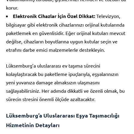
korur.
Elektronik Cihazlar İçin Özel Dikkat:
Televizyon,
bilgisayar gibi elektronik cihazlarınızı orijinal kutularında
paketlemek en güvenlisidir. Eğer orijinal kutuları mevcut
değilse, cihazların boyutlarına uygun kutular seçin ve
etrafını darbe emici malzemelerle destekleyin.
Lüksemburg’a uluslararası ev taşıma sürecini
kolaylaştıracak bu paketleme ipuçlarıyla, eşyalarınızın
yeni yuvanıza damage almaksızın ulaşmasını
sağlayabilirsiniz. Her adımda dikkatli ve özenli olmak, bu
sürecin stresini önemli ölçüde azaltacaktır.
Lüksemburg’a Uluslararası Eşya Taşımacılığı
Hizmetinin Detayları