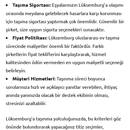
Taşıma Sigortası:
Eşyalarınızın Lüksemburg’a ulaşımı
sırasında meydana gelebilecek hasarlara karşı korunması
için taşıma sigortası yaptırmak çok önemlidir. Güvenilir bir
şirket, size uygun sigorta seçenekleri sunacaktır.
Fiyat Politikası:
Lüksemburg uluslararası ev taşıma
sürecinde maliyetler önemli bir faktördür. Farklı
şirketlerin fiyat tekliflerini karşılaştırarak, hizmet
kalitesinden ödün vermeden en uygun maliyetli seçeneği
belirleyin.
Müşteri Hizmetleri:
Taşınma süreci boyunca
sorularınıza hızlı ve açıklayıcı yanıtlar verebilen, ihtiyaç
anında yanınızda olacak bir destek ekibinin olması,
stresinizi azaltabilir.
Lüksemburg’a taşınma yolculuğunuzda, bu kriterleri göz
önünde bulundurarak yapacağınız titiz seçimler,