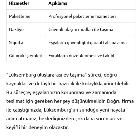
Hizmetler
Açıklama
Paketleme
Profesyonel paketleme hizmetleri
Nakliye
Güvenli ulaşım modları ile taşıma
Sigorta
Eşyaların güvenliğini garanti altına alma
Gümrük İşlemleri
Evrakların düzenlenmesi ve takibi
“Lüksemburg uluslararası ev taşıma” süreci, doğru
kaynaklar ve detaylı bir hazırlık ile kolaylıkla yönetilebilir.
Bu süreçte, eşyalarınızın korunması ve zamanında
teslimat için gereken her şey düşünülmelidir. Doğru firma
ile çalıştığınızda, Lüksemburg’un sunduğu yeni hayata
adım atmanız, beklediğinizden çok daha sorunsuz ve
keyifli bir deneyim olacaktır.