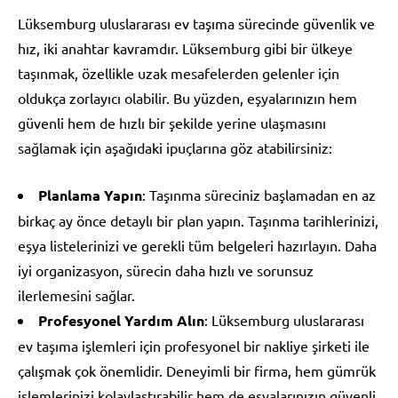
Lüksemburg uluslararası ev taşıma sürecinde güvenlik ve
hız, iki anahtar kavramdır. Lüksemburg gibi bir ülkeye
taşınmak, özellikle uzak mesafelerden gelenler için
oldukça zorlayıcı olabilir. Bu yüzden, eşyalarınızın hem
güvenli hem de hızlı bir şekilde yerine ulaşmasını
sağlamak için aşağıdaki ipuçlarına göz atabilirsiniz:
Planlama Yapın
: Taşınma süreciniz başlamadan en az
birkaç ay önce detaylı bir plan yapın. Taşınma tarihlerinizi,
eşya listelerinizi ve gerekli tüm belgeleri hazırlayın. Daha
iyi organizasyon, sürecin daha hızlı ve sorunsuz
ilerlemesini sağlar.
Profesyonel Yardım Alın
: Lüksemburg uluslararası
ev taşıma işlemleri için profesyonel bir nakliye şirketi ile
çalışmak çok önemlidir. Deneyimli bir firma, hem gümrük
işlemlerinizi kolaylaştırabilir hem de eşyalarınızın güvenli