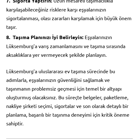
Sigorta Yaptırın:
Uzun mesafeli taşımacılıkla
karşılaşabileceğiniz risklere karşı eşyalarınızın
sigortalanması, olası zararları karşılamak için büyük önem
taşır.
Taşıma Planınızı İyi Belirleyin:
Eşyalarınızın
Lüksemburg’a varış zamanlamasını ve taşıma sırasında
aksaklıklara yer vermeyecek şekilde planlayın.
Lüksemburg’a uluslararası ev taşıma sürecinde bu
adımlarla, eşyalarınızın güvenliğini sağlamak ve
taşınmanın problemsiz geçmesi için temel bir altyapı
oluşturmuş olacaksınız. Bu süreçte belgeler, paketleme,
nakliye şirketi seçimi, sigortalar ve son olarak detaylı bir
planlama, başarılı bir taşınma deneyimi için kritik öneme
sahiptir.