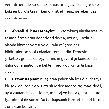
verimli hem de sorunsuz olmasını sağlayabilir. İşte size
Lüksemburg’a taşınırken dikkat etmeniz gereken bazı
önemli unsurlar:
Güvenilirlik ve Deneyim:
Lüksemburg uluslararası ev
taşıma firmalarını değerlendirirken, uzun yıllardır bu
alanda hizmet veren ve olumlu müşteri geri
bildirimlerine sahip olanları tercih edin. Deneyimli
şirketler, genellikle eşyalarınızın güvenliği konusunda
daha donanımlıdır ve beklenmedik durumlarla başa
çıkabilir.
Hizmet Kapsamı:
Taşınma paketinin içeriğini detaylı
bir şekilde inceleyin. Bazı şirketler sadece taşımayı değil,
aynı zamanda paketleme, montaj ve hatta gümrükleme
işlemlerini de sunar. Bu tür kapsamlı hizmetler, sizi birçok
zorluktan kurtarır.