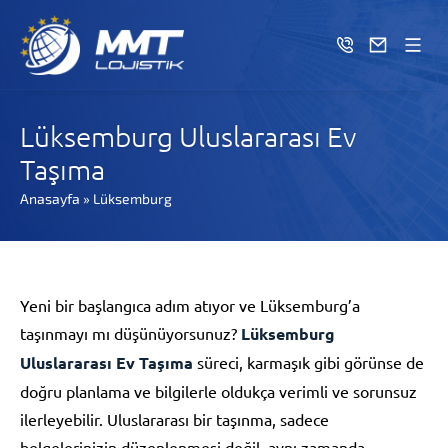
Lüksemburg Uluslararası Ev
Taşıma
Anasayfa
»
Lüksemburg
Yeni bir başlangıca adım atıyor ve Lüksemburg’a
taşınmayı mı düşünüyorsunuz?
Lüksemburg
Uluslararası Ev Taşıma
süreci, karmaşık gibi görünse de
doğru planlama ve bilgilerle oldukça verimli ve sorunsuz
ilerleyebilir. Uluslararası bir taşınma, sadece
belgelerinizin düzenlenmesi değil, aynı zamanda