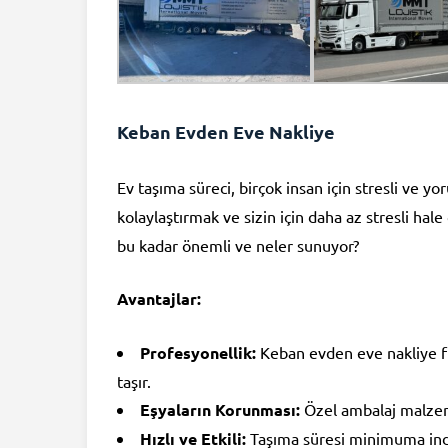
Keban Evden Eve Nakliye
Ev taşıma süreci, birçok insan için stresli ve yor
kolaylaştırmak ve sizin için daha az stresli hal
bu kadar önemli ve neler sunuyor?
Avantajlar:
Profesyonellik:
Keban evden eve nakliye fir
taşır.
Eşyaların Korunması:
Özel ambalaj malzeme
Hızlı ve Etkili:
Taşıma süresi minimuma indir