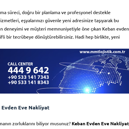
ınma süreci, doğru bir planlama ve profesyonel destekle
izmetleri, eşyalarınızı güvenle yeni adresinize taşıyarak bu
yılların deneyimi ve müşteri memnuniyetiyle öne çıkan Keban evden
ifli bir tecrübeye dönüştürebilirsiniz. Hadi hep birlikte, yeni
 Evden Eve Nakliyat
manın zorluklarını biliyor musunuz?
Keban Evden Eve Nakliyat