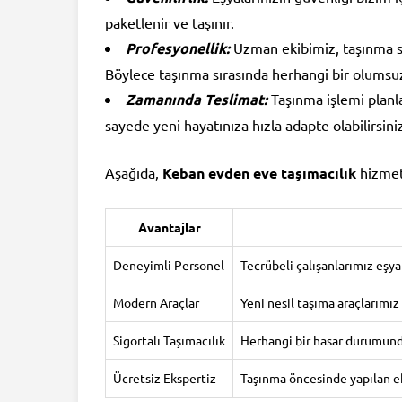
paketlenir ve taşınır.
Profesyonellik:
Uzman ekibimiz, taşınma sü
Böylece taşınma sırasında herhangi bir olumsuz
Zamanında Teslimat:
Taşınma işlemi planl
sayede yeni hayatınıza hızla adapte olabilirsini
Aşağıda,
Keban evden eve taşımacılık
hizmetl
Avantajlar
Deneyimli Personel
Tecrübeli çalışanlarımız eşyala
Modern Araçlar
Yeni nesil taşıma araçlarımız
Sigortalı Taşımacılık
Herhangi bir hasar durumunda
Ücretsiz Ekspertiz
Taşınma öncesinde yapılan ek