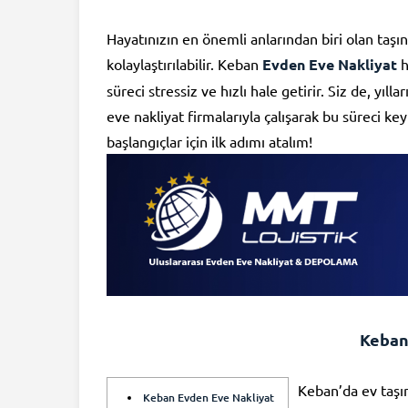
Hayatınızın en önemli anlarından biri olan taş
kolaylaştırılabilir. Keban
Evden Eve Nakliyat
h
süreci stressiz ve hızlı hale getirir. Siz de, 
eve nakliyat firmalarıyla çalışarak bu süreci key
başlangıçlar için ilk adımı atalım!
Keban
Keban’da ev taşı
Keban Evden Eve Nakliyat