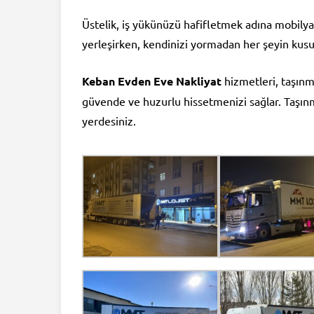
Üstelik, iş yükünüzü hafifletmek adına mobily
yerleşirken, kendinizi yormadan her şeyin kusur
Keban Evden Eve Nakliyat
hizmetleri, taşınm
güvende ve huzurlu hissetmenizi sağlar. Taşın
yerdesiniz.