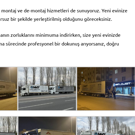
a montaj ve de-montaj hizmetleri de sunuyoruz. Yeni evinize
suz bir şekilde yerleştirilmiş olduğunu göreceksiniz.
anın zorluklarını minimuma indirirken, size yeni evinizde
ma sürecinde profesyonel bir dokunuş arıyorsanız, doğru