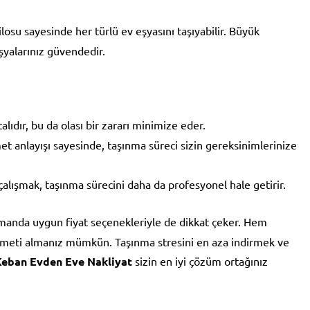
ilosu sayesinde her türlü ev eşyasını taşıyabilir. Büyük
şyalarınız güvendedir.
alıdır, bu da olası bir zararı minimize eder.
t anlayışı sayesinde, taşınma süreci sizin gereksinimlerinize
çalışmak, taşınma sürecini daha da profesyonel hale getirir.
manda uygun fiyat seçenekleriyle de dikkat çeker. Hem
izmeti almanız mümkün. Taşınma stresini en aza indirmek ve
Keban Evden Eve Nakliyat
sizin en iyi çözüm ortağınız