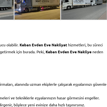
ucu olabilir.
Keban Evden Eve Nakliyat
hizmetleri, bu süreci
e getirmek için burada. Peki,
Keban Evden Eve Nakliye
neden
maları, alanında uzman ekiplerle çalışarak eşyalarınızı güvenle
leri ve tekniklerle eşyalarınızın hasar görmesini engeller.
genir, böylece yeni evinize daha hızlı taşınırsınız.