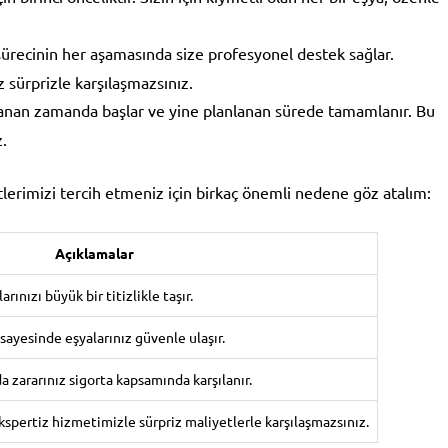
recinin her aşamasında size profesyonel destek sağlar.
 sürprizle karşılaşmazsınız.
anan zamanda başlar ve yine planlanan sürede tamamlanır. Bu
z.
erimizi tercih etmeniz için birkaç önemli nedene göz atalım:
Açıklamalar
rınızı büyük bir titizlikle taşır.
 sayesinde eşyalarınız güvenle ulaşır.
 zararınız sigorta kapsamında karşılanır.
spertiz hizmetimizle sürpriz maliyetlerle karşılaşmazsınız.