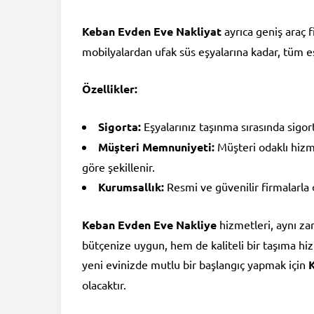
Keban Evden Eve Nakliyat
ayrıca geniş araç f
mobilyalardan ufak süs eşyalarına kadar, tüm e
Özellikler:
Sigorta:
Eşyalarınız taşınma sırasında sigort
Müşteri Memnuniyeti:
Müşteri odaklı hizme
göre şekillenir.
Kurumsallık:
Resmi ve güvenilir firmalarla 
Keban Evden Eve Nakliye
hizmetleri, aynı za
bütçenize uygun, hem de kaliteli bir taşıma h
yeni evinizde mutlu bir başlangıç yapmak için
olacaktır.