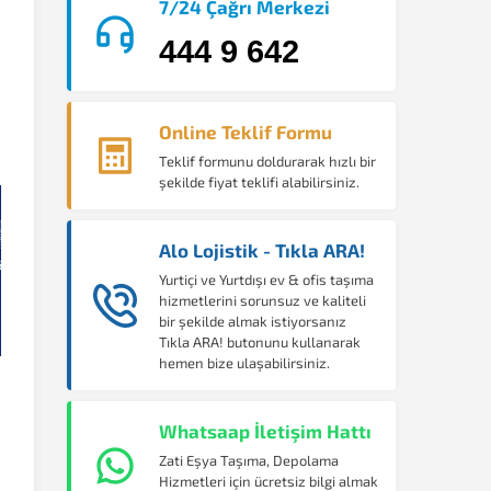
7/24 Çağrı Merkezi
444 9 642
Online Teklif Formu
Teklif formunu doldurarak hızlı bir
şekilde fiyat teklifi alabilirsiniz.
Alo Lojistik - Tıkla ARA!
Yurtiçi ve Yurtdışı ev & ofis taşıma
hizmetlerini sorunsuz ve kaliteli
bir şekilde almak istiyorsanız
Tıkla ARA! butonunu kullanarak
hemen bize ulaşabilirsiniz.
Whatsaap İletişim Hattı
Zati Eşya Taşıma, Depolama
Hizmetleri için ücretsiz bilgi almak