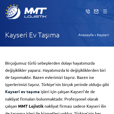
Kayseri Ev Taşıma
Anasayfa
»
Kayseri
Birçoğumuz türlü sebeplerden dolayı hayatımızda
değişiklikler yaparız. Hayatımızda ki değişikliklerden biri
de taşınmaktır. Bazen evlerimizi taşırız. Bazen ise
işyerlerimizi taşırız. Türkiye’nin birçok yerinde olduğu gibi
Kayseri ev taşıma
işleri için çalışan Kayseri’de de
nakliyat firmaları bulunmaktadır. Profesyonel olarak
çalışan
MMT Lojistik
nakliyat firması sadece Kayseri ilin
de taşınma işleri ile hizmetleri yoktur. Türkiye’nin her