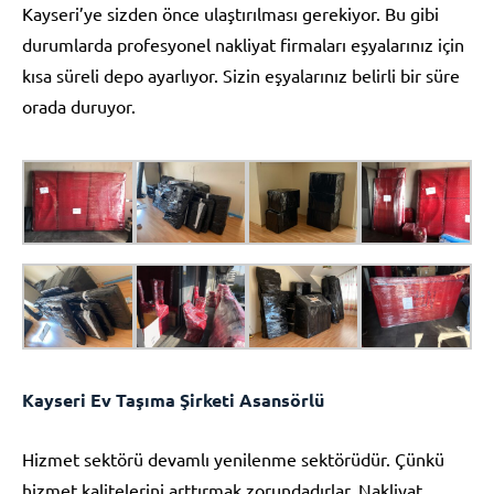
Kayseri’ye sizden önce ulaştırılması gerekiyor. Bu gibi
durumlarda profesyonel nakliyat firmaları eşyalarınız için
kısa süreli depo ayarlıyor. Sizin eşyalarınız belirli bir süre
orada duruyor.
Kayseri Ev Taşıma Şirketi Asansörlü
Hizmet sektörü devamlı yenilenme sektörüdür. Çünkü
hizmet kalitelerini arttırmak zorundadırlar. Nakliyat