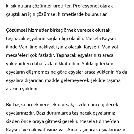
ki sıkıntılara çözümler üretirler. Profesyonel olarak
çalıştıkları için çözümsel hizmetlerde bulunurlar.
Çözümsel hizmetler birkaç örnek verecek olursak;
taşınacak eşyaların sağlamlığı olabilir. Mesela Kayseri
ilinde Van iline nakliyat işiniz olacak. Kayseri- Van yol
mesafeleri çok fazladır. Taşınacak eşyalarınızı araca
yüklenirken daha fazla dikkat edilir. Yolda giderken
eşyaların düşmemesine göre eşyalar araca yüklenir. Ya da
eşyalara dışarıdan madde gelemeyecek şekilde taşıma
aracına yüklenir.
Bir başka örnek verecek olursak; sizden önce gidecek
eşyalarınızdır. Bazı durumlarda taşınacak eşyalarınız
sizden önce oraya gitmesi gerekir. Mesela Edirne’den
Kayseri’ye nakliyat işiniz var. Ama taşınacak eşyalarınızın