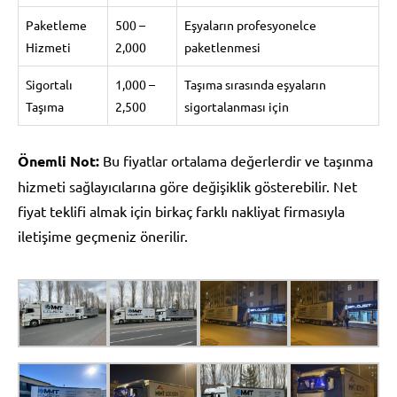
Paketleme
500 –
Eşyaların profesyonelce
Hizmeti
2,000
paketlenmesi
Sigortalı
1,000 –
Taşıma sırasında eşyaların
Taşıma
2,500
sigortalanması için
Önemli Not:
Bu fiyatlar ortalama değerlerdir ve taşınma
hizmeti sağlayıcılarına göre değişiklik gösterebilir. Net
fiyat teklifi almak için birkaç farklı nakliyat firmasıyla
iletişime geçmeniz önerilir.