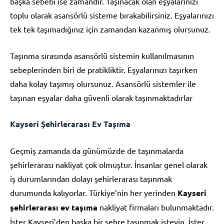
başka sebebi ise zamandır. Taşınacak olan eşyalarınızı
toplu olarak asansörlü sisteme bırakabilirsiniz. Eşyalarınızı
tek tek taşımadığınız için zamandan kazanmış olursunuz.
Taşınma sırasında asansörlü sistemin kullanılmasının
sebeplerinden biri de pratikliktir. Eşyalarınızı taşırken
daha kolay taşımış olursunuz. Asansörlü sistemler ile
taşınan eşyalar daha güvenli olarak taşınmaktadırlar
Kayseri Şehirlerarası Ev Taşıma
Geçmiş zamanda da günümüzde de taşınmalarda
şehirlerarası nakliyat çok olmuştur. İnsanlar genel olarak
iş durumlarından dolayı şehirlerarası taşınmak
durumunda kalıyorlar. Türkiye’nin her yerinden
Kayseri
şehirlerarası ev taşıma
nakliyat firmaları bulunmaktadır.
İster Kayseri’den başka bir şehre taşınmak isteyin. İster