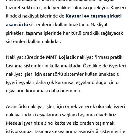
hizmet sektörü içinde yenilikler olması gerekiyor. Kayseri
ilindeki nakliyat işlerinde de
Kayseri ev taşıma şirketi
asansörlü
sistemlerini kullanılmaktadır. Nakliyat
şirketleri taşınma işlerinde her türlü pratiklik sağlayacak
sistemleri kullanmalıdırlar.
Nakliyat sürecinde
MMT Lojistik
nakliyat firması pratik
taşınma sistemlerini kullanmaktadır. Özellikle de işyerleri
nakliyat işleri için asansörlü sistemler kullanılmaktadır.
İşyeri eşyaları daha çok kurumsal eşyalar olduğu için o
eşyaların korunması daha önemlidir.
Asansörlü nakliyat işleri için örnek verecek olursak; işyeri
nakliyatında ki eşyalarında sağlam taşınma diyebiliriz.
Mesela işyeriniz altıncı katta ve siz oradan taşınmak
istiyorsunuz. Taşınacak eşyalarınız asansörlü sistemler ile