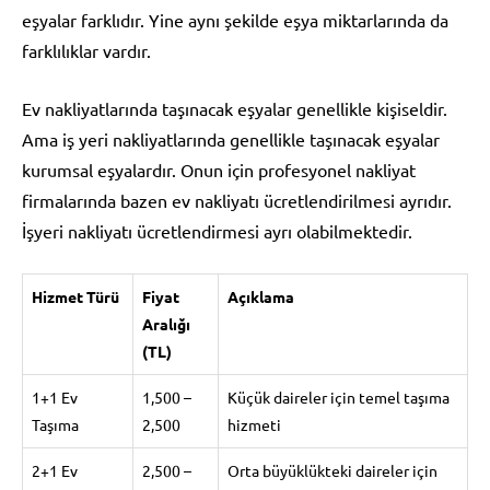
eşyalar farklıdır. Yine aynı şekilde eşya miktarlarında da
farklılıklar vardır.
Ev nakliyatlarında taşınacak eşyalar genellikle kişiseldir.
Ama iş yeri nakliyatlarında genellikle taşınacak eşyalar
kurumsal eşyalardır. Onun için profesyonel nakliyat
firmalarında bazen ev nakliyatı ücretlendirilmesi ayrıdır.
İşyeri nakliyatı ücretlendirmesi ayrı olabilmektedir.
Hizmet Türü
Fiyat
Açıklama
Aralığı
(TL)
1+1 Ev
1,500 –
Küçük daireler için temel taşıma
Taşıma
2,500
hizmeti
2+1 Ev
2,500 –
Orta büyüklükteki daireler için