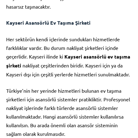
hasarsız taşınacaktır.
Kayseri Asansörlü Ev Taşıma Şirketi
Her sektörün kendi içlerinde sundukları hizmetlerde
farklılıklar vardır. Bu durum nakliyat şirketleri içinde
geçerlidir. Kayseri ilinde ki
Kayseri asansörlü ev taşıma
şirketi
nakliyat çeşitlerinden biridir. Kayseri için ya da
Kayseri dışı için çeşitli yerlerde hizmetleri sunulmaktadır.
Türkiye’nin her yerinde hizmetleri bulunan ev taşıma
şirketleri için asansörlü sistemler pratikliktir. Profesyonel
nakliyat işlerinde farklı türlerde asansörlü sistemler
kullanılmaktadır. Hangi asansörlü sistemler kullanılırsa
kullanılsın. Bu arada önemli olan asansör sisteminin
sağlam olarak kurulmasıdır.