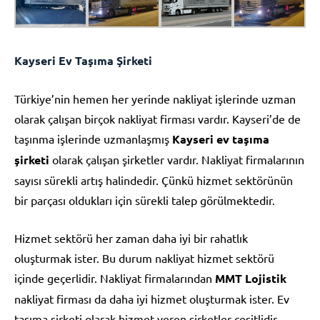
Kayseri Ev Taşıma Şirketi
Türkiye’nin hemen her yerinde nakliyat işlerinde uzman
olarak çalışan birçok nakliyat firması vardır. Kayseri’de de
taşınma işlerinde uzmanlaşmış
Kayseri ev taşıma
şirketi
olarak çalışan şirketler vardır. Nakliyat firmalarının
sayısı sürekli artış halindedir. Çünkü hizmet sektörünün
bir parçası oldukları için sürekli talep görülmektedir.
Hizmet sektörü her zaman daha iyi bir rahatlık
oluşturmak ister. Bu durum nakliyat hizmet sektörü
içinde geçerlidir. Nakliyat firmalarından
MMT Lojistik
nakliyat firması da daha iyi hizmet oluşturmak ister. Ev
taşıma şirketi olarak hizmet veren şirketler çeşitlidir.