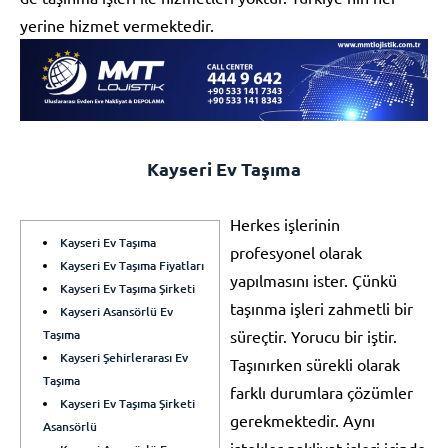
yerine hizmet vermektedir.
Kayseri Ev Taşıma
Herkes işlerinin
Kayseri Ev Taşıma
profesyonel olarak
Kayseri Ev Taşıma Fiyatları
yapılmasını ister. Çünkü
Kayseri Ev Taşıma Şirketi
taşınma işleri zahmetli bir
Kayseri Asansörlü Ev
Taşıma
süreçtir. Yorucu bir iştir.
Kayseri Şehirlerarası Ev
Taşınırken sürekli olarak
Taşıma
farklı durumlara çözümler
Kayseri Ev Taşıma Şirketi
gerekmektedir. Aynı
Asansörlü
istekler nakliyat işleri içinde