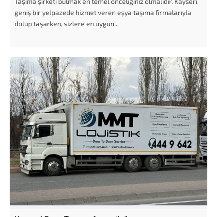
Taşıma şirketi bulmak en temel önceliğiniz olmalıdır. Kayseri,
geniş bir yelpazede hizmet veren eşya taşıma firmalarıyla
dolup taşarken, sizlere en uygun...