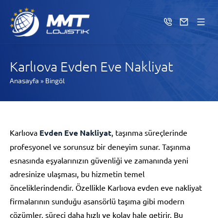
Karlıova Evden Eve Nakliyat
Anasayfa
»
Bingöl
Karlıova
Evden Eve Nakliyat
, taşınma süreçlerinde
profesyonel ve sorunsuz bir deneyim sunar. Taşınma
esnasında eşyalarınızın güvenliği ve zamanında yeni
adresinize ulaşması, bu hizmetin temel
önceliklerindendir. Özellikle Karlıova evden eve nakliyat
firmalarının sunduğu asansörlü taşıma gibi modern
çözümler, süreci daha hızlı ve kolay hale getirir. Bu