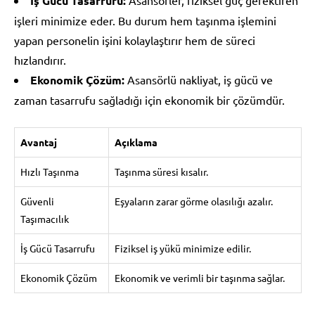
İş Gücü Tasarrufu:
işleri minimize eder. Bu durum hem taşınma işlemini
yapan personelin işini kolaylaştırır hem de süreci
hızlandırır.
Ekonomik Çözüm:
Asansörlü nakliyat, iş gücü ve
zaman tasarrufu sağladığı için ekonomik bir çözümdür.
Avantaj
Açıklama
Hızlı Taşınma
Taşınma süresi kısalır.
Güvenli
Eşyaların zarar görme olasılığı azalır.
Taşımacılık
İş Gücü Tasarrufu
Fiziksel iş yükü minimize edilir.
Ekonomik Çözüm
Ekonomik ve verimli bir taşınma sağlar.