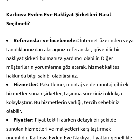
Karlıova Evden Eve Nakliyat Şirketleri Nasıl
Seçilmeli?
Referanslar ve İncelemeler:
İnternet üzerinden veya
tanıdıklarınızdan alacağınız referanslar, güvenilir bir
nakliyat şirketi bulmanıza yardımcı olabilir. Diğer
müşterilerin yorumlarına göz atarak, hizmet kalitesi
hakkında bilgi sahibi olabilirsiniz.
Hizmetler:
Paketleme, montaj ve de-montaj gibi ek
hizmetler sunan şirketler, taşınma sürecinizi oldukça
kolaylaştırır. Bu hizmetlerin varlığı, tercih sebebiniz
olabilir.
Fiyatlar:
Fiyat teklifi alırken detaylı bir şekilde
sunulan hizmetleri ve maliyetleri karşılaştırmak
önemlidir. Karlıova Evden Eve Nakliyat fiyatları genellikle