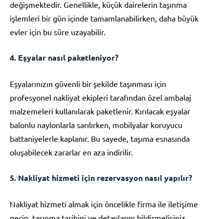
değişmektedir. Genellikle, küçük dairelerin taşınma
işlemleri bir gün içinde tamamlanabilirken, daha büyük
evler için bu süre uzayabilir.
4. Eşyalar nasıl paketleniyor?
Eşyalarınızın güvenli bir şekilde taşınması için
profesyonel nakliyat ekipleri tarafından özel ambalaj
malzemeleri kullanılarak paketlenir. Kırılacak eşyalar
balonlu naylonlarla sarılırken, mobilyalar koruyucu
battaniyelerle kaplanır. Bu sayede, taşıma esnasında
oluşabilecek zararlar en aza indirilir.
5. Nakliyat hizmeti için rezervasyon nasıl yapılır?
Nakliyat hizmeti almak için öncelikle firma ile iletişime
geçip, taşınma tarihini ve detaylarını bildirmelisiniz.