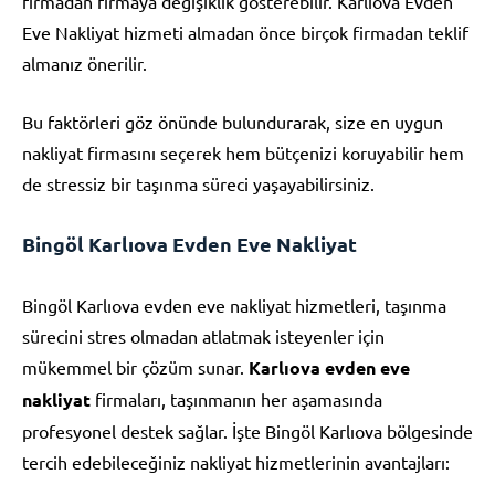
firmadan firmaya değişiklik gösterebilir. Karlıova Evden
Eve Nakliyat hizmeti almadan önce birçok firmadan teklif
almanız önerilir.
Bu faktörleri göz önünde bulundurarak, size en uygun
nakliyat firmasını seçerek hem bütçenizi koruyabilir hem
de stressiz bir taşınma süreci yaşayabilirsiniz.
Bingöl Karlıova Evden Eve Nakliyat
Bingöl Karlıova evden eve nakliyat hizmetleri, taşınma
sürecini stres olmadan atlatmak isteyenler için
mükemmel bir çözüm sunar.
Karlıova evden eve
nakliyat
firmaları, taşınmanın her aşamasında
profesyonel destek sağlar. İşte Bingöl Karlıova bölgesinde
tercih edebileceğiniz nakliyat hizmetlerinin avantajları: