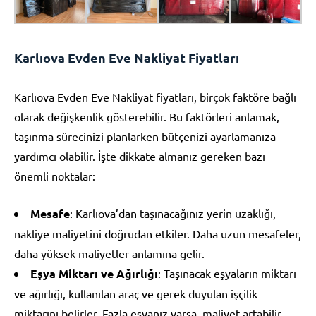
Karlıova Evden Eve Nakliyat Fiyatları
Karlıova Evden Eve Nakliyat fiyatları, birçok faktöre bağlı
olarak değişkenlik gösterebilir. Bu faktörleri anlamak,
taşınma sürecinizi planlarken bütçenizi ayarlamanıza
yardımcı olabilir. İşte dikkate almanız gereken bazı
önemli noktalar:
Mesafe
: Karlıova’dan taşınacağınız yerin uzaklığı,
nakliye maliyetini doğrudan etkiler. Daha uzun mesafeler,
daha yüksek maliyetler anlamına gelir.
Eşya Miktarı ve Ağırlığı
: Taşınacak eşyaların miktarı
ve ağırlığı, kullanılan araç ve gerek duyulan işçilik
miktarını belirler. Fazla eşyanız varsa, maliyet artabilir.