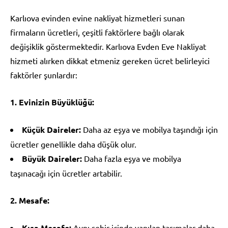
Karlıova evinden evine nakliyat hizmetleri sunan
firmaların ücretleri, çeşitli faktörlere bağlı olarak
değişiklik göstermektedir. Karlıova Evden Eve Nakliyat
hizmeti alırken dikkat etmeniz gereken ücret belirleyici
faktörler şunlardır:
1. Evinizin Büyüklüğü:
Küçük Daireler:
Daha az eşya ve mobilya taşındığı için
ücretler genellikle daha düşük olur.
Büyük Daireler:
Daha fazla eşya ve mobilya
taşınacağı için ücretler artabilir.
2. Mesafe:
Kısa Mesafe:
Aynı şehir içinde yapılan taşımalar daha