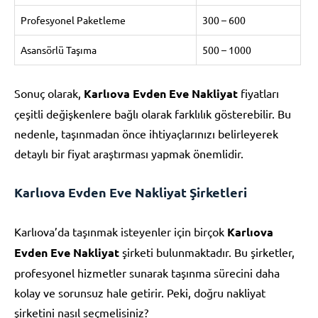
Profesyonel Paketleme
300 – 600
Asansörlü Taşıma
500 – 1000
Sonuç olarak,
Karlıova Evden Eve Nakliyat
fiyatları
çeşitli değişkenlere bağlı olarak farklılık gösterebilir. Bu
nedenle, taşınmadan önce ihtiyaçlarınızı belirleyerek
detaylı bir fiyat araştırması yapmak önemlidir.
Karlıova Evden Eve Nakliyat Şirketleri
Karlıova’da taşınmak isteyenler için birçok
Karlıova
Evden Eve Nakliyat
şirketi bulunmaktadır. Bu şirketler,
profesyonel hizmetler sunarak taşınma sürecini daha
kolay ve sorunsuz hale getirir. Peki, doğru nakliyat
şirketini nasıl seçmelisiniz?