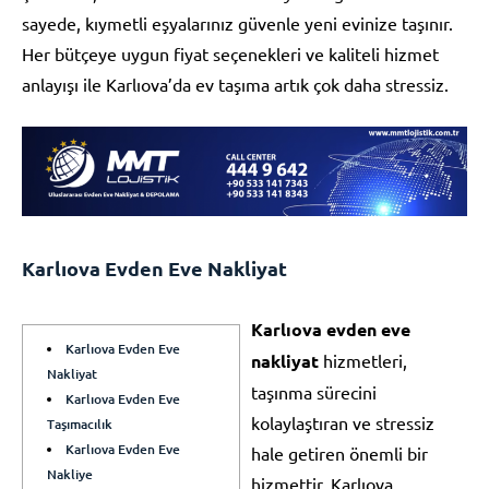
sayede, kıymetli eşyalarınız güvenle yeni evinize taşınır.
Her bütçeye uygun fiyat seçenekleri ve kaliteli hizmet
anlayışı ile Karlıova’da ev taşıma artık çok daha stressiz.
Karlıova Evden Eve Nakliyat
Karlıova evden eve
Karlıova Evden Eve
nakliyat
hizmetleri,
Nakliyat
taşınma sürecini
Karlıova Evden Eve
kolaylaştıran ve stressiz
Taşımacılık
Karlıova Evden Eve
hale getiren önemli bir
Nakliye
hizmettir. Karlıova