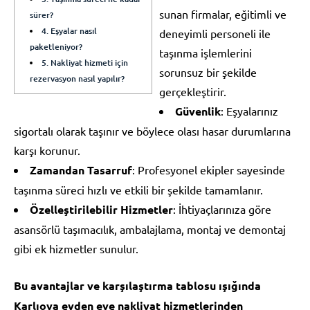
sunan firmalar, eğitimli ve
sürer?
4. Eşyalar nasıl
deneyimli personeli ile
paketleniyor?
taşınma işlemlerini
5. Nakliyat hizmeti için
sorunsuz bir şekilde
rezervasyon nasıl yapılır?
gerçekleştirir.
Güvenlik
: Eşyalarınız
sigortalı olarak taşınır ve böylece olası hasar durumlarına
karşı korunur.
Zamandan Tasarruf
: Profesyonel ekipler sayesinde
taşınma süreci hızlı ve etkili bir şekilde tamamlanır.
Özelleştirilebilir Hizmetler
: İhtiyaçlarınıza göre
asansörlü taşımacılık, ambalajlama, montaj ve demontaj
gibi ek hizmetler sunulur.
Bu avantajlar ve karşılaştırma tablosu ışığında
Karlıova evden eve nakliyat
hizmetlerinden