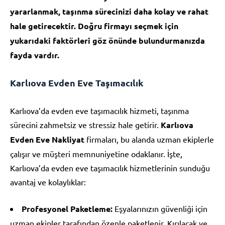
yararlanmak, taşınma sürecinizi daha kolay ve rahat
hale getirecektir. Doğru firmayı seçmek için
yukarıdaki faktörleri göz önünde bulundurmanızda
fayda vardır.
Karlıova Evden Eve Taşımacılık
Karlıova’da evden eve taşımacılık hizmeti, taşınma
sürecini zahmetsiz ve stressiz hale getirir.
Karlıova
Evden Eve Nakliyat
firmaları, bu alanda uzman ekiplerle
çalışır ve müşteri memnuniyetine odaklanır. İşte,
Karlıova’da evden eve taşımacılık hizmetlerinin sunduğu
avantaj ve kolaylıklar:
Profesyonel Paketleme:
Eşyalarınızın güvenliği için
uzman ekipler tarafından özenle paketlenir. Kırılacak ve