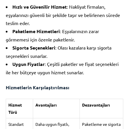
Hızlı ve Güvenilir Hizmet
: Nakliyat firmaları,
eşyalarınızı güvenli bir şekilde taşır ve belirlenen sürede
teslim eder.
Paketleme Hizmetleri
: Eşyalarınızın zarar
görmemesi için özenle paketlenir.
Sigorta Seçenekleri
: Olası kazalara karşı sigorta
seçenekleri sunarlar.
Uygun Fiyatlar
: Çeşitli paketler ve fiyat seçenekleri
ile her bütçeye uygun hizmet sunarlar.
Hizmetlerin Karşılaştırılması
Hizmet
Avantajları
Dezavantajları
Türü
Standart
Daha uygun fiyatlı,
Paketleme ve sigorta