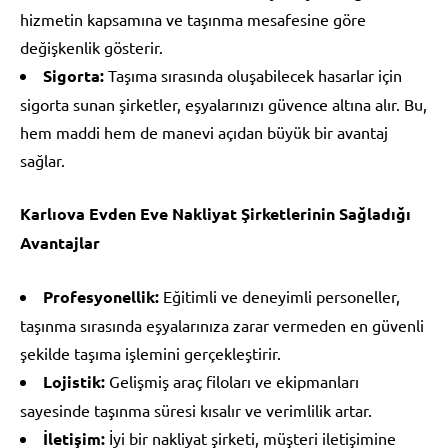
hizmetin kapsamına ve taşınma mesafesine göre
değişkenlik gösterir.
Sigorta:
Taşıma sırasında oluşabilecek hasarlar için
sigorta sunan şirketler, eşyalarınızı güvence altına alır. Bu,
hem maddi hem de manevi açıdan büyük bir avantaj
sağlar.
Karlıova Evden Eve Nakliyat Şirketlerinin Sağladığı
Avantajlar
Profesyonellik:
Eğitimli ve deneyimli personeller,
taşınma sırasında eşyalarınıza zarar vermeden en güvenli
şekilde taşıma işlemini gerçekleştirir.
Lojistik:
Gelişmiş araç filoları ve ekipmanları
sayesinde taşınma süresi kısalır ve verimlilik artar.
İletişim:
İyi bir nakliyat şirketi, müşteri iletişimine