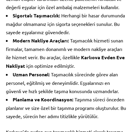
değerli eşyalar için özel ambalaj malzemeleri kullanılır.
Sigortalı Taşımacılık:
Herhangi bir hasar durumunda
mağdur olmamanız için sigorta seçenekleri sunulur. Bu
sayede eşyalarınız güvendedir.
Modern Nakliye Araçları:
Taşımacılık hizmeti sunan
firmalar, tamamen donanımlı ve modern nakliye araçları
ile hizmet verir. Bu araçlar, özellikle
Karlıova Evden Eve
Nakliyat
için optimize edilmiştir.
Uzman Personel:
Taşımacılık sürecinde görev alan
personel, eğitilmiş ve deneyimlidir. Eşyalarınızı en
güvenli ve hızlı şekilde taşıma konusunda uzmandırlar.
Planlama ve Koordinasyon:
Taşınma süreci önceden
planlanır ve size özel bir taşınma programı oluşturulur. Bu
sayede, sürecin her adımı titizlikle yürütülür.
Karlıova’da evden eve taşımacılık hizmeti alarak taşınma