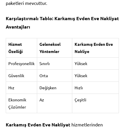
paketleri mevcuttur.
Karşılaştırmalı Tablo: Karkamış Evden Eve Nakliyat
Avantajları
Hizmet
Geleneksel
Karkamış Evden Eve
Özelliği
Yöntemler
Nakliye
Profesyonellik
Sınırlı
Yüksek
Güvenlik
Orta
Yüksek
Hız
Değişken
Hızlı
Ekonomik
Az
Çeşitli
Çözümler
Karkamış Evden Eve Nakliyat
hizmetlerinden