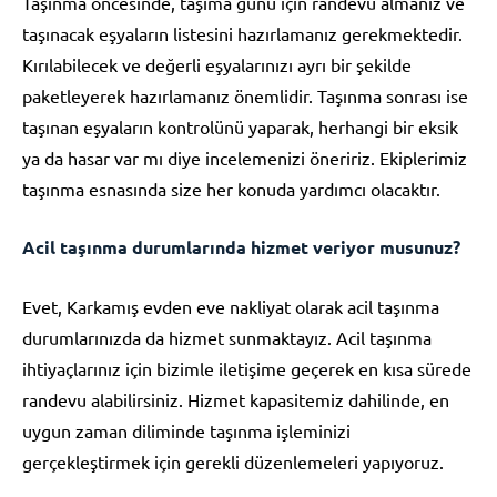
Taşınma öncesinde, taşıma günü için randevu almanız ve
taşınacak eşyaların listesini hazırlamanız gerekmektedir.
Kırılabilecek ve değerli eşyalarınızı ayrı bir şekilde
paketleyerek hazırlamanız önemlidir. Taşınma sonrası ise
taşınan eşyaların kontrolünü yaparak, herhangi bir eksik
ya da hasar var mı diye incelemenizi öneririz. Ekiplerimiz
taşınma esnasında size her konuda yardımcı olacaktır.
Acil taşınma durumlarında hizmet veriyor musunuz?
Evet, Karkamış evden eve nakliyat olarak acil taşınma
durumlarınızda da hizmet sunmaktayız. Acil taşınma
ihtiyaçlarınız için bizimle iletişime geçerek en kısa sürede
randevu alabilirsiniz. Hizmet kapasitemiz dahilinde, en
uygun zaman diliminde taşınma işleminizi
gerçekleştirmek için gerekli düzenlemeleri yapıyoruz.