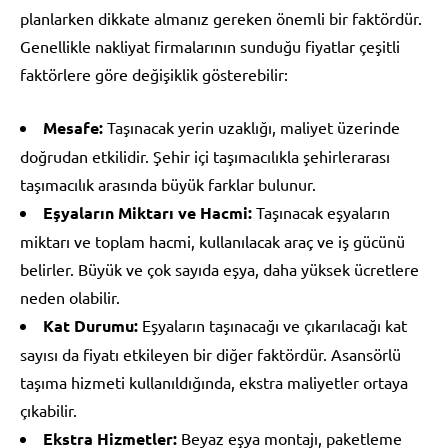
planlarken dikkate almanız gereken önemli bir faktördür.
Genellikle nakliyat firmalarının sunduğu fiyatlar çeşitli
faktörlere göre değişiklik gösterebilir:
Mesafe:
Taşınacak yerin uzaklığı, maliyet üzerinde
doğrudan etkilidir. Şehir içi taşımacılıkla şehirlerarası
taşımacılık arasında büyük farklar bulunur.
Eşyaların Miktarı ve Hacmi:
Taşınacak eşyaların
miktarı ve toplam hacmi, kullanılacak araç ve iş gücünü
belirler. Büyük ve çok sayıda eşya, daha yüksek ücretlere
neden olabilir.
Kat Durumu:
Eşyaların taşınacağı ve çıkarılacağı kat
sayısı da fiyatı etkileyen bir diğer faktördür. Asansörlü
taşıma hizmeti kullanıldığında, ekstra maliyetler ortaya
çıkabilir.
Ekstra Hizmetler:
Beyaz eşya montajı, paketleme