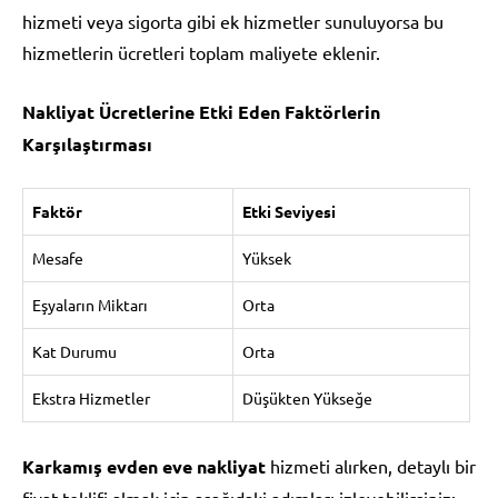
hizmeti veya sigorta gibi ek hizmetler sunuluyorsa bu
hizmetlerin ücretleri toplam maliyete eklenir.
Nakliyat Ücretlerine Etki Eden Faktörlerin
Karşılaştırması
Faktör
Etki Seviyesi
Mesafe
Yüksek
Eşyaların Miktarı
Orta
Kat Durumu
Orta
Ekstra Hizmetler
Düşükten Yükseğe
Karkamış evden eve nakliyat
hizmeti alırken, detaylı bir
fiyat teklifi almak için aşağıdaki adımları izleyebilirsiniz: