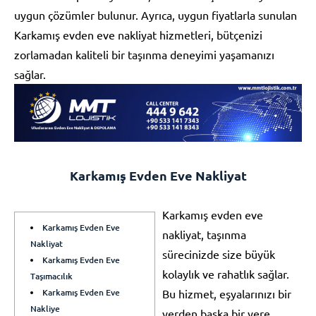
uygun çözümler bulunur. Ayrıca, uygun fiyatlarla sunulan
Karkamış evden eve nakliyat hizmetleri, bütçenizi
zorlamadan kaliteli bir taşınma deneyimi yaşamanızı
sağlar.
Karkamış Evden Eve Nakliyat
Karkamış evden eve
Karkamış Evden Eve
nakliyat, taşınma
Nakliyat
sürecinizde size büyük
Karkamış Evden Eve
kolaylık ve rahatlık sağlar.
Taşımacılık
Karkamış Evden Eve
Bu hizmet, eşyalarınızı bir
Nakliye
yerden başka bir yere