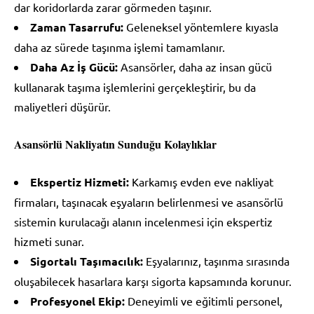
dar koridorlarda zarar görmeden taşınır.
Zaman Tasarrufu:
Geleneksel yöntemlere kıyasla
daha az sürede taşınma işlemi tamamlanır.
Daha Az İş Gücü:
Asansörler, daha az insan gücü
kullanarak taşıma işlemlerini gerçekleştirir, bu da
maliyetleri düşürür.
Asansörlü Nakliyatın Sunduğu Kolaylıklar
Ekspertiz Hizmeti:
Karkamış evden eve nakliyat
firmaları, taşınacak eşyaların belirlenmesi ve asansörlü
sistemin kurulacağı alanın incelenmesi için ekspertiz
hizmeti sunar.
Sigortalı Taşımacılık:
Eşyalarınız, taşınma sırasında
oluşabilecek hasarlara karşı sigorta kapsamında korunur.
Profesyonel Ekip:
Deneyimli ve eğitimli personel,