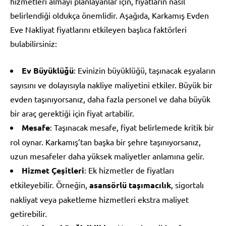
hizmetleri almayı planlayanlar için, fiyatların nasıl
belirlendiği oldukça önemlidir. Aşağıda, Karkamış Evden
Eve Nakliyat fiyatlarını etkileyen başlıca faktörleri
bulabilirsiniz:
Ev Büyüklüğü
: Evinizin büyüklüğü, taşınacak eşyaların
sayısını ve dolayısıyla nakliye maliyetini etkiler. Büyük bir
evden taşınıyorsanız, daha fazla personel ve daha büyük
bir araç gerektiği için fiyat artabilir.
Mesafe
: Taşınacak mesafe, fiyat belirlemede kritik bir
rol oynar. Karkamış’tan başka bir şehre taşınıyorsanız,
uzun mesafeler daha yüksek maliyetler anlamına gelir.
Hizmet Çeşitleri
: Ek hizmetler de fiyatları
etkileyebilir. Örneğin,
asansörlü taşımacılık
, sigortalı
nakliyat veya paketleme hizmetleri ekstra maliyet
getirebilir.