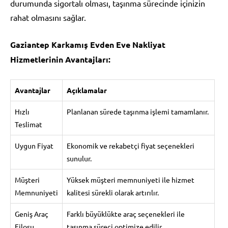
durumunda sigortalı olması, taşınma sürecinde içinizin
rahat olmasını sağlar.
Gaziantep Karkamış Evden Eve Nakliyat
Hizmetlerinin Avantajları:
Avantajlar
Açıklamalar
Hızlı
Planlanan sürede taşınma işlemi tamamlanır.
Teslimat
Uygun Fiyat
Ekonomik ve rekabetçi fiyat seçenekleri
sunulur.
Müşteri
Yüksek müşteri memnuniyeti ile hizmet
Memnuniyeti
kalitesi sürekli olarak artırılır.
Geniş Araç
Farklı büyüklükte araç seçenekleri ile
Filosu
taşınma süreci optimize edilir.