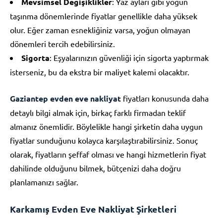
Mevsimsel Değişiklikler
: Yaz ayları gibi yoğun
taşınma dönemlerinde fiyatlar genellikle daha yüksek
olur. Eğer zaman esnekliğiniz varsa, yoğun olmayan
dönemleri tercih edebilirsiniz.
Sigorta
: Eşyalarınızın güvenliği için sigorta yaptırmak
isterseniz, bu da ekstra bir maliyet kalemi olacaktır.
Gaziantep evden eve nakliyat
fiyatları konusunda daha
detaylı bilgi almak için, birkaç farklı firmadan teklif
almanız önemlidir. Böylelikle hangi şirketin daha uygun
fiyatlar sunduğunu kolayca karşılaştırabilirsiniz. Sonuç
olarak, fiyatların şeffaf olması ve hangi hizmetlerin fiyat
dahilinde olduğunu bilmek, bütçenizi daha doğru
planlamanızı sağlar.
Karkamış Evden Eve Nakliyat Şirketleri