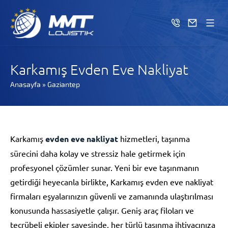
Karkamış Evden Eve Nakliyat
Anasayfa
»
Gaziantep
Karkamış
evden eve nakliyat
hizmetleri, taşınma
sürecini daha kolay ve stressiz hale getirmek için
profesyonel çözümler sunar. Yeni bir eve taşınmanın
getirdiği heyecanla birlikte, Karkamış evden eve nakliyat
firmaları eşyalarınızın güvenli ve zamanında ulaştırılması
konusunda hassasiyetle çalışır. Geniş araç filoları ve
tecrübeli ekipler sayesinde, her türlü taşınma ihtiyacınıza