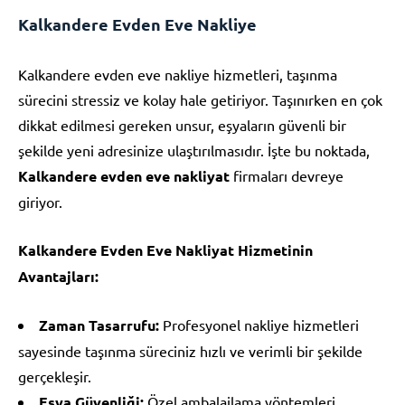
Kalkandere Evden Eve Nakliye
Kalkandere evden eve nakliye hizmetleri, taşınma
sürecini stressiz ve kolay hale getiriyor. Taşınırken en çok
dikkat edilmesi gereken unsur, eşyaların güvenli bir
şekilde yeni adresinize ulaştırılmasıdır. İşte bu noktada,
Kalkandere evden eve nakliyat
firmaları devreye
giriyor.
Kalkandere Evden Eve Nakliyat Hizmetinin
Avantajları:
Zaman Tasarrufu:
Profesyonel nakliye hizmetleri
sayesinde taşınma süreciniz hızlı ve verimli bir şekilde
gerçekleşir.
Eşya Güvenliği:
Özel ambalajlama yöntemleri