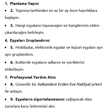
Planlama Yapın:
Taşınma tarihinden en az bir ay önce hazırlıklara
başlayın.
Hangi eşyaların taşınacağını ve hangilerinin elden
çıkarılacağını belirleyin.
Eşyaları Gruplandırın:
Mobilyalar, elektronik eşyalar ve kişisel eşyaları ayrı
ayrı gruplandırın.
Kolilerde eşyaların adlarını ve içeriklerini
etiketleyin.
Profesyonel Yardım Alın:
Güvenilir bir
Kalkandere Evden Eve Nakliyat
şirketi
ile anlaşın.
Eşyaların sigortalanmasını
sağlayarak olası
zararlara karşı önleminizi alın.