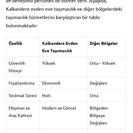
ve deneyimli personeli ile hizmet verir. Aşağıda,
Kalkandere evden eve taşımacılık ve diğer bölgelerdeki
taşımacılık hizmetlerini karşılaştıran bir tablo
bulunmaktadır:
Özellik
Kalkandere Evden
Diğer Bölgeler
Eve Taşımacılık
Güvenlik
Yüksek
Orta – Yüksek
Düzeyi
Fiyatlandırma
Ekonomik
Değişken
Teslimat Süresi
Hızlı
Orta
Ekipman ve
Modern ve Güncel
Bölgeden
Araç Kalitesi
Bölgeye
Değişken