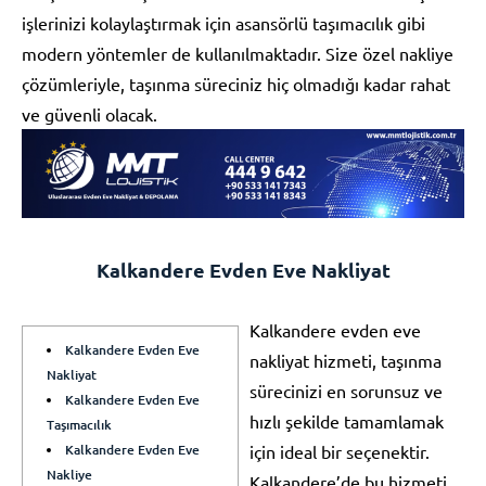
işlerinizi kolaylaştırmak için asansörlü taşımacılık gibi
modern yöntemler de kullanılmaktadır. Size özel nakliye
çözümleriyle, taşınma süreciniz hiç olmadığı kadar rahat
ve güvenli olacak.
Kalkandere Evden Eve Nakliyat
Kalkandere evden eve
Kalkandere Evden Eve
nakliyat hizmeti, taşınma
Nakliyat
sürecinizi en sorunsuz ve
Kalkandere Evden Eve
hızlı şekilde tamamlamak
Taşımacılık
Kalkandere Evden Eve
için ideal bir seçenektir.
Nakliye
Kalkandere’de bu hizmeti