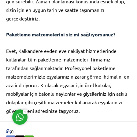
gün sürebilir. Zaman planlaması konusunda esnek olup,
sizin için en uygun tarih ve saatte taşınmanızı
gerçekleştiririz.
Paketleme malzemelerini siz mi sağlıyorsunuz?
Müşteri Temsilcisi
Evet, Kalkandere evden eve nakliyat hizmetlerinde
kullanılan tüm paketleme malzemeleri firmamız
tarafından sağlanmaktadır. Profesyonel paketleme
malzemelerimizle eşyalarınızın zarar görme ihtimalini en
aza indiriyoruz. Kırılacak eşyalar için özel kutular,
Cevap Yaz
mobilyalar için balonlu naylonlar ve giysileriniz için askılı
dolaplar gibi çeşitli malzemeler kullanarak eşyalarınızı
güvenle yeni adresinize taşıyoruz.
1
0