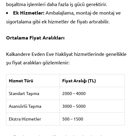
boşaltma işlemleri daha fazla iş gücü gerektirir.
Ek Hizmetler:
Ambalajlama, montaj-de montaj ve
sigortalama gibi ek hizmetler de fiyatı artırabilir.
Ortalama Fiyat Aralıkları
Kalkandere Evden Eve Nakliyat hizmetlerinde genellikle
şu fiyat aralıkları gözlemlenir:
Hizmet Türü
Fiyat Aralığı (TL)
Standart Taşıma
2000 – 4000
Asansörlü Taşıma
3000 – 5000
Ekstra Hizmetler
500 – 1500