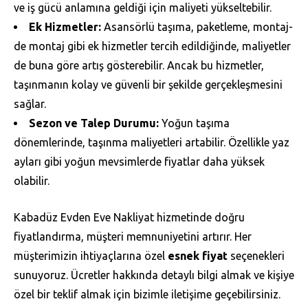
ve iş gücü anlamına geldiği için maliyeti yükseltebilir.
Ek Hizmetler:
Asansörlü taşıma, paketleme, montaj-
de montaj gibi ek hizmetler tercih edildiğinde, maliyetler
de buna göre artış gösterebilir. Ancak bu hizmetler,
taşınmanın kolay ve güvenli bir şekilde gerçekleşmesini
sağlar.
Sezon ve Talep Durumu:
Yoğun taşıma
dönemlerinde, taşınma maliyetleri artabilir. Özellikle yaz
ayları gibi yoğun mevsimlerde fiyatlar daha yüksek
olabilir.
Kabadüz Evden Eve Nakliyat hizmetinde doğru
fiyatlandırma, müşteri memnuniyetini artırır. Her
müşterimizin ihtiyaçlarına özel
esnek fiyat
seçenekleri
sunuyoruz. Ücretler hakkında detaylı bilgi almak ve kişiye
özel bir teklif almak için bizimle iletişime geçebilirsiniz.