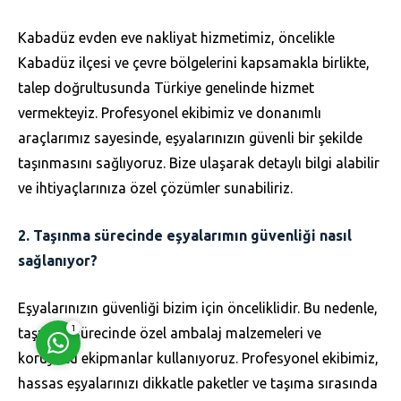
Kabadüz evden eve nakliyat hizmetimiz, öncelikle
Kabadüz ilçesi ve çevre bölgelerini kapsamakla birlikte,
talep doğrultusunda Türkiye genelinde hizmet
vermekteyiz. Profesyonel ekibimiz ve donanımlı
araçlarımız sayesinde, eşyalarınızın güvenli bir şekilde
Müşteri Temsilcisi
taşınmasını sağlıyoruz. Bize ulaşarak detaylı bilgi alabilir
ve ihtiyaçlarınıza özel çözümler sunabiliriz.
2. Taşınma sürecinde eşyalarımın güvenliği nasıl
sağlanıyor?
Cevap Yaz
Eşyalarınızın güvenliği bizim için önceliklidir. Bu nedenle,
1
taşınma sürecinde özel ambalaj malzemeleri ve
koruyucu ekipmanlar kullanıyoruz. Profesyonel ekibimiz,
hassas eşyalarınızı dikkatle paketler ve taşıma sırasında