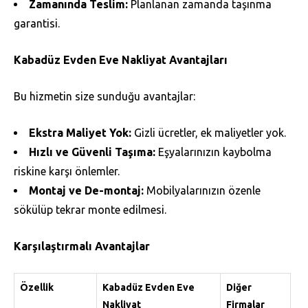
Zamanında Teslim:
Planlanan zamanda taşınma
garantisi.
Kabadüz Evden Eve Nakliyat Avantajları
Bu hizmetin size sunduğu avantajlar:
Ekstra Maliyet Yok:
Gizli ücretler, ek maliyetler yok.
Hızlı ve Güvenli Taşıma:
Eşyalarınızın kaybolma
riskine karşı önlemler.
Montaj ve De-montaj:
Mobilyalarınızın özenle
sökülüp tekrar monte edilmesi.
Karşılaştırmalı Avantajlar
Özellik
Kabadüz Evden Eve
Diğer
Nakliyat
Firmalar