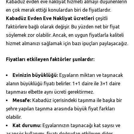
Kabadüz evden eve nakliyat hizmeti almayı düşünenlerin
en çok merak ettiği konulardan biri de fiyatlardır.
Kabadüz Evden Eve Nakliyat ücretleri
çeşitli
faktörlere bağlı olarak değişir. Bu yüzden net bir fiyat
söylemek zor olabilir. Ancak, en uygun fiyatlarla kaliteli
hizmet almanızı sağlamak için bazı ipuçları paylaşacağız.
Fiyatları etkileyen faktörler şunlardır:
Evinizin büyüklüğü:
Eşyaların miktarı ve taşınacak
alanın büyüklüğü fiyatı belirler. 1+1 daire ile 3+1 daire
taşınması elbette aynı ücreti gerektirmez.
Mesafe:
Kabadüz içerisindeki taşınma ile başka bir
şehre yapılan taşınma arasında büyük fiyat farkları
olabilir.
Kat durumu:
Eşyalarınızın taşınacağı kat sayısı ve
asansör kullanımı, fiyatı doğrudan etkileyen diğer