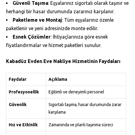
Güvenli Taşıma
: Eşyalarınız sigortalı olarak taşınır ve
herhangi bir hasar durumunda zararınız karşılanır.
Paketleme ve Montaj
: Tüm eşyalarınız özenle
paketlenir ve yeni adresinizde monte edilir.
Esnek Çözümler
: İhtiyaçlarınıza göre esnek
fiyatlandırmalar ve hizmet paketleri sunulur.
Kabadüz Evden Eve Nakliye Hizmetinin Faydaları
Faydalar
Açıklama
Profesyonellik
Eğitimli ve deneyimli personel
Güvenlik
Sigortalı taşıma, hasar durumunda zarar
karşılama
Hız ve Etkinlik
Zamanında ve planlı taşınma süreci