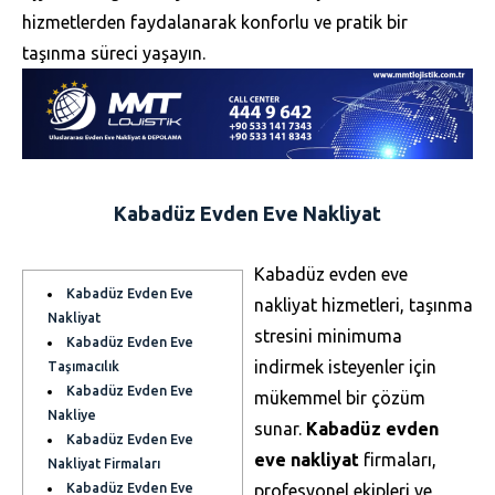
hizmetlerden faydalanarak konforlu ve pratik bir
taşınma süreci yaşayın.
Kabadüz Evden Eve Nakliyat
Kabadüz evden eve
Kabadüz Evden Eve
nakliyat hizmetleri, taşınma
Nakliyat
stresini minimuma
Kabadüz Evden Eve
indirmek isteyenler için
Taşımacılık
Kabadüz Evden Eve
mükemmel bir çözüm
Nakliye
sunar.
Kabadüz evden
Kabadüz Evden Eve
eve nakliyat
firmaları,
Nakliyat Firmaları
Kabadüz Evden Eve
profesyonel ekipleri ve