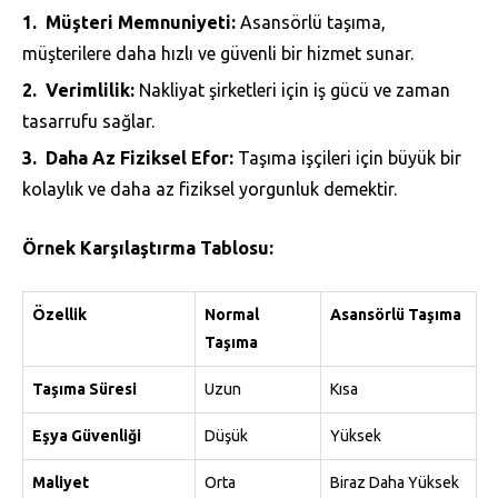
Müşteri Memnuniyeti:
Asansörlü taşıma,
müşterilere daha hızlı ve güvenli bir hizmet sunar.
Verimlilik:
Nakliyat şirketleri için iş gücü ve zaman
tasarrufu sağlar.
Daha Az Fiziksel Efor:
Taşıma işçileri için büyük bir
kolaylık ve daha az fiziksel yorgunluk demektir.
Örnek Karşılaştırma Tablosu:
Özellik
Normal
Asansörlü Taşıma
Taşıma
Taşıma Süresi
Uzun
Kısa
Eşya Güvenliği
Düşük
Yüksek
Maliyet
Orta
Biraz Daha Yüksek