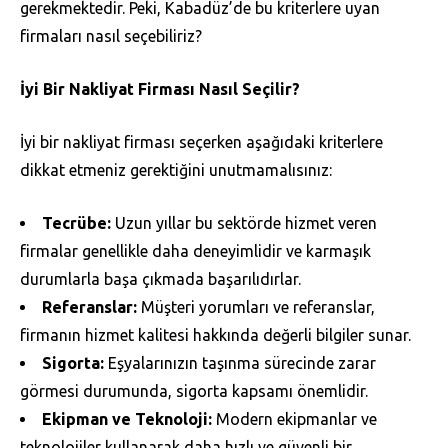
gerekmektedir. Peki, Kabadüz’de bu kriterlere uyan
firmaları nasıl seçebiliriz?
İyi Bir Nakliyat Firması Nasıl Seçilir?
İyi bir nakliyat firması seçerken aşağıdaki kriterlere
dikkat etmeniz gerektiğini unutmamalısınız:
Tecrübe:
Uzun yıllar bu sektörde hizmet veren
firmalar genellikle daha deneyimlidir ve karmaşık
durumlarla başa çıkmada başarılıdırlar.
Referanslar:
Müşteri yorumları ve referanslar,
firmanın hizmet kalitesi hakkında değerli bilgiler sunar.
Sigorta:
Eşyalarınızın taşınma sürecinde zarar
görmesi durumunda, sigorta kapsamı önemlidir.
Ekipman ve Teknoloji:
Modern ekipmanlar ve
teknolojiler kullanarak daha hızlı ve güvenli bir