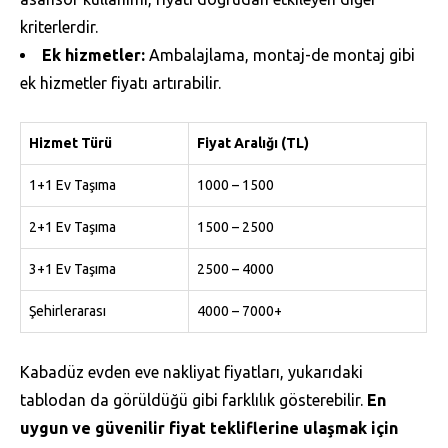
kriterlerdir.
Ek hizmetler:
Ambalajlama, montaj-de montaj gibi
ek hizmetler fiyatı artırabilir.
Hizmet Türü
Fiyat Aralığı (TL)
1+1 Ev Taşıma
1000 – 1500
2+1 Ev Taşıma
1500 – 2500
3+1 Ev Taşıma
2500 – 4000
Şehirlerarası
4000 – 7000+
Kabadüz evden eve nakliyat fiyatları, yukarıdaki
tablodan da görüldüğü gibi farklılık gösterebilir.
En
uygun ve güvenilir fiyat tekliflerine ulaşmak için