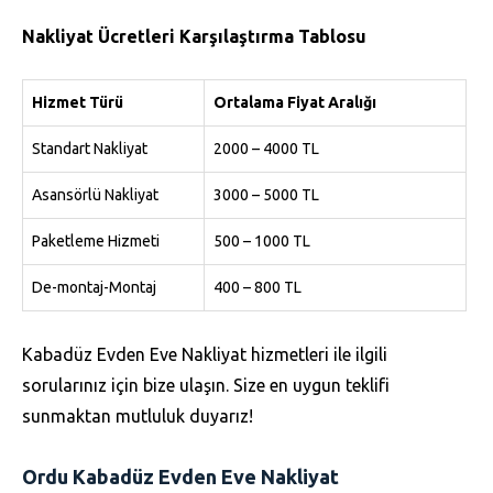
Nakliyat Ücretleri Karşılaştırma Tablosu
Hizmet Türü
Ortalama Fiyat Aralığı
Standart Nakliyat
2000 – 4000 TL
Asansörlü Nakliyat
3000 – 5000 TL
Paketleme Hizmeti
500 – 1000 TL
De-montaj-Montaj
400 – 800 TL
Kabadüz Evden Eve Nakliyat hizmetleri ile ilgili
sorularınız için bize ulaşın. Size en uygun teklifi
sunmaktan mutluluk duyarız!
Ordu Kabadüz Evden Eve Nakliyat