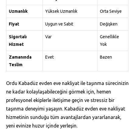
Uzmanlık
Yüksek Uzmanlık
Orta Seviye
Fiyat
Uygun ve Sabit
Değişken
Sigortalı
Var
Genellikle
Hizmet
Yok
Zamanında
Evet
Bazen
Teslim
Ordu Kabadüz evden eve nakliyat ile taşınma sürecinizin
ne kadar kolaylaşabileceğini görmek için, hemen
profesyonel ekiplerle iletişime geçin ve stressiz bir
taşınma deneyimi yaşayın. Kabadüz evden eve nakliyat
hizmetinin sunduğu tüm avantajlardan yararlanarak,
yeni evinize huzur içinde yerleşin.