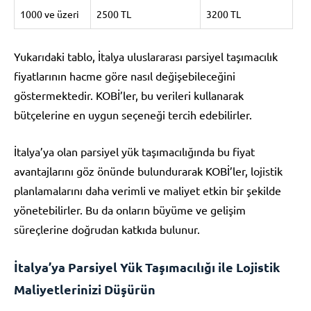
1000 ve üzeri
2500 TL
3200 TL
Yukarıdaki tablo, İtalya uluslararası parsiyel taşımacılık
fiyatlarının hacme göre nasıl değişebileceğini
göstermektedir. KOBİ’ler, bu verileri kullanarak
bütçelerine en uygun seçeneği tercih edebilirler.
İtalya’ya olan parsiyel yük taşımacılığında bu fiyat
avantajlarını göz önünde bulundurarak KOBİ’ler, lojistik
planlamalarını daha verimli ve maliyet etkin bir şekilde
yönetebilirler. Bu da onların büyüme ve gelişim
süreçlerine doğrudan katkıda bulunur.
İtalya’ya Parsiyel Yük Taşımacılığı ile Lojistik
Maliyetlerinizi Düşürün