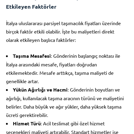
Etkileyen Faktörler
İtalya uluslararası parsiyel taşımacılık fiyatları üzerinde
birçok faktör etkili olabilir. İşte bu maliyetleri direkt
olarak etkileyen başlıca faktörler:
Taşıma Mesafesi
: Gönderinin başlangıç noktası ile
İtalya arasındaki mesafe, fiyatları doğrudan
etkilemektedir. Mesafe arttıkça, taşıma maliyeti de
genellikle artar.
Yükün Ağırlığı ve Hacmi
: Gönderinin boyutları ve
ağırlığı, kullanılacak taşıma aracının türünü ve maliyetini
belirler. Daha büyük ve ağır yükler, daha yüksek taşıma
ücreti gerektirebilir.
Hizmet Türü
: Acil teslimat gibi özel hizmet
seçenekleri maliyeti artırabilir. Standart hizmetler ise