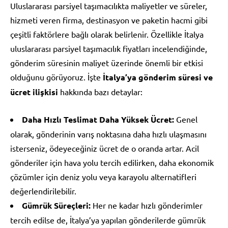
Uluslararası parsiyel taşımacılıkta maliyetler ve süreler,
hizmeti veren firma, destinasyon ve paketin hacmi gibi
çeşitli faktörlere bağlı olarak belirlenir. Özellikle İtalya
uluslararası parsiyel taşımacılık fiyatları incelendiğinde,
gönderim süresinin maliyet üzerinde önemli bir etkisi
olduğunu görüyoruz. İşte
İtalya’ya gönderim süresi ve
ücret ilişkisi
hakkında bazı detaylar:
Daha Hızlı Teslimat Daha Yüksek Ücret:
Genel
olarak, gönderinin varış noktasına daha hızlı ulaşmasını
isterseniz, ödeyeceğiniz ücret de o oranda artar. Acil
gönderiler için hava yolu tercih edilirken, daha ekonomik
çözümler için deniz yolu veya karayolu alternatifleri
değerlendirilebilir.
Gümrük Süreçleri:
Her ne kadar hızlı gönderimler
tercih edilse de, İtalya’ya yapılan gönderilerde gümrük