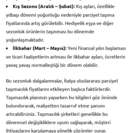
Kış Sezonu (Aralık – Şubat):
Kış ayları, özellikle
yılbaşı dönemi yoğunluğu nedeniyle parsiyel taşıma
fiyatlarında artış görülebilir. Hediyelik eşya ve diğer
sezonluk ürünlerin taşınması bu dönemde
yoğunlaşmaktadır.
İlkbahar (Mart – Mayıs):
Yeni finansal yılın başlaması
ve ticari faaliyetlerin artması ile ilkbahar ayları, ücretlerin
yavaş yavaş normalleştiği bir dönem olabilir.
Bu sezonluk dalgalanmalar, İtalya uluslararası parsiyel
taşımacılık fiyatlarını etkileyen başlıca faktörlerdir.
Taşımacılık planınızı yaparken bu bilgileri göz önünde
bulundurarak, maliyetten tasarruf etme şansını
artırabilirsiniz. Taşımacılık şirketleri genellikle bu
dönemsel değişikliklere uyum sağlayarak, müşteri
ihtiyaçlarını karşılamaya yönelik çözümler sunar.