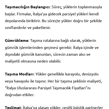
Taşımacılığın Başlangıcı
: Süreç, yüklerin toplanmasıyla
başlar. Firmalar, İtalya’ya gidecek parsiyel yükleri kendi
depolarında biriktirir. Bu süreçte yükler doğru bir şekilde
sınıflandırılır ve paketlenir.
Gümrükleme
: Taşıma rotalarına bağlı olarak, yüklerin
gümrük işlemlerinden geçmesi gerekir. İtalya içinde ve
dışındaki gümrük kanunları, sürecin zaman alıcı ve
maliyetli olmasına neden olabilir.
Taşıma Modları
: Yükler genellikle karayolu, denizyolu
veya havayolu ile taşınır. Her bir taşıma şeklinin maliyeti,
“İtalya Uluslararası Parsiyel Taşımacılık Fiyatları”nı
doğrudan etkiler.
Teslimat
: İtalya’ya ulaşan yükler, çeşitli lojistik partnerler