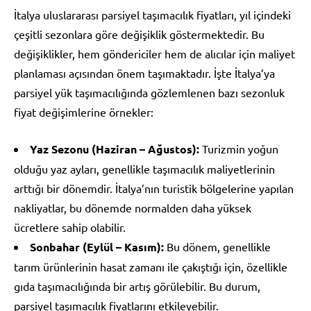
İtalya uluslararası parsiyel taşımacılık fiyatları, yıl içindeki
çeşitli sezonlara göre değişiklik göstermektedir. Bu
değişiklikler, hem göndericiler hem de alıcılar için maliyet
planlaması açısından önem taşımaktadır. İşte İtalya’ya
parsiyel yük taşımacılığında gözlemlenen bazı sezonluk
fiyat değişimlerine örnekler:
Yaz Sezonu (Haziran – Ağustos):
Turizmin yoğun
olduğu yaz ayları, genellikle taşımacılık maliyetlerinin
arttığı bir dönemdir. İtalya’nın turistik bölgelerine yapılan
nakliyatlar, bu dönemde normalden daha yüksek
ücretlere sahip olabilir.
Sonbahar (Eylül – Kasım):
Bu dönem, genellikle
tarım ürünlerinin hasat zamanı ile çakıştığı için, özellikle
gıda taşımacılığında bir artış görülebilir. Bu durum,
parsiyel taşımacılık fiyatlarını etkileyebilir.