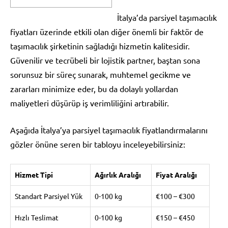
İtalya’da parsiyel taşımacılık
fiyatları üzerinde etkili olan diğer önemli bir faktör de
taşımacılık şirketinin sağladığı hizmetin kalitesidir.
Güvenilir ve tecrübeli bir lojistik partner, baştan sona
sorunsuz bir süreç sunarak, muhtemel gecikme ve
zararları minimize eder, bu da dolaylı yollardan
maliyetleri düşürüp iş verimliliğini artırabilir.
Aşağıda İtalya’ya parsiyel taşımacılık fiyatlandırmalarını
gözler önüne seren bir tabloyu inceleyebilirsiniz:
Hizmet Tipi
Ağırlık Aralığı
Fiyat Aralığı
Standart Parsiyel Yük
0-100 kg
€100 – €300
Hızlı Teslimat
0-100 kg
€150 – €450