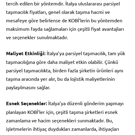
tercih edilen bir yöntemdir. İtalya uluslararası parsiyel
taşımacılık fiyatları, genel olarak taşıma hacmi ve
mesafeye göre belirlense de KOBİ’lerin bu yöntemden
maksimum fayda sağlamaları için çeşitli fiyat avantajları
ve seçenekler sunulmaktadır.
Maliyet Etkinliği:
İtalya’ya parsiyel taşımacılık, tam yük
taşımacılığına göre daha maliyet etkin olabilir. Çünkü
parsiyel taşımacılıkta, birden fazla şirketin ürünleri aynı
taşıma aracında yer alır, bu da lojistik maliyetlerinin
paylaşılmasını sağlar.
Esnek Seçenekler:
İtalya’ya düzenli gönderim yapmayı
planlayan KOBİ’ler için, çeşitli taşıma şirketleri esnek
zamanlama ve hacim seçenekleri sunmaktadır. Bu,
işletmelerin ihtiyaç duydukları zamanlarda, ihtiyaçları