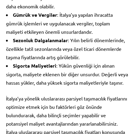
daha ekonomik olabilir.
Gümrük ve Vergiler
: İtalya’ya yapılan ihracatta
gümrük işlemleri ve uygulanacak vergiler, toplam
maliyeti etkileyen önemli unsurlardandır.
Sezonluk Dalgalanmalar
: Yılın belirli dönemlerinde,
özellikle tatil sezonlarında veya özel ticari dönemlerde
taşıma fiyatlarında artış görülebilir.
Sigorta Maliyetleri
: Yükün güvenliği için alınan
sigorta, maliyete eklenen bir diğer unsurdur. Değerli veya
hassas yükler, daha yüksek sigorta maliyetleriyle taşınır.
İtalya’ya yönelik uluslararası parsiyel taşımacılık fiyatlarını
optimize etmek için bu faktörleri göz önünde
bulundurarak, daha bilinçli seçimler yapabilir ve
potansiyel maliyet avantajlarından yararlanabilirsiniz.
İtalya uluslararası parsiyel taşımacılık fiyatları konusunda