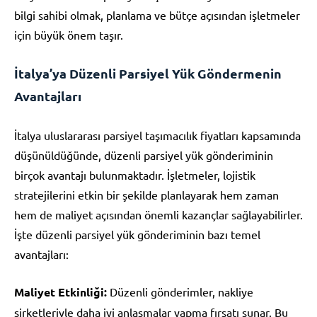
bilgi sahibi olmak, planlama ve bütçe açısından işletmeler
için büyük önem taşır.
İtalya’ya Düzenli Parsiyel Yük Göndermenin
Avantajları
İtalya uluslararası parsiyel taşımacılık fiyatları kapsamında
düşünüldüğünde, düzenli parsiyel yük gönderiminin
birçok avantajı bulunmaktadır. İşletmeler, lojistik
stratejilerini etkin bir şekilde planlayarak hem zaman
hem de maliyet açısından önemli kazançlar sağlayabilirler.
İşte düzenli parsiyel yük gönderiminin bazı temel
avantajları:
Maliyet Etkinliği:
Düzenli gönderimler, nakliye
şirketleriyle daha iyi anlaşmalar yapma fırsatı sunar. Bu