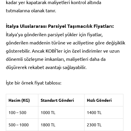
kadar yer kapatarak maliyetleri kontrol altında
tutmalarına olanak tanır.
İtalya Uluslararası Parsiyel Taşımacılık Fiyatları:
İtalya’ya gönderilen parsiyel yükler için fiyatlar,
gönderilen maddenin türüne ve aciliyetine göre değişiklik
gösterebilir. Ancak KOBİ’ler için özel indirimler ve uzun
dönemli sözleşme imkanları, maliyetleri daha da
düşürerek rekabet avantajı sağlayabilir.
İşte bir örnek fiyat tablosu:
Hacim (KG)
Standart Gönderi
Hızlı Gönderi
100 – 500
1000 TL
1400 TL
500 – 1000
1800 TL
2300 TL