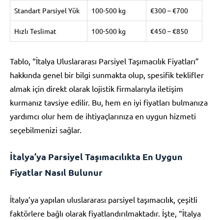
Standart Parsiyel Yük
100-500 kg
€300 – €700
Hızlı Teslimat
100-500 kg
€450 – €850
Tablo, “İtalya Uluslararası Parsiyel Taşımacılık Fiyatları”
hakkında genel bir bilgi sunmakta olup, spesifik teklifler
almak için direkt olarak lojistik firmalarıyla iletişim
kurmanız tavsiye edilir. Bu, hem en iyi fiyatları bulmanıza
yardımcı olur hem de ihtiyaçlarınıza en uygun hizmeti
seçebilmenizi sağlar.
İtalya’ya Parsiyel Taşımacılıkta En Uygun
Fiyatlar Nasıl Bulunur
İtalya’ya yapılan uluslararası parsiyel taşımacılık, çeşitli
faktörlere bağlı olarak fiyatlandırılmaktadır. İşte, “İtalya