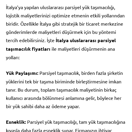
İtalya’ya yapılan uluslararası parsiyel yük taşımacılığı,
lojistik maliyetlerinizi optimize etmenin etkili yollarından
biridir. Özellikle İtalya gibi stratejik bir ticaret merkezine
gönderimlerde maliyetleri düşürmek için bu yöntemi
tercih edebilirsiniz. İşte
İtalya uluslararası parsiyel
taşımacılık fiyatları
ile maliyetleri düşürmenin ana
yolları:
Yük Paylaşımı:
Parsiyel taşımacılık, birden fazla şirketin
yüklerini tek bir taşıma biriminde birleştirmesine imkan
tanır. Bu durum, toplam taşımacılık maliyetinin birkaç
kullanıcı arasında bölünmesi anlamına gelir, böylece her
bir yük sahibi daha az ödeme yapar.
Esneklik:
Parsiyel yük taşımacılığı, tam yük taşımacılığına
kıyasla daha fazla esneklik sunar. Firmanızın ihtiyaç