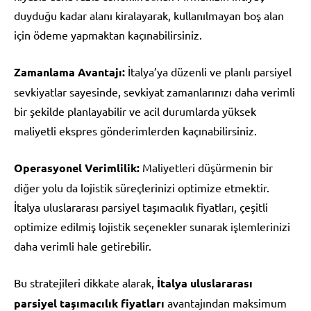
duyduğu kadar alanı kiralayarak, kullanılmayan boş alan
için ödeme yapmaktan kaçınabilirsiniz.
Zamanlama Avantajı:
İtalya’ya düzenli ve planlı parsiyel
sevkiyatlar sayesinde, sevkiyat zamanlarınızı daha verimli
bir şekilde planlayabilir ve acil durumlarda yüksek
maliyetli ekspres gönderimlerden kaçınabilirsiniz.
Operasyonel Verimlilik:
Maliyetleri düşürmenin bir
diğer yolu da lojistik süreçlerinizi optimize etmektir.
İtalya uluslararası parsiyel taşımacılık fiyatları, çeşitli
optimize edilmiş lojistik seçenekler sunarak işlemlerinizi
daha verimli hale getirebilir.
Bu stratejileri dikkate alarak,
İtalya uluslararası
parsiyel taşımacılık fiyatları
avantajından maksimum