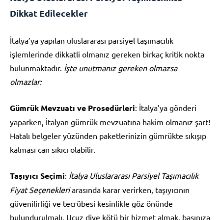
Dikkat Edilecekler
İtalya’ya yapılan uluslararası parsiyel taşımacılık
işlemlerinde dikkatli olmanız gereken birkaç kritik nokta
bulunmaktadır.
İşte unutmanız gereken olmazsa
olmazlar:
Gümrük Mevzuatı ve Prosedürleri
: İtalya’ya gönderi
yaparken, İtalyan gümrük mevzuatına hakim olmanız şart!
Hatalı belgeler yüzünden paketlerinizin gümrükte sıkışıp
kalması can sıkıcı olabilir.
Taşıyıcı Seçimi
:
İtalya Uluslararası Parsiyel Taşımacılık
Fiyat Seçenekleri
arasında karar verirken, taşıyıcının
güvenilirliği ve tecrübesi kesinlikle göz önünde
bulundurulmalı. Ucuz diye kötü bir hizmet almak, başınıza