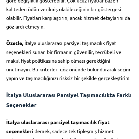
göre değişiklik gösterebilir. Çok ucuz fiyatlar bazen
kaliteden ödün verilmiş olabileceğinin bir göstergesi
olabilir. Fiyatları karşılaştırın, ancak hizmet detaylarını da
göz ardı etmeyin.
Özetle
, İtalya uluslararası parsiyel taşımacılık fiyat
seçenekleri sunan bir firmanın güvenilir, tecrübeli ve
makul fiyat politikasına sahip olması gerektiğini
unutmayın. Bu kriterleri göz önünde bulundurarak seçim
yapın ve taşımacılığınızı risksiz bir şekilde gerçekleştirin!
İtalya Uluslararası Parsiyel Taşımacılıkta Farklı
Seçenekler
İtalya uluslararası parsiyel taşımacılık fiyat
seçenekleri
demek, sadece tek tipleşmiş hizmet