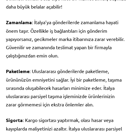
daha büyük belalar açabilir!
Zamanlama
: İtalya’ya gönderilerde zamanlama hayati
önem taşır. Özellikle iş bağlantıları için gönderim
yapıyorsanız, gecikmeler marka itibarınıza zarar verebilir.
Güvenilir ve zamanında teslimat yapan bir firmayla
çalıştığınızdan emin olun.
Paketleme
: Uluslararası gönderilerde paketleme,
ürününüzün emniyetini sağlar. İyi bir paketleme, taşıma
sırasında oluşabilecek hasarları minimize eder. İtalya
uluslararası parsiyel taşıma işleminizde ürünlerinizin
zarar görmemesi için ekstra önlemler alın.
Sigorta
: Kargo sigortası yaptırmak, olası hasar veya
kayıplarda maliyetinizi azaltır. İtalya uluslararası parsiyel