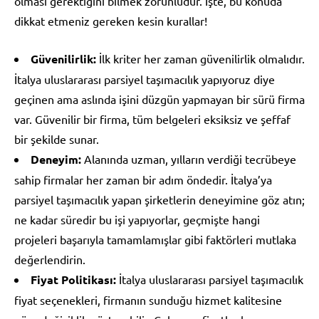
olması gerektiğini bilmek zorunludur. İşte, bu konuda
dikkat etmeniz gereken kesin kurallar!
Güvenilirlik:
İlk kriter her zaman güvenilirlik olmalıdır.
İtalya uluslararası parsiyel taşımacılık yapıyoruz diye
geçinen ama aslında işini düzgün yapmayan bir sürü firma
var. Güvenilir bir firma, tüm belgeleri eksiksiz ve şeffaf
bir şekilde sunar.
Deneyim:
Alanında uzman, yılların verdiği tecrübeye
sahip firmalar her zaman bir adım öndedir. İtalya’ya
parsiyel taşımacılık yapan şirketlerin deneyimine göz atın;
ne kadar süredir bu işi yapıyorlar, geçmişte hangi
projeleri başarıyla tamamlamışlar gibi faktörleri mutlaka
değerlendirin.
Fiyat Politikası:
İtalya uluslararası parsiyel taşımacılık
fiyat seçenekleri, firmanın sunduğu hizmet kalitesine