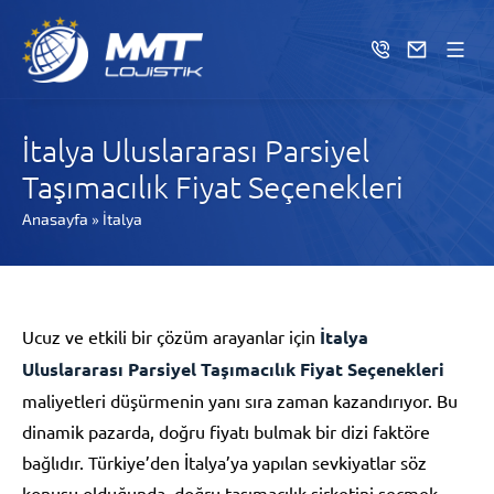
İtalya Uluslararası Parsiyel
Taşımacılık Fiyat Seçenekleri
Anasayfa
»
İtalya
Ucuz ve etkili bir çözüm arayanlar için
İtalya
Uluslararası Parsiyel Taşımacılık Fiyat Seçenekleri
maliyetleri düşürmenin yanı sıra zaman kazandırıyor. Bu
dinamik pazarda, doğru fiyatı bulmak bir dizi faktöre
bağlıdır. Türkiye’den İtalya’ya yapılan sevkiyatlar söz
konusu olduğunda, doğru taşımacılık şirketini seçmek,