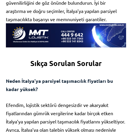
güvenilirliğini de göz önünde bulundurun. İyi bir
araştırma ve doğru seçimler, İtalya’ya yapılan parsiyel
taşımacılıkta başarıyı ve memnuniyeti garantiler.
Sıkça Sorulan Sorular
Neden İtalya’ya parsiyel taşımacılık fiyatları bu
kadar yüksek?
Efendim, lojistik sektörü dengesizdir ve akaryakıt
fiyatlarından gümrük vergilerine kadar birçok etken
İtalya’ya yapılan parsiyel taşımacılık fiyatlarını yükseltiyor.
Ayrıca, İtalya’ya olan talebin yüksek olması nedeniyle