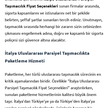
Taşımacılık Fiyat Seçenekleri
sunan firmalar arasında,
sigorta kapsamlarını ve istisnalarını net bir şekilde
belirten, şeffaf şartlar sunanları tercih ediniz. Unutmayın,
taşımacılık sırasında herhangi bir zararın sizin cebinizden
çıkmasını engellemek adına, doğru ve kapsamlı bir sigorta
poliçesi sizi güvence altına alacaktır.
İtalya Uluslararası Parsiyel Taşımacılıkta
Paketleme Hizmeti
Paketleme, her türlü uluslararası taşımacılık sürecinin en
kritik aşamalarından biridir. Özellikle “İtalya Uluslararası
Parsiyel Taşımacılık Fiyat Seçenekleri” araştırılırken,
sunulan paketleme hizmetlerinin kalitesi büyük önem
taşır. İtalya’dan Türkiye’ye ya da Türkiye’den İtalya’ya
yapılan parsiyel gönderilerde, ürünlerin hasarsız bir