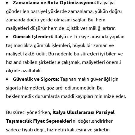
Zamanlama ve Rota Optimizasyonu:
İtalya’ya
gönderilen parsiyel yüklerde zamanlama, yükün doğru
zamanda doğru yerde olmasını sağlar. Bu, hem
maliyetleri düşürür hem de lojistik verimliliği artırır.
Gümrük İşlemleri:
İtalya ile Türkiye arasında yapılan
taşımacılıkta gümrük işlemleri, büyük bir zaman ve
maliyet faktörüdür. Bu nedenle bu süreçleri iyi bilen ve
hızlandırabilen şirketlerle çalışmak, maliyetleri önemli
ölçüde azaltabilir.
Güvenlik ve Sigorta:
Taşınan malın güvenliği için
sigorta hizmetleri, göz ardı edilmemelidir. Bu,
beklenmedik durumlarda maddi kayıpları minimize eder.
Bu süreci yönetirken,
İtalya Uluslararası Parsiyel
Taşımacılık Fiyat Seçenekleri
ni değerlendirirken
sadece fiyatı değil, hizmetin kalitesini ve şirketin