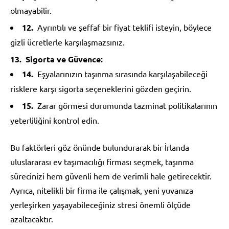
olmayabilir.
Ayrıntılı ve şeffaf bir fiyat teklifi isteyin, böylece
gizli ücretlerle karşılaşmazsınız.
Sigorta ve Güvence:
Eşyalarınızın taşınma sırasında karşılaşabileceği
risklere karşı sigorta seçeneklerini gözden geçirin.
Zarar görmesi durumunda tazminat politikalarının
yeterliliğini kontrol edin.
Bu faktörleri göz önünde bulundurarak bir İrlanda
uluslararası ev taşımacılığı firması seçmek, taşınma
sürecinizi hem güvenli hem de verimli hale getirecektir.
Ayrıca, nitelikli bir firma ile çalışmak, yeni yuvanıza
yerleşirken yaşayabileceğiniz stresi önemli ölçüde
azaltacaktır.