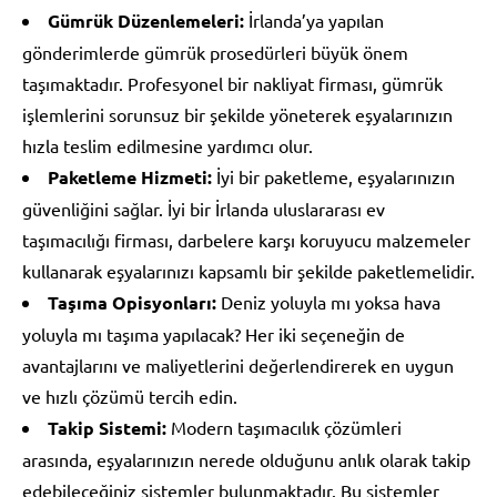
Gümrük Düzenlemeleri:
İrlanda’ya yapılan
gönderimlerde gümrük prosedürleri büyük önem
taşımaktadır. Profesyonel bir nakliyat firması, gümrük
işlemlerini sorunsuz bir şekilde yöneterek eşyalarınızın
hızla teslim edilmesine yardımcı olur.
Paketleme Hizmeti:
İyi bir paketleme, eşyalarınızın
güvenliğini sağlar. İyi bir İrlanda uluslararası ev
taşımacılığı firması, darbelere karşı koruyucu malzemeler
kullanarak eşyalarınızı kapsamlı bir şekilde paketlemelidir.
Taşıma Opisyonları:
Deniz yoluyla mı yoksa hava
yoluyla mı taşıma yapılacak? Her iki seçeneğin de
avantajlarını ve maliyetlerini değerlendirerek en uygun
ve hızlı çözümü tercih edin.
Takip Sistemi:
Modern taşımacılık çözümleri
arasında, eşyalarınızın nerede olduğunu anlık olarak takip
edebileceğiniz sistemler bulunmaktadır. Bu sistemler