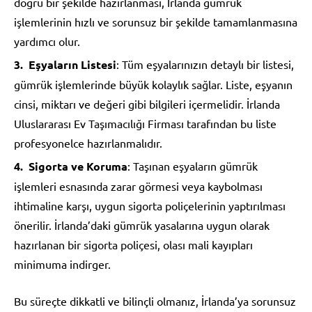
doğru bir şekilde hazırlanması, İrlanda gümrük
işlemlerinin hızlı ve sorunsuz bir şekilde tamamlanmasına
yardımcı olur.
Eşyaların Listesi
: Tüm eşyalarınızın detaylı bir listesi,
gümrük işlemlerinde büyük kolaylık sağlar. Liste, eşyanın
cinsi, miktarı ve değeri gibi bilgileri içermelidir. İrlanda
Uluslararası Ev Taşımacılığı Firması tarafından bu liste
profesyonelce hazırlanmalıdır.
Sigorta ve Koruma
: Taşınan eşyaların gümrük
işlemleri esnasında zarar görmesi veya kaybolması
ihtimaline karşı, uygun sigorta poliçelerinin yaptırılması
önerilir. İrlanda’daki gümrük yasalarına uygun olarak
hazırlanan bir sigorta poliçesi, olası mali kayıpları
minimuma indirger.
Bu süreçte dikkatli ve bilinçli olmanız, İrlanda’ya sorunsuz