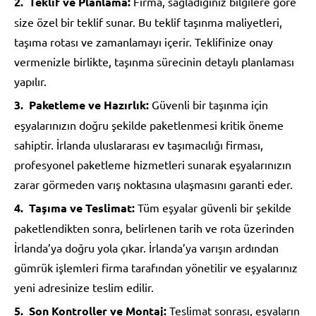
Teklif ve Planlama:
Firma, sağladığınız bilgilere göre
size özel bir teklif sunar. Bu teklif taşınma maliyetleri,
taşıma rotası ve zamanlamayı içerir. Teklifinize onay
vermenizle birlikte, taşınma sürecinin detaylı planlaması
yapılır.
Paketleme ve Hazırlık:
Güvenli bir taşınma için
eşyalarınızın doğru şekilde paketlenmesi kritik öneme
sahiptir. İrlanda uluslararası ev taşımacılığı firması,
profesyonel paketleme hizmetleri sunarak eşyalarınızın
zarar görmeden varış noktasına ulaşmasını garanti eder.
Taşıma ve Teslimat:
Tüm eşyalar güvenli bir şekilde
paketlendikten sonra, belirlenen tarih ve rota üzerinden
İrlanda’ya doğru yola çıkar. İrlanda’ya varışın ardından
gümrük işlemleri firma tarafından yönetilir ve eşyalarınız
yeni adresinize teslim edilir.
Son Kontroller ve Montaj:
Teslimat sonrası, eşyaların