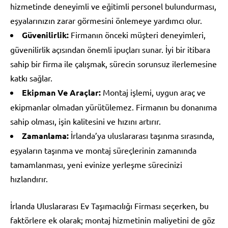
hizmetinde deneyimli ve eğitimli personel bulundurması,
eşyalarınızın zarar görmesini önlemeye yardımcı olur.
Güvenilirlik:
Firmanın önceki müşteri deneyimleri,
güvenilirlik açısından önemli ipuçları sunar. İyi bir itibara
sahip bir firma ile çalışmak, sürecin sorunsuz ilerlemesine
katkı sağlar.
Ekipman Ve Araçlar:
Montaj işlemi, uygun araç ve
ekipmanlar olmadan yürütülemez. Firmanın bu donanıma
sahip olması, işin kalitesini ve hızını artırır.
Zamanlama:
İrlanda’ya uluslararası taşınma sırasında,
eşyaların taşınma ve montaj süreçlerinin zamanında
tamamlanması, yeni evinize yerleşme sürecinizi
hızlandırır.
İrlanda Uluslararası Ev Taşımacılığı Firması seçerken, bu
faktörlere ek olarak; montaj hizmetinin maliyetini de göz