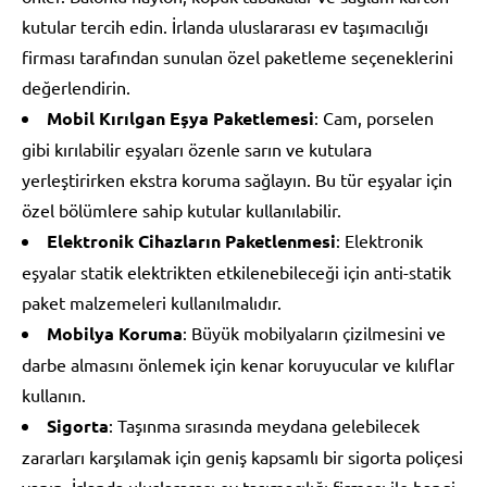
kutular tercih edin. İrlanda uluslararası ev taşımacılığı
firması tarafından sunulan özel paketleme seçeneklerini
değerlendirin.
Mobil Kırılgan Eşya Paketlemesi
: Cam, porselen
gibi kırılabilir eşyaları özenle sarın ve kutulara
yerleştirirken ekstra koruma sağlayın. Bu tür eşyalar için
özel bölümlere sahip kutular kullanılabilir.
Elektronik Cihazların Paketlenmesi
: Elektronik
eşyalar statik elektrikten etkilenebileceği için anti-statik
paket malzemeleri kullanılmalıdır.
Mobilya Koruma
: Büyük mobilyaların çizilmesini ve
darbe almasını önlemek için kenar koruyucular ve kılıflar
kullanın.
Sigorta
: Taşınma sırasında meydana gelebilecek
zararları karşılamak için geniş kapsamlı bir sigorta poliçesi
yapın. İrlanda uluslararası ev taşımacılığı firması ile hangi