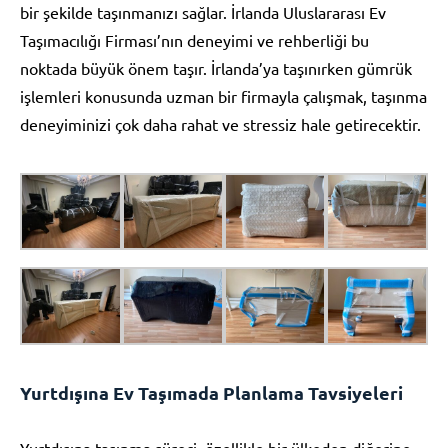
bir şekilde taşınmanızı sağlar. İrlanda Uluslararası Ev
Taşımacılığı Firması’nın deneyimi ve rehberliği bu
noktada büyük önem taşır. İrlanda’ya taşınırken gümrük
işlemleri konusunda uzman bir firmayla çalışmak, taşınma
deneyiminizi çok daha rahat ve stressiz hale getirecektir.
Yurtdışına Ev Taşımada Planlama Tavsiyeleri
Yurtdışına taşınma süreci, özellikle bir ülkeden diğerine,