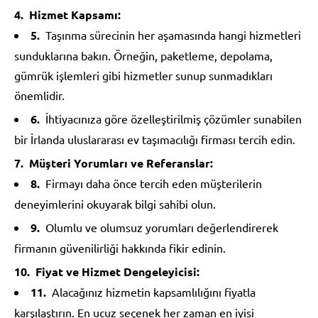
Hizmet Kapsamı:
Taşınma sürecinin her aşamasında hangi hizmetleri
sunduklarına bakın. Örneğin, paketleme, depolama,
gümrük işlemleri gibi hizmetler sunup sunmadıkları
önemlidir.
İhtiyacınıza göre özelleştirilmiş çözümler sunabilen
bir İrlanda uluslararası ev taşımacılığı firması tercih edin.
Müşteri Yorumları ve Referanslar:
Firmayı daha önce tercih eden müşterilerin
deneyimlerini okuyarak bilgi sahibi olun.
Olumlu ve olumsuz yorumları değerlendirerek
firmanın güvenilirliği hakkında fikir edinin.
Fiyat ve Hizmet Dengeleyicisi:
Alacağınız hizmetin kapsamlılığını fiyatla
karşılaştırın. En ucuz seçenek her zaman en iyisi