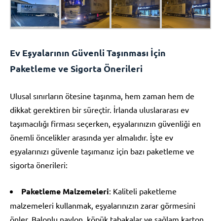
Ev Eşyalarının Güvenli Taşınması İçin
Paketleme ve Sigorta Önerileri
Ulusal sınırların ötesine taşınma, hem zaman hem de
dikkat gerektiren bir süreçtir. İrlanda uluslararası ev
taşımacılığı firması seçerken, eşyalarınızın güvenliği en
önemli öncelikler arasında yer almalıdır. İşte ev
eşyalarınızı güvenle taşımanız için bazı paketleme ve
sigorta önerileri:
Paketleme Malzemeleri
: Kaliteli paketleme
malzemeleri kullanmak, eşyalarınızın zarar görmesini
önler. Balonlu naylon, köpük tabakalar ve sağlam karton