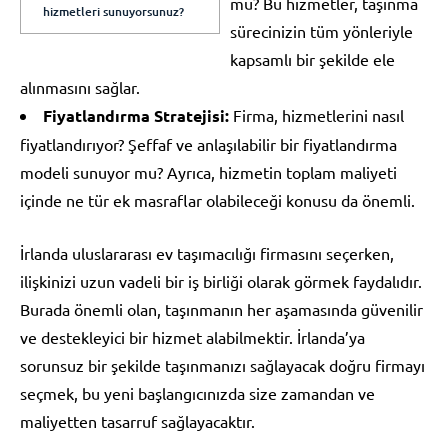
mu? Bu hizmetler, taşınma
hizmetleri sunuyorsunuz?
sürecinizin tüm yönleriyle
kapsamlı bir şekilde ele
alınmasını sağlar.
Fiyatlandırma Stratejisi:
Firma, hizmetlerini nasıl
fiyatlandırıyor? Şeffaf ve anlaşılabilir bir fiyatlandırma
modeli sunuyor mu? Ayrıca, hizmetin toplam maliyeti
içinde ne tür ek masraflar olabileceği konusu da önemli.
İrlanda uluslararası ev taşımacılığı firmasını seçerken,
ilişkinizi uzun vadeli bir iş birliği olarak görmek faydalıdır.
Burada önemli olan, taşınmanın her aşamasında güvenilir
ve destekleyici bir hizmet alabilmektir. İrlanda’ya
sorunsuz bir şekilde taşınmanızı sağlayacak doğru firmayı
seçmek, bu yeni başlangıcınızda size zamandan ve
maliyetten tasarruf sağlayacaktır.