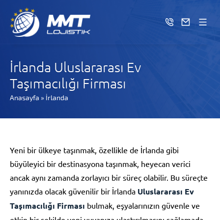
İrlanda Uluslararası Ev
Taşımacılığı Firması
Anasayfa
»
İrlanda
Yeni bir ülkeye taşınmak, özellikle de İrlanda gibi
büyüleyici bir destinasyona taşınmak, heyecan verici
ancak aynı zamanda zorlayıcı bir süreç olabilir. Bu süreçte
yanınızda olacak güvenilir bir İrlanda
Uluslararası Ev
Taşımacılığı Firması
bulmak, eşyalarınızın güvenle ve
etkin bir şekilde yeni yuvanıza ulaştırılmasını sağlamada