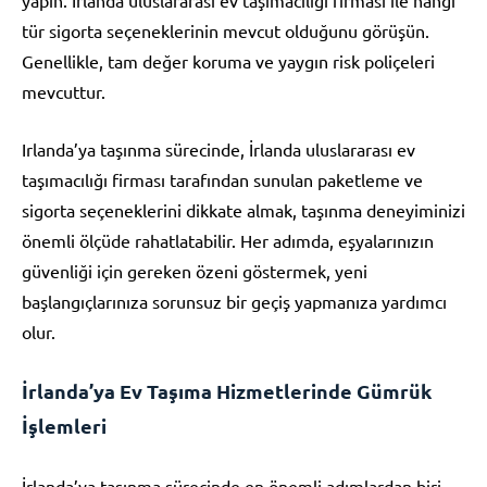
tür sigorta seçeneklerinin mevcut olduğunu görüşün.
Genellikle, tam değer koruma ve yaygın risk poliçeleri
mevcuttur.
Irlanda’ya taşınma sürecinde, İrlanda uluslararası ev
taşımacılığı firması tarafından sunulan paketleme ve
sigorta seçeneklerini dikkate almak, taşınma deneyiminizi
önemli ölçüde rahatlatabilir. Her adımda, eşyalarınızın
güvenliği için gereken özeni göstermek, yeni
başlangıçlarınıza sorunsuz bir geçiş yapmanıza yardımcı
olur.
İrlanda’ya Ev Taşıma Hizmetlerinde Gümrük
İşlemleri
İrlanda’ya taşınma sürecinde en önemli adımlardan biri