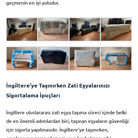
geçmenin en iyi yoludur.
İngiltere’ye Taşınırken Zati Eşyalarınızı
Sigortalama İpuçları
İngiltere uluslararası zati eşya taşıma süreci içinde belki
de en önemli adımlardan biri, taşınan eşyaların güvenliği
için sigorta yapılmasıdır. İngiltere’ye taşınırken,
eşyalarınızın zarar görmesi veya kaybolması gibi