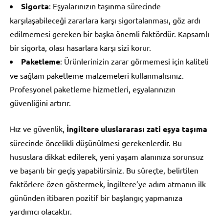
Sigorta
: Eşyalarınızın taşınma sürecinde
karşılaşabileceği zararlara karşı sigortalanması, göz ardı
edilmemesi gereken bir başka önemli faktördür. Kapsamlı
bir sigorta, olası hasarlara karşı sizi korur.
Paketleme
: Ürünlerinizin zarar görmemesi için kaliteli
ve sağlam paketleme malzemeleri kullanmalısınız.
Profesyonel paketleme hizmetleri, eşyalarınızın
güvenliğini artırır.
Hız ve güvenlik,
İngiltere uluslararası zati eşya taşıma
sürecinde öncelikli düşünülmesi gerekenlerdir. Bu
hususlara dikkat edilerek, yeni yaşam alanınıza sorunsuz
ve başarılı bir geçiş yapabilirsiniz. Bu süreçte, belirtilen
faktörlere özen göstermek, İngiltere’ye adım atmanın ilk
gününden itibaren pozitif bir başlangıç yapmanıza
yardımcı olacaktır.