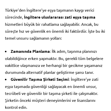
Türkiye’den İngiltere’ye eşya taşımanın kaygı verici
sürecinde,
İngiltere uluslararası zati eşya taşıma
hizmetleri büyük bir rahatlama sağlayabilir. Ancak, bu
süreçte hız ve güvenlik en önemli iki faktördür. İşte bu iki
temel unsuru sağlamanın yolları:
Zamanında Planlama
: İlk adım, taşınma planınızı
olabildiğince erken yapmaktır. Bu, gerekli tüm belgelere
vakitlice ulaşmanıza ve herhangi bir gecikme yaşamanız
durumunda alternatif planlar geliştirme şansı tanır.
Güvenilir Taşıma Şirketi Seçimi
: İngiltere’ye zati
eşya taşımada güvenliği sağlayacak en önemli unsur,
tecrübeli ve güvenilir bir taşıma şirketi ile çalışmaktır.
Şirketin önceki müşteri deneyimlerini ve lisanslarını
kontrol edin.