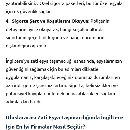
yaptırabilirsiniz. Özel sigorta paketleri, bu tür özel eşyalar
için ek güvenlik sağlar.
Sigorta Şart ve Koşullarını Okuyun
: Poliçenin
detaylarını iyice okuyarak, hangi koşullar altında
sigortanın geçerli olduğunu ve hangi durumların
dışlandığını öğrenin.
İngiltere’ye zati eşya taşımacılığı esnasında, eşyalarınızın
güvenliğini sağlamak için bu adımları dikkatle
uygulamanız, karşılaşabileceğiniz olumsuz durumları en
aza indirgeme şansınızı artırır. Sigorta, belirsizlikleri ve
potansiyel kayıpları önlemek adına atılacak en sağlam
adımlardan biridir.
Uluslararası Zati Eşya Taşımacılığında İngiltere
İçin En İyi Firmalar Nasıl Seçilir?