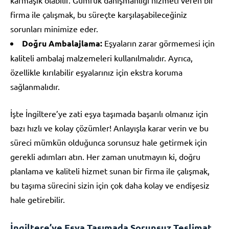
firma ile çalışmak, bu süreçte karşılaşabileceğiniz
sorunları minimize eder.
Doğru Ambalajlama:
Eşyaların zarar görmemesi için
kaliteli ambalaj malzemeleri kullanılmalıdır. Ayrıca,
özellikle kırılabilir eşyalarınız için ekstra koruma
sağlanmalıdır.
İşte İngiltere’ye zati eşya taşımada başarılı olmanız için
bazı hızlı ve kolay çözümler! Anlayışla karar verin ve bu
süreci mümkün olduğunca sorunsuz hale getirmek için
gerekli adımları atın. Her zaman unutmayın ki, doğru
planlama ve kaliteli hizmet sunan bir firma ile çalışmak,
bu taşıma sürecini sizin için çok daha kolay ve endişesiz
hale getirebilir.
İngiltere’ye Eşya Taşımada Sorunsuz Teslimat