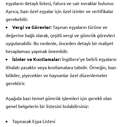
eşyaların detaylı listesi, fatura ve sair evraklar bulunur.
Ayrıca, bazı özel eşyalar için özel izinler ve sertifikalar
gerekebilir.
Vergi ve Görevler:
Taşınan eşyaların türüne ve
değerine bağlı olarak, çeşitli vergi ve gümrük görevleri
uygulanabilir. Bu nedenle, önceden detaylı bir maliyet
hesaplaması yapmak önemlidir.
İzinler ve Kısıtlamalar:
İngiltere’ye belirli eşyaların
ithalatı yasaktır veya kısıtlamalara tabidir. Örneğin, bazı
bitkiler, yiyecekler ve hayvanlar özel düzenlemeler
gerektirir.
Aşağıda bazı temel gümrük işlemleri için gerekli olan
genel belgelerin bir listesini bulabilirsiniz:
Taşınacak Eşya Listesi