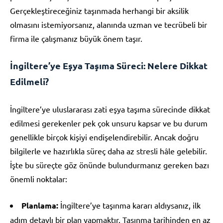
Gerçekleştireceğiniz taşınmada herhangi bir aksilik
olmasını istemiyorsanız, alanında uzman ve tecrübeli bir
firma ile çalışmanız büyük önem taşır.
İngiltere’ye Eşya Taşıma Süreci: Nelere Dikkat
Edilmeli?
İngiltere’ye uluslararası zati eşya taşıma sürecinde dikkat
edilmesi gerekenler pek çok unsuru kapsar ve bu durum
genellikle birçok kişiyi endişelendirebilir. Ancak doğru
bilgilerle ve hazırlıkla süreç daha az stresli hâle gelebilir.
İşte bu süreçte göz önünde bulundurmanız gereken bazı
önemli noktalar:
Planlama:
İngiltere’ye taşınma kararı aldıysanız, ilk
adım detaylı bir plan yapmaktır. Taşınma tarihinden en az