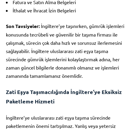
Fatura ve Satın Alma Belgeleri
İthalat ve İhracat İzin Belgeleri
Son Tavsiyeler:
İngiltere’ye taşınırken, gümrük işlemleri
konusunda tecrübeli ve güvenilir bir taşıma firması ile
çalışmak, sürecin çok daha hızlı ve sorunsuz ilerlemesini
sağlayabilir. İngiltere uluslararası zati eşya taşıma
sürecinde gümrük işlemlerini kolaylaştırmak adına, her
zaman güncel bilgilerle donanımlı olmanız ve işlemleri
zamanında tamamlamanız önemlidir.
Zati Eşya Taşımacılığında İngiltere’ye Eksiksiz
Paketleme Hizmeti
İngiltere’ye uluslararası zati eşya taşıma sürecinde
paketlemenin önemi tartışılmaz. Yanlış veya yetersiz