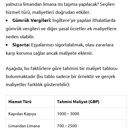
yalnızca limandan limana mı taşıma yapılacak? Seçilen
hizmet türü, maliyetleri doğrudan etkiler.
Gümrük Vergileri:
İngiltere’ye yapılan ithalatlarda
gümrük vergileri ve diğer yasal ücretler ek maliyetlere
neden olabilir.
Sigorta:
Eşyalarınızı sigortalatmak, olası zararlara
karşı koruma sağlar ancak maliyete eklenir.
Aşağıda, bu faktörlere göre tahmini bir maliyet tablosu
bulunmaktadır (bu tablo sadece bir örnektir ve gerçek
maliyetler farklılık gösterebilir):
Hizmet Türü
Tahmini Maliyet (GBP)
Kapıdan Kapıya
1000 – 3000
Limandan Limana
700 – 2500