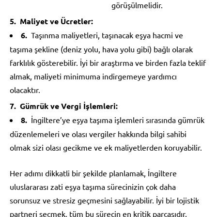
görüşülmelidir.
Maliyet ve Ücretler:
Taşınma maliyetleri, taşınacak eşya hacmi ve
taşıma şekline (deniz yolu, hava yolu gibi) bağlı olarak
farklılık gösterebilir. İyi bir araştırma ve birden fazla teklif
almak, maliyeti minimuma indirgemeye yardımcı
olacaktır.
Gümrük ve Vergi İşlemleri:
İngiltere’ye eşya taşıma işlemleri sırasında gümrük
düzenlemeleri ve olası vergiler hakkında bilgi sahibi
olmak sizi olası gecikme ve ek maliyetlerden koruyabilir.
Her adımı dikkatli bir şekilde planlamak, İngiltere
uluslararası zati eşya taşıma sürecinizin çok daha
sorunsuz ve stresiz geçmesini sağlayabilir. İyi bir lojistik
partneri seçmek, tüm bu sürecin en kritik parçasıdır.