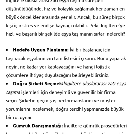
düşünüldüğünde, hız ve kolaylık sağlamak her zaman en
büyük öncelikler arasında yer alır. Ancak, bu süreç birçok
kişi için stres ve endişe kaynağı olabilir. Peki, İngiltere’ye
hızlı ve başarılı bir şekilde eşya taşımanın sırları nelerdir?
Hedefe Uygun Planlama:
İyi bir başlangıç için,
taşınacak eşyalarınızın tam listesini çıkarın. Bunu yaparak
neyin, ne kadar yer kaplayacağını ve hangi lojistik
çözümlere ihtiyaç duyulacağını belirleyebilirsiniz.
Doğru Şirketi Seçmek:
İngiltere uluslararası zati eşya
taşıma
işlemleri için deneyimli ve güvenilir bir firma
seçin. Şirketin geçmiş iş performanslarını ve müşteri
yorumlarını incelemek, doğru tercihi yapmanızda büyük
bir rol oynar.
Gümrük Danışmanlığı:
İngiltere gümrük prosedürleri
karmaşık olabilir. Gümrük danışmanlığı hizmeti veren bir