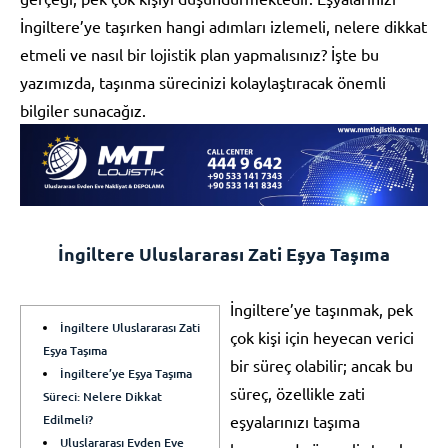
İngiltere’ye taşırken hangi adımları izlemeli, nelere dikkat
etmeli ve nasıl bir lojistik plan yapmalısınız? İşte bu
yazımızda, taşınma sürecinizi kolaylaştıracak önemli
bilgiler sunacağız.
İngiltere Uluslararası Zati Eşya Taşıma
İngiltere’ye taşınmak, pek
İngiltere Uluslararası Zati
çok kişi için heyecan verici
Eşya Taşıma
bir süreç olabilir; ancak bu
İngiltere’ye Eşya Taşıma
süreç, özellikle zati
Süreci: Nelere Dikkat
Edilmeli?
eşyalarınızı taşıma
Uluslararası Evden Eve