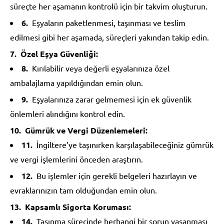
süreçte her aşamanın kontrolü için bir takvim oluşturun.
Eşyaların paketlenmesi, taşınması ve teslim
edilmesi gibi her aşamada, süreçleri yakından takip edin.
Özel Eşya Güvenliği:
Kırılabilir veya değerli eşyalarınıza özel
ambalajlama yapıldığından emin olun.
Eşyalarınıza zarar gelmemesi için ek güvenlik
önlemleri alındığını kontrol edin.
Gümrük ve Vergi Düzenlemeleri:
İngiltere’ye taşınırken karşılaşabileceğiniz gümrük
ve vergi işlemlerini önceden araştırın.
Bu işlemler için gerekli belgeleri hazırlayın ve
evraklarınızın tam olduğundan emin olun.
Kapsamlı Sigorta Koruması:
Taşınma sürecinde herhangi bir sorun yaşanması