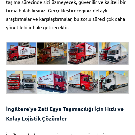
taşıma sürecinde sizi üzmeyecek, güvenilir ve kaliteli bir
firma bulabilirsiniz. Gerçekleştireceğiniz detaylı
araştırmalar ve karşılaştırmalar, bu zorlu süreci çok daha
yönetilebilir hale getirecektir.
İngiltere’ye Zati Eşya Taşımacılığı İçin Hızlı ve
Kolay Lojistik Çözümler
İngiltere uluslararası zati eşya taşıma süreçleri