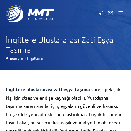
İngiltere Uluslararası Zati Eşya
Taşıma
Anasayfa
»
İngiltere
İngiltere uluslararası zati eşya taşıma
süreci pek çok
kişi için stres ve endişe kaynağı olabilir. Yurtdışına
taşınma kararı alanlar için, eşyaların güvenli ve hasarsız
bir şekilde yeni adreslerine ulaştırılması büyük bir önem
taşır. Fakat, bu sürecin karmaşık ve maliyetli olabileceği
gerçeği, pek çok kişiyi düşündürmektedir. Eşyalarınızı