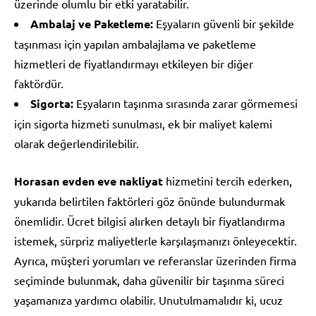
üzerinde olumlu bir etki yaratabilir.
Ambalaj ve Paketleme:
Eşyaların güvenli bir şekilde
taşınması için yapılan ambalajlama ve paketleme
hizmetleri de fiyatlandırmayı etkileyen bir diğer
faktördür.
Sigorta:
Eşyaların taşınma sırasında zarar görmemesi
için sigorta hizmeti sunulması, ek bir maliyet kalemi
olarak değerlendirilebilir.
Horasan evden eve nakliyat
hizmetini tercih ederken,
yukarıda belirtilen faktörleri göz önünde bulundurmak
önemlidir. Ücret bilgisi alırken detaylı bir fiyatlandırma
istemek, sürpriz maliyetlerle karşılaşmanızı önleyecektir.
Ayrıca, müşteri yorumları ve referanslar üzerinden firma
seçiminde bulunmak, daha güvenilir bir taşınma süreci
yaşamanıza yardımcı olabilir. Unutulmamalıdır ki, ucuz