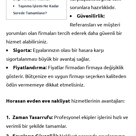
Taşınma İşlemi Ne Kadar
sorunlara hazırlıklıdır.
Sürede Tamamlanır?
Güvenilirlik:
Referansları ve müşteri
yorumları olan firmaları tercih ederek daha güvenli bir
hizmet alabilirsiniz.
Sigorta:
Eşyalarınızın olası bir hasara karşı
sigortalanması büyük bir avantaj sağlar.
Fiyatlandırma:
Fiyatlar firmadan firmaya değişiklik
gösterir. Bütçenize en uygun firmayı seçerken kaliteden
ödün vermemeye dikkat etmelisiniz.
Horasan evden eve nakliyat
hizmetlerinin avantajları:
Zaman Tasarrufu:
Profesyonel ekipler işlerini hızlı ve
verimli bir şekilde tamamlar.
Eşyaların Güvenliği:
Nakliyat sırasında eşyalarınızın