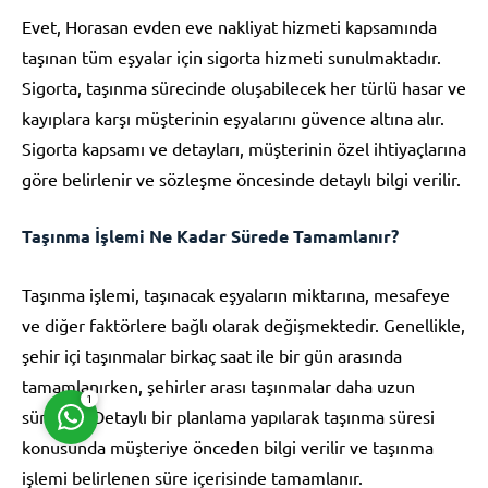
Evet, Horasan evden eve nakliyat hizmeti kapsamında
taşınan tüm eşyalar için sigorta hizmeti sunulmaktadır.
Sigorta, taşınma sürecinde oluşabilecek her türlü hasar ve
kayıplara karşı müşterinin eşyalarını güvence altına alır.
Sigorta kapsamı ve detayları, müşterinin özel ihtiyaçlarına
Müşteri Temsilcisi
göre belirlenir ve sözleşme öncesinde detaylı bilgi verilir.
Taşınma İşlemi Ne Kadar Sürede Tamamlanır?
Taşınma işlemi, taşınacak eşyaların miktarına, mesafeye
ve diğer faktörlere bağlı olarak değişmektedir. Genellikle,
Cevap Yaz
şehir içi taşınmalar birkaç saat ile bir gün arasında
tamamlanırken, şehirler arası taşınmalar daha uzun
1
sürebilir. Detaylı bir planlama yapılarak taşınma süresi
konusunda müşteriye önceden bilgi verilir ve taşınma
işlemi belirlenen süre içerisinde tamamlanır.