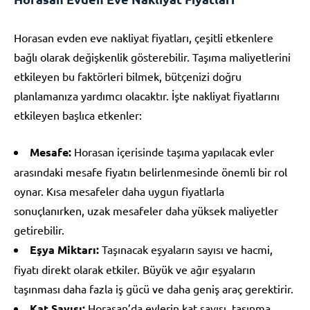
Horasan evden eve nakliyat fiyatları, çeşitli etkenlere
bağlı olarak değişkenlik gösterebilir. Taşıma maliyetlerini
etkileyen bu faktörleri bilmek, bütçenizi doğru
planlamanıza yardımcı olacaktır. İşte nakliyat fiyatlarını
etkileyen başlıca etkenler:
Mesafe:
Horasan içerisinde taşıma yapılacak evler
arasındaki mesafe fiyatın belirlenmesinde önemli bir rol
oynar. Kısa mesafeler daha uygun fiyatlarla
sonuçlanırken, uzak mesafeler daha yüksek maliyetler
getirebilir.
Eşya Miktarı:
Taşınacak eşyaların sayısı ve hacmi,
fiyatı direkt olarak etkiler. Büyük ve ağır eşyaların
taşınması daha fazla iş gücü ve daha geniş araç gerektirir.
Kat Sayısı:
Horasan’da evlerin kat sayısı, taşınma