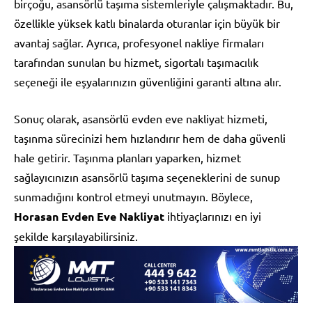
birçoğu, asansörlü taşıma sistemleriyle çalışmaktadır. Bu,
özellikle yüksek katlı binalarda oturanlar için büyük bir
avantaj sağlar. Ayrıca, profesyonel nakliye firmaları
tarafından sunulan bu hizmet, sigortalı taşımacılık
seçeneği ile eşyalarınızın güvenliğini garanti altına alır.
Sonuç olarak, asansörlü evden eve nakliyat hizmeti,
taşınma sürecinizi hem hızlandırır hem de daha güvenli
hale getirir. Taşınma planları yaparken, hizmet
sağlayıcınızın asansörlü taşıma seçeneklerini de sunup
sunmadığını kontrol etmeyi unutmayın. Böylece,
Horasan Evden Eve Nakliyat
ihtiyaçlarınızı en iyi
şekilde karşılayabilirsiniz.