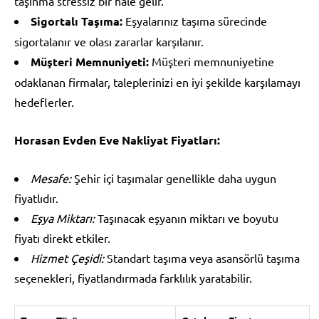
taşınma stressiz bir hale gelir.
Sigortalı Taşıma:
Eşyalarınız taşıma sürecinde
sigortalanır ve olası zararlar karşılanır.
Müşteri Memnuniyeti:
Müşteri memnuniyetine
odaklanan firmalar, taleplerinizi en iyi şekilde karşılamayı
hedeflerler.
Horasan Evden Eve Nakliyat Fiyatları:
Mesafe:
Şehir içi taşımalar genellikle daha uygun
fiyatlıdır.
Eşya Miktarı:
Taşınacak eşyanın miktarı ve boyutu
fiyatı direkt etkiler.
Hizmet Çeşidi:
Standart taşıma veya asansörlü taşıma
seçenekleri, fiyatlandırmada farklılık yaratabilir.