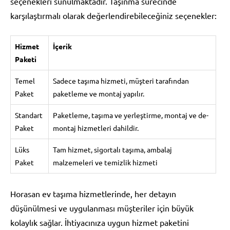
seçenekleri sunulmaktadır. Taşınma sürecinde
karşılaştırmalı olarak değerlendirebileceğiniz seçenekler:
Hizmet
İçerik
Paketi
Temel
Sadece taşıma hizmeti, müşteri tarafından
Paket
paketleme ve montaj yapılır.
Standart
Paketleme, taşıma ve yerleştirme, montaj ve de-
Paket
montaj hizmetleri dahildir.
Lüks
Tam hizmet, sigortalı taşıma, ambalaj
Paket
malzemeleri ve temizlik hizmeti
Horasan ev taşıma hizmetlerinde, her detayın
düşünülmesi ve uygulanması müşteriler için büyük
kolaylık sağlar. İhtiyacınıza uygun hizmet paketini