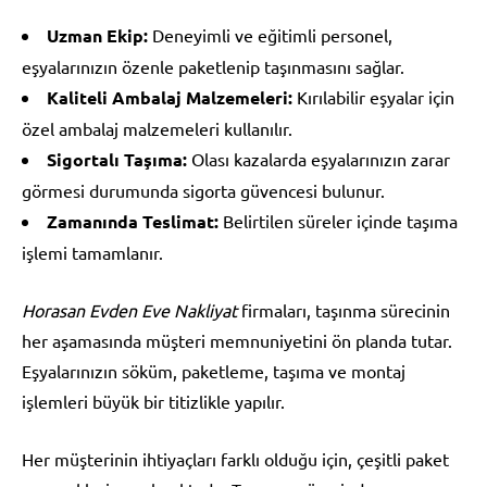
Uzman Ekip:
Deneyimli ve eğitimli personel,
eşyalarınızın özenle paketlenip taşınmasını sağlar.
Kaliteli Ambalaj Malzemeleri:
Kırılabilir eşyalar için
özel ambalaj malzemeleri kullanılır.
Sigortalı Taşıma:
Olası kazalarda eşyalarınızın zarar
görmesi durumunda sigorta güvencesi bulunur.
Zamanında Teslimat:
Belirtilen süreler içinde taşıma
işlemi tamamlanır.
Horasan Evden Eve Nakliyat
firmaları, taşınma sürecinin
her aşamasında müşteri memnuniyetini ön planda tutar.
Eşyalarınızın söküm, paketleme, taşıma ve montaj
işlemleri büyük bir titizlikle yapılır.
Her müşterinin ihtiyaçları farklı olduğu için, çeşitli paket