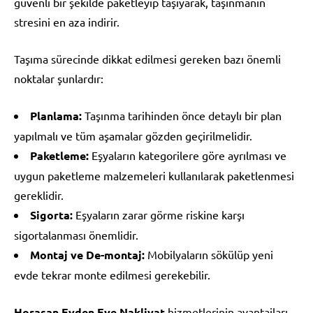
güvenli bir şekilde paketleyip taşıyarak, taşınmanın
stresini en aza indirir.
Taşıma sürecinde dikkat edilmesi gereken bazı önemli
noktalar şunlardır:
Planlama:
Taşınma tarihinden önce detaylı bir plan
yapılmalı ve tüm aşamalar gözden geçirilmelidir.
Paketleme:
Eşyaların kategorilere göre ayrılması ve
uygun paketleme malzemeleri kullanılarak paketlenmesi
gereklidir.
Sigorta:
Eşyaların zarar görme riskine karşı
sigortalanması önemlidir.
Montaj ve De-montaj:
Mobilyaların sökülüp yeni
evde tekrar monte edilmesi gerekebilir.
Horasan Evden Eve Nakliyat
hizmetlerinin avantajları