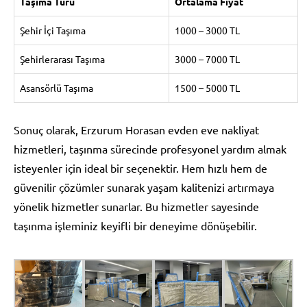
Taşıma Türü
Ortalama Fiyat
Şehir İçi Taşıma
1000 – 3000 TL
Şehirlerarası Taşıma
3000 – 7000 TL
Asansörlü Taşıma
1500 – 5000 TL
Sonuç olarak, Erzurum Horasan evden eve nakliyat
hizmetleri, taşınma sürecinde profesyonel yardım almak
isteyenler için ideal bir seçenektir. Hem hızlı hem de
güvenilir çözümler sunarak yaşam kalitenizi artırmaya
yönelik hizmetler sunarlar. Bu hizmetler sayesinde
taşınma işleminiz keyifli bir deneyime dönüşebilir.