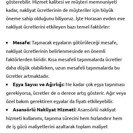
gösterebilir. Hizmet kalitesi ve müşteri memnuniyeti
kadar, nakliyat ücretlerinin de müşteriler için büyük
öneme sahip olduğunu biliyoruz. İşte Horasan evden eve
nakliyat ücretlerini etkileyen bazı temel faktörler:
Mesafe:
Taşınacak eşyaların götürüleceği mesafe,
nakliyat ücretlerinin belirlenmesinde en önemli
faktörlerden biridir. Kısa mesafeli taşınmalarda ücretler
daha düşük olabilirken, uzun mesafeli taşınmalarda bu
ücretler artmaktadır.
Eşya Sayısı ve Ağırlığı:
Ne kadar çok eşya taşınması
gerekiyorsa, ücretler de o derece artış gösterir. Ağır veya
özel bakım gerektiren eşyalar da fiyatı etkileyebilir.
Asansörlü Nakliyat Hizmeti:
Asansörlü nakliyat
hizmeti kullanımı, taşınma sürecini hem hızlandırır hem
de iş gücü maliyetlerini azaltarak toplam maliyet