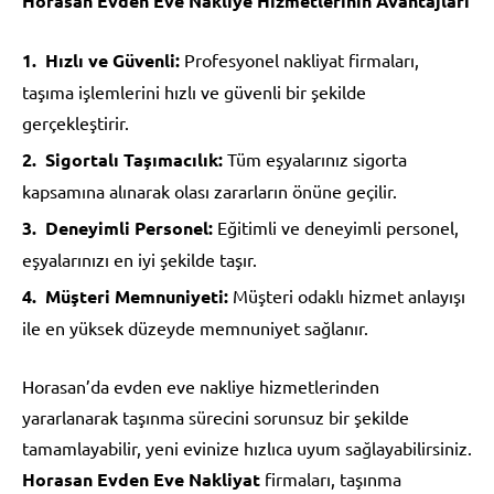
Horasan Evden Eve Nakliye Hizmetlerinin Avantajları
Hızlı ve Güvenli:
Profesyonel nakliyat firmaları,
taşıma işlemlerini hızlı ve güvenli bir şekilde
gerçekleştirir.
Sigortalı Taşımacılık:
Tüm eşyalarınız sigorta
kapsamına alınarak olası zararların önüne geçilir.
Deneyimli Personel:
Eğitimli ve deneyimli personel,
eşyalarınızı en iyi şekilde taşır.
Müşteri Memnuniyeti:
Müşteri odaklı hizmet anlayışı
ile en yüksek düzeyde memnuniyet sağlanır.
Horasan’da evden eve nakliye hizmetlerinden
yararlanarak taşınma sürecini sorunsuz bir şekilde
tamamlayabilir, yeni evinize hızlıca uyum sağlayabilirsiniz.
Horasan Evden Eve Nakliyat
firmaları, taşınma