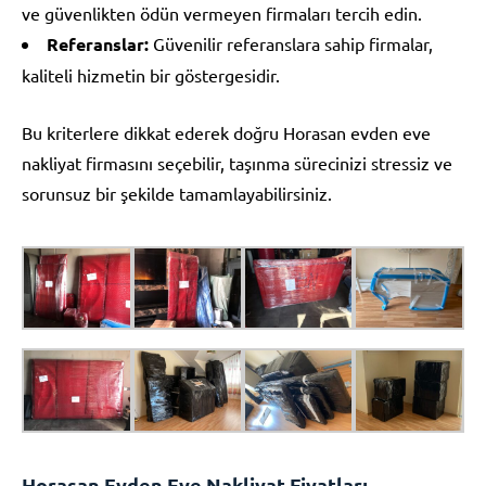
ve güvenlikten ödün vermeyen firmaları tercih edin.
Referanslar:
Güvenilir referanslara sahip firmalar,
kaliteli hizmetin bir göstergesidir.
Bu kriterlere dikkat ederek doğru Horasan evden eve
nakliyat firmasını seçebilir, taşınma sürecinizi stressiz ve
sorunsuz bir şekilde tamamlayabilirsiniz.
Horasan Evden Eve Nakliyat Fiyatları