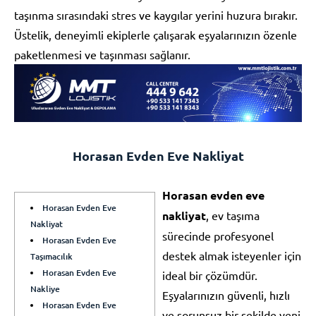
taşınma sırasındaki stres ve kaygılar yerini huzura bırakır.
Üstelik, deneyimli ekiplerle çalışarak eşyalarınızın özenle
paketlenmesi ve taşınması sağlanır.
Horasan Evden Eve Nakliyat
Horasan evden eve
Horasan Evden Eve
nakliyat
, ev taşıma
Nakliyat
sürecinde profesyonel
Horasan Evden Eve
destek almak isteyenler için
Taşımacılık
Horasan Evden Eve
ideal bir çözümdür.
Nakliye
Eşyalarınızın güvenli, hızlı
Horasan Evden Eve
ve sorunsuz bir şekilde yeni