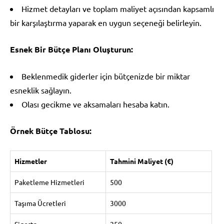
Hizmet detayları ve toplam maliyet açısından kapsamlı
bir karşılaştırma yaparak en uygun seçeneği belirleyin.
Esnek Bir Bütçe Planı Oluşturun:
Beklenmedik giderler için bütçenizde bir miktar
esneklik sağlayın.
Olası gecikme ve aksamaları hesaba katın.
Örnek Bütçe Tablosu:
Hizmetler
Tahmini Maliyet (€)
Paketleme Hizmetleri
500
Taşıma Ücretleri
3000
Sigorta
250