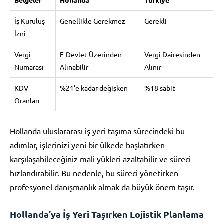
İş Kuruluş
Genellikle Gerekmez
Gerekli
İzni
Vergi
E-Devlet Üzerinden
Vergi Dairesinden
Numarası
Alınabilir
Alınır
KDV
%21’e kadar değişken
%18 sabit
Oranları
Hollanda uluslararası iş yeri taşıma sürecindeki bu
adımlar, işlerinizi yeni bir ülkede başlatırken
karşılaşabileceğiniz mali yükleri azaltabilir ve süreci
hızlandırabilir. Bu nedenle, bu süreci yönetirken
profesyonel danışmanlık almak da büyük önem taşır.
Hollanda’ya İş Yeri Taşırken Lojistik Planlama