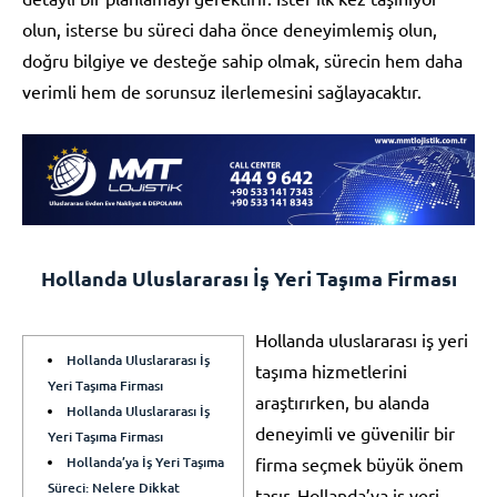
olun, isterse bu süreci daha önce deneyimlemiş olun,
doğru bilgiye ve desteğe sahip olmak, sürecin hem daha
verimli hem de sorunsuz ilerlemesini sağlayacaktır.
Hollanda Uluslararası İş Yeri Taşıma Firması
Hollanda uluslararası iş yeri
Hollanda Uluslararası İş
taşıma hizmetlerini
Yeri Taşıma Firması
araştırırken, bu alanda
Hollanda Uluslararası İş
deneyimli ve güvenilir bir
Yeri Taşıma Firması
Hollanda’ya İş Yeri Taşıma
firma seçmek büyük önem
Süreci: Nelere Dikkat
taşır. Hollanda’ya iş yeri