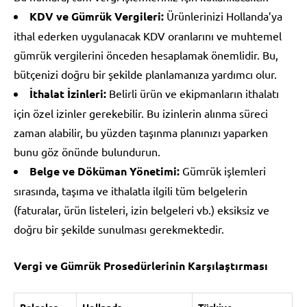
KDV ve Gümrük Vergileri:
Ürünlerinizi Hollanda’ya
ithal ederken uygulanacak KDV oranlarını ve muhtemel
gümrük vergilerini önceden hesaplamak önemlidir. Bu,
bütçenizi doğru bir şekilde planlamanıza yardımcı olur.
İthalat İzinleri:
Belirli ürün ve ekipmanların ithalatı
için özel izinler gerekebilir. Bu izinlerin alınma süreci
zaman alabilir, bu yüzden taşınma planınızı yaparken
bunu göz önünde bulundurun.
Belge ve Döküman Yönetimi:
Gümrük işlemleri
sırasında, taşıma ve ithalatla ilgili tüm belgelerin
(faturalar, ürün listeleri, izin belgeleri vb.) eksiksiz ve
doğru bir şekilde sunulması gerekmektedir.
Vergi ve Gümrük Prosedürlerinin Karşılaştırması
Belgeler
Hollanda
Türkiye