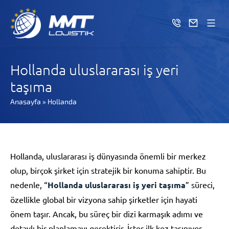
Hollanda uluslararası iş yeri
taşıma
Anasayfa
»
Hollanda
Hollanda, uluslararası iş dünyasında önemli bir merkez
olup, birçok şirket için stratejik bir konuma sahiptir. Bu
nedenle, “
Hollanda uluslararası iş yeri taşıma
” süreci,
özellikle global bir vizyona sahip şirketler için hayati
önem taşır. Ancak, bu süreç bir dizi karmaşık adımı ve
detaylı bir planlamayı gerektirir. İster ilk kez taşınıyor