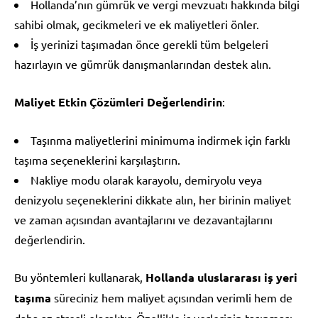
Hollanda’nın gümrük ve vergi mevzuatı hakkında bilgi
sahibi olmak, gecikmeleri ve ek maliyetleri önler.
İş yerinizi taşımadan önce gerekli tüm belgeleri
hazırlayın ve gümrük danışmanlarından destek alın.
Maliyet Etkin Çözümleri Değerlendirin
:
Taşınma maliyetlerini minimuma indirmek için farklı
taşıma seçeneklerini karşılaştırın.
Nakliye modu olarak karayolu, demiryolu veya
denizyolu seçeneklerini dikkate alın, her birinin maliyet
ve zaman açısından avantajlarını ve dezavantajlarını
değerlendirin.
Bu yöntemleri kullanarak,
Hollanda uluslararası iş yeri
taşıma
süreciniz hem maliyet açısından verimli hem de
daha az stresli olacaktır. Özellikle iş yerlerinin taşınması