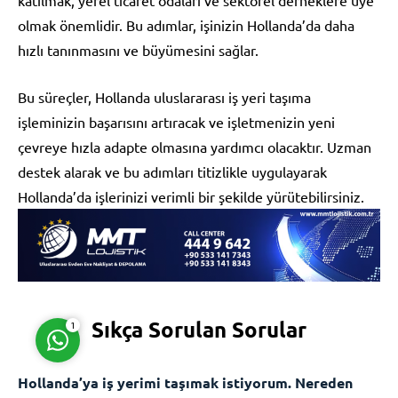
olmak önemlidir. Bu adımlar, işinizin Hollanda’da daha
hızlı tanınmasını ve büyümesini sağlar.
Bu süreçler, Hollanda uluslararası iş yeri taşıma
işleminizin başarısını artıracak ve işletmenizin yeni
Müşteri Temsilcisi
çevreye hızla adapte olmasına yardımcı olacaktır. Uzman
destek alarak ve bu adımları titizlikle uygulayarak
Hollanda’da işlerinizi verimli bir şekilde yürütebilirsiniz.
Cevap Yaz
Sıkça Sorulan Sorular
1
Hollanda’ya iş yerimi taşımak istiyorum. Nereden