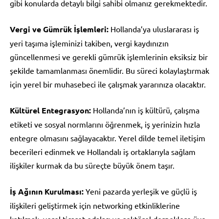
gibi konularda detaylı bilgi sahibi olmanız gerekmektedir.
Vergi ve Gümrük İşlemleri:
Hollanda’ya uluslararası iş
yeri taşıma işleminizi takiben, vergi kaydınızın
güncellenmesi ve gerekli gümrük işlemlerinin eksiksiz bir
şekilde tamamlanması önemlidir. Bu süreci kolaylaştırmak
için yerel bir muhasebeci ile çalışmak yararınıza olacaktır.
Kültürel Entegrasyon:
Hollanda’nın iş kültürü, çalışma
etiketi ve sosyal normlarını öğrenmek, iş yerinizin hızla
entegre olmasını sağlayacaktır. Yerel dilde temel iletişim
becerileri edinmek ve Hollandalı iş ortaklarıyla sağlam
ilişkiler kurmak da bu süreçte büyük önem taşır.
İş Ağının Kurulması:
Yeni pazarda yerleşik ve güçlü iş
ilişkileri geliştirmek için networking etkinliklerine
katılmak, yerel ticaret odaları ve sektörel derneklere üye