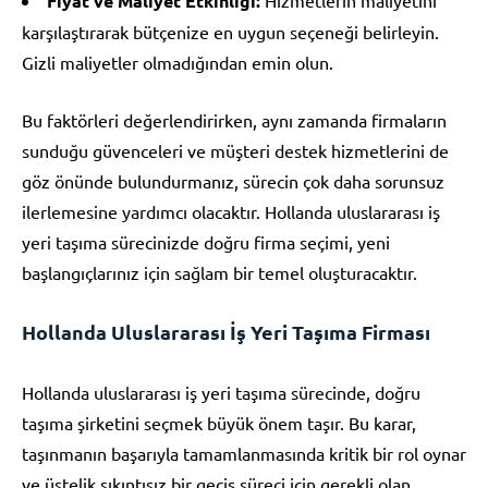
Fiyat ve Maliyet Etkinliği:
karşılaştırarak bütçenize en uygun seçeneği belirleyin.
Gizli maliyetler olmadığından emin olun.
Bu faktörleri değerlendirirken, aynı zamanda firmaların
sunduğu güvenceleri ve müşteri destek hizmetlerini de
göz önünde bulundurmanız, sürecin çok daha sorunsuz
ilerlemesine yardımcı olacaktır. Hollanda uluslararası iş
yeri taşıma sürecinizde doğru firma seçimi, yeni
başlangıçlarınız için sağlam bir temel oluşturacaktır.
Hollanda Uluslararası İş Yeri Taşıma Firması
Hollanda uluslararası iş yeri taşıma sürecinde, doğru
taşıma şirketini seçmek büyük önem taşır. Bu karar,
taşınmanın başarıyla tamamlanmasında kritik bir rol oynar
ve üstelik sıkıntısız bir geçiş süreci için gerekli olan