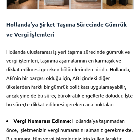
Hollanda’ya Şirket Taşıma Sürecinde Gümrük
ve Vergi İşlemleri
Hollanda uluslararası iş yeri taşıma sürecinde gümrük ve
vergi işlemleri, taşınma aşamalarının en karmaşık ve
dikkat edilmesi gereken bölümlerinden biridir. Hollanda,
AB’nin bir parçası olduğu için, AB içindeki diğer
ülkelerden farklı bir gümrük politikası uygulamayabilir,
ancak yine de bu süreç bürokratik engellerle doludur. İşte
bu süreçte dikkat edilmesi gereken ana noktalar:
Vergi Numarası Edinme:
Hollanda’ya taşınmadan
önce, işletmenizin vergi numarasını almanız gerekmekte.
Bu numara, tüm vergi işlemleriniz için kullanılacaktır.