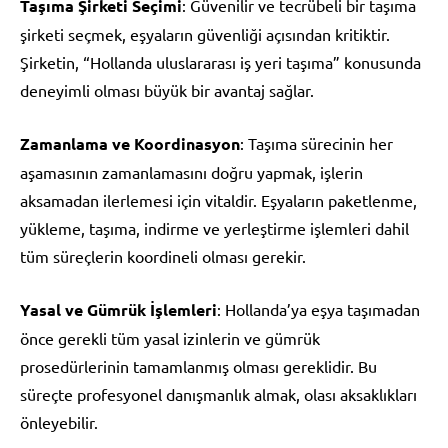
Taşıma Şirketi Seçimi
: Güvenilir ve tecrübeli bir taşıma
şirketi seçmek, eşyaların güvenliği açısından kritiktir.
Şirketin, “Hollanda uluslararası iş yeri taşıma” konusunda
deneyimli olması büyük bir avantaj sağlar.
Zamanlama ve Koordinasyon
: Taşıma sürecinin her
aşamasının zamanlamasını doğru yapmak, işlerin
aksamadan ilerlemesi için vitaldir. Eşyaların paketlenme,
yükleme, taşıma, indirme ve yerleştirme işlemleri dahil
tüm süreçlerin koordineli olması gerekir.
Yasal ve Gümrük İşlemleri
: Hollanda’ya eşya taşımadan
önce gerekli tüm yasal izinlerin ve gümrük
prosedürlerinin tamamlanmış olması gereklidir. Bu
süreçte profesyonel danışmanlık almak, olası aksaklıkları
önleyebilir.