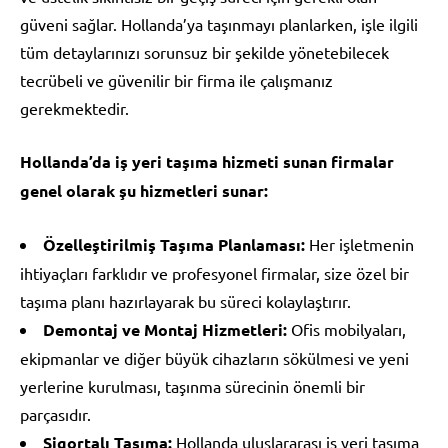
güveni sağlar. Hollanda’ya taşınmayı planlarken, işle ilgili
tüm detaylarınızı sorunsuz bir şekilde yönetebilecek
tecrübeli ve güvenilir bir firma ile çalışmanız
gerekmektedir.
Hollanda’da iş yeri taşıma hizmeti sunan firmalar
genel olarak şu hizmetleri sunar:
Özelleştirilmiş Taşıma Planlaması:
Her işletmenin
ihtiyaçları farklıdır ve profesyonel firmalar, size özel bir
taşıma planı hazırlayarak bu süreci kolaylaştırır.
Demontaj ve Montaj Hizmetleri:
Ofis mobilyaları,
ekipmanlar ve diğer büyük cihazların sökülmesi ve yeni
yerlerine kurulması, taşınma sürecinin önemli bir
parçasıdır.
Sigortalı Taşıma:
Hollanda uluslararası iş yeri taşıma