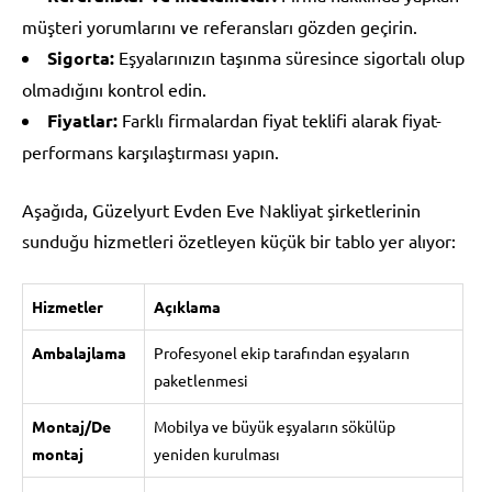
müşteri yorumlarını ve referansları gözden geçirin.
Sigorta:
Eşyalarınızın taşınma süresince sigortalı olup
olmadığını kontrol edin.
Fiyatlar:
Farklı firmalardan fiyat teklifi alarak fiyat-
performans karşılaştırması yapın.
Aşağıda, Güzelyurt Evden Eve Nakliyat şirketlerinin
sunduğu hizmetleri özetleyen küçük bir tablo yer alıyor:
Hizmetler
Açıklama
Ambalajlama
Profesyonel ekip tarafından eşyaların
paketlenmesi
Montaj/De
Mobilya ve büyük eşyaların sökülüp
montaj
yeniden kurulması