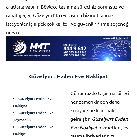
araçlarla yapılır. Böylece taşınma süreciniz sorunsuz ve
rahat geçer. Güzelyurt’ta ev taşıma hizmeti almak
isteyenler için pek çok kaliteli ve güvenilir firma seçeneği
mevcut.
Güzelyurt Evden Eve Nakliyat
Günümüzde taşınma süreci
Güzelyurt Evden Eve
her zamankinden daha
Nakliyat
kolay ve hızlı bir hale
Güzelyurt Evden Eve
gelmiştir.
Güzelyurt Evden
Taşımacılık
Güzelyurt Evden Eve
Eve Nakliyat
hizmetleri, ev
Nakliye
taşıma ihtiyaçlarınızı