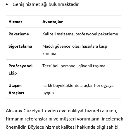
Geniş hizmet ağı bulunmaktadır.
Hizmet
Avantajlar
Paketleme
Kaliteli malzeme, profesyonel paketleme
Sigortalama
Maddi güvence, olası hasarlara karşı
koruma
Profesyonel
Tecrübeli personel, güvenli taşıma
Ekip
Ulaşım
Farklı büyüklüklerde araçlar, her eşyaya
Araçları
uygun
Aksaray Güzelyurt evden eve nakliyat hizmeti alırken,
firmanın referanslarını ve müşteri yorumlarını incelemek
önemlidir. Böylece hizmet kalitesi hakkında bilgi sahibi