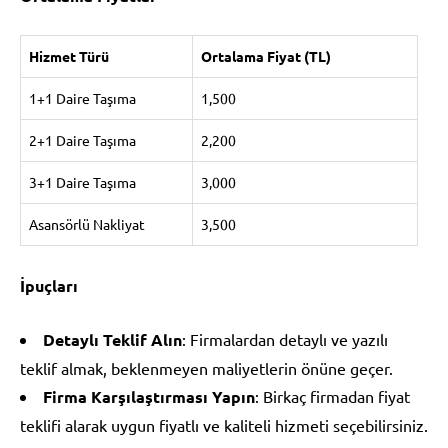
Hizmet Türü
Ortalama Fiyat (TL)
1+1 Daire Taşıma
1,500
2+1 Daire Taşıma
2,200
3+1 Daire Taşıma
3,000
Asansörlü Nakliyat
3,500
İpuçları
Detaylı Teklif Alın
: Firmalardan detaylı ve yazılı
teklif almak, beklenmeyen maliyetlerin önüne geçer.
Firma Karşılaştırması Yapın
: Birkaç firmadan fiyat
teklifi alarak uygun fiyatlı ve kaliteli hizmeti seçebilirsiniz.