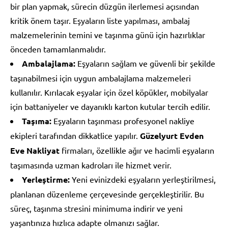
bir plan yapmak, sürecin düzgün ilerlemesi açısından
kritik önem taşır. Eşyaların liste yapılması, ambalaj
malzemelerinin temini ve taşınma günü için hazırlıklar
önceden tamamlanmalıdır.
Ambalajlama:
Eşyaların sağlam ve güvenli bir şekilde
taşınabilmesi için uygun ambalajlama malzemeleri
kullanılır. Kırılacak eşyalar için özel köpükler, mobilyalar
için battaniyeler ve dayanıklı karton kutular tercih edilir.
Taşıma:
Eşyaların taşınması profesyonel nakliye
ekipleri tarafından dikkatlice yapılır.
Güzelyurt Evden
Eve Nakliyat
firmaları, özellikle ağır ve hacimli eşyaların
taşımasında uzman kadroları ile hizmet verir.
Yerleştirme:
Yeni evinizdeki eşyaların yerleştirilmesi,
planlanan düzenleme çerçevesinde gerçekleştirilir. Bu
süreç, taşınma stresini minimuma indirir ve yeni
yaşantınıza hızlıca adapte olmanızı sağlar.