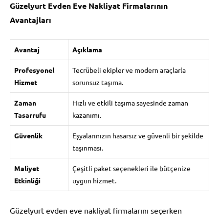
Güzelyurt Evden Eve Nakliyat Firmalarının
Avantajları
Avantaj
Açıklama
Profesyonel
Tecrübeli ekipler ve modern araçlarla
Hizmet
sorunsuz taşıma.
Zaman
Hızlı ve etkili taşıma sayesinde zaman
Tasarrufu
kazanımı.
Güvenlik
Eşyalarınızın hasarsız ve güvenli bir şekilde
taşınması.
Maliyet
Çeşitli paket seçenekleri ile bütçenize
Etkinliği
uygun hizmet.
Güzelyurt evden eve nakliyat firmalarını seçerken