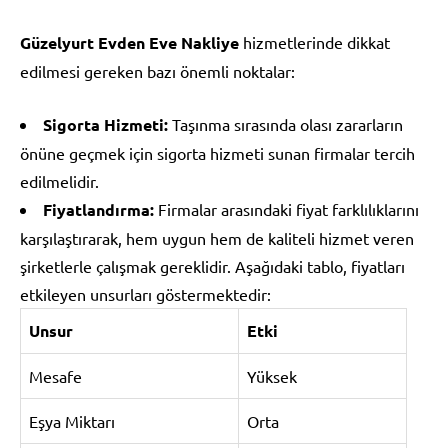
Güzelyurt Evden Eve Nakliye
hizmetlerinde dikkat
edilmesi gereken bazı önemli noktalar:
Sigorta Hizmeti:
Taşınma sırasında olası zararların
önüne geçmek için sigorta hizmeti sunan firmalar tercih
edilmelidir.
Fiyatlandırma:
Firmalar arasındaki fiyat farklılıklarını
karşılaştırarak, hem uygun hem de kaliteli hizmet veren
şirketlerle çalışmak gereklidir. Aşağıdaki tablo, fiyatları
etkileyen unsurları göstermektedir:
Unsur
Etki
Mesafe
Yüksek
Eşya Miktarı
Orta