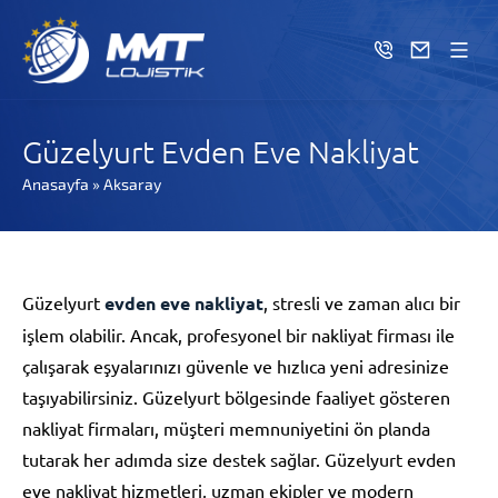
Güzelyurt Evden Eve Nakliyat
Anasayfa
»
Aksaray
Güzelyurt
evden eve nakliyat
, stresli ve zaman alıcı bir
işlem olabilir. Ancak, profesyonel bir nakliyat firması ile
çalışarak eşyalarınızı güvenle ve hızlıca yeni adresinize
taşıyabilirsiniz. Güzelyurt bölgesinde faaliyet gösteren
nakliyat firmaları, müşteri memnuniyetini ön planda
tutarak her adımda size destek sağlar. Güzelyurt evden
eve nakliyat hizmetleri, uzman ekipler ve modern