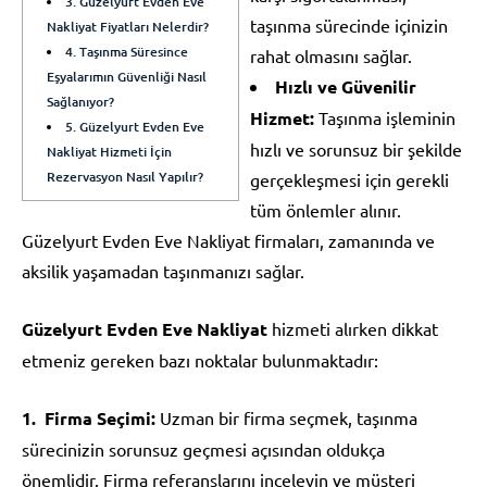
3. Güzelyurt Evden Eve
taşınma sürecinde içinizin
Nakliyat Fiyatları Nelerdir?
4. Taşınma Süresince
rahat olmasını sağlar.
Eşyalarımın Güvenliği Nasıl
Hızlı ve Güvenilir
Sağlanıyor?
Hizmet:
Taşınma işleminin
5. Güzelyurt Evden Eve
hızlı ve sorunsuz bir şekilde
Nakliyat Hizmeti İçin
Rezervasyon Nasıl Yapılır?
gerçekleşmesi için gerekli
tüm önlemler alınır.
Güzelyurt Evden Eve Nakliyat firmaları, zamanında ve
aksilik yaşamadan taşınmanızı sağlar.
Güzelyurt Evden Eve Nakliyat
hizmeti alırken dikkat
etmeniz gereken bazı noktalar bulunmaktadır:
Firma Seçimi:
Uzman bir firma seçmek, taşınma
sürecinizin sorunsuz geçmesi açısından oldukça
önemlidir. Firma referanslarını inceleyin ve müşteri