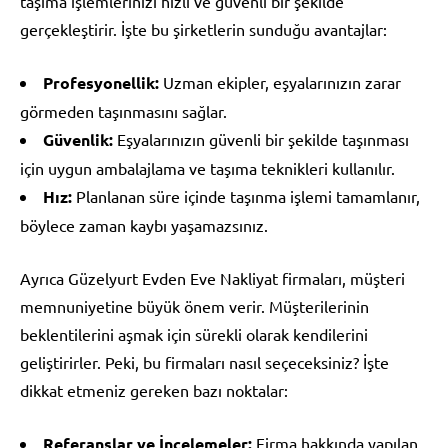
taşıma işlemlerinizi hızlı ve güvenli bir şekilde
gerçekleştirir. İşte bu şirketlerin sunduğu avantajlar:
Profesyonellik:
Uzman ekipler, eşyalarınızın zarar
görmeden taşınmasını sağlar.
Güvenlik:
Eşyalarınızın güvenli bir şekilde taşınması
için uygun ambalajlama ve taşıma teknikleri kullanılır.
Hız:
Planlanan süre içinde taşınma işlemi tamamlanır,
böylece zaman kaybı yaşamazsınız.
Ayrıca Güzelyurt Evden Eve Nakliyat firmaları, müşteri
memnuniyetine büyük önem verir. Müşterilerinin
beklentilerini aşmak için sürekli olarak kendilerini
geliştirirler. Peki, bu firmaları nasıl seçeceksiniz? İşte
dikkat etmeniz gereken bazı noktalar:
Referanslar ve İncelemeler:
Firma hakkında yapılan