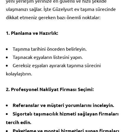
yeni yerleşim yerinize en güvenli ve hızlı şekilde
ulaşmanızı sağlar. İşte Güzelyurt ev taşıma sürecinde
dikkat etmeniz gereken bazı önemli noktalar:
1. Planlama ve Hazırlık:
Taşınma tarihini önceden belirleyin.
Taşınacak eşyaların listesini yapın.
Gereksiz eşyaları ayırarak taşınma sürecini
kolaylaştırın.
2. Profesyonel Nakliyat Firması Seçimi:
Referanslar ve müşteri yorumlarını inceleyin.
Sigortalı taşımacılık hizmeti sağlayan firmaları
tercih edin.
Paketleme ve montaj hizmetleri sunan firmaları