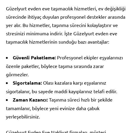
Güzelyurt evden eve taşımacılık hizmetleri, ev değişikliği
sürecinde ihtiyaç duyulan profesyonel destekler arasında
yer alır. Bu hizmetler, taşınma sürecini kolaylaştırır ve
stresinizi minimuma indirir. İşte Güzelyurt evden eve
taşımacılık hizmetlerinin sunduğu bazı avantajlar:
Güvenli Paketleme:
Profesyonel ekipler eşyalarınızı
özenle paketler, böylece taşıma sırasında zarar
görmezler.
Sigortalama:
Olası kazalara karşı eşyalarınız
sigortalanır, bu sayede maddi kayıplarınız telafi edilir.
Zaman Kazancı:
Taşınma süreci hızlı bir şekilde
tamamlanır, böylece yeni evinize daha çabuk
yerleşebilirsiniz.
Güzelyurt Evden Eve Nakliyat firmaları, müşteri