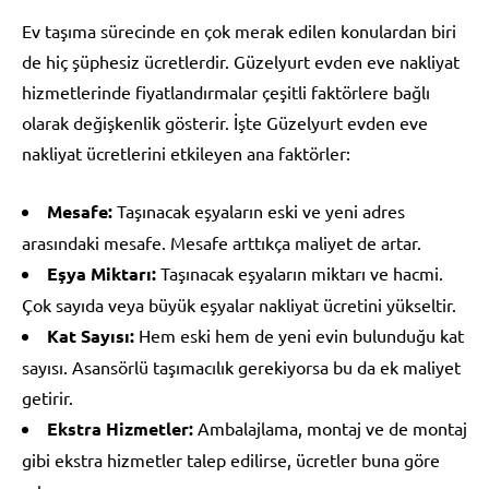
Ev taşıma sürecinde en çok merak edilen konulardan biri
de hiç şüphesiz ücretlerdir. Güzelyurt evden eve nakliyat
hizmetlerinde fiyatlandırmalar çeşitli faktörlere bağlı
olarak değişkenlik gösterir. İşte Güzelyurt evden eve
nakliyat ücretlerini etkileyen ana faktörler:
Mesafe:
Taşınacak eşyaların eski ve yeni adres
arasındaki mesafe. Mesafe arttıkça maliyet de artar.
Eşya Miktarı:
Taşınacak eşyaların miktarı ve hacmi.
Çok sayıda veya büyük eşyalar nakliyat ücretini yükseltir.
Kat Sayısı:
Hem eski hem de yeni evin bulunduğu kat
sayısı. Asansörlü taşımacılık gerekiyorsa bu da ek maliyet
getirir.
Ekstra Hizmetler:
Ambalajlama, montaj ve de montaj
gibi ekstra hizmetler talep edilirse, ücretler buna göre