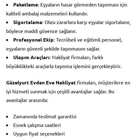
Paketleme
: Eşyaların hasar görmeden taşınması için
kaliteli ambalaj malzemeleri kullanılır.
Sigortalama
: Olası zararlara karşı eşyalar sigortalanır,
böylece maddi güvence sağlanır.
Profesyonel Ekip
: Tecrübeli ve eğitimli personel,
eşyaların güvenli şekilde taşınmasını sağlar.
Ulaşım Araçları
: Nakliyat firmaları, farklı
büyüklükteki araçlarla taşınma işlemini gerçekleştirir.
Güzelyurt Evden Eve Nakliyat
firmaları, müşterilere en
iyi hizmeti sunmak için çeşitli avantajlar sağlar. Bu
avantajlar arasında:
Zamanında teslimat garantisi
Esnek çalışma saatleri
Uygun fiyat seçenekleri