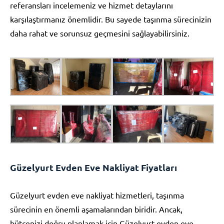
referansları incelemeniz ve hizmet detaylarını
karşılaştırmanız önemlidir. Bu sayede taşınma sürecinizin
daha rahat ve sorunsuz geçmesini sağlayabilirsiniz.
Güzelyurt Evden Eve Nakliyat Fiyatları
Güzelyurt evden eve nakliyat hizmetleri, taşınma
sürecinin en önemli aşamalarından biridir. Ancak,
bütçenizi doğru planlamak için Güzelyurt evden eve