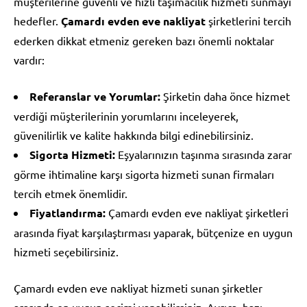
müşterilerine güvenli ve hızlı taşımacılık hizmeti sunmayı
hedefler.
Çamardı evden eve nakliyat
şirketlerini tercih
ederken dikkat etmeniz gereken bazı önemli noktalar
vardır:
Referanslar ve Yorumlar:
Şirketin daha önce hizmet
verdiği müşterilerinin yorumlarını inceleyerek,
güvenilirlik ve kalite hakkında bilgi edinebilirsiniz.
Sigorta Hizmeti:
Eşyalarınızın taşınma sırasında zarar
görme ihtimaline karşı sigorta hizmeti sunan firmaları
tercih etmek önemlidir.
Fiyatlandırma:
Çamardı evden eve nakliyat şirketleri
arasında fiyat karşılaştırması yaparak, bütçenize en uygun
hizmeti seçebilirsiniz.
Çamardı evden eve nakliyat hizmeti sunan şirketler
arasında en uygun seçimi yapabilirsiniz. Ayrıca, bazı