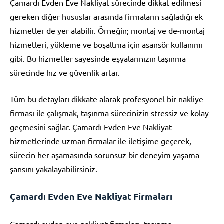
Çamardı Evden Eve Nakliyat sürecinde dikkat edilmesi
gereken diğer hususlar arasında firmaların sağladığı ek
hizmetler de yer alabilir. Örneğin; montaj ve de-montaj
hizmetleri, yükleme ve boşaltma için asansör kullanımı
gibi. Bu hizmetler sayesinde eşyalarınızın taşınma
sürecinde hız ve güvenlik artar.
Tüm bu detayları dikkate alarak profesyonel bir nakliye
firması ile çalışmak, taşınma sürecinizin stressiz ve kolay
geçmesini sağlar. Çamardı Evden Eve Nakliyat
hizmetlerinde uzman firmalar ile iletişime geçerek,
sürecin her aşamasında sorunsuz bir deneyim yaşama
şansını yakalayabilirsiniz.
Çamardı Evden Eve Nakliyat Firmaları
Çamardı evden eve nakliyat firmaları, taşınma