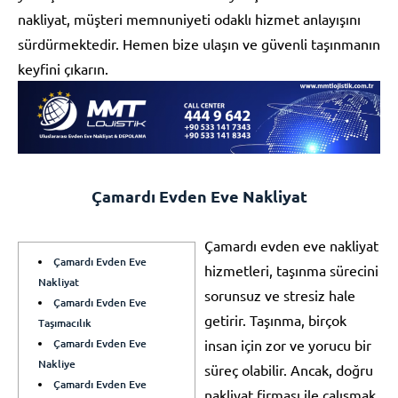
nakliyat, müşteri memnuniyeti odaklı hizmet anlayışını
sürdürmektedir. Hemen bize ulaşın ve güvenli taşınmanın
keyfini çıkarın.
Çamardı Evden Eve Nakliyat
Çamardı evden eve nakliyat
Çamardı Evden Eve
hizmetleri, taşınma sürecini
Nakliyat
sorunsuz ve stresiz hale
Çamardı Evden Eve
getirir. Taşınma, birçok
Taşımacılık
Çamardı Evden Eve
insan için zor ve yorucu bir
Nakliye
süreç olabilir. Ancak, doğru
Çamardı Evden Eve
nakliyat firması ile çalışmak