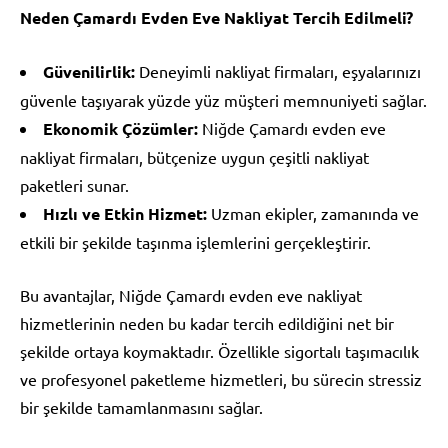
Neden Çamardı Evden Eve Nakliyat Tercih Edilmeli?
Güvenilirlik:
Deneyimli nakliyat firmaları, eşyalarınızı
güvenle taşıyarak yüzde yüz müşteri memnuniyeti sağlar.
Ekonomik Çözümler:
Niğde Çamardı evden eve
nakliyat firmaları, bütçenize uygun çeşitli nakliyat
paketleri sunar.
Hızlı ve Etkin Hizmet:
Uzman ekipler, zamanında ve
etkili bir şekilde taşınma işlemlerini gerçekleştirir.
Bu avantajlar, Niğde Çamardı evden eve nakliyat
hizmetlerinin neden bu kadar tercih edildiğini net bir
şekilde ortaya koymaktadır. Özellikle sigortalı taşımacılık
ve profesyonel paketleme hizmetleri, bu sürecin stressiz
bir şekilde tamamlanmasını sağlar.