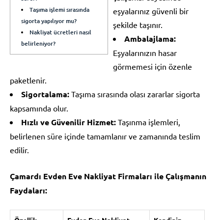
Taşıma işlemi sırasında
eşyalarınız güvenli bir
sigorta yapılıyor mu?
şekilde taşınır.
Nakliyat ücretleri nasıl
Ambalajlama:
belirleniyor?
Eşyalarınızın hasar
görmemesi için özenle
paketlenir.
Sigortalama:
Taşıma sırasında olası zararlar sigorta
kapsamında olur.
Hızlı ve Güvenilir Hizmet:
Taşınma işlemleri,
belirlenen süre içinde tamamlanır ve zamanında teslim
edilir.
Çamardı Evden Eve Nakliyat Firmaları ile Çalışmanın
Faydaları:
Özellik
Evden Eve Nakliyat
Kendiniz