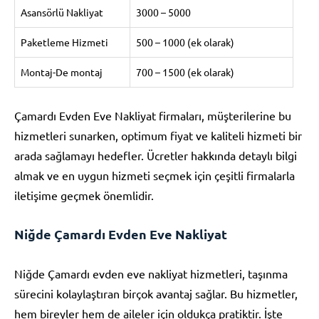
Asansörlü Nakliyat
3000 – 5000
Paketleme Hizmeti
500 – 1000 (ek olarak)
Montaj-De montaj
700 – 1500 (ek olarak)
Çamardı Evden Eve Nakliyat firmaları, müşterilerine bu
hizmetleri sunarken, optimum fiyat ve kaliteli hizmeti bir
arada sağlamayı hedefler. Ücretler hakkında detaylı bilgi
almak ve en uygun hizmeti seçmek için çeşitli firmalarla
iletişime geçmek önemlidir.
Niğde Çamardı Evden Eve Nakliyat
Niğde Çamardı evden eve nakliyat hizmetleri, taşınma
sürecini kolaylaştıran birçok avantaj sağlar. Bu hizmetler,
hem bireyler hem de aileler için oldukça pratiktir. İşte