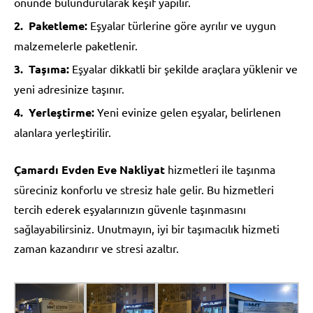
önünde bulundurularak keşif yapılır.
Paketleme:
Eşyalar türlerine göre ayrılır ve uygun
malzemelerle paketlenir.
Taşıma:
Eşyalar dikkatli bir şekilde araçlara yüklenir ve
yeni adresinize taşınır.
Yerleştirme:
Yeni evinize gelen eşyalar, belirlenen
alanlara yerleştirilir.
Çamardı Evden Eve Nakliyat
hizmetleri ile taşınma
süreciniz konforlu ve stresiz hale gelir. Bu hizmetleri
tercih ederek eşyalarınızın güvenle taşınmasını
sağlayabilirsiniz. Unutmayın, iyi bir taşımacılık hizmeti
zaman kazandırır ve stresi azaltır.