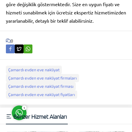
göre değişiklik göstermektedir. Size en uygun fiyatı ve
hizmeti sunabilmek için ücretsiz ekspertiz hizmetimizden
yararlanabilir, detaylı bir teklif alabilirsiniz.
0
Müşteri Temsilcisi
Çamardı evden eve nakliyat
Çamardı evden eve nakliyat firmaları
Çamardı evden eve nakliyat firması
Cevap Yaz
Çamardı evden eve nakliyat fiyatları
1
Benzer Hizmet Alanları