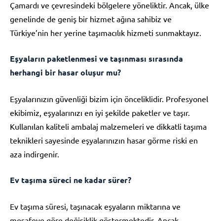
Çamardı ve çevresindeki bölgelere yöneliktir. Ancak, ülke
genelinde de geniş bir hizmet ağına sahibiz ve
Türkiye’nin her yerine taşımacılık hizmeti sunmaktayız.
Eşyaların paketlenmesi ve taşınması sırasında
herhangi bir hasar oluşur mu?
Eşyalarınızın güvenliği bizim için önceliklidir. Profesyonel
ekibimiz, eşyalarınızı en iyi şekilde paketler ve taşır.
Kullanılan kaliteli ambalaj malzemeleri ve dikkatli taşıma
teknikleri sayesinde eşyalarınızın hasar görme riski en
aza indirgenir.
Ev taşıma süreci ne kadar sürer?
Ev taşıma süresi, taşınacak eşyaların miktarına ve
mesafeye göre değişiklik göstermektedir. Ancak