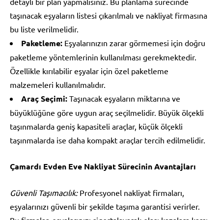
detaylı bir plan yapmalısınız. Bu planlama sürecinde
taşınacak eşyaların listesi çıkarılmalı ve nakliyat firmasına
bu liste verilmelidir.
Paketleme:
Eşyalarınızın zarar görmemesi için doğru
paketleme yöntemlerinin kullanılması gerekmektedir.
Özellikle kırılabilir eşyalar için özel paketleme
malzemeleri kullanılmalıdır.
Araç Seçimi:
Taşınacak eşyaların miktarına ve
büyüklüğüne göre uygun araç seçilmelidir. Büyük ölçekli
taşınmalarda geniş kapasiteli araçlar, küçük ölçekli
taşınmalarda ise daha kompakt araçlar tercih edilmelidir.
Çamardı Evden Eve Nakliyat Sürecinin Avantajları
Güvenli Taşımacılık:
Profesyonel nakliyat firmaları,
eşyalarınızı güvenli bir şekilde taşıma garantisi verirler.
Bu firmalar, eşyalarınızı sigortalayarak olası kazalara karşı