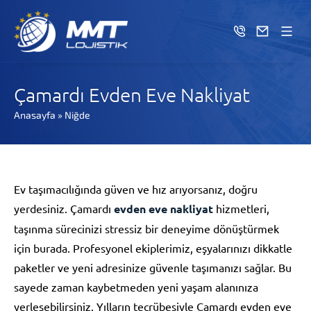
Çamardı Evden Eve Nakliyat
Anasayfa
»
Niğde
Ev taşımacılığında güven ve hız arıyorsanız, doğru
yerdesiniz. Çamardı
evden eve nakliyat
hizmetleri,
taşınma sürecinizi stressiz bir deneyime dönüştürmek
için burada. Profesyonel ekiplerimiz, eşyalarınızı dikkatle
paketler ve yeni adresinize güvenle taşımanızı sağlar. Bu
sayede zaman kaybetmeden yeni yaşam alanınıza
yerleşebilirsiniz. Yılların tecrübesiyle Çamardı evden eve