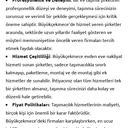
profesyonellik düzeyi ve deneyimi, taşınma sürecinizin
sorunsuz ve verimli bir şekilde gerçekleşmesi için kritik
öneme sahiptir. Büyükçekmece’de hizmet veren şirketler
arasında, sektörde uzun yıllardır faaliyet gösteren ve
müşteri memnuniyetine öncelik veren firmaları tercih
etmek faydalı olacaktır.
Hizmet Çeşitliliği
: Büyükçekmece evden eve nakliyat
hizmeti sunan şirketler, sadece taşımacılıkla sınırlı
kalmayıp, paketleme, montaj ve de-montaj gibi ek
hizmetler de sunabilir. İhtiyacınız olan tüm hizmetleri tek
bir şirketten almanız, taşınma sürecinizi daha kolay ve
düzenli hale getirebilir.
Fiyat Politikaları
: Taşımacılık hizmetlerinin maliyeti,
birçok kişi için önemli bir karar faktörüdür.
Büyükçekmece’deki firmaları karşılaştırırken, en ucuz