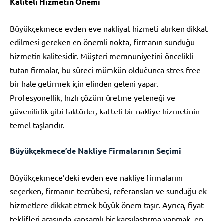
Kaliteli Hizmetin Önemi
Büyükçekmece evden eve nakliyat hizmeti alırken dikkat
edilmesi gereken en önemli nokta, firmanın sunduğu
hizmetin kalitesidir. Müşteri memnuniyetini öncelikli
tutan firmalar, bu süreci mümkün olduğunca stres-free
bir hale getirmek için elinden geleni yapar.
Profesyonellik, hızlı çözüm üretme yeteneği ve
güvenilirlik gibi faktörler, kaliteli bir nakliye hizmetinin
temel taşlarıdır.
Büyükçekmece’de Nakliye Firmalarının Seçimi
Büyükçekmece’deki evden eve nakliye firmalarını
seçerken, firmanın tecrübesi, referansları ve sunduğu ek
hizmetlere dikkat etmek büyük önem taşır. Ayrıca, fiyat
teklifleri arasında kapsamlı bir karşılaştırma yapmak, en