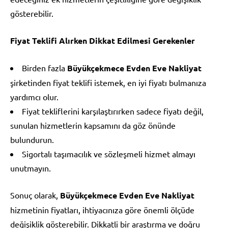
gösterebilir.
Fiyat Teklifi Alırken Dikkat Edilmesi Gerekenler
Birden fazla
Büyükçekmece Evden Eve Nakliyat
şirketinden fiyat teklifi istemek, en iyi fiyatı bulmanıza
yardımcı olur.
Fiyat tekliflerini karşılaştırırken sadece fiyatı değil,
sunulan hizmetlerin kapsamını da göz önünde
bulundurun.
Sigortalı taşımacılık ve sözleşmeli hizmet almayı
unutmayın.
Sonuç olarak,
Büyükçekmece Evden Eve Nakliyat
hizmetinin fiyatları, ihtiyacınıza göre önemli ölçüde
değişiklik gösterebilir. Dikkatli bir araştırma ve doğru