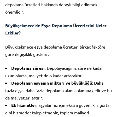
depolama ücretleri hakkında detaylı bilgi edinmek
önemlidir.
Büyükçekmece’de Eşya Depolama Ücretlerini Neler
Etkiler?
Büyükçekmece eşya depolama ücretleri birkaç faktöre
göre değişiklik gösterir:
Depolama süresi
: Depolayacağınız süre ne kadar
uzun olursa, maliyet de o kadar artacaktır.
Depolanan eşyanın miktarı ve büyüklüğü
: Daha
fazla eşya, daha fazla depolama alanı anlamına gelir ve bu
da maliyetleri artırır.
Ek hizmetler
: Eşyalarınız için ekstra güvenlik, sigorta
gibi hizmetler talep etmeniz, toplam maliyeti