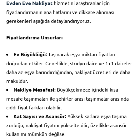
Evden Eve Nakliyat
hizmetini araştıranlar için
fiyatlandırmanın ana hatlarını ve dikkate alınması
gerekenleri aşağıda detaylandırıyoruz.
Fiyatlandırma Unsurları
Ev Büyüklüğü:
Taşınacak eşya miktarı fiyatları
doğrudan etkiler. Genellikle, stüdyo daire ve 1+1 daireler
daha az eşya barındırdığından, nakliyat ücretleri de daha
makuldur.
Nakliye Mesafesi:
Büyükçekmece içindeki kısa
mesafe taşınmaları ile şehirler arası taşınmalar arasında
ciddi fiyat farkları olabilir.
Kat Sayısı ve Asansör:
Yüksek katlara eşya taşıma
zorluğu, nakliyat fiyatını yükseltebilir; özellikle asansör
kullanımı mümkün değilse.