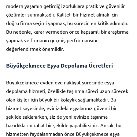
modern yaşamın getirdiği zorluklara pratik ve güvenilir
çözümler sunmaktadır. Kaliteli bir hizmet almak için
doğru firma seçimi yapmak, bu sürecin en kritik adımıdır.
Bu nedenle, karar vermeden önce kapsamlı bir araştırma
yapmak ve firmanın geçmiş performansını
değerlendirmek önemlidir.
Büyükçekmece Eşya Depolama Ücretleri
Büyükçekmece evden eve nakliyat sürecinde eşya
depolama hizmeti, özellikle taşınma süreci uzun sürecek
olan kişiler için büyük bir kolaylık sağlamaktadır. Bu
hizmet sayesinde, evinizdeki eşyalarınız güvenli bir
şekilde saklanırken, siz de yeni evinize taşınma
hazırlıklarını rahat bir şekilde yapabilirsiniz. Ancak, bu
hizmetten faydalanmadan önce Büyükçekmece eşya