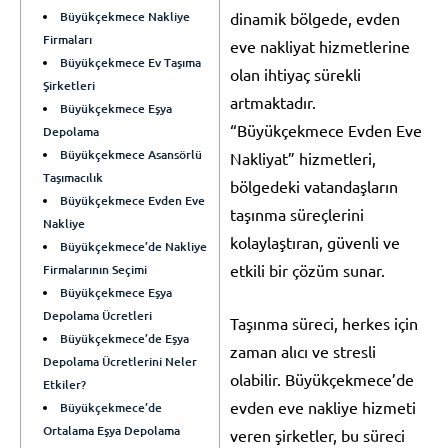
Büyükçekmece Nakliye
dinamik bölgede, evden
Firmaları
eve nakliyat hizmetlerine
Büyükçekmece Ev Taşıma
olan ihtiyaç sürekli
Şirketleri
artmaktadır.
Büyükçekmece Eşya
“Büyükçekmece Evden Eve
Depolama
Büyükçekmece Asansörlü
Nakliyat” hizmetleri,
Taşımacılık
bölgedeki vatandaşların
Büyükçekmece Evden Eve
taşınma süreçlerini
Nakliye
kolaylaştıran, güvenli ve
Büyükçekmece’de Nakliye
etkili bir çözüm sunar.
Firmalarının Seçimi
Büyükçekmece Eşya
Depolama Ücretleri
Taşınma süreci, herkes için
Büyükçekmece’de Eşya
zaman alıcı ve stresli
Depolama Ücretlerini Neler
olabilir. Büyükçekmece’de
Etkiler?
evden eve nakliye hizmeti
Büyükçekmece’de
Ortalama Eşya Depolama
veren şirketler, bu süreci