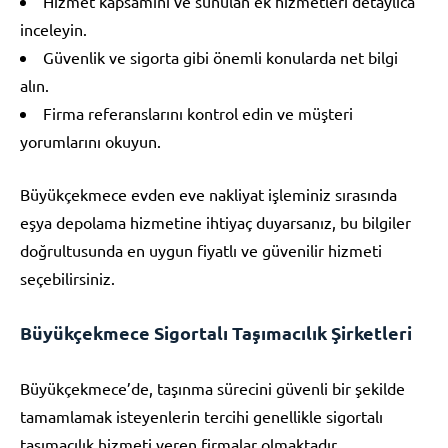
Hizmet kapsamını ve sunulan ek hizmetleri detaylıca
inceleyin.
Güvenlik ve sigorta gibi önemli konularda net bilgi
alın.
Firma referanslarını kontrol edin ve müşteri
yorumlarını okuyun.
Büyükçekmece evden eve nakliyat işleminiz sırasında
eşya depolama hizmetine ihtiyaç duyarsanız, bu bilgiler
doğrultusunda en uygun fiyatlı ve güvenilir hizmeti
seçebilirsiniz.
Büyükçekmece Sigortalı Taşımacılık Şirketleri
Büyükçekmece’de, taşınma sürecini güvenli bir şekilde
tamamlamak isteyenlerin tercihi genellikle sigortalı
taşımacılık hizmeti veren firmalar olmaktadır.