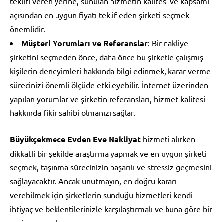
teklifi veren yerine, sunulan hizmetin kalitesi ve kapsamı
açısından en uygun fiyatı teklif eden şirketi seçmek
önemlidir.
Müşteri Yorumları ve Referanslar
: Bir nakliye
şirketini seçmeden önce, daha önce bu şirketle çalışmış
kişilerin deneyimleri hakkında bilgi edinmek, karar verme
sürecinizi önemli ölçüde etkileyebilir. İnternet üzerinden
yapılan yorumlar ve şirketin referansları, hizmet kalitesi
hakkında fikir sahibi olmanızı sağlar.
Büyükçekmece Evden Eve Nakliyat
hizmeti alırken
dikkatli bir şekilde araştırma yapmak ve en uygun şirketi
seçmek, taşınma sürecinizin başarılı ve stressiz geçmesini
sağlayacaktır. Ancak unutmayın, en doğru kararı
verebilmek için şirketlerin sunduğu hizmetleri kendi
ihtiyaç ve beklentilerinizle karşılaştırmalı ve buna göre bir