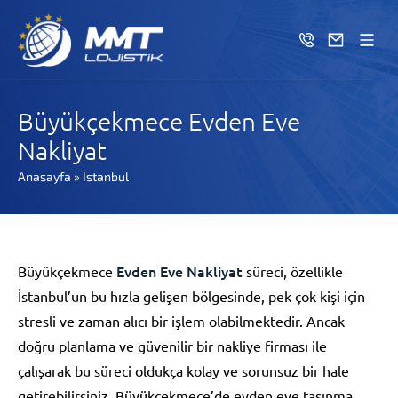
Büyükçekmece Evden Eve
Nakliyat
Anasayfa
»
İstanbul
Evden Eve Nakliyat
Büyükçekmece
süreci, özellikle
İstanbul’un bu hızla gelişen bölgesinde, pek çok kişi için
stresli ve zaman alıcı bir işlem olabilmektedir. Ancak
doğru planlama ve güvenilir bir nakliye firması ile
çalışarak bu süreci oldukça kolay ve sorunsuz bir hale
getirebilirsiniz. Büyükçekmece’de evden eve taşınma