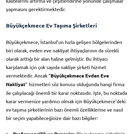
kalitelerini artırma ve çeşitlendirme yönünde çalışmalar
yapmasını gerektirmektedir.
Büyükçekmece Ev Taşıma Şirketleri
Büyükçekmece, İstanbul’un hızla gelişen bölgelerinden
biri olarak, evden eve nakliyat ihtiyaçlarının da sürekli
olarak arttığı bir alan haline gelmiştir. Bu ihtiyacı
karşılamak için çok sayıda nakliye şirketi hizmet
vermektedir. Ancak “
Büyükçekmece Evden Eve
Nakliyat
” hizmetleri söz konusu olduğunda hangi firma
ile çalışılacağı önemli bir karar noktasıdır. İşte, bu noktada
karar vermenize yardımcı olmak için Büyükçekmece’deki
ev taşıma şirketlerinin bazı önemli özelliklerine ve nasıl
bir seçim yapabileceğinize dair bazı bilgiler:
Profesyonellik ve Deneyim
: Bir ev taşıma şirketinin