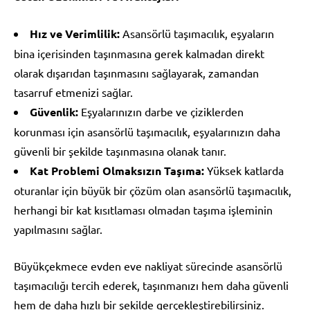
Hız ve Verimlilik:
Asansörlü taşımacılık, eşyaların
bina içerisinden taşınmasına gerek kalmadan direkt
olarak dışarıdan taşınmasını sağlayarak, zamandan
tasarruf etmenizi sağlar.
Güvenlik:
Eşyalarınızın darbe ve çiziklerden
korunması için asansörlü taşımacılık, eşyalarınızın daha
güvenli bir şekilde taşınmasına olanak tanır.
Kat Problemi Olmaksızın Taşıma:
Yüksek katlarda
oturanlar için büyük bir çözüm olan asansörlü taşımacılık,
herhangi bir kat kısıtlaması olmadan taşıma işleminin
yapılmasını sağlar.
Büyükçekmece evden eve nakliyat sürecinde asansörlü
taşımacılığı tercih ederek, taşınmanızı hem daha güvenli
hem de daha hızlı bir şekilde gerçekleştirebilirsiniz.