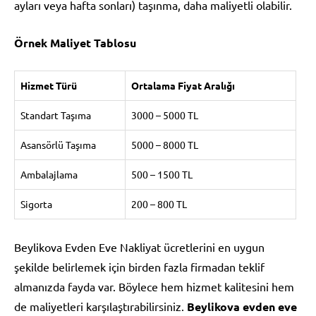
ayları veya hafta sonları) taşınma, daha maliyetli olabilir.
Örnek Maliyet Tablosu
Hizmet Türü
Ortalama Fiyat Aralığı
Standart Taşıma
3000 – 5000 TL
Asansörlü Taşıma
5000 – 8000 TL
Ambalajlama
500 – 1500 TL
Sigorta
200 – 800 TL
Beylikova Evden Eve Nakliyat ücretlerini en uygun
şekilde belirlemek için birden fazla firmadan teklif
almanızda fayda var. Böylece hem hizmet kalitesini hem
de maliyetleri karşılaştırabilirsiniz.
Beylikova evden eve