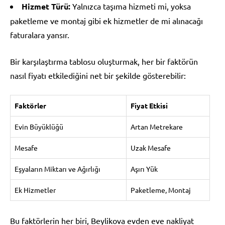
Hizmet Türü:
Yalnızca taşıma hizmeti mi, yoksa
paketleme ve montaj gibi ek hizmetler de mi alınacağı
faturalara yansır.
Bir karşılaştırma tablosu oluşturmak, her bir faktörün
nasıl fiyatı etkilediğini net bir şekilde gösterebilir:
Faktörler
Fiyat Etkisi
Evin Büyüklüğü
Artan Metrekare
Mesafe
Uzak Mesafe
Eşyaların Miktarı ve Ağırlığı
Aşırı Yük
Ek Hizmetler
Paketleme, Montaj
Bu faktörlerin her biri, Beylikova evden eve nakliyat