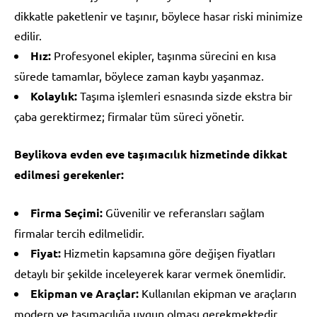
dikkatle paketlenir ve taşınır, böylece hasar riski minimize
edilir.
Hız:
Profesyonel ekipler, taşınma sürecini en kısa
sürede tamamlar, böylece zaman kaybı yaşanmaz.
Kolaylık:
Taşıma işlemleri esnasında sizde ekstra bir
çaba gerektirmez; firmalar tüm süreci yönetir.
Beylikova evden eve taşımacılık hizmetinde dikkat
edilmesi gerekenler:
Firma Seçimi:
Güvenilir ve referansları sağlam
firmalar tercih edilmelidir.
Fiyat:
Hizmetin kapsamına göre değişen fiyatları
detaylı bir şekilde inceleyerek karar vermek önemlidir.
Ekipman ve Araçlar:
Kullanılan ekipman ve araçların
modern ve taşımacılığa uygun olması gerekmektedir.