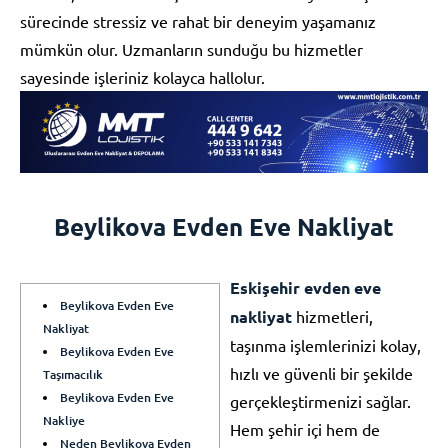
sürecinde stressiz ve rahat bir deneyim yaşamanız
mümkün olur. Uzmanların sunduğu bu hizmetler
sayesinde işleriniz kolayca hallolur.
Beylikova Evden Eve Nakliyat
Eskişehir evden eve
Beylikova Evden Eve
nakliyat
hizmetleri,
Nakliyat
taşınma işlemlerinizi kolay,
Beylikova Evden Eve
hızlı ve güvenli bir şekilde
Taşımacılık
Beylikova Evden Eve
gerçekleştirmenizi sağlar.
Nakliye
Hem şehir içi hem de
Neden Beylikova Evden