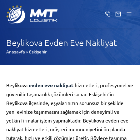
Beylikova Evden Eve Nakliyat
Anasayfa
»
Eskişehir
Beylikova
evden eve nakliyat
hizmetleri, profesyonel ve
güvenilir taşımacılık çözümleri sunar. Eskişehir’in
Beylikova ilçesinde, eşyalarınızın sorunsuz bir şekilde
yeni evinize taşınmasını sağlamak için deneyimli ve
yetkin firmalar işlem yapmaktadır. Beylikova evden eve
nakliyat hizmetleri, müşteri memnuniyetini ön planda
tutarak, hızlı ve etkili çözümler üretir. Böylece taşınma