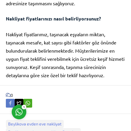
adresinize taşınmasını sağlıyoruz.
Nakliyat fiyatlarınızı nasıl belirliyorsunuz?
Nakliyat fiyatlarımız, taşınacak eşyaların miktarı,
taşınacak mesafe, kat sayısı gibi faktörler göz önünde
Müşteri Temsilcisi
bulundurularak belirlenmektedir. Müşterilerimize en
uygun fiyat teklifini verebilmek için ücretsiz keşif hizmeti
sunuyoruz. Keşif sonrasında, taşınma sürecinizin
detaylarına göre size özel bir teklif hazırlıyoruz.
Cevap Yaz
0
1
Beylikova evden eve nakliyat