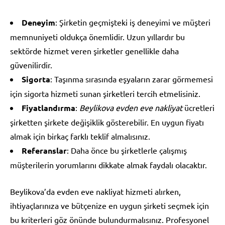
Deneyim
: Şirketin geçmişteki iş deneyimi ve müşteri
memnuniyeti oldukça önemlidir. Uzun yıllardır bu
sektörde hizmet veren şirketler genellikle daha
güvenilirdir.
Sigorta
: Taşınma sırasında eşyaların zarar görmemesi
için sigorta hizmeti sunan şirketleri tercih etmelisiniz.
Fiyatlandırma
:
Beylikova evden eve nakliyat
ücretleri
şirketten şirkete değişiklik gösterebilir. En uygun fiyatı
almak için birkaç farklı teklif almalısınız.
Referanslar
: Daha önce bu şirketlerle çalışmış
müşterilerin yorumlarını dikkate almak faydalı olacaktır.
Beylikova’da evden eve nakliyat hizmeti alırken,
ihtiyaçlarınıza ve bütçenize en uygun şirketi seçmek için
bu kriterleri göz önünde bulundurmalısınız. Profesyonel