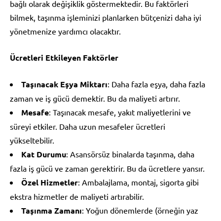
bağlı olarak değişiklik göstermektedir. Bu faktörleri
bilmek, taşınma işleminizi planlarken bütçenizi daha iyi
yönetmenize yardımcı olacaktır.
Ücretleri Etkileyen Faktörler
Taşınacak Eşya Miktarı
: Daha fazla eşya, daha fazla
zaman ve iş gücü demektir. Bu da maliyeti artırır.
Mesafe
: Taşınacak mesafe, yakıt maliyetlerini ve
süreyi etkiler. Daha uzun mesafeler ücretleri
yükseltebilir.
Kat Durumu
: Asansörsüz binalarda taşınma, daha
fazla iş gücü ve zaman gerektirir. Bu da ücretlere yansır.
Özel Hizmetler
: Ambalajlama, montaj, sigorta gibi
ekstra hizmetler de maliyeti artırabilir.
Taşınma Zamanı
: Yoğun dönemlerde (örneğin yaz