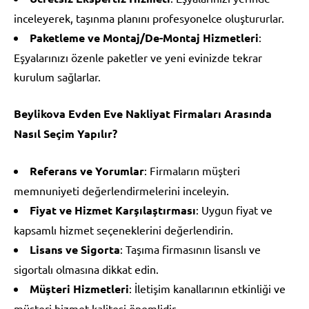
inceleyerek, taşınma planını profesyonelce oluştururlar.
Paketleme ve Montaj/De-Montaj Hizmetleri
:
Eşyalarınızı özenle paketler ve yeni evinizde tekrar
kurulum sağlarlar.
Beylikova Evden Eve Nakliyat Firmaları Arasında
Nasıl Seçim Yapılır?
Referans ve Yorumlar
: Firmaların müşteri
memnuniyeti değerlendirmelerini inceleyin.
Fiyat ve Hizmet Karşılaştırması
: Uygun fiyat ve
kapsamlı hizmet seçeneklerini değerlendirin.
Lisans ve Sigorta
: Taşıma firmasının lisanslı ve
sigortalı olmasına dikkat edin.
Müşteri Hizmetleri
: İletişim kanallarının etkinliği ve
müşteri hizmet kalitesi önemlidir.