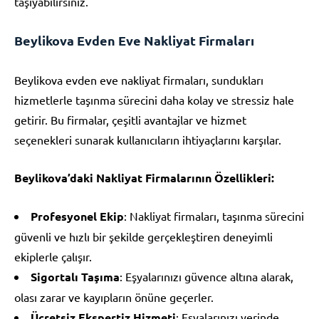
taşıyabilirsiniz.
Beylikova Evden Eve Nakliyat Firmaları
Beylikova evden eve nakliyat firmaları, sundukları
hizmetlerle taşınma sürecini daha kolay ve stressiz hale
getirir. Bu firmalar, çeşitli avantajlar ve hizmet
seçenekleri sunarak kullanıcıların ihtiyaçlarını karşılar.
Beylikova’daki Nakliyat Firmalarının Özellikleri:
Profesyonel Ekip
: Nakliyat firmaları, taşınma sürecini
güvenli ve hızlı bir şekilde gerçekleştiren deneyimli
ekiplerle çalışır.
Sigortalı Taşıma
: Eşyalarınızı güvence altına alarak,
olası zarar ve kayıpların önüne geçerler.
Ücretsiz Ekspertiz Hizmeti
: Eşyalarınızı yerinde