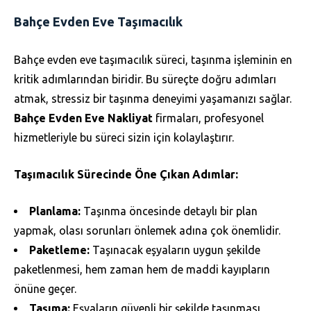
Bahçe Evden Eve Taşımacılık
Bahçe evden eve taşımacılık süreci, taşınma işleminin en
kritik adımlarından biridir. Bu süreçte doğru adımları
atmak, stressiz bir taşınma deneyimi yaşamanızı sağlar.
Bahçe Evden Eve Nakliyat
firmaları, profesyonel
hizmetleriyle bu süreci sizin için kolaylaştırır.
Taşımacılık Sürecinde Öne Çıkan Adımlar:
Planlama:
Taşınma öncesinde detaylı bir plan
yapmak, olası sorunları önlemek adına çok önemlidir.
Paketleme:
Taşınacak eşyaların uygun şekilde
paketlenmesi, hem zaman hem de maddi kayıpların
önüne geçer.
Taşıma:
Eşyaların güvenli bir şekilde taşınması,