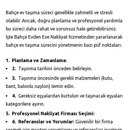
Bahçe ev taşıma süreci genellikle zahmetli ve stresli
olabilir. Ancak, doğru planlama ve profesyonel yardımla
bu süreci daha rahat ve sorunsuz hale getirebilirsiniz.
İşte Bahçe Evden Eve Nakliyat hizmetinden yararlanarak
bahçe ev taşıma sürecini yönetmenin bazı püf noktaları:
Planlama ve Zamanlama:
Taşınma tarihini önceden belirleyin.
Taşınma öncesinde gerekli malzemeleri (kutu,
bant, balonlu naylon) temin edin.
Gereksiz eşyalardan kurtulun ve taşınacak eşyaları
kategorilere ayırın.
Profesyonel Nakliyat Firması Seçimi:
Referanslar ve Yorumlar:
Güvenilir bir firma
seçmek için müşteri yorumlarını ve referansları inceleyin.