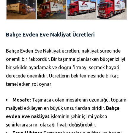
Bahçe Evden Eve Nakliyat Ücretleri
Bahçe Evden Eve Nakliyat ücretleri, nakliyat sürecinde
önemli bir faktördür. Bir taşınma planlarken bütçenizi iyi
bir şekilde ayarlamak ve doğru firmayı seçmek hayati
derecede önemlidir. Ücretlerin belirlenmesinde birkaç
temel etken rol oynar:
Mesafe:
Taşınacak olan mesafenin uzunluğu, toplam
maliyeti etkileyen en büyük unsurlardan biridir.
Bahçe
evden eve nakliyat
işleminin şehir içi mi yoksa
şehirlerarası mı olacağı fiyatı değiştirebilir.
Eşya Miktarı:
Taşınacak eşyaların miktarı ve hacmi,