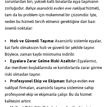
sorunlardan biri, yüksek katlı binalarda eşya taşımanın
zorluğudur.
Bahçe asansörlü evden eve nakliyat
hizmeti,
tam da bu problem için mükemmel bir çözümdür. İşte,
neden bu hizmeti tercih etmeniz gerektiğine dair bazı
önemli noktalar:
Hızlı ve Güvenli Taşıma:
Asansörlü sistemle eşyalar,
kat farkı olmaksızın hızlı ve güvenli bir şekilde taşınır.
Böylece, zaman kaybı minimuma indirilir.
Eşyalara Zarar Gelme Riski Azaltılır:
Eşyalarınız,
dar merdiven boşluklarında ve koridorlarda zarar görme
riski olmadan taşınır.
Profesyonel Ekip ve Ekipman:
Bahçe evden eve
nakliyat firmaları, asansörlü taşıma sistemine sahip
profesyonel ekip ve ekipmanla çalışır. Bu da hizmet
kalitesini artırır.