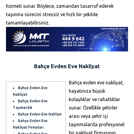
hizmeti sunar. Böylece, zamandan tasarruf ederek
taşınma sürecini stressiz ve hızlı bir şekilde
tamamlayabilirsiniz.
Bahçe Evden Eve Nakliyat
Bahçe evden eve nakliyat,
Bahçe Evden Eve
hayatınıza büyük
Nakliyat
kolaylıklar ve rahatlıklar
Bahçe Evden Eve
sunar. Özellikle şehirler
Taşımacılık
Bahçe Evden Eve Nakliye
arası veya şehir içi
Bahçe Evden Eve
taşınmalarda profesyonel
Nakliyat Firmaları
bir nakliyat firmasının
Bahçe Evden Eve