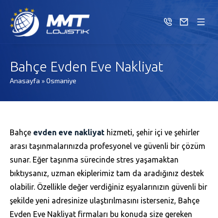
Bahçe Evden Eve Nakliyat
Anasayfa
»
Osmaniye
Bahçe
evden eve nakliyat
hizmeti, şehir içi ve şehirler
arası taşınmalarınızda profesyonel ve güvenli bir çözüm
sunar. Eğer taşınma sürecinde stres yaşamaktan
bıktıysanız, uzman ekiplerimiz tam da aradığınız destek
olabilir. Özellikle değer verdiğiniz eşyalarınızın güvenli bir
şekilde yeni adresinize ulaştırılmasını isterseniz, Bahçe
Evden Eve Nakliyat firmaları bu konuda size gereken