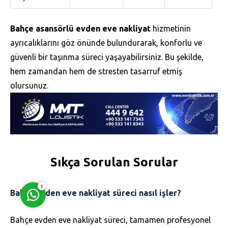
Bahçe asansörlü evden eve nakliyat
hizmetinin
ayrıcalıklarını göz önünde bulundurarak, konforlu ve
güvenli bir taşınma süreci yaşayabilirsiniz. Bu şekilde,
hem zamandan hem de stresten tasarruf etmiş
Müşteri Temsilcisi
olursunuz.
Cevap Yaz
Sıkça Sorulan Sorular
1
Bahçe evden eve nakliyat süreci nasıl işler?
Bahçe evden eve nakliyat süreci, tamamen profesyonel