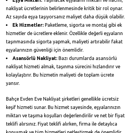
nakliyat ücretlerinin belirlenmesinde kritik bir rol oynar.
Az sayıda eşya taşıyorsanız maliyet daha düşük olabilir.
Ek Hizmetler:
Paketleme, sigorta ve montaj gibi ek
hizmetler de ücretlere eklenir. Özellikle değerli eşyaların
taşınmasında sigorta yapmak, maliyeti artırabilir fakat
eşyalarınızın güvenliği için önemlidir.
Asansörlü Nakliyat:
Bazı durumlarda asansörlü
nakliyat hizmeti almak, taşınma sürecini hızlandırır ve
kolaylaştırır. Bu hizmetin maliyeti de toplam ücrete
yansır.
Bahçe Evden Eve Nakliyat şirketleri genellikle ücretsiz
keşif hizmeti sunar. Bu hizmet sayesinde, eşyalarınızın
miktarı ve taşıma koşulları değerlendirilir ve net bir fiyat
teklifi alırsınız. Fiyat teklifi alırken, firma ile detaylıca
konuşmak ve tüm hizmetleri netleştirmek de önemlidir.