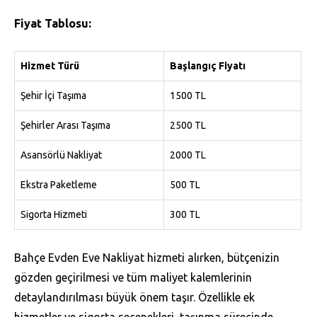
Fiyat Tablosu:
Hizmet Türü
Başlangıç Fiyatı
Şehir İçi Taşıma
1500 TL
Şehirler Arası Taşıma
2500 TL
Asansörlü Nakliyat
2000 TL
Ekstra Paketleme
500 TL
Sigorta Hizmeti
300 TL
Bahçe Evden Eve Nakliyat hizmeti alırken, bütçenizin
gözden geçirilmesi ve tüm maliyet kalemlerinin
detaylandırılması büyük önem taşır. Özellikle ek
hizmetler ve sigorta seçenekleri, taşınma sürecinde