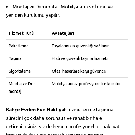
Montaj ve De-montaj: Mobilyaların sökümü ve
yeniden kurulumu yapılır.
Hizmet Türü
Avantajları
Paketleme
Eşyalarınızın güvenliği sağlanır
Taşıma
Hızlı ve güvenli taşıma hizmeti
Sigortalama
Olası hasarlara karşı güvence
Montaj ve De-
Mobilyalarınız profesyonelce kurulur
montaj
Bahçe Evden Eve Nakliyat
hizmetleri ile taşınma
sürecini çok daha sorunsuz ve rahat bir hale
getirebilirsiniz. Siz de hemen profesyonel bir nakliyat
firması ile iletişime geçerek taşınma sürecinizi