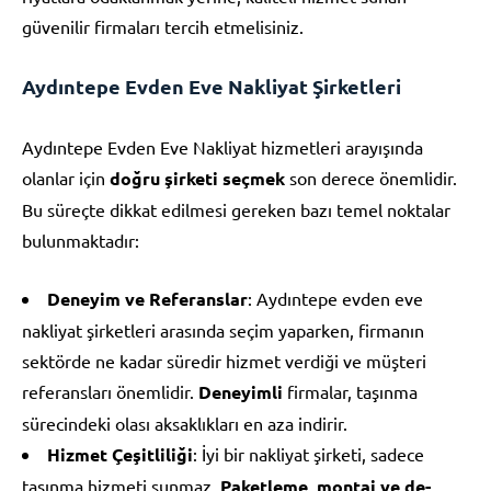
güvenilir firmaları tercih etmelisiniz.
Aydıntepe Evden Eve Nakliyat Şirketleri
Aydıntepe Evden Eve Nakliyat hizmetleri arayışında
olanlar için
doğru şirketi seçmek
son derece önemlidir.
Bu süreçte dikkat edilmesi gereken bazı temel noktalar
bulunmaktadır:
Deneyim ve Referanslar
: Aydıntepe evden eve
nakliyat şirketleri arasında seçim yaparken, firmanın
sektörde ne kadar süredir hizmet verdiği ve müşteri
referansları önemlidir.
Deneyimli
firmalar, taşınma
sürecindeki olası aksaklıkları en aza indirir.
Hizmet Çeşitliliği
: İyi bir nakliyat şirketi, sadece
taşınma hizmeti sunmaz.
Paketleme, montaj ve de-