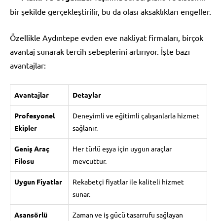
bir şekilde gerçekleştirilir, bu da olası aksaklıkları engeller.
Özellikle Aydıntepe evden eve nakliyat firmaları, birçok
avantaj sunarak tercih sebeplerini artırıyor. İşte bazı
avantajlar:
Avantajlar
Detaylar
Profesyonel
Deneyimli ve eğitimli çalışanlarla hizmet
Ekipler
sağlanır.
Geniş Araç
Her türlü eşya için uygun araçlar
Filosu
mevcuttur.
Uygun Fiyatlar
Rekabetçi fiyatlar ile kaliteli hizmet
sunar.
Asansörlü
Zaman ve iş gücü tasarrufu sağlayan