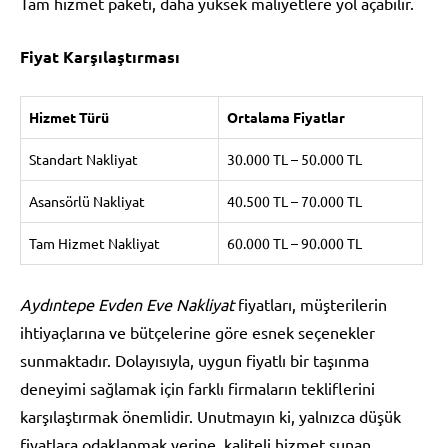
Tam hizmet paketi, daha yüksek maliyetlere yol açabilir.
Fiyat Karşılaştırması
Hizmet Türü
Ortalama Fiyatlar
Standart Nakliyat
30.000 TL – 50.000 TL
Asansörlü Nakliyat
40.500 TL – 70.000 TL
Tam Hizmet Nakliyat
60.000 TL – 90.000 TL
Aydıntepe Evden Eve Nakliyat
fiyatları, müşterilerin
ihtiyaçlarına ve bütçelerine göre esnek seçenekler
sunmaktadır. Dolayısıyla, uygun fiyatlı bir taşınma
deneyimi sağlamak için farklı firmaların tekliflerini
karşılaştırmak önemlidir. Unutmayın ki, yalnızca düşük
fiyatlara odaklanmak yerine, kaliteli hizmet sunan