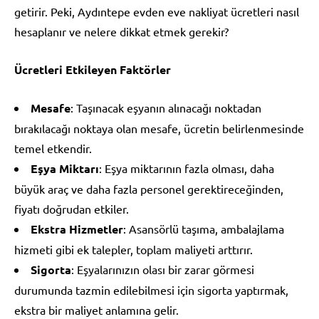
getirir. Peki, Aydıntepe evden eve nakliyat ücretleri nasıl
hesaplanır ve nelere dikkat etmek gerekir?
Ücretleri Etkileyen Faktörler
Mesafe
: Taşınacak eşyanın alınacağı noktadan
bırakılacağı noktaya olan mesafe, ücretin belirlenmesinde
temel etkendir.
Eşya Miktarı
: Eşya miktarının fazla olması, daha
büyük araç ve daha fazla personel gerektireceğinden,
fiyatı doğrudan etkiler.
Ekstra Hizmetler
: Asansörlü taşıma, ambalajlama
hizmeti gibi ek talepler, toplam maliyeti arttırır.
Sigorta
: Eşyalarınızın olası bir zarar görmesi
durumunda tazmin edilebilmesi için sigorta yaptırmak,
ekstra bir maliyet anlamına gelir.