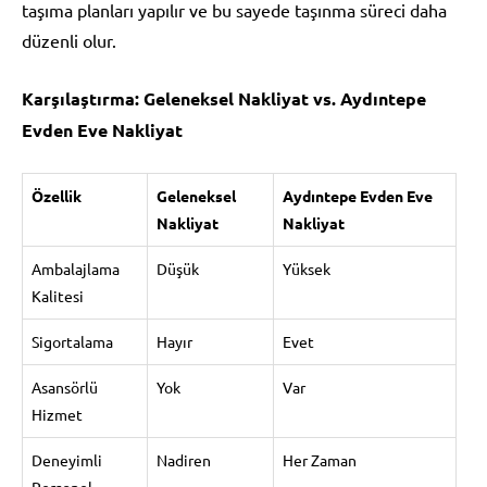
taşıma planları yapılır ve bu sayede taşınma süreci daha
düzenli olur.
Karşılaştırma: Geleneksel Nakliyat vs. Aydıntepe
Evden Eve Nakliyat
Özellik
Geleneksel
Aydıntepe Evden Eve
Nakliyat
Nakliyat
Ambalajlama
Düşük
Yüksek
Kalitesi
Sigortalama
Hayır
Evet
Asansörlü
Yok
Var
Hizmet
Deneyimli
Nadiren
Her Zaman
Personel