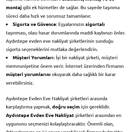
montaj
gibi ek hizmetler de sağlar. Bu sayede taşınma
süreci daha hızlı ve sorunsuz tamamlanır.
Sigorta ve Güvence
: Eşyalarınızın
sigortalı
taşınması, olası hasar durumlarında maddi kaybınızı önler.
Aydıntepe evden eve nakliyat şirketlerinin sunduğu
sigorta seçeneklerini mutlaka değerlendirin.
Müşteri Yorumları
: İyi bir nakliyat şirketi, müşteri
memnuniyetine önem verir. İnternet üzerinden firmanın
müşteri yorumlarını
okuyarak daha sağlıklı bir karar
verebilirsiniz.
Aydıntepe Evden Eve Nakliyat şirketleri arasında
karşılaştırma yapmak,
doğru seçim
için gereklidir.
Aydıntepe Evden Eve Nakliyat
şirketleri arasından en
uygununu seçmenizi kolaylaştıracaktır. Önemli olan,
ihtiyaçlarınıza en iyi cevap verebilecek firmayı bulmaktır.