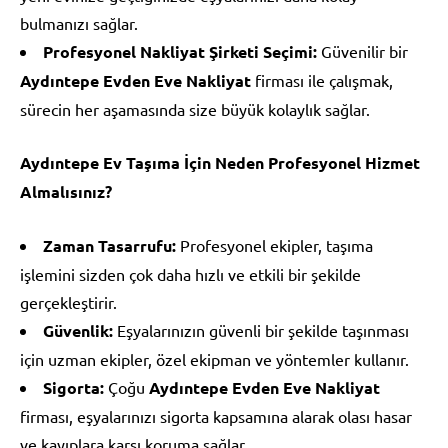
bulmanızı sağlar.
Profesyonel Nakliyat Şirketi Seçimi:
Güvenilir bir
Aydıntepe Evden Eve Nakliyat
firması ile çalışmak,
sürecin her aşamasında size büyük kolaylık sağlar.
Aydıntepe Ev Taşıma İçin Neden Profesyonel Hizmet
Almalısınız?
Zaman Tasarrufu:
Profesyonel ekipler, taşıma
işlemini sizden çok daha hızlı ve etkili bir şekilde
gerçekleştirir.
Güvenlik:
Eşyalarınızın güvenli bir şekilde taşınması
için uzman ekipler, özel ekipman ve yöntemler kullanır.
Sigorta:
Çoğu
Aydıntepe Evden Eve Nakliyat
firması, eşyalarınızı sigorta kapsamına alarak olası hasar
ve kayıplara karşı koruma sağlar.