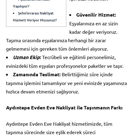
Yapılıyor?
Şehirlerarası Nakliyat
Güvenilir Hizmet:
Hizmeti Veriyor Musunuz?
Eşyalarınıza en az sizin
kadar değer veriyoruz.
Taşıma sırasında eşyalarınıza herhangi bir zarar
gelmemesi için gereken tüm önlemleri alıyoruz.
Uzman Ekip
:
Tecrübeli ve eğitimli personelimiz,
evinizdeki tüm eşyaları profesyonelce paketler ve taşır.
Zamanında Teslimat:
Belirttiğimiz süre içinde
taşınma işlemini tamamlıyor ve yeni evinizde yaşamınıza
hızlıca devam etmenizi sağlıyoruz.
Aydıntepe Evden Eve Nakliyat ile Taşınmanın Farkı
Aydıntepe Evden Eve Nakliyat hizmetimizde, tüm
taşınma sürecinde size eşlik ederek süreci