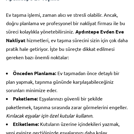
Ev taşıma işlemi, zaman alıcı ve stresli olabilir. Ancak,
doğru planlama ve profesyonel bir nakliyat firması ile bu
süreci kolaylıkla yönetebilirsiniz.
Aydıntepe Evden Eve
Nakliyat
hizmetleri, ev taşıma sürecini sizin için çok daha
pratik hale getiriyor. İşte bu süreçte dikkat edilmesi
gereken bazı önemli noktalar:
Önceden Planlama:
Ev taşımadan önce detaylı bir
plan yapmak, taşınma gününde karşılaşabileceğiniz
sorunları minimize eder.
Paketleme:
Eşyalarınızı güvenli bir şekilde
paketlemek, taşınma sırasında zarar görmelerini engeller.
Kırılacak eşyalar için özel kutular kullanın.
Etiketleme:
Kutuların üzerine içindekileri yazmak,
yeni evinize geçtiğinizde eşyalarınızı daha kolay