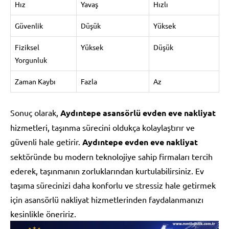
Hız
Yavaş
Hızlı
Güvenlik
Düşük
Yüksek
Fiziksel
Yüksek
Düşük
Yorgunluk
Zaman Kaybı
Fazla
Az
Sonuç olarak,
Aydıntepe asansörlü evden eve nakliyat
hizmetleri, taşınma sürecini oldukça kolaylaştırır ve
güvenli hale getirir.
Aydıntepe evden eve nakliyat
sektöründe bu modern teknolojiye sahip firmaları tercih
ederek, taşınmanın zorluklarından kurtulabilirsiniz. Ev
taşıma sürecinizi daha konforlu ve stressiz hale getirmek
için asansörlü nakliyat hizmetlerinden faydalanmanızı
kesinlikle öneririz.