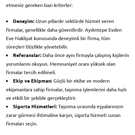
etmeniz gereken bazı kriterler:
Deneyim:
Uzun yıllardır sektörde hizmet veren
firmalar, genellikle daha güvenilirdir. Aydıntepe Evden
Eve Nakliyat konusunda deneyimli bir firma, tüm
süreçleri titizlikle yönetebilir.
Referanslar:
Daha önce aynı firmayla çalışmış kişilerin
yorumlarını okuyun. Memnuniyet oranı yüksek olan
firmalar tercih edilmeli.
Ekip ve Ekipman:
Güçlü bir ekibe ve modern
ekipmanlara sahip firmalar, taşınma işlemlerini daha hızlı
ve etkili bir şekilde gerçekleştirir.
Sigorta Hizmetleri:
Taşınma sırasında eşyalarınızın
zarar görmesi ihtimaline karşın, sigorta hizmeti sunan
firmaları seçin.