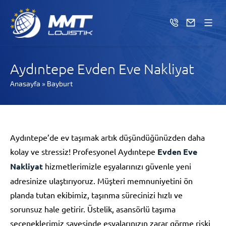
Aydıntepe Evden Eve Nakliyat
Anasayfa
»
Bayburt
Aydıntepe’de ev taşımak artık düşündüğünüzden daha
kolay ve stressiz! Profesyonel Aydıntepe
Evden Eve
Nakliyat
hizmetlerimizle eşyalarınızı güvenle yeni
adresinize ulaştırıyoruz. Müşteri memnuniyetini ön
planda tutan ekibimiz, taşınma sürecinizi hızlı ve
sorunsuz hale getirir. Üstelik, asansörlü taşıma
seçeneklerimiz sayesinde eşyalarınızın zarar görme riski