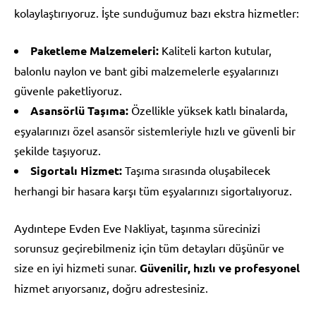
kolaylaştırıyoruz. İşte sunduğumuz bazı ekstra hizmetler:
Paketleme Malzemeleri:
Kaliteli karton kutular,
balonlu naylon ve bant gibi malzemelerle eşyalarınızı
güvenle paketliyoruz.
Asansörlü Taşıma:
Özellikle yüksek katlı binalarda,
eşyalarınızı özel asansör sistemleriyle hızlı ve güvenli bir
şekilde taşıyoruz.
Sigortalı Hizmet:
Taşıma sırasında oluşabilecek
herhangi bir hasara karşı tüm eşyalarınızı sigortalıyoruz.
Aydıntepe Evden Eve Nakliyat, taşınma sürecinizi
sorunsuz geçirebilmeniz için tüm detayları düşünür ve
size en iyi hizmeti sunar.
Güvenilir, hızlı ve profesyonel
hizmet arıyorsanız, doğru adrestesiniz.