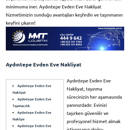
minimuma iner. Aydıntepe Evden Eve Nakliyat
hizmetimizin sunduğu avantajları keşfedin ve taşınmanın
keyfini çıkarın!
Aydıntepe Evden Eve Nakliyat
Aydıntepe Evden Eve
Aydıntepe Evden Eve
Nakliyat, taşınma
Nakliyat
sürecinizin her aşamasında
Aydıntepe Evden Eve
yanınızdadır. Evinizi
Taşımacılık
Aydıntepe Evden Eve
taşırken güvenilir ve
Nakliye
profesyonel hizmet almak
Aydıntepe Evden Eve
istiyorsanız doğru