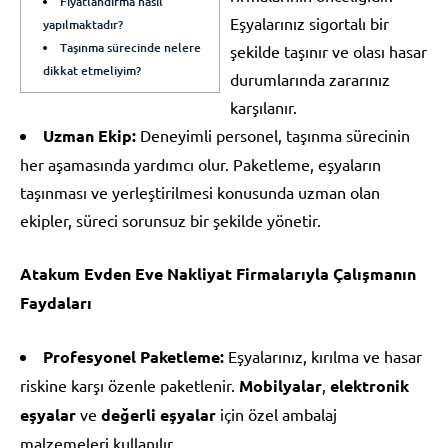
Fiyatlandırma nasıl
Eşyalarınız sigortalı bir
yapılmaktadır?
Taşınma sürecinde nelere
şekilde taşınır ve olası hasar
dikkat etmeliyim?
durumlarında zararınız
karşılanır.
Uzman Ekip:
Deneyimli personel, taşınma sürecinin
her aşamasında yardımcı olur. Paketleme, eşyaların
taşınması ve yerleştirilmesi konusunda uzman olan
ekipler, süreci sorunsuz bir şekilde yönetir.
Atakum Evden Eve Nakliyat Firmalarıyla Çalışmanın
Faydaları
Profesyonel Paketleme:
Eşyalarınız, kırılma ve hasar
riskine karşı özenle paketlenir.
Mobilyalar
,
elektronik
eşyalar
ve
değerli eşyalar
için özel ambalaj
malzemeleri kullanılır.