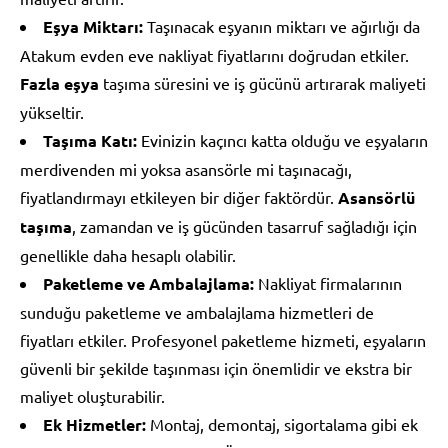
Eşya Miktarı:
Taşınacak eşyanın miktarı ve ağırlığı da
Atakum evden eve nakliyat fiyatlarını doğrudan etkiler.
Fazla eşya
taşıma süresini ve iş gücünü artırarak maliyeti
yükseltir.
Taşıma Katı:
Evinizin kaçıncı katta olduğu ve eşyaların
merdivenden mi yoksa asansörle mi taşınacağı,
fiyatlandırmayı etkileyen bir diğer faktördür.
Asansörlü
taşıma
, zamandan ve iş gücünden tasarruf sağladığı için
genellikle daha hesaplı olabilir.
Paketleme ve Ambalajlama:
Nakliyat firmalarının
sunduğu paketleme ve ambalajlama hizmetleri de
fiyatları etkiler. Profesyonel paketleme hizmeti, eşyaların
güvenli bir şekilde taşınması için önemlidir ve ekstra bir
maliyet oluşturabilir.
Ek Hizmetler:
Montaj, demontaj, sigortalama gibi ek