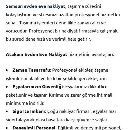
Samsun evden eve nakliyat
, taşınma sürecini
kolaylaştıran ve stresinizi azaltan profesyonel hizmetler
sunar. Taşınma işlemleri genellikle zaman alıcı ve
yorucudur. Profesyonel bir nakliyat firmasıyla çalışmak,
bu süreci daha hızlı ve verimli hale getirir.
Atakum Evden Eve Nakliyat
hizmetinin avantajları:
Zaman Tasarrufu
: Profesyonel ekipler, taşıma
işlemlerini planlı ve hızlı bir şekilde gerçekleştirir.
Eşyalarınızın Güvenliği
: Eşyalarınız dikkatlice
paketlenir ve taşınır. Kırılma ve zarar görme ihtimali
minimuma indirilir.
Sigorta İmkanı
: Çoğu nakliyat firması, eşyalarınızı
sigortalayarak olası hasarlara karşı güvence sağlar.
Deneyimli Personel
: Eğitimli ve deneyimli personel,