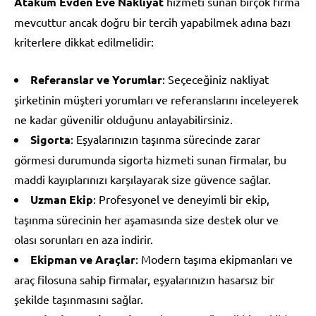
Atakum Evden Eve Nakliyat
hizmeti sunan birçok firma
mevcuttur ancak doğru bir tercih yapabilmek adına bazı
kriterlere dikkat edilmelidir:
Referanslar ve Yorumlar
: Seçeceğiniz nakliyat
şirketinin müşteri yorumları ve referanslarını inceleyerek
ne kadar güvenilir olduğunu anlayabilirsiniz.
Sigorta
: Eşyalarınızın taşınma sürecinde zarar
görmesi durumunda sigorta hizmeti sunan firmalar, bu
maddi kayıplarınızı karşılayarak size güvence sağlar.
Uzman Ekip
: Profesyonel ve deneyimli bir ekip,
taşınma sürecinin her aşamasında size destek olur ve
olası sorunları en aza indirir.
Ekipman ve Araçlar
: Modern taşıma ekipmanları ve
araç filosuna sahip firmalar, eşyalarınızın hasarsız bir
şekilde taşınmasını sağlar.