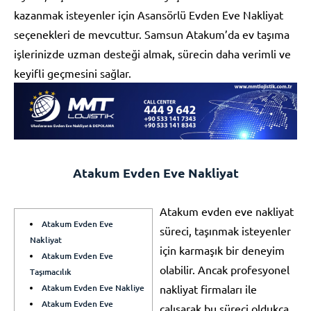
kazanmak isteyenler için Asansörlü Evden Eve Nakliyat
seçenekleri de mevcuttur. Samsun Atakum’da ev taşıma
işlerinizde uzman desteği almak, sürecin daha verimli ve
keyifli geçmesini sağlar.
Atakum Evden Eve Nakliyat
Atakum evden eve nakliyat
Atakum Evden Eve
süreci, taşınmak isteyenler
Nakliyat
için karmaşık bir deneyim
Atakum Evden Eve
olabilir. Ancak profesyonel
Taşımacılık
Atakum Evden Eve Nakliye
nakliyat firmaları ile
Atakum Evden Eve
çalışarak bu süreci oldukça