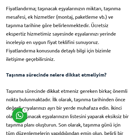
Fiyatlandırma; taşınacak eşyalarınızın miktarı, taşınma
mesafesi, ek hizmetler (montaj, paketleme vb.) ve
taşınma tarihine göre belirlenmektedir. Ücretsiz
ekspertiz hizmetimiz sayesinde eşyalarınızı yerinde
inceleyip en uygun fiyat teklifini sunuyoruz.
Müşteri Temsilcisi
Fiyatlandırma konusunda detaylı bilgi için bizimle
iletişime geçebilirsiniz.
Taşınma sürecinde nelere dikkat etmeliyim?
Taşınma sürecinde dikkat etmeniz gereken birkaç önemli
Cevap Yaz
nokta bulunmaktadır. İlk olarak, taşınma tarihinden önce
değerli eşyalarınızı ayrı bir yerde muhafaza edin. İkinci
1
olarak, taşınacak eşyalarınızın listesini yaparak eksiksiz bir
taşınma planı oluşturun. Son olarak, taşınma günü için
tüm düzenlemelerin yapıldığından emin olun, belirli bir