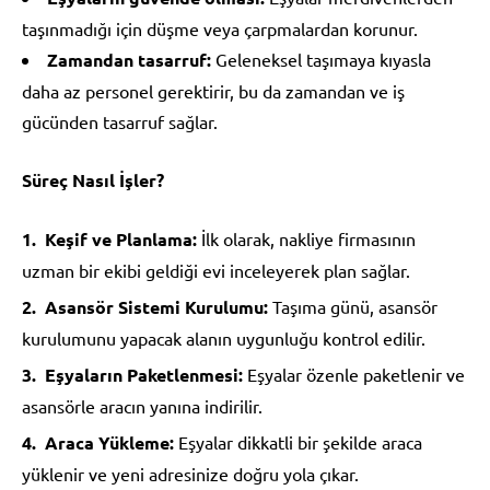
taşınmadığı için düşme veya çarpmalardan korunur.
Zamandan tasarruf:
Geleneksel taşımaya kıyasla
daha az personel gerektirir, bu da zamandan ve iş
gücünden tasarruf sağlar.
Süreç Nasıl İşler?
Keşif ve Planlama:
İlk olarak, nakliye firmasının
uzman bir ekibi geldiği evi inceleyerek plan sağlar.
Asansör Sistemi Kurulumu:
Taşıma günü, asansör
kurulumunu yapacak alanın uygunluğu kontrol edilir.
Eşyaların Paketlenmesi:
Eşyalar özenle paketlenir ve
asansörle aracın yanına indirilir.
Araca Yükleme:
Eşyalar dikkatli bir şekilde araca
yüklenir ve yeni adresinize doğru yola çıkar.