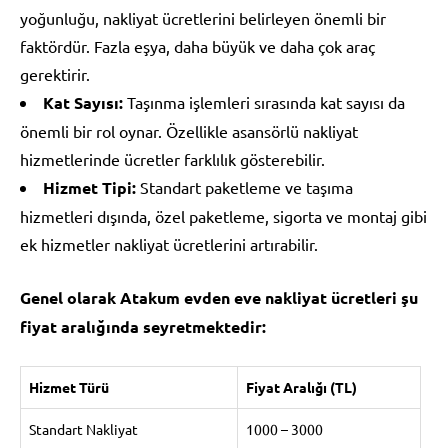
yoğunluğu, nakliyat ücretlerini belirleyen önemli bir
faktördür. Fazla eşya, daha büyük ve daha çok araç
gerektirir.
Kat Sayısı:
Taşınma işlemleri sırasında kat sayısı da
önemli bir rol oynar. Özellikle asansörlü nakliyat
hizmetlerinde ücretler farklılık gösterebilir.
Hizmet Tipi:
Standart paketleme ve taşıma
hizmetleri dışında, özel paketleme, sigorta ve montaj gibi
ek hizmetler nakliyat ücretlerini artırabilir.
Genel olarak Atakum evden eve nakliyat ücretleri şu
fiyat aralığında seyretmektedir:
Hizmet Türü
Fiyat Aralığı (TL)
Standart Nakliyat
1000 – 3000