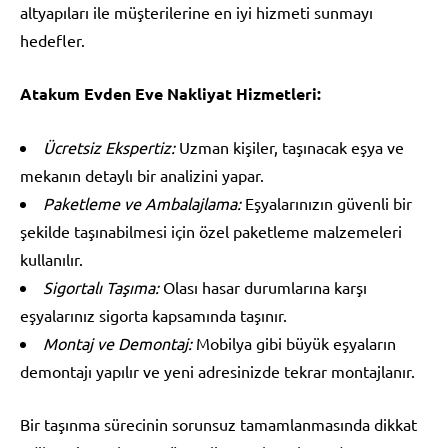
altyapıları ile müşterilerine en iyi hizmeti sunmayı
hedefler.
Atakum Evden Eve Nakliyat Hizmetleri:
Ücretsiz Ekspertiz:
Uzman kişiler, taşınacak eşya ve
mekanın detaylı bir analizini yapar.
Paketleme ve Ambalajlama:
Eşyalarınızın güvenli bir
şekilde taşınabilmesi için özel paketleme malzemeleri
kullanılır.
Sigortalı Taşıma:
Olası hasar durumlarına karşı
eşyalarınız sigorta kapsamında taşınır.
Montaj ve Demontaj:
Mobilya gibi büyük eşyaların
demontajı yapılır ve yeni adresinizde tekrar montajlanır.
Bir taşınma sürecinin sorunsuz tamamlanmasında dikkat