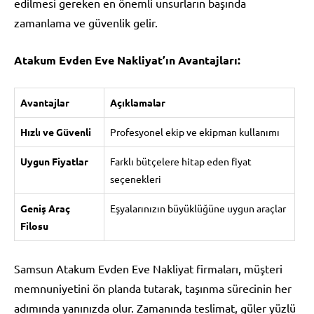
edilmesi gereken en önemli unsurların başında
zamanlama ve güvenlik gelir.
Atakum Evden Eve Nakliyat’ın Avantajları:
Avantajlar
Açıklamalar
Hızlı ve Güvenli
Profesyonel ekip ve ekipman kullanımı
Uygun Fiyatlar
Farklı bütçelere hitap eden fiyat
seçenekleri
Geniş Araç
Eşyalarınızın büyüklüğüne uygun araçlar
Filosu
Samsun Atakum Evden Eve Nakliyat firmaları, müşteri
memnuniyetini ön planda tutarak, taşınma sürecinin her
adımında yanınızda olur. Zamanında teslimat, güler yüzlü