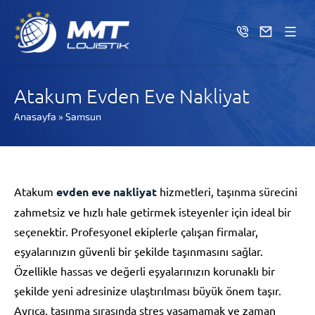
Atakum Evden Eve Nakliyat
Anasayfa
»
Samsun
Atakum
evden eve nakliyat
hizmetleri, taşınma sürecini
zahmetsiz ve hızlı hale getirmek isteyenler için ideal bir
seçenektir. Profesyonel ekiplerle çalışan firmalar,
eşyalarınızın güvenli bir şekilde taşınmasını sağlar.
Özellikle hassas ve değerli eşyalarınızın korunaklı bir
şekilde yeni adresinize ulaştırılması büyük önem taşır.
Ayrıca, taşınma sırasında stres yaşamamak ve zaman