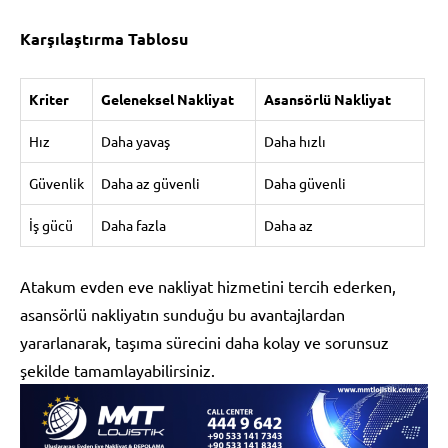
Karşılaştırma Tablosu
Kriter
Geleneksel Nakliyat
Asansörlü Nakliyat
Hız
Daha yavaş
Daha hızlı
Güvenlik
Daha az güvenli
Daha güvenli
İş gücü
Daha fazla
Daha az
Atakum evden eve nakliyat hizmetini tercih ederken,
asansörlü nakliyatın sunduğu bu avantajlardan
yararlanarak, taşıma sürecini daha kolay ve sorunsuz
şekilde tamamlayabilirsiniz.