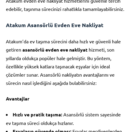
Atakum evden eve nakliyat hizmetlerini güvenle tercih
edebilir, taşınma sürecinizi rahatlıkla tamamlayabilirsiniz.
Atakum Asansörlü Evden Eve Nakliyat
Atakum’da ev taşıma sürecini daha hızlı ve güvenli hale
getiren
asansörlü evden eve nakliyat
hizmeti, son
yıllarda oldukça popüler hale gelmiştir. Bu yöntem,
özellikle yüksek katlara taşınacak eşyalar için ideal
çözümler sunar. Asansörlü nakliyatın avantajlarını ve
sürecin nasıl işlediğini aşağıda bulabilirsiniz:
Avantajlar
Hızlı ve pratik taşıma:
Asansörlü sistem sayesinde
ev taşıma süreci oldukça hızlanır.
Eşyaların güvende olması:
Eşyalar merdivenlerden