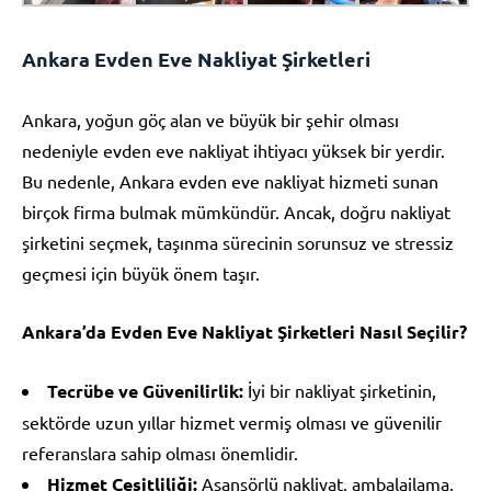
Ankara Evden Eve Nakliyat Şirketleri
Ankara, yoğun göç alan ve büyük bir şehir olması
nedeniyle evden eve nakliyat ihtiyacı yüksek bir yerdir.
Bu nedenle, Ankara evden eve nakliyat hizmeti sunan
birçok firma bulmak mümkündür. Ancak, doğru nakliyat
şirketini seçmek, taşınma sürecinin sorunsuz ve stressiz
geçmesi için büyük önem taşır.
Ankara’da Evden Eve Nakliyat Şirketleri Nasıl Seçilir?
Tecrübe ve Güvenilirlik:
İyi bir nakliyat şirketinin,
sektörde uzun yıllar hizmet vermiş olması ve güvenilir
referanslara sahip olması önemlidir.
Hizmet Çeşitliliği:
Asansörlü nakliyat, ambalajlama,