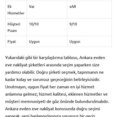
Ek
Var
vAR
Hizmetler
Müşteri
10/10
9/10
Puanı
Fiyat
Uygun
Uygun
Yukarıdaki gibi bir karşılaştırma tablosu, Ankara evden
eve nakliyat şirketleri arasında seçim yaparken size
yardımcı olabilir. Doğru şirketi seçmek, taşınmanın ne
kadar kolay ve sorunsuz geçeceğinin belirleyicisidir.
Unutmayın, uygun fiyat her zaman en iyi hizmet
anlamına gelmez; hizmet kalitesi, eklenen hizmetler ve
müşteri memnuniyeti de göz önünde bulundurulmalıdır.
Ankara evden eve nakliyat konusunda doğru seçimi
yaparak, yeni başlangıçlarınıza sorunsuz bir geçiş