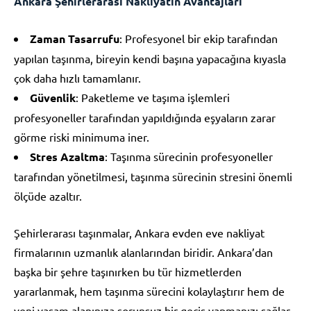
Ankara Şehirlerarası Nakliyatın Avantajları
Zaman Tasarrufu
: Profesyonel bir ekip tarafından
yapılan taşınma, bireyin kendi başına yapacağına kıyasla
çok daha hızlı tamamlanır.
Güvenlik
: Paketleme ve taşıma işlemleri
profesyoneller tarafından yapıldığında eşyaların zarar
görme riski minimuma iner.
Stres Azaltma
: Taşınma sürecinin profesyoneller
tarafından yönetilmesi, taşınma sürecinin stresini önemli
ölçüde azaltır.
Şehirlerarası taşınmalar, Ankara evden eve nakliyat
firmalarının uzmanlık alanlarından biridir. Ankara’dan
başka bir şehre taşınırken bu tür hizmetlerden
yararlanmak, hem taşınma sürecini kolaylaştırır hem de
yeni yaşam alanınıza sorunsuz bir geçiş yapmanızı sağlar.