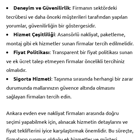
Deneyim ve Güvenilirlik
: Firmanın sektördeki
tecrübesi ve daha önceki müşterileri tarafından yapılan
yorumlar, güvenilirliğin bir göstergesidir.
Hizmet Çeşitliliği
: Asansörlü nakliyat, paketleme,
montaj gibi ek hizmetler sunan firmalar tercih edilmelidir.
Fiyat Politikası
: Transparent bir fiyat politikası sunan
ve ek ücret talep etmeyen firmalar öncelikli tercihiniz
olmalıdır.
Sigorta Hizmeti
: Taşınma sırasında herhangi bir zarar
durumunda mallarınızın güvence altında olmasını
sağlayan firmaları tercih edin.
Ankara evden eve nakliyat firmaları arasında doğru
seçimi yapabilmek için, alınacak hizmetin detaylarını ve
fiyat tekliflerini iyice karşılaştırmak önemlidir. Bu süreçte,
firmaların sunmuş olduğu ek hizmetler ve müşteri