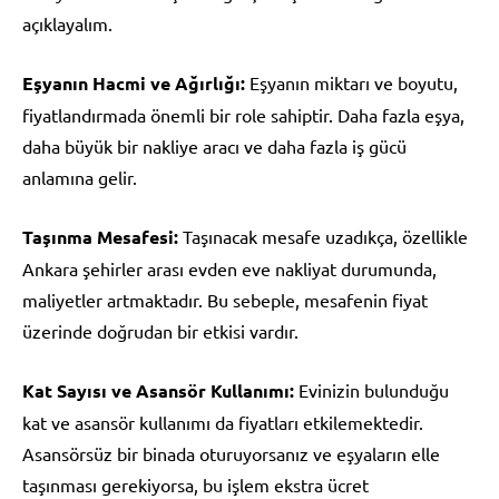
açıklayalım.
Eşyanın Hacmi ve Ağırlığı:
Eşyanın miktarı ve boyutu,
fiyatlandırmada önemli bir role sahiptir. Daha fazla eşya,
daha büyük bir nakliye aracı ve daha fazla iş gücü
anlamına gelir.
Taşınma Mesafesi:
Taşınacak mesafe uzadıkça, özellikle
Ankara şehirler arası evden eve nakliyat durumunda,
maliyetler artmaktadır. Bu sebeple, mesafenin fiyat
üzerinde doğrudan bir etkisi vardır.
Kat Sayısı ve Asansör Kullanımı:
Evinizin bulunduğu
kat ve asansör kullanımı da fiyatları etkilemektedir.
Asansörsüz bir binada oturuyorsanız ve eşyaların elle
taşınması gerekiyorsa, bu işlem ekstra ücret