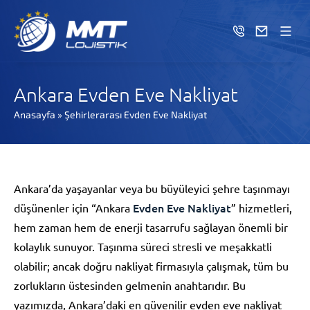
Ankara Evden Eve Nakliyat
Anasayfa
»
Şehirlerarası Evden Eve Nakliyat
Ankara’da yaşayanlar veya bu büyüleyici şehre taşınmayı
Evden Eve Nakliyat
düşünenler için “Ankara
” hizmetleri,
hem zaman hem de enerji tasarrufu sağlayan önemli bir
kolaylık sunuyor. Taşınma süreci stresli ve meşakkatli
olabilir; ancak doğru nakliyat firmasıyla çalışmak, tüm bu
zorlukların üstesinden gelmenin anahtarıdır. Bu
yazımızda, Ankara’daki en güvenilir evden eve nakliyat