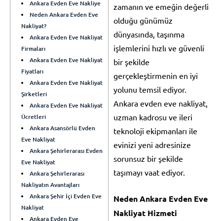
Ankara Evden Eve Nakliye
zamanın ve emeğin değerli
Neden Ankara Evden Eve
olduğu günümüz
Nakliyat?
dünyasında, taşınma
Ankara Evden Eve Nakliyat
işlemlerini hızlı ve güvenli
Firmaları
Ankara Evden Eve Nakliyat
bir şekilde
Fiyatları
gerçekleştirmenin en iyi
Ankara Evden Eve Nakliyat
yolunu temsil ediyor.
Şirketleri
Ankara evden eve nakliyat,
Ankara Evden Eve Nakliyat
uzman kadrosu ve ileri
Ücretleri
Ankara Asansörlü Evden
teknoloji ekipmanları ile
Eve Nakliyat
evinizi yeni adresinize
Ankara Şehirlerarası Evden
sorunsuz bir şekilde
Eve Nakliyat
taşımayı vaat ediyor.
Ankara Şehirlerarası
Nakliyatın Avantajları
Ankara Şehir İçi Evden Eve
Neden Ankara Evden Eve
Nakliyat
Nakliyat Hizmeti
Ankara Evden Eve