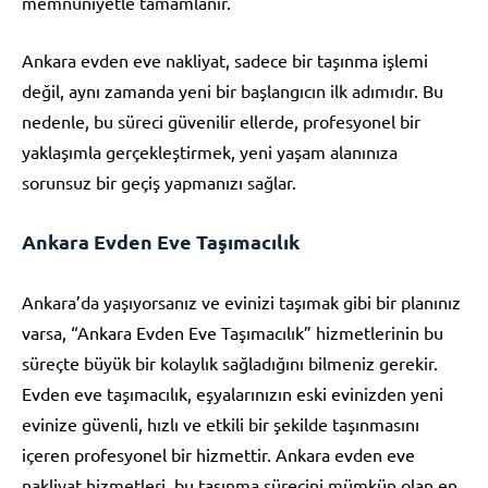
memnuniyetle tamamlanır.
Ankara evden eve nakliyat, sadece bir taşınma işlemi
değil, aynı zamanda yeni bir başlangıcın ilk adımıdır. Bu
nedenle, bu süreci güvenilir ellerde, profesyonel bir
yaklaşımla gerçekleştirmek, yeni yaşam alanınıza
sorunsuz bir geçiş yapmanızı sağlar.
Ankara Evden Eve Taşımacılık
Ankara’da yaşıyorsanız ve evinizi taşımak gibi bir planınız
varsa, “Ankara Evden Eve Taşımacılık” hizmetlerinin bu
süreçte büyük bir kolaylık sağladığını bilmeniz gerekir.
Evden eve taşımacılık, eşyalarınızın eski evinizden yeni
evinize güvenli, hızlı ve etkili bir şekilde taşınmasını
içeren profesyonel bir hizmettir. Ankara evden eve
nakliyat hizmetleri, bu taşınma sürecini mümkün olan en