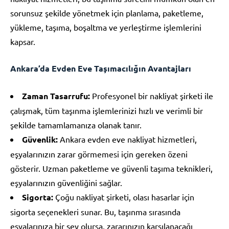
sorunsuz şekilde yönetmek için planlama, paketleme,
yükleme, taşıma, boşaltma ve yerleştirme işlemlerini
kapsar.
Ankara’da Evden Eve Taşımacılığın Avantajları
Zaman Tasarrufu:
Profesyonel bir nakliyat şirketi ile
çalışmak, tüm taşınma işlemlerinizi hızlı ve verimli bir
şekilde tamamlamanıza olanak tanır.
Güvenlik:
Ankara evden eve nakliyat hizmetleri,
eşyalarınızın zarar görmemesi için gereken özeni
gösterir. Uzman paketleme ve güvenli taşıma teknikleri,
eşyalarınızın güvenliğini sağlar.
Sigorta:
Çoğu nakliyat şirketi, olası hasarlar için
sigorta seçenekleri sunar. Bu, taşınma sırasında
eşyalarınıza bir şey olursa, zararınızın karşılanacağı