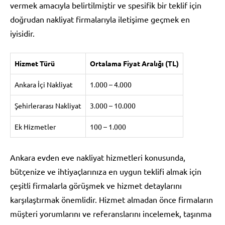
vermek amacıyla belirtilmiştir ve spesifik bir teklif için
doğrudan nakliyat firmalarıyla iletişime geçmek en
iyisidir.
Hizmet Türü
Ortalama Fiyat Aralığı (TL)
Ankara İçi Nakliyat
1.000 – 4.000
Şehirlerarası Nakliyat
3.000 – 10.000
Ek Hizmetler
100 – 1.000
Ankara evden eve nakliyat hizmetleri konusunda,
bütçenize ve ihtiyaçlarınıza en uygun teklifi almak için
çeşitli firmalarla görüşmek ve hizmet detaylarını
karşılaştırmak önemlidir. Hizmet almadan önce firmaların
müşteri yorumlarını ve referanslarını incelemek, taşınma