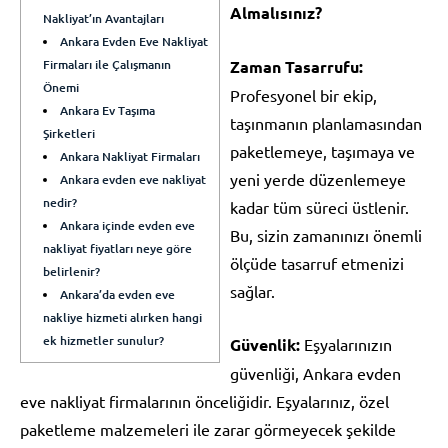
Almalısınız?
Nakliyat’ın Avantajları
Ankara Evden Eve Nakliyat
Firmaları ile Çalışmanın
Zaman Tasarrufu:
Önemi
Profesyonel bir ekip,
Ankara Ev Taşıma
taşınmanın planlamasından
Şirketleri
paketlemeye, taşımaya ve
Ankara Nakliyat Firmaları
yeni yerde düzenlemeye
Ankara evden eve nakliyat
nedir?
kadar tüm süreci üstlenir.
Ankara içinde evden eve
Bu, sizin zamanınızı önemli
nakliyat fiyatları neye göre
ölçüde tasarruf etmenizi
belirlenir?
sağlar.
Ankara’da evden eve
nakliye hizmeti alırken hangi
ek hizmetler sunulur?
Güvenlik:
Eşyalarınızın
güvenliği, Ankara evden
eve nakliyat firmalarının önceliğidir. Eşyalarınız, özel
paketleme malzemeleri ile zarar görmeyecek şekilde