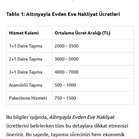
Tablo 1: Altınyayla Evden Eve Nakliyat Ücretleri
Hizmet Kalemi
Ortalama Ücret Aralığı (TL)
1+1 Daire Taşıma
2000 – 3500
2+1 Daire Taşıma
3000 – 5000
3+1 Daire Taşıma
4000 – 7000
Asansörlü Taşıma
500 – 1000
Paketleme Hizmeti
750 – 1500
Bu bilgiler ışığında,
Altınyayla Evden Eve Nakliyat
ücretlerini belirlerken tüm bu detaylara dikkat etmenizi
öneririz. Bu sayede, taşınma sürecinizi hem ekonomik