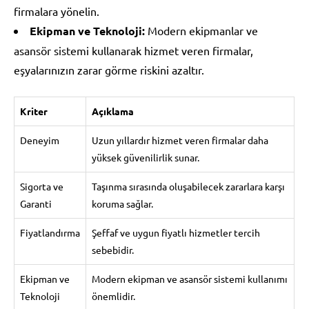
firmalara yönelin.
Ekipman ve Teknoloji:
Modern ekipmanlar ve
asansör sistemi kullanarak hizmet veren firmalar,
eşyalarınızın zarar görme riskini azaltır.
Kriter
Açıklama
Deneyim
Uzun yıllardır hizmet veren firmalar daha
yüksek güvenilirlik sunar.
Sigorta ve
Taşınma sırasında oluşabilecek zararlara karşı
Garanti
koruma sağlar.
Fiyatlandırma
Şeffaf ve uygun fiyatlı hizmetler tercih
sebebidir.
Ekipman ve
Modern ekipman ve asansör sistemi kullanımı
Teknoloji
önemlidir.