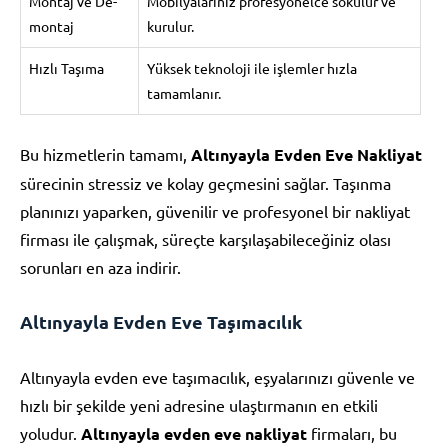
Montaj ve De-
Mobilyalarınız profesyonelce sökülür ve
montaj
kurulur.
Hızlı Taşıma
Yüksek teknoloji ile işlemler hızla
tamamlanır.
Bu hizmetlerin tamamı,
Altınyayla Evden Eve Nakliyat
sürecinin stressiz ve kolay geçmesini sağlar. Taşınma
planınızı yaparken, güvenilir ve profesyonel bir nakliyat
firması ile çalışmak, süreçte karşılaşabileceğiniz olası
sorunları en aza indirir.
Altınyayla Evden Eve Taşımacılık
Altınyayla evden eve taşımacılık, eşyalarınızı güvenle ve
hızlı bir şekilde yeni adresine ulaştırmanın en etkili
yoludur.
Altınyayla evden eve nakliyat
firmaları, bu