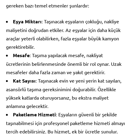
gereken bazı temel etmenler şunlardır:
Eşya Miktarı
: Taşınacak eşyaların çokluğu, nakliye
maliyetini doğrudan etkiler. Az eşyalar için daha küçük
araçlar yeterli olabilirken, fazla eşyalar büyük kamyon
gerektirebilir.
Mesafe
: Taşıma yapılacak mesafe, nakliyat
ücretlerinin belirlenmesinde önemli bir rol oynar. Uzak
mesafeler daha fazla zaman ve yakıt gerektirir.
Kat Sayısı
: Taşınacak evin ve yeni yerin kat sayıları,
asansörlü taşıma gereksinimini doğurabilir. Özellikle
yüksek katlarda oturuyorsanız, bu ekstra maliyet
anlamına gelecektir.
Paketleme Hizmeti
: Eşyaların güvenli bir şekilde
taşınabilmesi için profesyonel paketleme hizmeti almayı
tercih edebilirsiniz. Bu hizmet, ek bir ücretle sunulur.