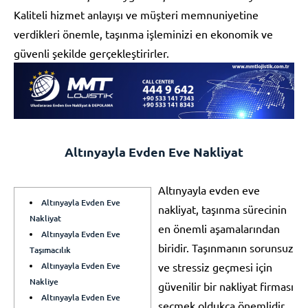
Kaliteli hizmet anlayışı ve müşteri memnuniyetine
verdikleri önemle, taşınma işleminizi en ekonomik ve
güvenli şekilde gerçekleştirirler.
Altınyayla Evden Eve Nakliyat
Altınyayla evden eve
Altınyayla Evden Eve
nakliyat, taşınma sürecinin
Nakliyat
en önemli aşamalarından
Altınyayla Evden Eve
biridir. Taşınmanın sorunsuz
Taşımacılık
Altınyayla Evden Eve
ve stressiz geçmesi için
Nakliye
güvenilir bir nakliyat firması
Altınyayla Evden Eve
seçmek oldukça önemlidir.