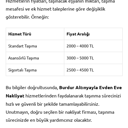
Hizmetlerin fiyatları, taşınacak eşyanın miktarı, taşıma
mesafesi ve ek hizmet taleplerine göre değişiklik
gösterebilir. Örneğin:
Hizmet Türü
Fiyat Aralığı
Standart Taşıma
2000 – 4000 TL
Asansörlü Taşıma
3000 – 5000 TL
Sigortalı Taşıma
2500 – 4500 TL
Bu bilgiler doğrultusunda,
Burdur Altınyayla Evden Eve
Nakliyat
hizmetlerinden faydalanarak taşınma sürecinizi
hızlı ve güvenli bir şekilde tamamlayabilirsiniz.
Unutmayın, doğru seçilen bir nakliyat firması, taşınma
sürecinizde en büyük yardımcınız olacaktır.