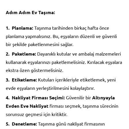
Adım Adım Ev Taşıma:
Planlama:
Taşınma tarihinden birkaç hafta önce
planlama yapmalısınız. Bu, eşyaların düzenli ve güvenli
bir şekilde paketlenmesini sağlar.
Paketleme:
Dayanıklı kutular ve ambalaj malzemeleri
kullanarak eşyalarınızı paketlemelisiniz. Kırılacak eşyalara
ekstra özen göstermelisiniz.
Etiketleme:
Kutuları içerikleriyle etiketlemek, yeni
evde eşyaların yerleştirilmesini kolaylaştırır.
Nakliyat Firması Seçimi:
Güvenilir bir
Altınyayla
Evden Eve Nakliyat
firması seçmek, taşınma sürecinin
sorunsuz geçmesi için kritiktir.
Denetleme:
Taşınma günü nakliyat firmasının