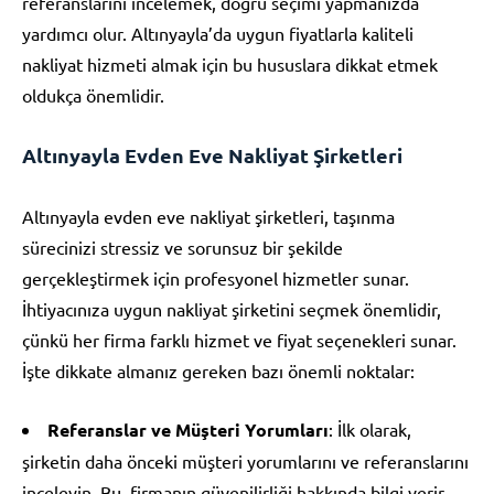
referanslarını incelemek, doğru seçimi yapmanızda
yardımcı olur. Altınyayla’da uygun fiyatlarla kaliteli
nakliyat hizmeti almak için bu hususlara dikkat etmek
oldukça önemlidir.
Altınyayla Evden Eve Nakliyat Şirketleri
Altınyayla evden eve nakliyat şirketleri, taşınma
sürecinizi stressiz ve sorunsuz bir şekilde
gerçekleştirmek için profesyonel hizmetler sunar.
İhtiyacınıza uygun nakliyat şirketini seçmek önemlidir,
çünkü her firma farklı hizmet ve fiyat seçenekleri sunar.
İşte dikkate almanız gereken bazı önemli noktalar:
Referanslar ve Müşteri Yorumları
: İlk olarak,
şirketin daha önceki müşteri yorumlarını ve referanslarını
inceleyin. Bu, firmanın güvenilirliği hakkında bilgi verir.