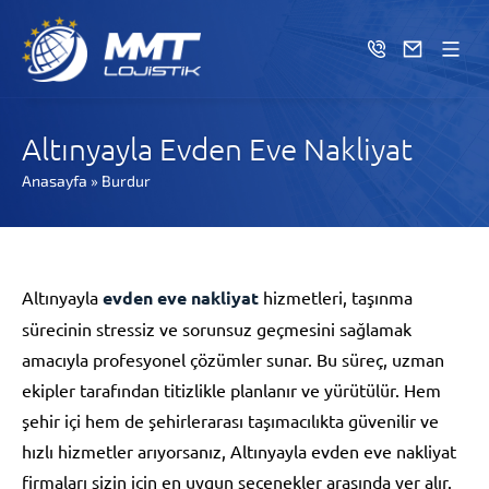
Altınyayla Evden Eve Nakliyat
Anasayfa
»
Burdur
Altınyayla
evden eve nakliyat
hizmetleri, taşınma
sürecinin stressiz ve sorunsuz geçmesini sağlamak
amacıyla profesyonel çözümler sunar. Bu süreç, uzman
ekipler tarafından titizlikle planlanır ve yürütülür. Hem
şehir içi hem de şehirlerarası taşımacılıkta güvenilir ve
hızlı hizmetler arıyorsanız, Altınyayla evden eve nakliyat
firmaları sizin için en uygun seçenekler arasında yer alır.