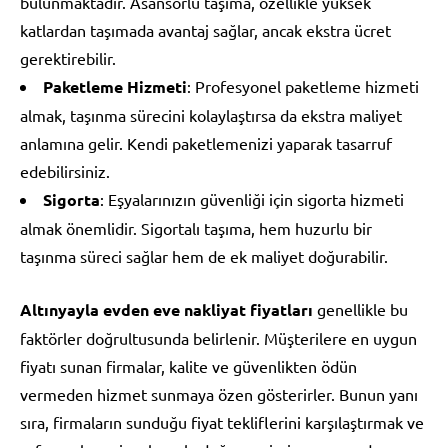
bulunmaktadır. Asansörlü taşıma, özellikle yüksek
katlardan taşımada avantaj sağlar, ancak ekstra ücret
gerektirebilir.
Paketleme Hizmeti
: Profesyonel paketleme hizmeti
almak, taşınma sürecini kolaylaştırsa da ekstra maliyet
anlamına gelir. Kendi paketlemenizi yaparak tasarruf
edebilirsiniz.
Sigorta
: Eşyalarınızın güvenliği için sigorta hizmeti
almak önemlidir. Sigortalı taşıma, hem huzurlu bir
taşınma süreci sağlar hem de ek maliyet doğurabilir.
Altınyayla evden eve nakliyat fiyatları
genellikle bu
faktörler doğrultusunda belirlenir. Müşterilere en uygun
fiyatı sunan firmalar, kalite ve güvenlikten ödün
vermeden hizmet sunmaya özen gösterirler. Bunun yanı
sıra, firmaların sunduğu fiyat tekliflerini karşılaştırmak ve