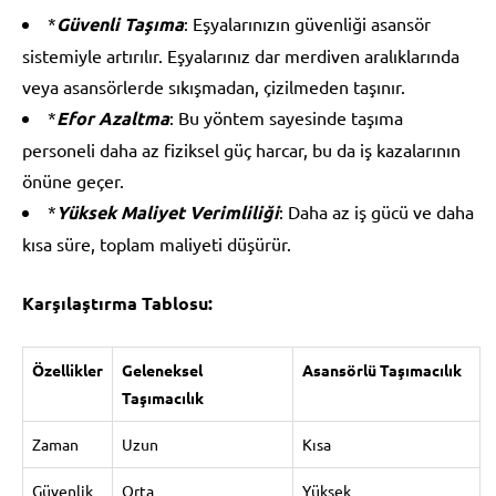
*
Güvenli Taşıma
: Eşyalarınızın güvenliği asansör
sistemiyle artırılır. Eşyalarınız dar merdiven aralıklarında
veya asansörlerde sıkışmadan, çizilmeden taşınır.
*
Efor Azaltma
: Bu yöntem sayesinde taşıma
personeli daha az fiziksel güç harcar, bu da iş kazalarının
önüne geçer.
*
Yüksek Maliyet Verimliliği
: Daha az iş gücü ve daha
kısa süre, toplam maliyeti düşürür.
Karşılaştırma Tablosu:
Özellikler
Geleneksel
Asansörlü Taşımacılık
Taşımacılık
Zaman
Uzun
Kısa
Güvenlik
Orta
Yüksek