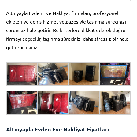
Altınyayla Evden Eve Nakliyat firmaları, profesyonel
ekipleri ve geniş hizmet yelpazesiyle taşınma sürecinizi
sorunsuz hale getirir. Bu kriterlere dikkat ederek doğru
firmayı seçebilir, taşınma sürecinizi daha stressiz bir hale
getirebilirsiniz.
Altınyayla Evden Eve Nakliyat Fiyatları