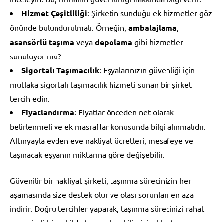
Hizmet Çeşitliliği
: Şirketin sunduğu ek hizmetler göz
önünde bulundurulmalı. Örneğin,
ambalajlama
,
asansörlü taşıma
veya
depolama
gibi hizmetler
sunuluyor mu?
Sigortalı Taşımacılık
: Eşyalarınızın güvenliği için
mutlaka sigortalı taşımacılık hizmeti sunan bir şirket
tercih edin.
Fiyatlandırma
: Fiyatlar önceden net olarak
belirlenmeli ve ek masraflar konusunda bilgi alınmalıdır.
Altınyayla evden eve nakliyat ücretleri, mesafeye ve
taşınacak eşyanın miktarına göre değişebilir.
Güvenilir bir nakliyat şirketi, taşınma sürecinizin her
aşamasında size destek olur ve olası sorunları en aza
indirir. Doğru tercihler yaparak, taşınma sürecinizi rahat
ve verimli bir şekilde tamamlayabilirsiniz. Unutmayın,