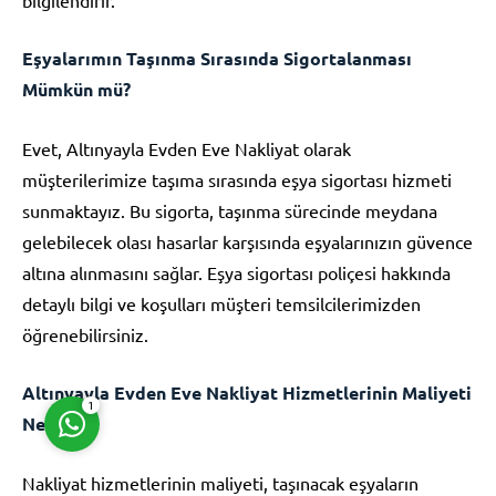
Eşyalarımın Taşınma Sırasında Sigortalanması
Mümkün mü?
Evet, Altınyayla Evden Eve Nakliyat olarak
Müşteri Temsilcisi
müşterilerimize taşıma sırasında eşya sigortası hizmeti
sunmaktayız. Bu sigorta, taşınma sürecinde meydana
gelebilecek olası hasarlar karşısında eşyalarınızın güvence
altına alınmasını sağlar. Eşya sigortası poliçesi hakkında
detaylı bilgi ve koşulları müşteri temsilcilerimizden
öğrenebilirsiniz.
Cevap Yaz
Altınyayla Evden Eve Nakliyat Hizmetlerinin Maliyeti
1
Nedir?
Nakliyat hizmetlerinin maliyeti, taşınacak eşyaların