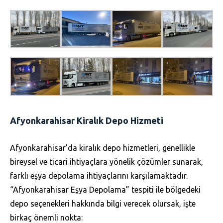
Afyonkarahisar Kiralık Depo Hizmeti
Afyonkarahisar’da kiralık depo hizmetleri, genellikle
bireysel ve ticari ihtiyaçlara yönelik çözümler sunarak,
farklı eşya depolama ihtiyaçlarını karşılamaktadır.
“Afyonkarahisar Eşya Depolama” tespiti ile bölgedeki
depo seçenekleri hakkında bilgi verecek olursak, işte
birkaç önemli nokta: