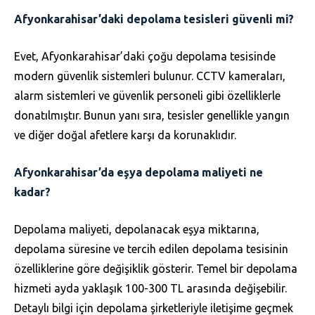
Afyonkarahisar’daki depolama tesisleri güvenli mi?
Evet, Afyonkarahisar’daki çoğu depolama tesisinde
modern güvenlik sistemleri bulunur. CCTV kameraları,
alarm sistemleri ve güvenlik personeli gibi özelliklerle
donatılmıştır. Bunun yanı sıra, tesisler genellikle yangın
ve diğer doğal afetlere karşı da korunaklıdır.
Afyonkarahisar’da eşya depolama maliyeti ne
kadar?
Depolama maliyeti, depolanacak eşya miktarına,
depolama süresine ve tercih edilen depolama tesisinin
özelliklerine göre değişiklik gösterir. Temel bir depolama
hizmeti ayda yaklaşık 100-300 TL arasında değişebilir.
Detaylı bilgi için depolama şirketleriyle iletişime geçmek