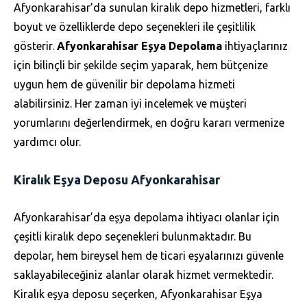
Afyonkarahisar’da sunulan kiralık depo hizmetleri, farklı
boyut ve özelliklerde depo seçenekleri ile çeşitlilik
gösterir.
Afyonkarahisar Eşya Depolama
ihtiyaçlarınız
için bilinçli bir şekilde seçim yaparak, hem bütçenize
uygun hem de güvenilir bir depolama hizmeti
alabilirsiniz. Her zaman iyi incelemek ve müşteri
yorumlarını değerlendirmek, en doğru kararı vermenize
yardımcı olur.
Kiralık Eşya Deposu Afyonkarahisar
Afyonkarahisar’da eşya depolama ihtiyacı olanlar için
çeşitli kiralık depo seçenekleri bulunmaktadır. Bu
depolar, hem bireysel hem de ticari eşyalarınızı güvenle
saklayabileceğiniz alanlar olarak hizmet vermektedir.
Kiralık eşya deposu seçerken, Afyonkarahisar Eşya