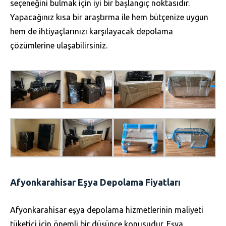
seçeneğini bulmak için iyi bir başlangıç noktasıdır.
Yapacağınız kısa bir araştırma ile hem bütçenize uygun
hem de ihtiyaçlarınızı karşılayacak depolama
çözümlerine ulaşabilirsiniz.
Afyonkarahisar Eşya Depolama Fiyatları
Afyonkarahisar eşya depolama hizmetlerinin maliyeti
tüketici için önemli bir düşünce konusudur. Eşya