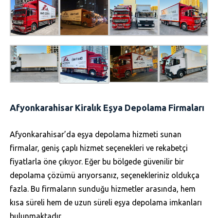
Afyonkarahisar Kiralık Eşya Depolama Firmaları
Afyonkarahisar’da eşya depolama hizmeti sunan
firmalar, geniş çaplı hizmet seçenekleri ve rekabetçi
fiyatlarla öne çıkıyor. Eğer bu bölgede güvenilir bir
depolama çözümü arıyorsanız, seçenekleriniz oldukça
fazla. Bu firmaların sunduğu hizmetler arasında, hem
kısa süreli hem de uzun süreli eşya depolama imkanları
bulunmaktadır.