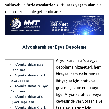
saklayabilir, fazla eşyalardan kurtularak yaşam alanınızı
daha düzenli hale getirebilirsiniz.
Afyonkarahisar Eşya Depolama
Afyonkarahisar’da eşya
Afyonkarahisar Eşya
depolama hizmetleri, hem
Depolama
bireysel hem de kurumsal
Afyonkarahisar Kiralık
ihtiyaçlar için pratik ve
Eşya Deposu
Afyonkarahisar Ev Eşyası
güvenli çözümler sunuyor.
Depolama
Eğer Afyonkarahisar veya
Afyonkarahisar Ofis
çevresinde yaşıyorsanız ve
Eşyası Depolama
Afyonkarahisar Kiralık
fazla eşyalarınız için