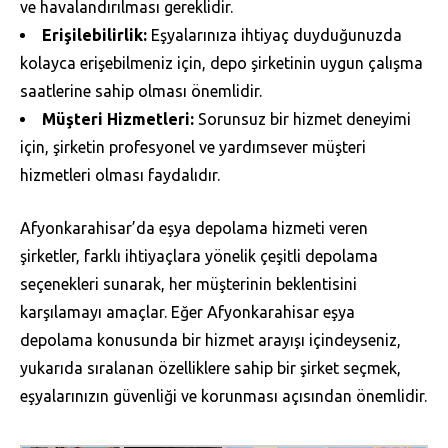
ve havalandırılması gereklidir.
Erişilebilirlik:
Eşyalarınıza ihtiyaç duyduğunuzda
kolayca erişebilmeniz için, depo şirketinin uygun çalışma
saatlerine sahip olması önemlidir.
Müşteri Hizmetleri:
Sorunsuz bir hizmet deneyimi
için, şirketin profesyonel ve yardımsever müşteri
hizmetleri olması faydalıdır.
Afyonkarahisar’da eşya depolama hizmeti veren
şirketler, farklı ihtiyaçlara yönelik çeşitli depolama
seçenekleri sunarak, her müşterinin beklentisini
karşılamayı amaçlar. Eğer Afyonkarahisar eşya
depolama konusunda bir hizmet arayışı içindeyseniz,
yukarıda sıralanan özelliklere sahip bir şirket seçmek,
eşyalarınızın güvenliği ve korunması açısından önemlidir.