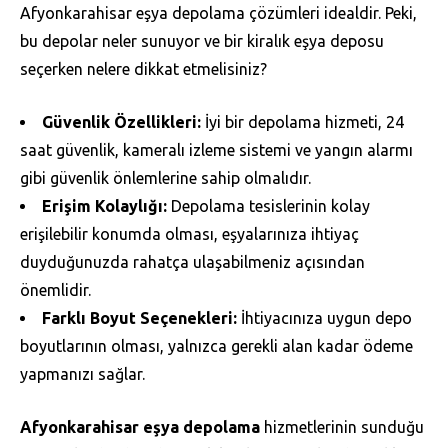
Afyonkarahisar eşya depolama çözümleri idealdir. Peki,
bu depolar neler sunuyor ve bir kiralık eşya deposu
seçerken nelere dikkat etmelisiniz?
Güvenlik Özellikleri:
İyi bir depolama hizmeti, 24
saat güvenlik, kameralı izleme sistemi ve yangın alarmı
gibi güvenlik önlemlerine sahip olmalıdır.
Erişim Kolaylığı:
Depolama tesislerinin kolay
erişilebilir konumda olması, eşyalarınıza ihtiyaç
duyduğunuzda rahatça ulaşabilmeniz açısından
önemlidir.
Farklı Boyut Seçenekleri:
İhtiyacınıza uygun depo
boyutlarının olması, yalnızca gerekli alan kadar ödeme
yapmanızı sağlar.
Afyonkarahisar eşya depolama
hizmetlerinin sunduğu