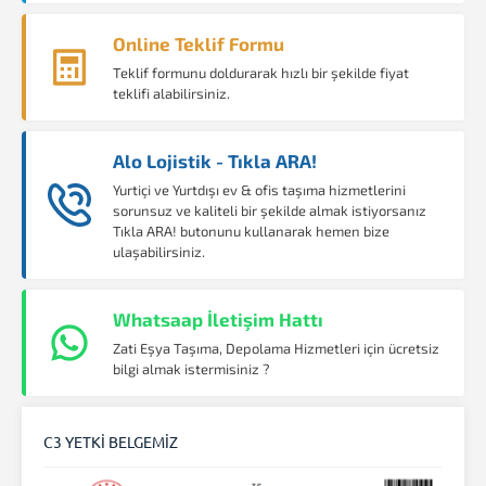
Online Teklif Formu
Teklif formunu doldurarak hızlı bir şekilde fiyat
teklifi alabilirsiniz.
Alo Lojistik - Tıkla ARA!
Yurtiçi ve Yurtdışı ev & ofis taşıma hizmetlerini
sorunsuz ve kaliteli bir şekilde almak istiyorsanız
Tıkla ARA! butonunu kullanarak hemen bize
ulaşabilirsiniz.
Whatsaap İletişim Hattı
Zati Eşya Taşıma, Depolama Hizmetleri için ücretsiz
bilgi almak istermisiniz ?
C3 YETKİ BELGEMİZ