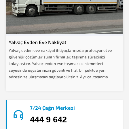
Yalvaç Evden Eve Nakliyat
Yalvaç evden eve nakliyat ihtiyaçlarınızda profesyonel ve
güvenilir çözümler sunan firmalar, taşınma sürecinizi
kolaylaştırır. Yalvaç evden eve taşımacılık hizmetleri
sayesinde eşyalarınızın güvenli ve hızlı bir şekilde yeni
adresinize ulaşmasını sağlayabilirsiniz. Ayrıca, taşınma
sürecinde zaman ve...
7/24 Çağrı Merkezi
444 9 642