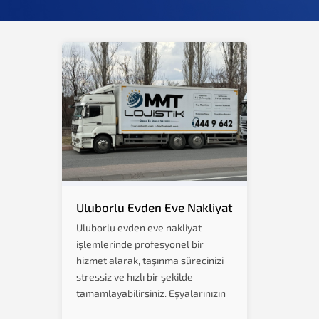
Uluborlu Evden Eve Nakliyat
Uluborlu evden eve nakliyat
işlemlerinde profesyonel bir
hizmet alarak, taşınma sürecinizi
stressiz ve hızlı bir şekilde
tamamlayabilirsiniz. Eşyalarınızın
güvenliği ve zamanında teslimatı