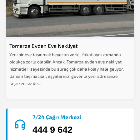
Tomarza Evden Eve Nakliyat
Yeni bir eve taşınmak heyecan verici, fakat aynı zamanda
oldukça zorlu olabilir. Ancak, Tomarza evden eve nakliyat
hizmetleri sayesinde bu süreç çok daha kolay hale geliyor.
Uzman taşımacılar, eşyalarınızı güvenle yeni adresinize
taşırken siz de...
7/24 Çağrı Merkezi
444 9 642