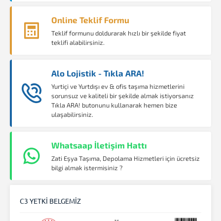
Online Teklif Formu
Teklif formunu doldurarak hızlı bir şekilde fiyat
teklifi alabilirsiniz.
Alo Lojistik - Tıkla ARA!
Yurtiçi ve Yurtdışı ev & ofis taşıma hizmetlerini
sorunsuz ve kaliteli bir şekilde almak istiyorsanız
Tıkla ARA! butonunu kullanarak hemen bize
ulaşabilirsiniz.
Whatsaap İletişim Hattı
Zati Eşya Taşıma, Depolama Hizmetleri için ücretsiz
bilgi almak istermisiniz ?
C3 YETKİ BELGEMİZ