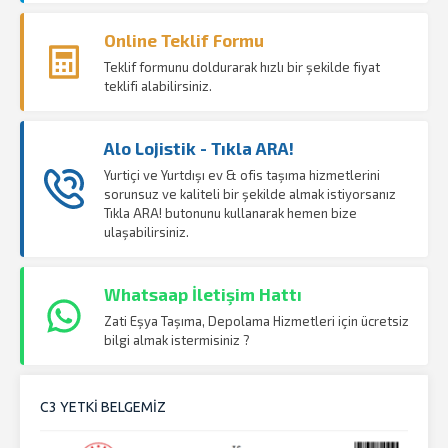
Online Teklif Formu
Teklif formunu doldurarak hızlı bir şekilde fiyat
teklifi alabilirsiniz.
Alo Lojistik - Tıkla ARA!
Yurtiçi ve Yurtdışı ev & ofis taşıma hizmetlerini
sorunsuz ve kaliteli bir şekilde almak istiyorsanız
Tıkla ARA! butonunu kullanarak hemen bize
ulaşabilirsiniz.
Whatsaap İletişim Hattı
Zati Eşya Taşıma, Depolama Hizmetleri için ücretsiz
bilgi almak istermisiniz ?
C3 YETKİ BELGEMİZ