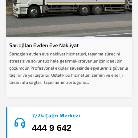
Sarıoğlan Evden Eve Nakliyat
Sarıoğlan evden eve nakliyat hizmetleri, taşınma sürecini
stressiz ve sorunsuz hale getirmek isteyenler için ideal bir
çözümdür. Profesyonel ekipler sayesinde eşyalarınız güvenle
taşınır ve yerleştirilir. Üstelik bu hizmetler, zaman ve enerji
tasarrufu sağlar. Taşınmanın zorluğunu...
7/24 Çağrı Merkezi
444 9 642