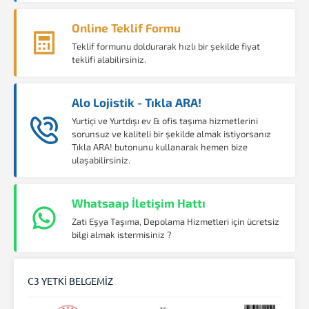
Online Teklif Formu
Teklif formunu doldurarak hızlı bir şekilde fiyat
teklifi alabilirsiniz.
Alo Lojistik - Tıkla ARA!
Yurtiçi ve Yurtdışı ev & ofis taşıma hizmetlerini
sorunsuz ve kaliteli bir şekilde almak istiyorsanız
Tıkla ARA! butonunu kullanarak hemen bize
ulaşabilirsiniz.
Whatsaap İletişim Hattı
Zati Eşya Taşıma, Depolama Hizmetleri için ücretsiz
bilgi almak istermisiniz ?
C3 YETKİ BELGEMİZ