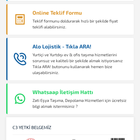
Online Teklif Formu
Teklif formunu doldurarak hızlı bir şekilde fiyat
teklifi alabilirsiniz.
Alo Lojistik - Tıkla ARA!
Yurtiçi ve Yurtdışı ev & ofis taşıma hizmetlerini
sorunsuz ve kaliteli bir şekilde almak istiyorsanız
Tıkla ARA! butonunu kullanarak hemen bize
ulaşabilirsiniz.
Whatsaap İletişim Hattı
Zati Eşya Taşıma, Depolama Hizmetleri için ücretsiz
bilgi almak istermisiniz ?
C3 YETKİ BELGEMİZ