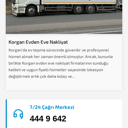
Korgan Evden Eve Nakliyat
Korgan’da ev taşıma sürecinde güvenilir ve profesyonel
hizmet almak her zaman önemli olmuştur. Ancak, bununla
birlikte Korgan evden eve nakliyat firmalarının sunduğu
kaliteli ve uygun fiyatlı hizmetler sayesinde lokasyon
değiştirmek artık çok daha kolay ve...
7/24 Çağrı Merkezi
444 9 642