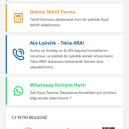
Online Teklif Formu
Teklif formunu doldurarak hızlı bir şekilde fiyat
teklifi alabilirsiniz.
Alo Lojistik - Tıkla ARA!
Yurtiçi ve Yurtdışı ev & ofis taşıma hizmetlerini
sorunsuz ve kaliteli bir şekilde almak istiyorsanız
Tıkla ARA! butonunu kullanarak hemen bize
ulaşabilirsiniz.
Whatsaap İletişim Hattı
Zati Eşya Taşıma, Depolama Hizmetleri için ücretsiz
bilgi almak istermisiniz ?
C3 YETKİ BELGEMİZ