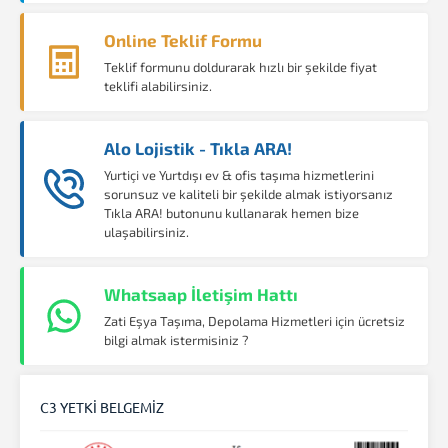
Online Teklif Formu
Teklif formunu doldurarak hızlı bir şekilde fiyat
teklifi alabilirsiniz.
Alo Lojistik - Tıkla ARA!
Yurtiçi ve Yurtdışı ev & ofis taşıma hizmetlerini
sorunsuz ve kaliteli bir şekilde almak istiyorsanız
Tıkla ARA! butonunu kullanarak hemen bize
ulaşabilirsiniz.
Whatsaap İletişim Hattı
Zati Eşya Taşıma, Depolama Hizmetleri için ücretsiz
bilgi almak istermisiniz ?
C3 YETKİ BELGEMİZ