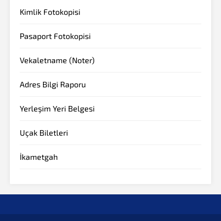
Kimlik Fotokopisi
Pasaport Fotokopisi
Vekaletname (Noter)
Adres Bilgi Raporu
Yerleşim Yeri Belgesi
Müşteri Temsilcisi
Uçak Biletleri
İkametgah
Cevap Yaz