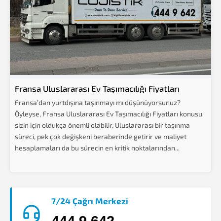
Fransa Uluslararası Ev Taşımacılığı Fiyatları
Fransa’dan yurtdışına taşınmayı mı düşünüyorsunuz?
Öyleyse, Fransa Uluslararası Ev Taşımacılığı Fiyatları konusu
sizin için oldukça önemli olabilir. Uluslararası bir taşınma
süreci, pek çok değişkeni beraberinde getirir ve maliyet
hesaplamaları da bu sürecin en kritik noktalarından...
7/24 Çağrı Merkezi
444 9 642