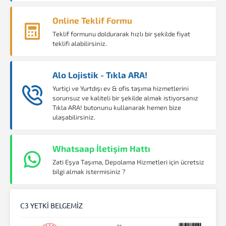
Online Teklif Formu
Teklif formunu doldurarak hızlı bir şekilde fiyat
teklifi alabilirsiniz.
Alo Lojistik - Tıkla ARA!
Yurtiçi ve Yurtdışı ev & ofis taşıma hizmetlerini
sorunsuz ve kaliteli bir şekilde almak istiyorsanız
Tıkla ARA! butonunu kullanarak hemen bize
ulaşabilirsiniz.
Whatsaap İletişim Hattı
Zati Eşya Taşıma, Depolama Hizmetleri için ücretsiz
bilgi almak istermisiniz ?
C3 YETKİ BELGEMİZ