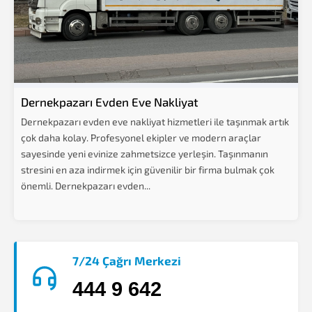
Dernekpazarı Evden Eve Nakliyat
Dernekpazarı evden eve nakliyat hizmetleri ile taşınmak artık
çok daha kolay. Profesyonel ekipler ve modern araçlar
sayesinde yeni evinize zahmetsizce yerleşin. Taşınmanın
stresini en aza indirmek için güvenilir bir firma bulmak çok
önemli. Dernekpazarı evden...
7/24 Çağrı Merkezi
444 9 642