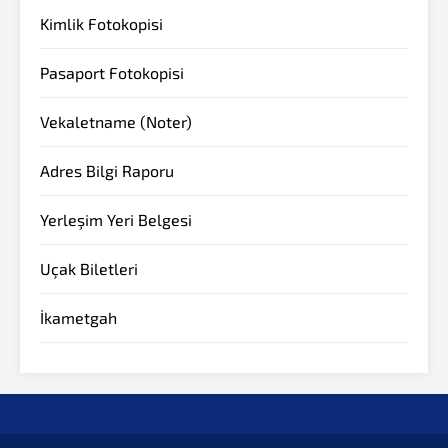
Kimlik Fotokopisi
Pasaport Fotokopisi
Vekaletname (Noter)
Adres Bilgi Raporu
Yerleşim Yeri Belgesi
Müşteri Temsilcisi
Uçak Biletleri
İkametgah
Cevap Yaz