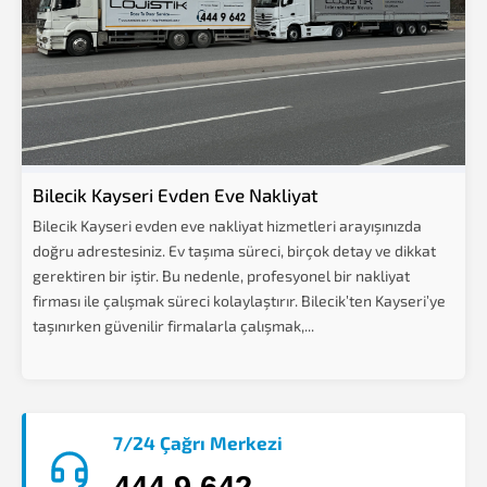
Bilecik Kayseri Evden Eve Nakliyat
Bilecik Kayseri evden eve nakliyat hizmetleri arayışınızda
doğru adrestesiniz. Ev taşıma süreci, birçok detay ve dikkat
gerektiren bir iştir. Bu nedenle, profesyonel bir nakliyat
firması ile çalışmak süreci kolaylaştırır. Bilecik’ten Kayseri’ye
taşınırken güvenilir firmalarla çalışmak,...
7/24 Çağrı Merkezi
444 9 642