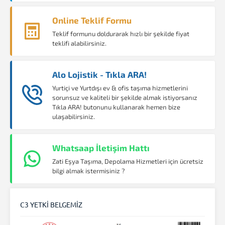
Online Teklif Formu
Teklif formunu doldurarak hızlı bir şekilde fiyat
teklifi alabilirsiniz.
Alo Lojistik - Tıkla ARA!
Yurtiçi ve Yurtdışı ev & ofis taşıma hizmetlerini
sorunsuz ve kaliteli bir şekilde almak istiyorsanız
Tıkla ARA! butonunu kullanarak hemen bize
ulaşabilirsiniz.
Whatsaap İletişim Hattı
Zati Eşya Taşıma, Depolama Hizmetleri için ücretsiz
bilgi almak istermisiniz ?
C3 YETKİ BELGEMİZ